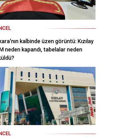
NCEL
ara'nın kalbinde üzen görüntü: Kızılay
 neden kapandı, tabelalar neden
küldü?
NCEL