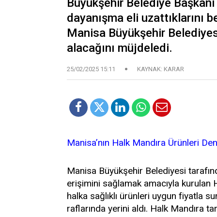
Büyükşehir Belediye Başkanı
dayanışma eli uzattıklarını b
Manisa Büyükşehir Belediyesi
alacağını müjdeledi.
25/02/2025 15:11
KAYNAK: KARAR
Manisa’nın Halk Mandıra Ürünleri Den
Manisa Büyükşehir Belediyesi tarafında
erişimini sağlamak amacıyla kurulan H
halka sağlıklı ürünleri uygun fiyatla 
raflarında yerini aldı. Halk Mandıra tar