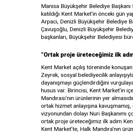
Manisa Büyükşehir Belediye Başkanı Fe
katıldığı Kent Market’in önceki gün yap
Arpacı, Denizli Büyükşehir Belediye B
Çavuşoğlu, Denizli Büyükşehir Belediy
başkanları, Büyükşehir Belediyesi büro
“Ortak proje üreteceğimiz ilk ad
Kent Market açılış töreninde konuşan
Zeyrek, sosyal belediyecilik anlayışıyl
dayanışmayı güçlendirdiğini vurgulaya
husus var. Birincisi, Kent Market’in i
Mandırası’nın ürünlerinin yer almasıdı
ortak hizmet anlayışına kavuşmamış, 
vizyonundan dolayı Nuri Başkanımı ço
ortak proje üreteceğimiz ilk adım Ken
Kent Market’te, Halk Mandıra’nın ürünl