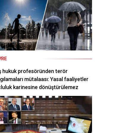
VRE
ş hukuk profesöründen terör
gılamaları mütalaası: Yasal faaliyetler
luluk karinesine dönüştürülemez