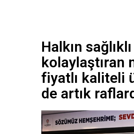
Halkın sağlıklı
kolaylaştıran
fiyatlı kaliteli
de artık raflar