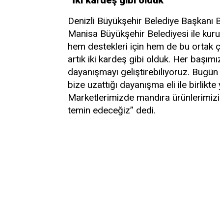
Denizli Büyükşehir Belediye Başkanı B
Manisa Büyükşehir Belediyesi ile kurul
hem destekleri için hem de bu ortak ç
artık iki kardeş gibi olduk. Her başım
dayanışmayı geliştirebiliyoruz. Bugü
bize uzattığı dayanışma eli ile birlik
Marketlerimizde mandıra ürünlerimizi
temin edeceğiz” dedi.