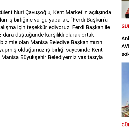
ülent Nuri Çavuşoğlu, Kent Market’in açılışında
an iş birliğine vurgu yaparak, “Ferdi Başkan’a
GÜ
alışma için teşekkür ediyoruz. Ferdi Başkan ile
ız dara düştüğünde karşılıklı olarak ortak
Ank
n bizimle olan Manisa Belediye Başkanımızın
AVM
te yapmış olduğumuz iş birliği sayesinde Kent
sö
 Manisa Büyükşehir Belediyemiz vasıtasıyla
GÜ