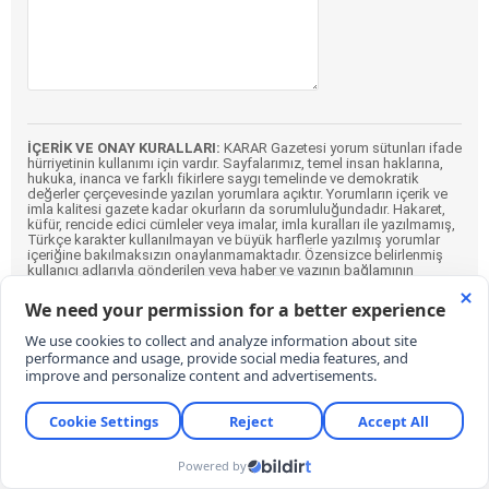
İÇERİK VE ONAY KURALLARI:
KARAR Gazetesi yorum sütunları ifade
hürriyetinin kullanımı için vardır. Sayfalarımız, temel insan haklarına,
hukuka, inanca ve farklı fikirlere saygı temelinde ve demokratik
değerler çerçevesinde yazılan yorumlara açıktır. Yorumların içerik ve
imla kalitesi gazete kadar okurların da sorumluluğundadır. Hakaret,
küfür, rencide edici cümleler veya imalar, imla kuralları ile yazılmamış,
Türkçe karakter kullanılmayan ve büyük harflerle yazılmış yorumlar
içeriğine bakılmaksızın onaylanmamaktadır. Özensizce belirlenmiş
kullanıcı adlarıyla gönderilen veya haber ve yazının bağlamının
dışında yazılan yorumlar da içeriğine bakılmaksızın
onaylanmamaktadır.