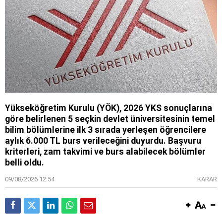
Yükseköğretim Kurulu (YÖK), 2026 YKS sonuçlarına
göre belirlenen 5 seçkin devlet üniversitesinin temel
bilim bölümlerine ilk 3 sırada yerleşen öğrencilere
aylık 6.000 TL burs verileceğini duyurdu. Başvuru
kriterleri, zam takvimi ve burs alabilecek bölümler
belli oldu.
09/08/2026 12:54
KARAR