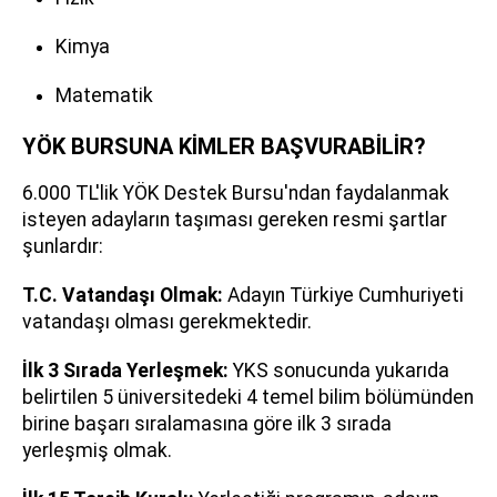
Kimya
Matematik
YÖK BURSUNA KİMLER BAŞVURABİLİR?
6.000 TL'lik YÖK Destek Bursu'ndan faydalanmak
isteyen adayların taşıması gereken resmi şartlar
şunlardır:
T.C. Vatandaşı Olmak:
Adayın Türkiye Cumhuriyeti
vatandaşı olması gerekmektedir.
İlk 3 Sırada Yerleşmek:
YKS sonucunda yukarıda
belirtilen 5 üniversitedeki 4 temel bilim bölümünden
birine başarı sıralamasına göre ilk 3 sırada
yerleşmiş olmak.