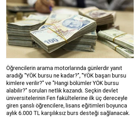
Öğrencilerin arama motorlarında günlerdir yanıt
aradığı "YÖK bursu ne kadar?", "YÖK başarı bursu
kimlere verilir?" ve "Hangi bölümler YÖK bursu
alabilir?" soruları netlik kazandı. Seçkin devlet
üniversitelerinin Fen fakültelerine ilk üç dereceyle
giren şanslı öğrencilere, lisans eğitimleri boyunca
aylık 6.000 TL karşılıksız burs desteği sağlanacak.