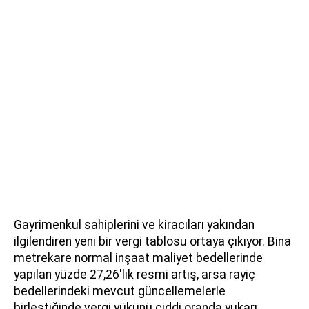
Gayrimenkul sahiplerini ve kiracıları yakından
ilgilendiren yeni bir vergi tablosu ortaya çıkıyor. Bina
metrekare normal inşaat maliyet bedellerinde
yapılan yüzde 27,26'lık resmi artış, arsa rayiç
bedellerindeki mevcut güncellemelerle
birleştiğinde vergi yükünü ciddi oranda yukarı