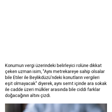
Konumun vergi üzerindeki belirleyici rolüne dikkat
çeken uzman isim, "Aynı metrekareye sahip olsalar
bile Etiler ile Beylikdüzü'ndeki konutların vergileri
eşit olmayacak" diyerek, aynı semt içinde ara sokak
ile cadde üzeri mülkler arasında bile ciddi farklar
doğacağının altını çizdi.