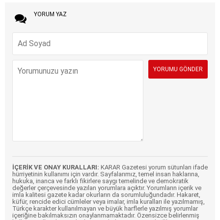
YORUM YAZ
İÇERİK VE ONAY KURALLARI:
KARAR Gazetesi yorum sütunları ifade
hürriyetinin kullanımı için vardır. Sayfalarımız, temel insan haklarına,
hukuka, inanca ve farklı fikirlere saygı temelinde ve demokratik
değerler çerçevesinde yazılan yorumlara açıktır. Yorumların içerik ve
imla kalitesi gazete kadar okurların da sorumluluğundadır. Hakaret,
küfür, rencide edici cümleler veya imalar, imla kuralları ile yazılmamış,
Türkçe karakter kullanılmayan ve büyük harflerle yazılmış yorumlar
içeriğine bakılmaksızın onaylanmamaktadır. Özensizce belirlenmiş