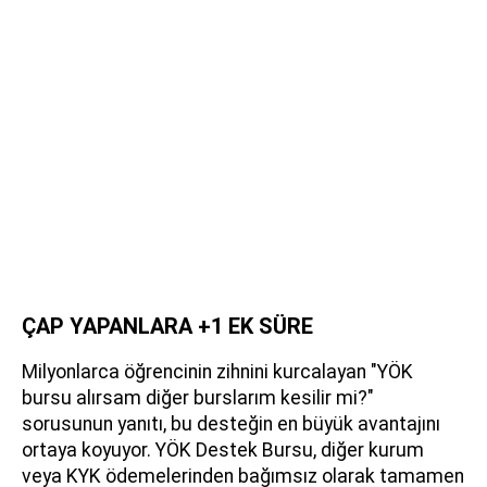
ÇAP YAPANLARA +1 EK SÜRE
Milyonlarca öğrencinin zihnini kurcalayan "YÖK
bursu alırsam diğer burslarım kesilir mi?"
sorusunun yanıtı, bu desteğin en büyük avantajını
ortaya koyuyor. YÖK Destek Bursu, diğer kurum
veya KYK ödemelerinden bağımsız olarak tamamen