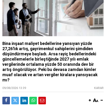
Bina inşaat maliyet bedellerine yansıyan yüzde
27,26'lık artış, gayrimenkul sahiplerini şimdiden
düşündürmeye başladı. Arsa rayiç bedellerindeki
güncellemelerle birleştiğinde 2027 yılı emlak
vergilerinde ortalama yüzde 50 oranında dev bir
artış öngörülüyor. Peki bu devasa zamdan kimler
muaf olacak ve artan vergiler kiralara yansıyacak
mı?
09/08/2026 13:39
KARAR