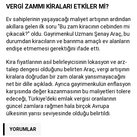
VERGİ ZAMMI KİRALARI ETKİLER Mİ?
Ev sahiplerinin yaşayacağı maliyet artışının ardından
akıllara gelen ilk soru "Bu zam kiracının cebinden mi
çıkacak?" oldu. Gayrimenkul Uzmanı Şenay Araç, bu
durumdan kiracıların ve barınma amaçlı ev alanların
endişe etmemesi gerektiğini ifade etti.
Kira fiyatlarının asıl belirleyicisinin lokasyon ve arz-
talep dengesi olduğunu belirten Araç, vergi artışının
kiralara doğrudan bir zam olarak yansımayacağını
net bir dille açıkladı. Ayrıca gayrimenkulün enflasyon
karşısında değer kazanmasının bu maliyetleri tolere
edeceği, Türkiye'deki emlak vergisi oranlarının
güncel zamlara rağmen hala birçok Avrupa
ülkesinin yarısı seviyesinde olduğu belirtildi.
YORUMLAR