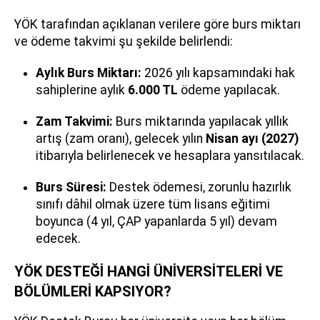
YÖK tarafından açıklanan verilere göre burs miktarı
ve ödeme takvimi şu şekilde belirlendi:
Aylık Burs Miktarı:
2026 yılı kapsamındaki hak
sahiplerine aylık
6.000 TL
ödeme yapılacak.
Zam Takvimi:
Burs miktarında yapılacak yıllık
artış (zam oranı), gelecek yılın
Nisan ayı (2027)
itibarıyla belirlenecek ve hesaplara yansıtılacak.
Burs Süresi:
Destek ödemesi, zorunlu hazırlık
sınıfı dâhil olmak üzere tüm lisans eğitimi
boyunca (4 yıl, ÇAP yapanlarda 5 yıl) devam
edecek.
YÖK DESTEĞİ HANGİ ÜNİVERSİTELERİ VE
BÖLÜMLERİ KAPSIYOR?