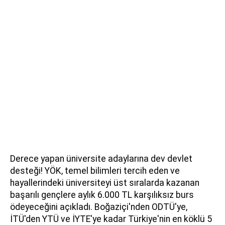
Derece yapan üniversite adaylarına dev devlet
desteği! YÖK, temel bilimleri tercih eden ve
hayallerindeki üniversiteyi üst sıralarda kazanan
başarılı gençlere aylık 6.000 TL karşılıksız burs
ödeyeceğini açıkladı. Boğaziçi'nden ODTÜ'ye,
İTÜ'den YTÜ ve İYTE'ye kadar Türkiye'nin en köklü 5