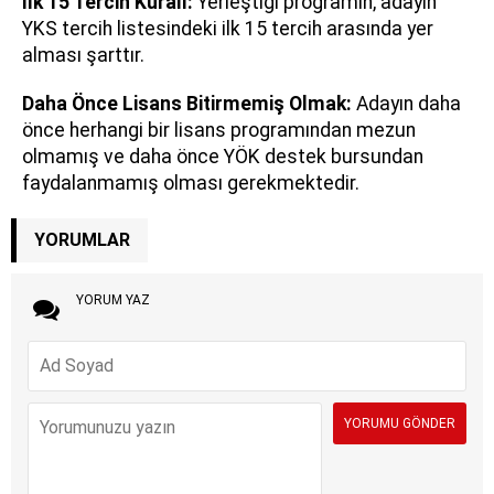
İlk 15 Tercih Kuralı:
Yerleştiği programın, adayın
YKS tercih listesindeki ilk 15 tercih arasında yer
alması şarttır.
Daha Önce Lisans Bitirmemiş Olmak:
Adayın daha
önce herhangi bir lisans programından mezun
olmamış ve daha önce YÖK destek bursundan
faydalanmamış olması gerekmektedir.
YORUMLAR
YORUM YAZ