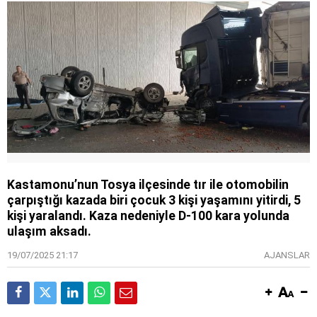
Kastamonu’nun Tosya ilçesinde tır ile otomobilin
çarpıştığı kazada biri çocuk 3 kişi yaşamını yitirdi, 5
kişi yaralandı. Kaza nedeniyle D-100 kara yolunda
ulaşım aksadı.
19/07/2025 21:17
AJANSLAR