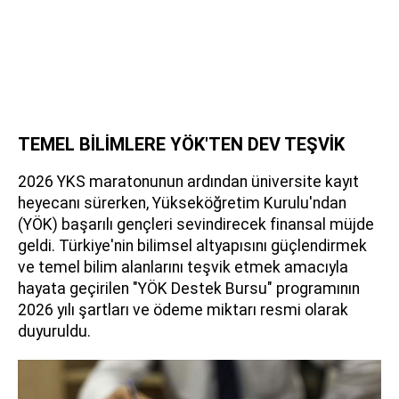
TEMEL BİLİMLERE YÖK'TEN DEV TEŞVİK
2026 YKS maratonunun ardından üniversite kayıt
heyecanı sürerken, Yükseköğretim Kurulu'ndan
(YÖK) başarılı gençleri sevindirecek finansal müjde
geldi. Türkiye'nin bilimsel altyapısını güçlendirmek
ve temel bilim alanlarını teşvik etmek amacıyla
hayata geçirilen "YÖK Destek Bursu" programının
2026 yılı şartları ve ödeme miktarı resmi olarak
duyuruldu.