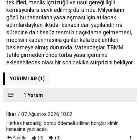
teklifleri, meclis içtüzüğü ve usul gereği ilgili
komisyonlara sevk edilmiş durumda. Milyonların
gözü bu tasarıların yasalaşması için atılacak
adımlardayken, iktidar kanadından yapılandırma
sürecine dair henüz resmi bir açıklama gelmemesi,
meclisin kapanmasına günler kala beklentileri
beklemeye almış durumda. Vatandaşlar, TBMM
tatile girmeden önce torba yasa içerisine
eklenebilecek olası bir son dakika sürprizini bekliyor.
YORUMLAR (1)
1 Yorum
İlker
/ 07 Ağustos 2026 18:02
Herkes harcadigi borcu ödemeli silinen borçlar kimin
hanesine yazılacak.
Yanıtla
(0)
(0)