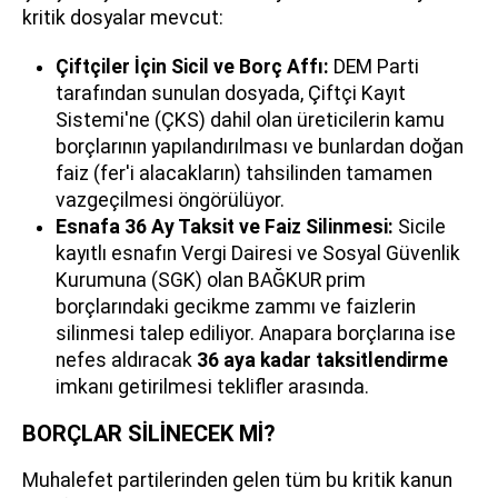
kritik dosyalar mevcut:
Çiftçiler İçin Sicil ve Borç Affı:
DEM Parti
tarafından sunulan dosyada, Çiftçi Kayıt
Sistemi'ne (ÇKS) dahil olan üreticilerin kamu
borçlarının yapılandırılması ve bunlardan doğan
faiz (fer'i alacakların) tahsilinden tamamen
vazgeçilmesi öngörülüyor.
Esnafa 36 Ay Taksit ve Faiz Silinmesi:
Sicile
kayıtlı esnafın Vergi Dairesi ve Sosyal Güvenlik
Kurumuna (SGK) olan BAĞKUR prim
borçlarındaki gecikme zammı ve faizlerin
silinmesi talep ediliyor. Anapara borçlarına ise
nefes aldıracak
36 aya kadar taksitlendirme
imkanı getirilmesi teklifler arasında.
BORÇLAR SİLİNECEK Mİ?
Muhalefet partilerinden gelen tüm bu kritik kanun