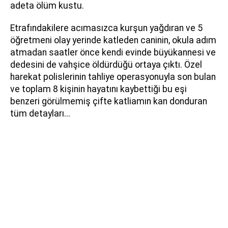
adeta ölüm kustu.
Etrafındakilere acımasızca kurşun yağdıran ve 5
öğretmeni olay yerinde katleden caninin, okula adım
atmadan saatler önce kendi evinde büyükannesi ve
dedesini de vahşice öldürdüğü ortaya çıktı. Özel
harekat polislerinin tahliye operasyonuyla son bulan
ve toplam 8 kişinin hayatını kaybettiği bu eşi
benzeri görülmemiş çifte katliamın kan donduran
tüm detayları...