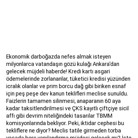
Ekonomik darboğazda nefes almak isteyen
milyonlarca vatandaşın gözü kulağı Ankara'dan
gelecek müjdeli haberde! Kredi kartı asgari
ödemelerinde zorlananlar, tüketici kredisi yüzünden
icralık olanlar ve prim borcu dağ gibi biriken esnaf
için peş peşe dev kanun teklifleri meclise sunuldu.
Faizlerin tamamen silinmesi, anaparanın 60 aya
kadar taksitlendirilmesi ve ÇKS kayıtlı çiftçiye sicil
affı gibi devrim niteliğindeki tasarılar TBMM
komisyonlarında bekliyor. Peki, iktidar cephesi bu
tekliflere ne diyor? Meclis tatile girmeden torba