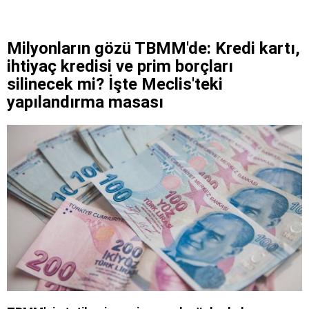
Milyonların gözü TBMM'de: Kredi kartı,
ihtiyaç kredisi ve prim borçları
silinecek mi? İşte Meclis'teki
yapılandırma masası