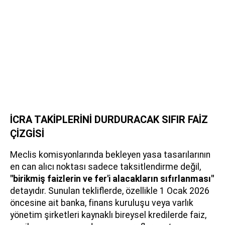
İCRA TAKİPLERİNİ DURDURACAK SIFIR FAİZ
ÇİZGİSİ
Meclis komisyonlarında bekleyen yasa tasarılarının
en can alıcı noktası sadece taksitlendirme değil,
"birikmiş faizlerin ve fer'i alacakların sıfırlanması"
detayıdır. Sunulan tekliflerde, özellikle 1 Ocak 2026
öncesine ait banka, finans kuruluşu veya varlık
yönetim şirketleri kaynaklı bireysel kredilerde faiz,