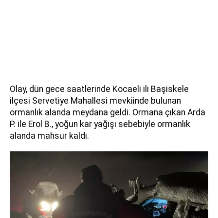
Olay, dün gece saatlerinde Kocaeli ili Başiskele
ilçesi Servetiye Mahallesi mevkiinde bulunan
ormanlık alanda meydana geldi. Ormana çıkan Arda
P. ile Erol B., yoğun kar yağışı sebebiyle ormanlık
alanda mahsur kaldı.