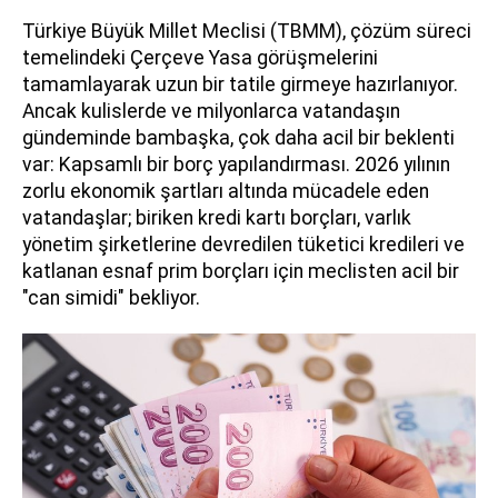
Türkiye Büyük Millet Meclisi (TBMM), çözüm süreci
temelindeki Çerçeve Yasa görüşmelerini
tamamlayarak uzun bir tatile girmeye hazırlanıyor.
Ancak kulislerde ve milyonlarca vatandaşın
gündeminde bambaşka, çok daha acil bir beklenti
var: Kapsamlı bir borç yapılandırması. 2026 yılının
zorlu ekonomik şartları altında mücadele eden
vatandaşlar; biriken kredi kartı borçları, varlık
yönetim şirketlerine devredilen tüketici kredileri ve
katlanan esnaf prim borçları için meclisten acil bir
"can simidi" bekliyor.