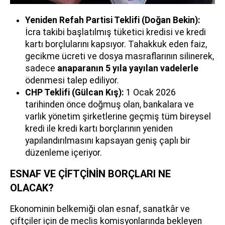
Yeniden Refah Partisi Teklifi (Doğan Bekin):
İcra takibi başlatılmış tüketici kredisi ve kredi
kartı borçlularını kapsıyor. Tahakkuk eden faiz,
gecikme ücreti ve dosya masraflarının silinerek,
sadece
anaparanın 5 yıla yayılan vadelerle
ödenmesi talep ediliyor.
CHP Teklifi (Gülcan Kış):
1 Ocak 2026
tarihinden önce doğmuş olan, bankalara ve
varlık yönetim şirketlerine geçmiş tüm bireysel
kredi ile kredi kartı borçlarının yeniden
yapılandırılmasını kapsayan geniş çaplı bir
düzenleme içeriyor.
ESNAF VE ÇİFTÇİNİN BORÇLARI NE
OLACAK?
Ekonominin belkemiği olan esnaf, sanatkâr ve
çiftçiler için de meclis komisyonlarında bekleyen