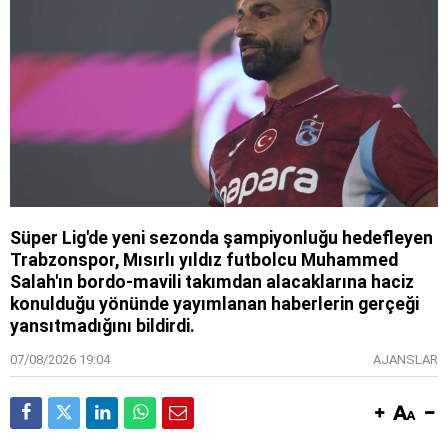
Süper Lig'de yeni sezonda şampiyonluğu hedefleyen
Trabzonspor, Mısırlı yıldız futbolcu Muhammed
Salah'ın bordo-mavili takımdan alacaklarına haciz
konulduğu yönünde yayımlanan haberlerin gerçeği
yansıtmadığını bildirdi.
07/08/2026 19:04
AJANSLAR