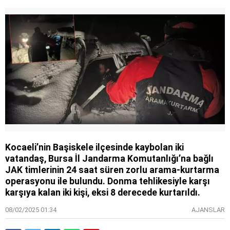
Kocaeli’nin Başiskele ilçesinde kaybolan iki
vatandaş, Bursa İl Jandarma Komutanlığı’na bağlı
JAK timlerinin 24 saat süren zorlu arama-kurtarma
operasyonu ile bulundu. Donma tehlikesiyle karşı
karşıya kalan iki kişi, eksi 8 derecede kurtarıldı.
08/02/2025 01:34
AJANSLAR