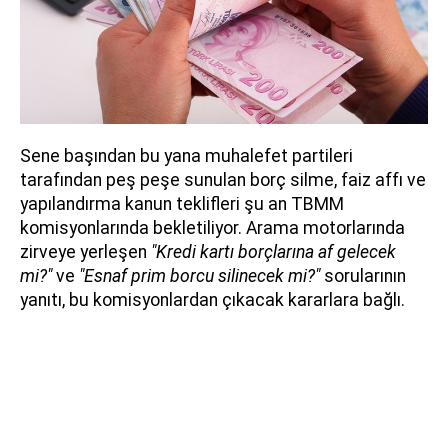
Sene başından bu yana muhalefet partileri
tarafından peş peşe sunulan borç silme, faiz affı ve
yapılandırma kanun teklifleri şu an TBMM
komisyonlarında bekletiliyor. Arama motorlarında
zirveye yerleşen
"Kredi kartı borçlarına af gelecek
mi?"
ve
"Esnaf prim borcu silinecek mi?"
sorularının
yanıtı, bu komisyonlardan çıkacak kararlara bağlı.