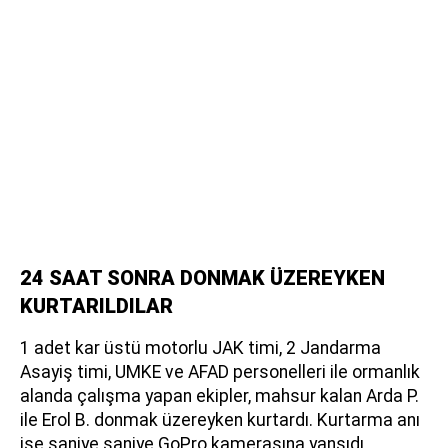
24 SAAT SONRA DONMAK ÜZEREYKEN
KURTARILDILAR
1 adet kar üstü motorlu JAK timi, 2 Jandarma
Asayiş timi, UMKE ve AFAD personelleri ile ormanlık
alanda çalışma yapan ekipler, mahsur kalan Arda P.
ile Erol B. donmak üzereyken kurtardı. Kurtarma anı
ise saniye saniye GoPro kamerasına yansıdı.