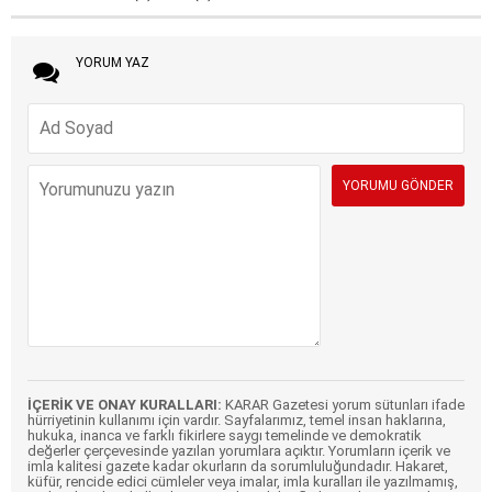
YORUM YAZ
İÇERİK VE ONAY KURALLARI:
KARAR Gazetesi yorum sütunları ifade
hürriyetinin kullanımı için vardır. Sayfalarımız, temel insan haklarına,
hukuka, inanca ve farklı fikirlere saygı temelinde ve demokratik
değerler çerçevesinde yazılan yorumlara açıktır. Yorumların içerik ve
imla kalitesi gazete kadar okurların da sorumluluğundadır. Hakaret,
küfür, rencide edici cümleler veya imalar, imla kuralları ile yazılmamış,