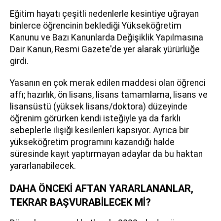
Eğitim hayatı çeşitli nedenlerle kesintiye uğrayan
binlerce öğrencinin beklediği Yükseköğretim
Kanunu ve Bazı Kanunlarda Değişiklik Yapılmasına
Dair Kanun, Resmi Gazete'de yer alarak yürürlüğe
girdi.
Yasanın en çok merak edilen maddesi olan öğrenci
affı; hazırlık, ön lisans, lisans tamamlama, lisans ve
lisansüstü (yüksek lisans/doktora) düzeyinde
öğrenim görürken kendi isteğiyle ya da farklı
sebeplerle ilişiği kesilenleri kapsıyor. Ayrıca bir
yükseköğretim programını kazandığı halde
süresinde kayıt yaptırmayan adaylar da bu haktan
yararlanabilecek.
DAHA ÖNCEKİ AFTAN YARARLANANLAR,
TEKRAR BAŞVURABİLECEK Mİ?