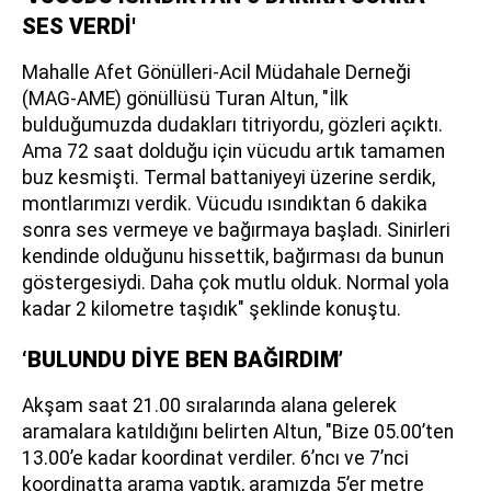
SES VERDİ'
Mahalle Afet Gönülleri-Acil Müdahale Derneği
(MAG-AME) gönüllüsü Turan Altun, "İlk
bulduğumuzda dudakları titriyordu, gözleri açıktı.
Ama 72 saat dolduğu için vücudu artık tamamen
buz kesmişti. Termal battaniyeyi üzerine serdik,
montlarımızı verdik. Vücudu ısındıktan 6 dakika
sonra ses vermeye ve bağırmaya başladı. Sinirleri
kendinde olduğunu hissettik, bağırması da bunun
göstergesiydi. Daha çok mutlu olduk. Normal yola
kadar 2 kilometre taşıdık" şeklinde konuştu.
‘BULUNDU DİYE BEN BAĞIRDIM’
Akşam saat 21.00 sıralarında alana gelerek
aramalara katıldığını belirten Altun, "Bize 05.00’ten
13.00’e kadar koordinat verdiler. 6’ncı ve 7’nci
koordinatta arama yaptık, aramızda 5’er metre