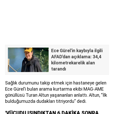
Ece Gürel'in kaybıyla ilgili
AFAD'dan açıklama: 34,4
kilometrekarelik alan
tarandı
Sağlık durumunu takip etmek için hastaneye gelen
Ece Gürel’i bulan arama kurtarma ekibi MAG-AME
gönüllüsü Turan Altun yaşananları anlattı. Altun, “İlk
bulduğumuzda dudakları titriyordu" dedi.
'VÜCUDU ISINDIKTAN 6 DAKİKA SONRA