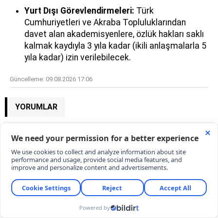
Yurt Dışı Görevlendirmeleri:
Türk
Cumhuriyetleri ve Akraba Topluluklarından
davet alan akademisyenlere, özlük hakları saklı
kalmak kaydıyla 3 yıla kadar (ikili anlaşmalarla 5
yıla kadar) izin verilebilecek.
Güncelleme:
09.08.2026 17:06
YORUMLAR
YORUM YAZ