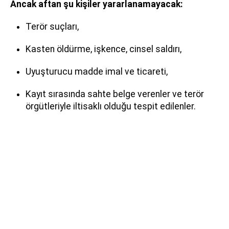
Ancak aftan şu kişiler yararlanamayacak:
Terör suçları,
Kasten öldürme, işkence, cinsel saldırı,
Uyuşturucu madde imal ve ticareti,
Kayıt sırasında sahte belge verenler ve terör
örgütleriyle iltisaklı olduğu tespit edilenler.