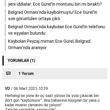
yeni iddialar: Ece Gürel’in montunu biri mi bıraktı?
Belgrad Ormanı'nda kaybolmuştu! Ece Gürel'in
son görüntüleri ortaya çıktı
Belgrad Ormanı’nda kaybolan Ece Gürel’in telefonu
ve eşyaları bulundu
Kaybolan Peyzaj mimarı Ece Gürel, Belgrad
Ormanı'nda aranıyor
YORUMLAR (1)
1 Yorum
VD
/ 06 Mart 2025 10:39
Herhangi bir yöne iki-üç saat yürüse bir yola çıkacak biri
dört gün ”kayboluyor”. Ana babasının kaygıları bir yana o
kadar insanın zamanını da çalıyor!
Tam bir şımarıklık, saygısızlık!