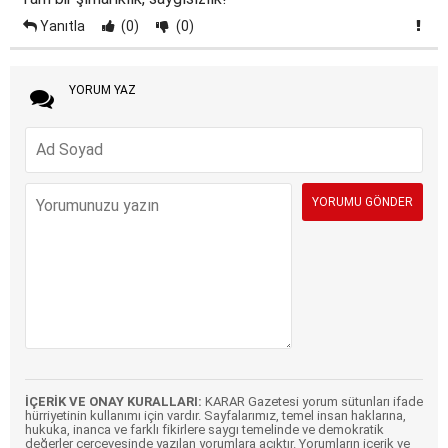
Yanıtla
(0)
(0)
YORUM YAZ
İÇERİK VE ONAY KURALLARI:
KARAR Gazetesi yorum sütunları ifade
hürriyetinin kullanımı için vardır. Sayfalarımız, temel insan haklarına,
hukuka, inanca ve farklı fikirlere saygı temelinde ve demokratik
değerler çerçevesinde yazılan yorumlara açıktır. Yorumların içerik ve