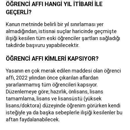
ÖĞRENCİ AFFI HANGİ YIL İTİBARİ İLE
GEÇERLİ?
Kanun metninde belirli bir yıl sınırlaması yer
almadığından, istisnai suçlar haricinde geçmişte
ilişiği kesilen tüm eski öğrenciler şartları sağladığı
takdirde başvuru yapabilecektir.
ÖĞRENCİ AFFI KİMLERİ KAPSIYOR?
Yasanın en çok merak edilen maddesi olan öğrenci
affı, 2022 yılından önce çıkarılan aflardan
yararlanmamış tüm öğrencileri kapsıyor.
Düzenlemeye göre; hazırlık, önlisans, lisans
tamamlama, lisans ve lisansüstü (yüksek
lisans/doktora) düzeyinde öğrenim görürken kendi
isteğiyle ya da başka sebeplerle ilişiği kesilenler bu
aftan faydalanabilecek.