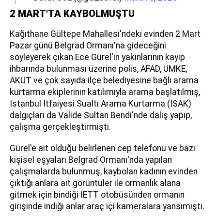
2 MART'TA KAYBOLMUŞTU
Kağıthane Gültepe Mahallesi'ndeki evinden 2 Mart
Pazar günü Belgrad Ormanı'na gideceğini
söyleyerek çıkan Ece Gürel'in yakınlarının kayıp
ihbarında bulunması üzerine polis, AFAD, UMKE,
AKUT ve çok sayıda ilçe belediyesine bağlı arama
kurtarma ekiplerinin katılımıyla arama başlatılmış,
İstanbul İtfaiyesi Sualtı Arama Kurtarma (İSAK)
dalgıçları da Valide Sultan Bendi'nde dalış yapıp,
çalışma gerçekleştirmişti.
Gürel'e ait olduğu belirlenen cep telefonu ve bazı
kişisel eşyaları Belgrad Ormanı'nda yapılan
çalışmalarda bulunmuş, kaybolan kadının evinden
çıktığı anlara ait görüntüler ile ormanlık alana
gitmek için bindiği İETT otobüsünden ormanın
girişinde indiği anlar araç içi kameralara yansımıştı.