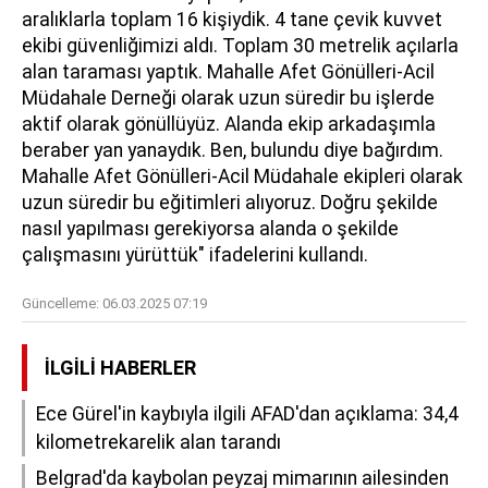
aralıklarla toplam 16 kişiydik. 4 tane çevik kuvvet
ekibi güvenliğimizi aldı. Toplam 30 metrelik açılarla
alan taraması yaptık. Mahalle Afet Gönülleri-Acil
Müdahale Derneği olarak uzun süredir bu işlerde
aktif olarak gönüllüyüz. Alanda ekip arkadaşımla
beraber yan yanaydık. Ben, bulundu diye bağırdım.
Mahalle Afet Gönülleri-Acil Müdahale ekipleri olarak
uzun süredir bu eğitimleri alıyoruz. Doğru şekilde
nasıl yapılması gerekiyorsa alanda o şekilde
çalışmasını yürüttük" ifadelerini kullandı.
Güncelleme:
06.03.2025 07:19
İLGILI HABERLER
Ece Gürel'in kaybıyla ilgili AFAD'dan açıklama: 34,4
kilometrekarelik alan tarandı
Belgrad'da kaybolan peyzaj mimarının ailesinden