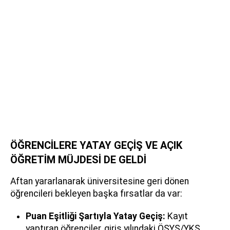
ÖĞRENCİLERE YATAY GEÇİŞ VE AÇIK
ÖĞRETİM MÜJDESİ DE GELDİ
Aftan yararlanarak üniversitesine geri dönen
öğrencileri bekleyen başka fırsatlar da var:
Puan Eşitliği Şartıyla Yatay Geçiş:
Kayıt
yaptıran öğrenciler, giriş yılındaki ÖSYS/YKS