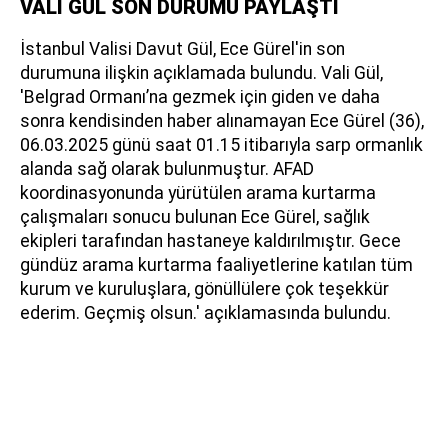
VALİ GÜL SON DURUMU PAYLAŞTI
İstanbul Valisi Davut Gül, Ece Gürel'in son
durumuna ilişkin açıklamada bulundu. Vali Gül,
'Belgrad Ormanı’na gezmek için giden ve daha
sonra kendisinden haber alınamayan Ece Gürel (36),
06.03.2025 günü saat 01.15 itibarıyla sarp ormanlık
alanda sağ olarak bulunmuştur. AFAD
koordinasyonunda yürütülen arama kurtarma
çalışmaları sonucu bulunan Ece Gürel, sağlık
ekipleri tarafından hastaneye kaldırılmıştır. Gece
gündüz arama kurtarma faaliyetlerine katılan tüm
kurum ve kuruluşlara, gönüllülere çok teşekkür
ederim. Geçmiş olsun.' açıklamasında bulundu.