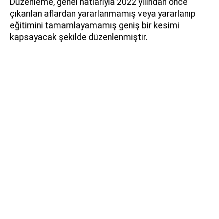
Düzenleme, genel hatlarıyla 2022 yılından önce
çıkarılan aflardan yararlanmamış veya yararlanıp
eğitimini tamamlayamamış geniş bir kesimi
kapsayacak şekilde düzenlenmiştir.