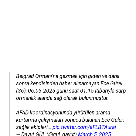
Belgrad Ormanı’na gezmek için giden ve daha
sonra kendisinden haber alınamayan Ece Gürel
(36), 06.03.2025 günü saat 01.15 itibarıyla sarp
ormanlık alanda sağ olarak bulunmuştur.
AFAD koordinasyonunda yürütülen arama
kurtarma çalışmaları sonucu bulunan Ece Güler,
sağlık ekipleri…
pic.twitter.com/aFLBTAuraj
— Davut GÜL (@gul_davut)
March 5, 2025