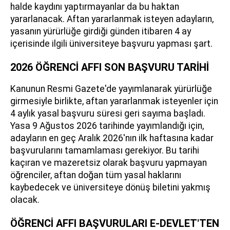
halde kaydını yaptırmayanlar da bu haktan
yararlanacak. Aftan yararlanmak isteyen adayların,
yasanın yürürlüğe girdiği günden itibaren 4 ay
içerisinde ilgili üniversiteye başvuru yapması şart.
2026 ÖĞRENCİ AFFI SON BAŞVURU TARİHİ
Kanunun Resmi Gazete'de yayımlanarak yürürlüğe
girmesiyle birlikte, aftan yararlanmak isteyenler için
4 aylık yasal başvuru süresi geri sayıma başladı.
Yasa 9 Ağustos 2026 tarihinde yayımlandığı için,
adayların en geç Aralık 2026'nın ilk haftasına kadar
başvurularını tamamlaması gerekiyor. Bu tarihi
kaçıran ve mazeretsiz olarak başvuru yapmayan
öğrenciler, aftan doğan tüm yasal haklarını
kaybedecek ve üniversiteye dönüş biletini yakmış
olacak.
ÖĞRENCİ AFFI BAŞVURULARI E-DEVLET'TEN