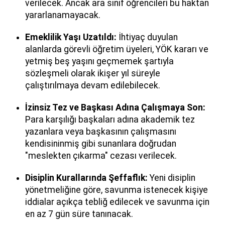
verilecek. Ancak ara sınıf öğrencileri bu haktan
yararlanamayacak.
Emeklilik Yaşı Uzatıldı:
İhtiyaç duyulan
alanlarda görevli öğretim üyeleri, YÖK kararı ve
yetmiş beş yaşını geçmemek şartıyla
sözleşmeli olarak ikişer yıl süreyle
çalıştırılmaya devam edilebilecek.
İzinsiz Tez ve Başkası Adına Çalışmaya Son:
Para karşılığı başkaları adına akademik tez
yazanlara veya başkasının çalışmasını
kendisininmiş gibi sunanlara doğrudan
"meslekten çıkarma" cezası verilecek.
Disiplin Kurallarında Şeffaflık:
Yeni disiplin
yönetmeliğine göre, savunma istenecek kişiye
iddialar açıkça tebliğ edilecek ve savunma için
en az 7 gün süre tanınacak.