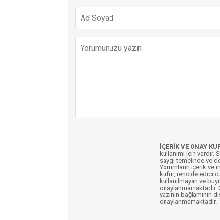
İÇERİK VE ONAY KU
kullanımı için vardır. 
saygı temelinde ve de
Yorumların içerik ve 
küfür, rencide edici c
kullanılmayan ve büyü
onaylanmamaktadır. Öz
yazının bağlamının dı
onaylanmamaktadır.