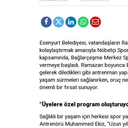
Esenyurt Belediyesi, vatandaşların R
kolaylaştırmak amacıyla Nöbetçi Spo
kapsamında, Bağlarçeşme Merkez Spo
vermeye başladı. Ramazan boyunca Ese
gelerek diledikleri gibi antrenman yapa
yaşam sürmeleri sağlanırken, oruç ne
önemli bir fırsat sunuyor.
“Üyelere özel program oluşturuy
Sağlıklı bir yaşam için herkesi spor
Antrenörü Muhammed Ekiz, “Uzun yılla