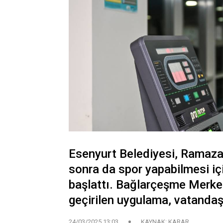
Esenyurt Belediyesi, Ramaza
sonra da spor yapabilmesi i
başlattı. Bağlarçeşme Merke
geçirilen uygulama, vatandaşl
24/03/2025 13:03
KAYNAK: KARAR