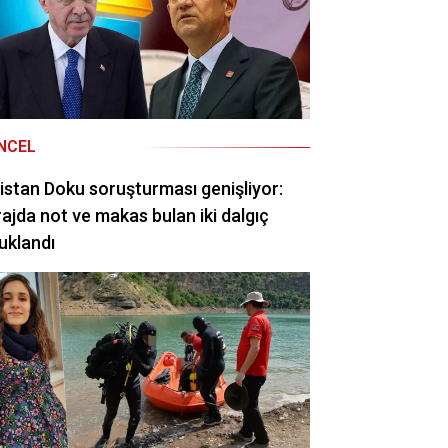
NCEL
istan Doku soruşturması genişliyor:
ajda not ve makas bulan iki dalgıç
uklandı