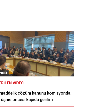
NCEL
ERILEN VIDEO
 maddelik çözüm kanunu komisyonda:
üşme öncesi kapıda gerilim