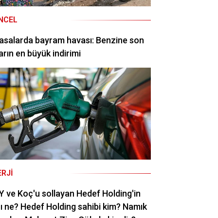
NCEL
asalarda bayram havası: Benzine son
arın en büyük indirimi
ERJI
 ve Koç'u sollayan Hedef Holding'in
rı ne? Hedef Holding sahibi kim? Namık