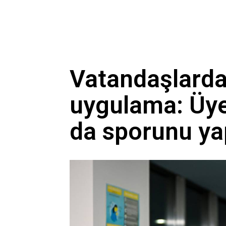
Vatandaşlarda
uygulama: Üye
da sporunu ya