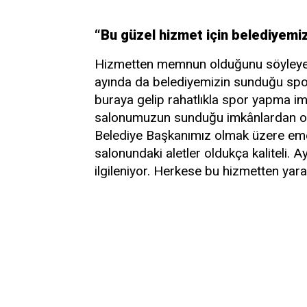
“Bu güzel hizmet için belediyemi
Hizmetten memnun olduğunu söyleyen
ayında da belediyemizin sunduğu spor 
buraya gelip rahatlıkla spor yapma i
salonumuzun sunduğu imkânlardan ol
Belediye Başkanımız olmak üzere em
salonundaki aletler oldukça kaliteli. 
ilgileniyor. Herkese bu hizmetten yara