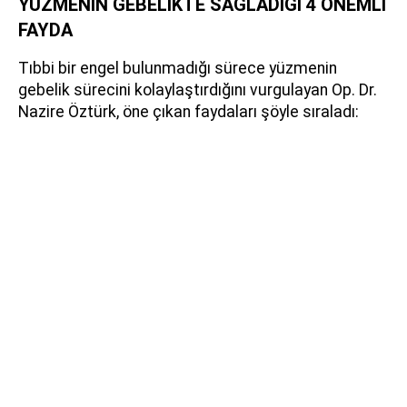
YÜZMENİN GEBELİKTE SAĞLADIĞI 4 ÖNEMLİ
FAYDA
Tıbbi bir engel bulunmadığı sürece yüzmenin
gebelik sürecini kolaylaştırdığını vurgulayan Op. Dr.
Nazire Öztürk, öne çıkan faydaları şöyle sıraladı: