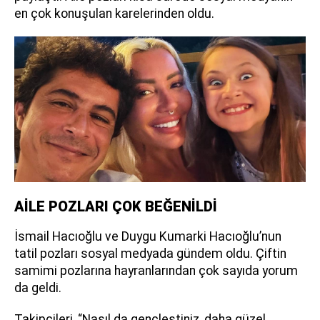
en çok konuşulan karelerinden oldu.
AİLE POZLARI ÇOK BEĞENİLDİ
İsmail Hacıoğlu ve Duygu Kumarki Hacıoğlu’nun
tatil pozları sosyal medyada gündem oldu. Çiftin
samimi pozlarına hayranlarından çok sayıda yorum
da geldi.
Takipçileri, “Nasıl da gençleştiniz, daha güzel