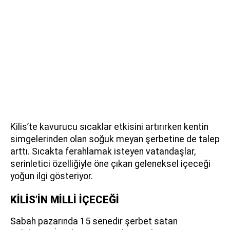
Kilis’te kavurucu sıcaklar etkisini artırırken kentin
simgelerinden olan soğuk meyan şerbetine de talep
arttı. Sıcakta ferahlamak isteyen vatandaşlar,
serinletici özelliğiyle öne çıkan geleneksel içeceği
yoğun ilgi gösteriyor.
KİLİS’İN MİLLİ İÇECEĞİ
Sabah pazarında 15 senedir şerbet satan