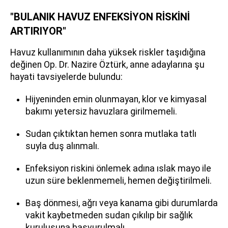
"BULANIK HAVUZ ENFEKSİYON RİSKİNİ
ARTIRIYOR"
Havuz kullanımının daha yüksek riskler taşıdığına
değinen Op. Dr. Nazire Öztürk, anne adaylarına şu
hayati tavsiyelerde bulundu:
Hijyeninden emin olunmayan, klor ve kimyasal
bakımı yetersiz havuzlara girilmemeli.
Sudan çıktıktan hemen sonra mutlaka tatlı
suyla duş alınmalı.
Enfeksiyon riskini önlemek adına ıslak mayo ile
uzun süre beklenmemeli, hemen değiştirilmeli.
Baş dönmesi, ağrı veya kanama gibi durumlarda
vakit kaybetmeden sudan çıkılıp bir sağlık
kuruluşuna başvurulmalı.