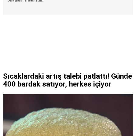
onaylanmamaktadır.
Sıcaklardaki artış talebi patlattı! Günde
400 bardak satıyor, herkes içiyor