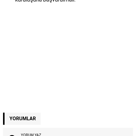
YORUMLAR
YORUM YAZ