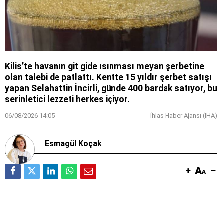
Kilis’te havanın git gide ısınması meyan şerbetine
olan talebi de patlattı. Kentte 15 yıldır şerbet satışı
yapan Selahattin İncirli, günde 400 bardak satıyor, bu
serinletici lezzeti herkes içiyor.
06/08/2026 14:05
İhlas Haber Ajansı (IHA)
Esmagül Koçak