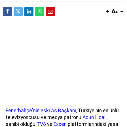
Fenerbahçe'nin eski As Başkanı
, Türkiye'nin en ünlü
televizyoncusu ve medya patronu
Acun Ilıcalı
,
sahibi olduğu
TV8
ve
Exxen
platformlarındaki yasa