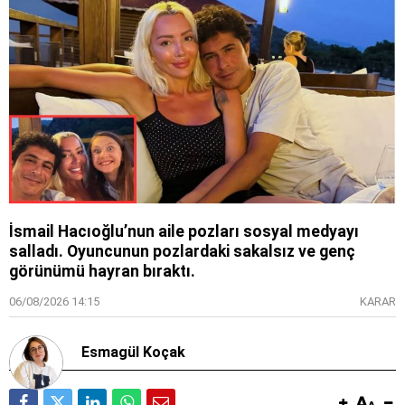
İsmail Hacıoğlu’nun aile pozları sosyal medyayı
salladı. Oyuncunun pozlardaki sakalsız ve genç
görünümü hayran bıraktı.
06/08/2026 14:15
KARAR
Esmagül Koçak