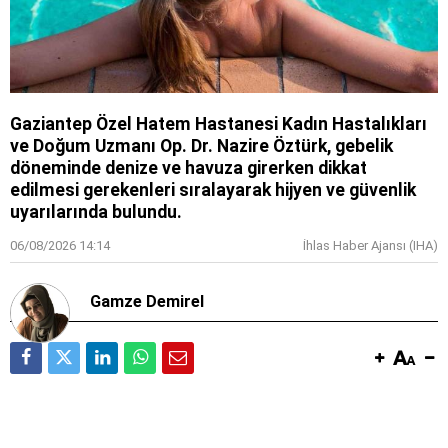
Gaziantep Özel Hatem Hastanesi Kadın Hastalıkları
ve Doğum Uzmanı Op. Dr. Nazire Öztürk, gebelik
döneminde denize ve havuza girerken dikkat
edilmesi gerekenleri sıralayarak hijyen ve güvenlik
uyarılarında bulundu.
06/08/2026 14:14
İhlas Haber Ajansı (IHA)
Gamze Demirel