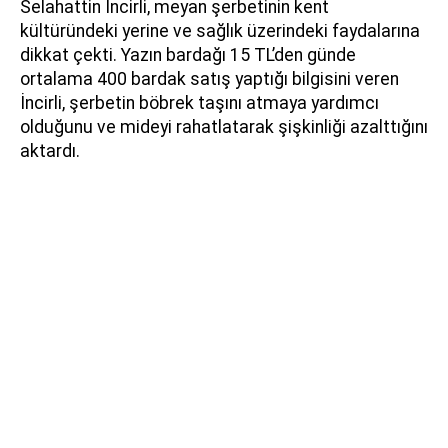
Selahattin İncirli, meyan şerbetinin kent
kültüründeki yerine ve sağlık üzerindeki faydalarına
dikkat çekti. Yazın bardağı 15 TL’den günde
ortalama 400 bardak satış yaptığı bilgisini veren
İncirli, şerbetin böbrek taşını atmaya yardımcı
olduğunu ve mideyi rahatlatarak şişkinliği azalttığını
aktardı.