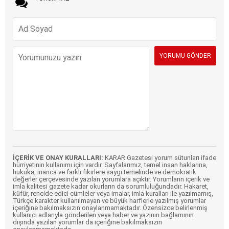
İÇERİK VE ONAY KURALLARI:
KARAR Gazetesi yorum sütunları ifade
hürriyetinin kullanımı için vardır. Sayfalarımız, temel insan haklarına,
hukuka, inanca ve farklı fikirlere saygı temelinde ve demokratik
değerler çerçevesinde yazılan yorumlara açıktır. Yorumların içerik ve
imla kalitesi gazete kadar okurların da sorumluluğundadır. Hakaret,
küfür, rencide edici cümleler veya imalar, imla kuralları ile yazılmamış,
Türkçe karakter kullanılmayan ve büyük harflerle yazılmış yorumlar
içeriğine bakılmaksızın onaylanmamaktadır. Özensizce belirlenmiş
kullanıcı adlarıyla gönderilen veya haber ve yazının bağlamının
dışında yazılan yorumlar da içeriğine bakılmaksızın