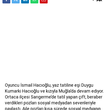
Oyuncu İsmail Hacıoğlu, yaz tatiline eşi Duygu
Kumarki Hacıoğlu ve kızıyla Muğla’da devam ediyor.
Ortaca ilçesi Sarıgerme’de tatil yapan çift, beraber
verdikleri pozları sosyal medyadan sevenleriyle
paylaştı. Aile pozları kısa sürede sosyal medyanın