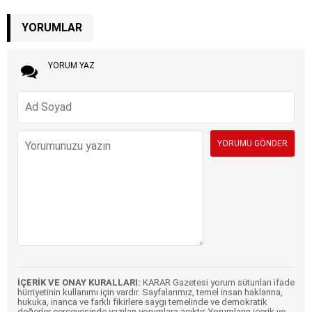
YORUMLAR
YORUM YAZ
İÇERİK VE ONAY KURALLARI:
KARAR Gazetesi yorum sütunları ifade
hürriyetinin kullanımı için vardır. Sayfalarımız, temel insan haklarına,
hukuka, inanca ve farklı fikirlere saygı temelinde ve demokratik
değerler çerçevesinde yazılan yorumlara açıktır. Yorumların içerik ve