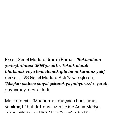
Exxen Genel Müdürü Ümmü Burhan,
"Reklamların
yerleştirilmesi UEFA’ya aittir. Teknik olarak
blurlamak veya temizlemek gibi bir imkanımız yok,"
derken, TV8 Genel Müdürü Aslı Yaşaroğlu da,
"Maçları sadece sinyal çekerek yayınlıyoruz."
diyerek
savunmayı destekledi.
Mahkemenin, "Macaristan maçında bantlama
yapılmıştı" hatırlatması üzerine ise Acun Medya
teknolojileri direktörü Atilla Celiloğlu, bu tür