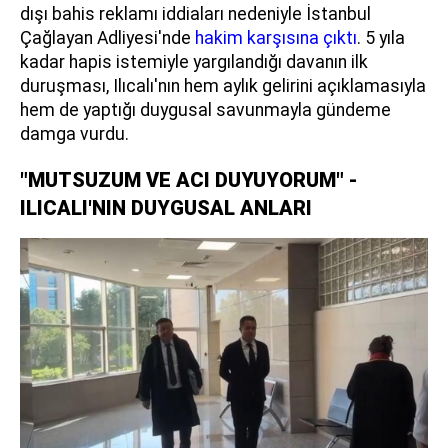
dışı bahis reklamı iddiaları nedeniyle İstanbul
Çağlayan Adliyesi'nde
hakim karşısına çıktı
. 5 yıla
kadar hapis istemiyle yargılandığı davanın ilk
duruşması, Ilıcalı'nın hem aylık gelirini açıklamasıyla
hem de yaptığı duygusal savunmayla gündeme
damga vurdu.
"MUTSUZUM VE ACI DUYUYORUM" -
ILICALI'NIN DUYGUSAL ANLARI