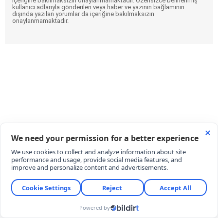
içeriğine bakılmaksızın onaylanmamaktadır. Özensizce belirlenmiş
kullanıcı adlarıyla gönderilen veya haber ve yazının bağlamının
dışında yazılan yorumlar da içeriğine bakılmaksızın
onaylanmamaktadır.
BYD Türkiye’de kan kaybediyor!
Temmuz’da sadece 17 araç satabildi