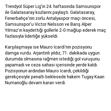
Trendyol Süper Lig'in 24. haftasında Samsunspor
ile Galatasaray kozlarını paylaştı. Galatasaray,
Fenerbahçe'nin zorlu Antalyaspor maçı öncesi,
Samsunspor'u Victor Nelsson ve Barış Alper
Yılmaz'ın kaydettiği gollerle 2-0 mağlup ederek maç
fazlasıyla liderliğe yükseldi.
Karşılaşmaya ise Mauro Icardi'nin pozisyonu
damga vurdu. Arjantinli yıldız, 71. dakikada uygun
durumda olmasına rağmen istediği gol vuruşunu
yapamadı ve ceza sahası içerisinde yerde kaldı.
Pozisyonun ardından Mauro Icardi, çekildiği
gerekçesiyle penaltı beklesede hakem Tugay Kaan
Numanoğlu devam kararı verdi.