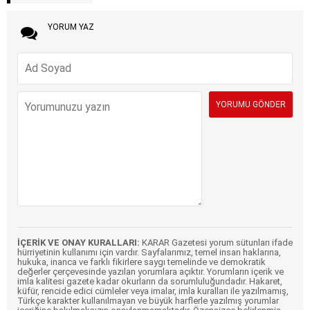
YORUM YAZ
İÇERİK VE ONAY KURALLARI:
KARAR Gazetesi yorum sütunları ifade
hürriyetinin kullanımı için vardır. Sayfalarımız, temel insan haklarına,
hukuka, inanca ve farklı fikirlere saygı temelinde ve demokratik
değerler çerçevesinde yazılan yorumlara açıktır. Yorumların içerik ve
imla kalitesi gazete kadar okurların da sorumluluğundadır. Hakaret,
küfür, rencide edici cümleler veya imalar, imla kuralları ile yazılmamış,
Türkçe karakter kullanılmayan ve büyük harflerle yazılmış yorumlar