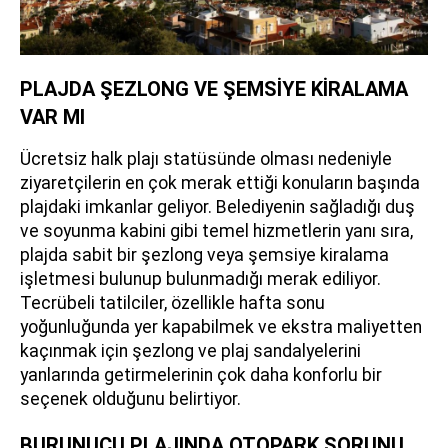
PLAJDA ŞEZLONG VE ŞEMSİYE KİRALAMA
VAR MI
Ücretsiz halk plajı statüsünde olması nedeniyle
ziyaretçilerin en çok merak ettiği konuların başında
plajdaki imkanlar geliyor. Belediyenin sağladığı duş
ve soyunma kabini gibi temel hizmetlerin yanı sıra,
plajda sabit bir şezlong veya şemsiye kiralama
işletmesi bulunup bulunmadığı merak ediliyor.
Tecrübeli tatilciler, özellikle hafta sonu
yoğunluğunda yer kapabilmek ve ekstra maliyetten
kaçınmak için şezlong ve plaj sandalyelerini
yanlarında getirmelerinin çok daha konforlu bir
seçenek olduğunu belirtiyor.
BURUNUCU PLAJINDA OTOPARK SORUNU