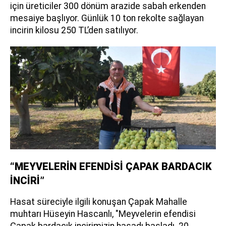
için üreticiler 300 dönüm arazide sabah erkenden
mesaiye başlıyor. Günlük 10 ton rekolte sağlayan
incirin kilosu 250 TL’den satılıyor.
“MEYVELERİN EFENDİSİ ÇAPAK BARDACIK
İNCİRİ”
Hasat süreciyle ilgili konuşan Çapak Mahalle
muhtarı Hüseyin Hascanlı, "Meyvelerin efendisi
Çapak bardacık incirimizin hasadı başladı. 20