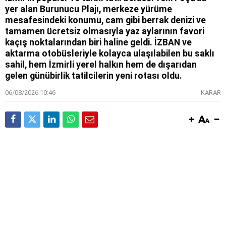
yer alan Burunucu Plajı, merkeze yürüme
mesafesindeki konumu, cam gibi berrak denizi ve
tamamen ücretsiz olmasıyla yaz aylarının favori
kaçış noktalarından biri haline geldi. İZBAN ve
aktarma otobüsleriyle kolayca ulaşılabilen bu saklı
sahil, hem İzmirli yerel halkın hem de dışarıdan
gelen günübirlik tatilcilerin yeni rotası oldu.
06/08/2026 10:46
KARAR