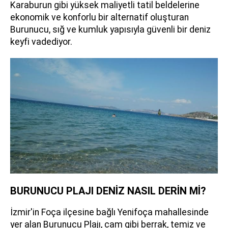
Karaburun gibi yüksek maliyetli tatil beldelerine
ekonomik ve konforlu bir alternatif oluşturan
Burunucu, sığ ve kumluk yapısıyla güvenli bir deniz
keyfi vadediyor.
BURUNUCU PLAJI DENİZ NASIL DERİN Mİ?
İzmir'in Foça ilçesine bağlı Yenifoça mahallesinde
yer alan Burunucu Plajı, cam gibi berrak, temiz ve