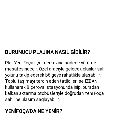
BURUNUCU PLAJINA NASIL GİDİLİR?
Plaj, Yeni Foça ilçe merkezine sadece yürüme
mesafesindedir. Özel aracıyla gelecek olanlar sahil
yolunu takip ederek bölgeye rahatlıkla ulaşabilir.
Toplu taşımayı tercih eden tatilciler ise İZBAN'ı
kullanarak Biçerova istasyonunda inip, buradan
kalkan aktarma otobüsleriyle doğrudan Yeni Foça
sahiline ulaşım sağlayabilir.
YENİFOÇA'DA NE YENİR?