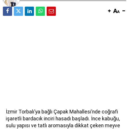
İzmir Torbalı’ya bağlı Çapak Mahallesi’nde coğrafi
işaretli bardacık inciri hasadı başladı. İnce kabuğu,
sulu yapısı ve tatlı aromasıyla dikkat çeken meyve