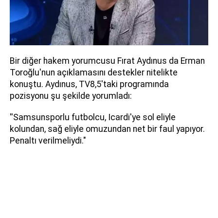
Bir diğer hakem yorumcusu Fırat Aydınus da Erman
Toroğlu'nun açıklamasını destekler nitelikte
konuştu. Aydınus, TV8,5'taki programında
pozisyonu şu şekilde yorumladı:
''Samsunsporlu futbolcu, Icardi'ye sol eliyle
kolundan, sağ eliyle omuzundan net bir faul yapıyor.
Penaltı verilmeliydi."