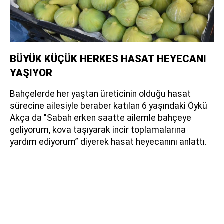
BÜYÜK KÜÇÜK HERKES HASAT HEYECANI
YAŞIYOR
Bahçelerde her yaştan üreticinin olduğu hasat
sürecine ailesiyle beraber katılan 6 yaşındaki Öykü
Akça da "Sabah erken saatte ailemle bahçeye
geliyorum, kova taşıyarak incir toplamalarına
yardım ediyorum” diyerek hasat heyecanını anlattı.