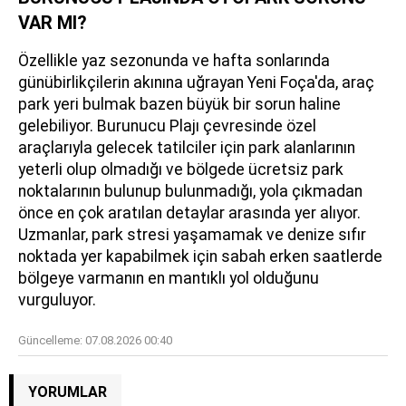
VAR MI?
Özellikle yaz sezonunda ve hafta sonlarında
günübirlikçilerin akınına uğrayan Yeni Foça'da, araç
park yeri bulmak bazen büyük bir sorun haline
gelebiliyor. Burunucu Plajı çevresinde özel
araçlarıyla gelecek tatilciler için park alanlarının
yeterli olup olmadığı ve bölgede ücretsiz park
noktalarının bulunup bulunmadığı, yola çıkmadan
önce en çok aratılan detaylar arasında yer alıyor.
Uzmanlar, park stresi yaşamamak ve denize sıfır
noktada yer kapabilmek için sabah erken saatlerde
bölgeye varmanın en mantıklı yol olduğunu
vurguluyor.
Güncelleme:
07.08.2026 00:40
YORUMLAR