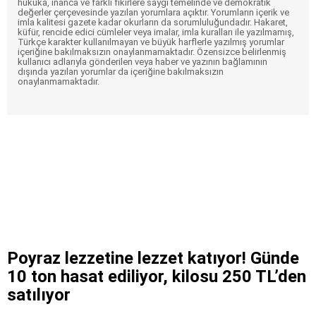
hukuka, inanca ve farklı fikirlere saygı temelinde ve demokratik
değerler çerçevesinde yazılan yorumlara açıktır. Yorumların içerik ve
imla kalitesi gazete kadar okurların da sorumluluğundadır. Hakaret,
küfür, rencide edici cümleler veya imalar, imla kuralları ile yazılmamış,
Türkçe karakter kullanılmayan ve büyük harflerle yazılmış yorumlar
içeriğine bakılmaksızın onaylanmamaktadır. Özensizce belirlenmiş
kullanıcı adlarıyla gönderilen veya haber ve yazının bağlamının
dışında yazılan yorumlar da içeriğine bakılmaksızın
onaylanmamaktadır.
Poyraz lezzetine lezzet katıyor! Günde
10 ton hasat ediliyor, kilosu 250 TL’den
satılıyor