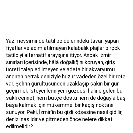
Yaz mevsiminde tatil beldelerindeki tavan yapan
fiyatlar ve adım atılmayan kalabalık plajlar birçok
tatilciyi alternatif arayışına itiyor. Ancak İzmir
sınırları içerisinde, hâlâ doğallığını koruyan, giriş
ücreti talep edilmeyen ve adeta bir akvaryumu
andıran berrak deniziyle huzur vadeden özel bir rota
var. Şehrin gürültüsünden uzaklaşıp sakin bir gün
geçirmek isteyenlerin yeni gözdesi haline gelen bu
saklı cennet, hem bütçe dostu hem de doğayla baş
başa kalmak için mükemmel bir kaçış noktası
sunuyor. Peki, İzmir'in bu gizli köşesine nasıl gidilir,
denizi nasıldır ve gitmeden önce nelere dikkat
edilmelidir?