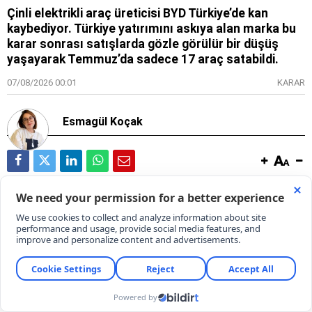
Çinli elektrikli araç üreticisi BYD Türkiye’de kan
kaybediyor. Türkiye yatırımını askıya alan marka bu
karar sonrası satışlarda gözle görülür bir düşüş
yaşayarak Temmuz’da sadece 17 araç satabildi.
07/08/2026 00:01
KARAR
Esmagül Koçak