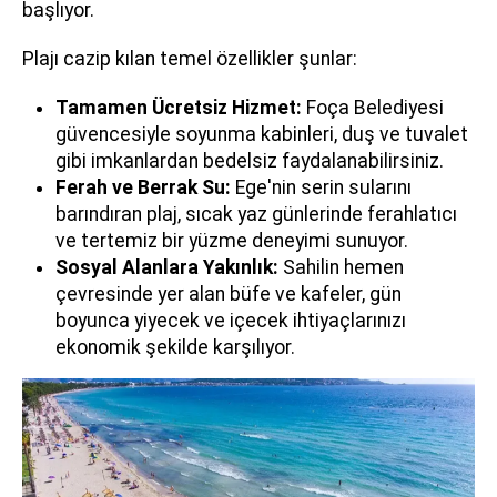
başlıyor.
Plajı cazip kılan temel özellikler şunlar:
Tamamen Ücretsiz Hizmet:
Foça Belediyesi
güvencesiyle soyunma kabinleri, duş ve tuvalet
gibi imkanlardan bedelsiz faydalanabilirsiniz.
Ferah ve Berrak Su:
Ege'nin serin sularını
barındıran plaj, sıcak yaz günlerinde ferahlatıcı
ve tertemiz bir yüzme deneyimi sunuyor.
Sosyal Alanlara Yakınlık:
Sahilin hemen
çevresinde yer alan büfe ve kafeler, gün
boyunca yiyecek ve içecek ihtiyaçlarınızı
ekonomik şekilde karşılıyor.