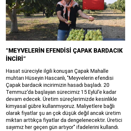
“MEYVELERİN EFENDİSİ ÇAPAK BARDACIK
İNCİRİ”
Hasat süreciyle ilgili konuşan Çapak Mahalle
muhtarı Hüseyin Hascanlı, "Meyvelerin efendisi
Çapak bardacık incirimizin hasadı başladı. 20
Temmuz'da başlayan sürecimiz 15 Eylül'e kadar
devam edecek. Üretim süreçlerimizde kesinlikle
kimyasal gübre kullanmıyoruz. Maliyetlere bağlı
olarak fiyatlar şu an çok düşük değil ancak üretim
miktarı arttıkça fiyatlar da dengelenecektir. Üretici
sayımız her geçen gün artıyor” ifadelerini kullandı.