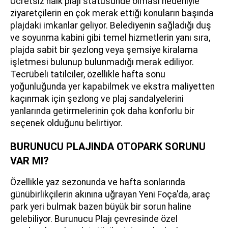
Ücretsiz halk plajı statüsünde olması nedeniyle
ziyaretçilerin en çok merak ettiği konuların başında
plajdaki imkanlar geliyor. Belediyenin sağladığı duş
ve soyunma kabini gibi temel hizmetlerin yanı sıra,
plajda sabit bir şezlong veya şemsiye kiralama
işletmesi bulunup bulunmadığı merak ediliyor.
Tecrübeli tatilciler, özellikle hafta sonu
yoğunluğunda yer kapabilmek ve ekstra maliyetten
kaçınmak için şezlong ve plaj sandalyelerini
yanlarında getirmelerinin çok daha konforlu bir
seçenek olduğunu belirtiyor.
BURUNUCU PLAJINDA OTOPARK SORUNU
VAR MI?
Özellikle yaz sezonunda ve hafta sonlarında
günübirlikçilerin akınına uğrayan Yeni Foça'da, araç
park yeri bulmak bazen büyük bir sorun haline
gelebiliyor. Burunucu Plajı çevresinde özel