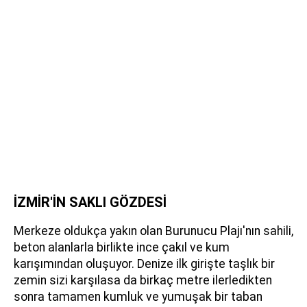
İZMİR'İN SAKLI GÖZDESİ
Merkeze oldukça yakın olan Burunucu Plajı'nın sahili,
beton alanlarla birlikte ince çakıl ve kum
karışımından oluşuyor. Denize ilk girişte taşlık bir
zemin sizi karşılasa da birkaç metre ilerledikten
sonra tamamen kumluk ve yumuşak bir taban