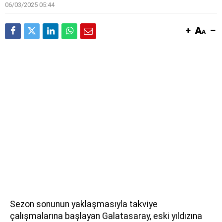
06/03/2025 05:44
Sezon sonunun yaklaşmasıyla takviye
çalışmalarına başlayan Galatasaray, eski yıldızına