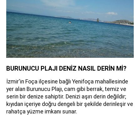
BURUNUCU PLAJI DENİZ NASIL DERİN Mİ?
İzmir'in Foça ilçesine bağlı Yenifoça mahallesinde
yer alan Burunucu Plajı, cam gibi berrak, temiz ve
serin bir denize sahiptir. Denizi aşırı derin değildir;
kıyıdan içeriye doğru dengeli bir şekilde derinleşir ve
rahatça yüzme imkanı sunar.