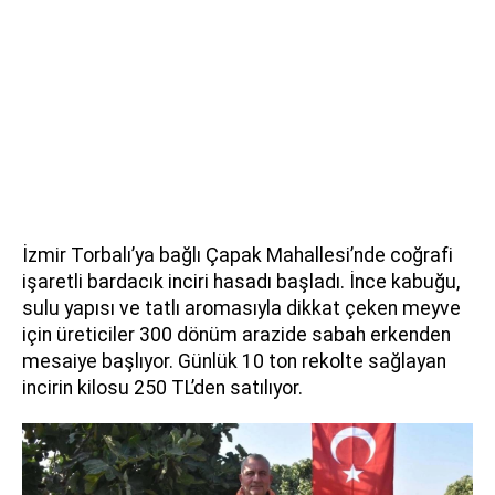
İzmir Torbalı’ya bağlı Çapak Mahallesi’nde coğrafi
işaretli bardacık inciri hasadı başladı. İnce kabuğu,
sulu yapısı ve tatlı aromasıyla dikkat çeken meyve
için üreticiler 300 dönüm arazide sabah erkenden
mesaiye başlıyor. Günlük 10 ton rekolte sağlayan
incirin kilosu 250 TL’den satılıyor.