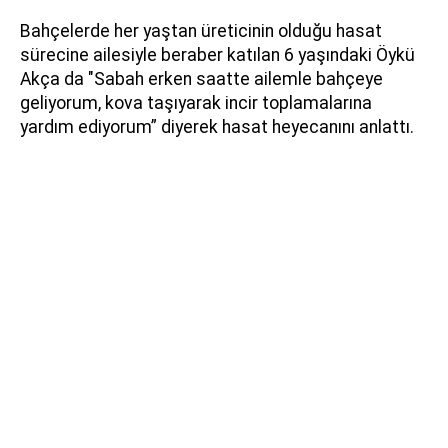
Bahçelerde her yaştan üreticinin olduğu hasat
sürecine ailesiyle beraber katılan 6 yaşındaki Öykü
Akça da "Sabah erken saatte ailemle bahçeye
geliyorum, kova taşıyarak incir toplamalarına
yardım ediyorum” diyerek hasat heyecanını anlattı.