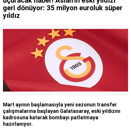
uçuracak haber! Aslan'ın eski yıldızı
geri dönüyor: 35 milyon euroluk süper
yıldız
Mart ayının başlamasıyla yeni sezonun transfer
çalışmalarına başlayan Galatasaray, eski yıldızını
kadrosuna katarak bombayı patlatmaya
hazırlanıyor.