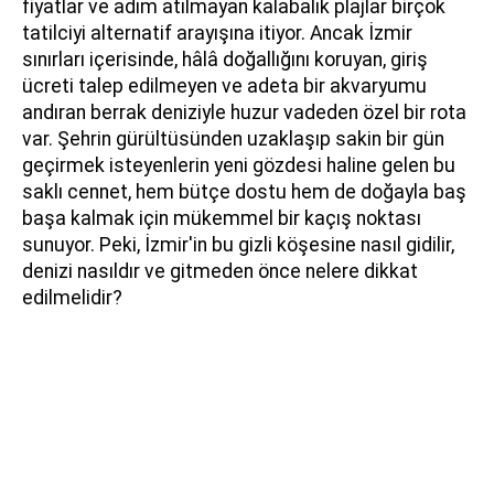
fiyatlar ve adım atılmayan kalabalık plajlar birçok
tatilciyi alternatif arayışına itiyor. Ancak İzmir
sınırları içerisinde, hâlâ doğallığını koruyan, giriş
ücreti talep edilmeyen ve adeta bir akvaryumu
andıran berrak deniziyle huzur vadeden özel bir rota
var. Şehrin gürültüsünden uzaklaşıp sakin bir gün
geçirmek isteyenlerin yeni gözdesi haline gelen bu
saklı cennet, hem bütçe dostu hem de doğayla baş
başa kalmak için mükemmel bir kaçış noktası
sunuyor. Peki, İzmir'in bu gizli köşesine nasıl gidilir,
denizi nasıldır ve gitmeden önce nelere dikkat
edilmelidir?