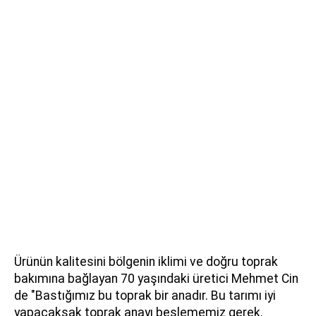
Ürünün kalitesini bölgenin iklimi ve doğru toprak
bakımına bağlayan 70 yaşındaki üretici Mehmet Cin
de "Bastığımız bu toprak bir anadır. Bu tarımı iyi
yapacaksak toprak anayı beslememiz gerek.