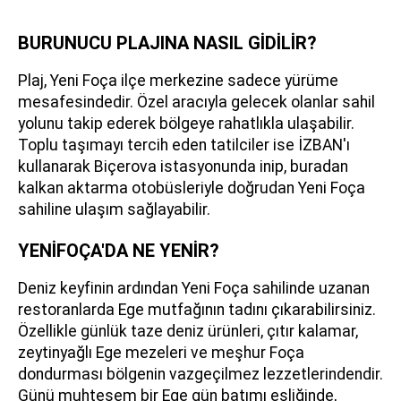
BURUNUCU PLAJINA NASIL GİDİLİR?
Plaj, Yeni Foça ilçe merkezine sadece yürüme
mesafesindedir. Özel aracıyla gelecek olanlar sahil
yolunu takip ederek bölgeye rahatlıkla ulaşabilir.
Toplu taşımayı tercih eden tatilciler ise İZBAN'ı
kullanarak Biçerova istasyonunda inip, buradan
kalkan aktarma otobüsleriyle doğrudan Yeni Foça
sahiline ulaşım sağlayabilir.
YENİFOÇA'DA NE YENİR?
Deniz keyfinin ardından Yeni Foça sahilinde uzanan
restoranlarda Ege mutfağının tadını çıkarabilirsiniz.
Özellikle günlük taze deniz ürünleri, çıtır kalamar,
zeytinyağlı Ege mezeleri ve meşhur Foça
dondurması bölgenin vazgeçilmez lezzetlerindendir.
Günü muhteşem bir Ege gün batımı eşliğinde,