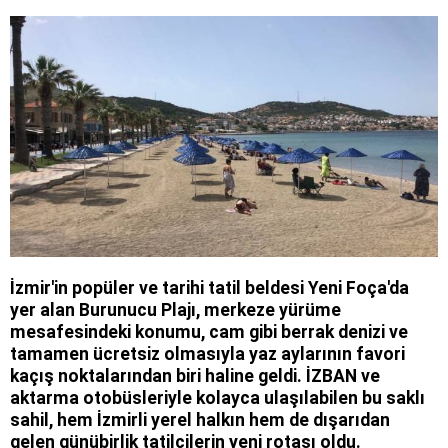
İzmir'in popüler ve tarihi tatil beldesi Yeni Foça'da
yer alan Burunucu Plajı, merkeze yürüme
mesafesindeki konumu, cam gibi berrak denizi ve
tamamen ücretsiz olmasıyla yaz aylarının favori
kaçış noktalarından biri haline geldi. İZBAN ve
aktarma otobüsleriyle kolayca ulaşılabilen bu saklı
sahil, hem İzmirli yerel halkın hem de dışarıdan
gelen günübirlik tatilcilerin yeni rotası oldu.