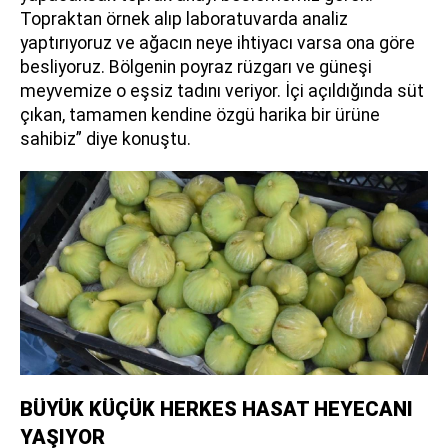
Topraktan örnek alıp laboratuvarda analiz
yaptırıyoruz ve ağacın neye ihtiyacı varsa ona göre
besliyoruz. Bölgenin poyraz rüzgarı ve güneşi
meyvemize o eşsiz tadını veriyor. İçi açıldığında süt
çıkan, tamamen kendine özgü harika bir ürüne
sahibiz” diye konuştu.
BÜYÜK KÜÇÜK HERKES HASAT HEYECANI
YAŞIYOR