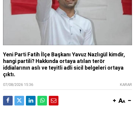
Yeni Parti Fatih İlçe Başkanı Yavuz Nazlıgül kimdir,
hangi partili? Hakkında ortaya atılan terör
iddialarının aslı ve teyitli adli sicil belgeleri ortaya
çıktı.
07/08/2026 15:36
KARAR