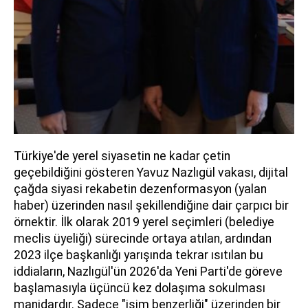
Türkiye'de yerel siyasetin ne kadar çetin
geçebildiğini gösteren Yavuz Nazlıgül vakası, dijital
çağda siyasi rekabetin dezenformasyon (yalan
haber) üzerinden nasıl şekillendiğine dair çarpıcı bir
örnektir. İlk olarak 2019 yerel seçimleri (belediye
meclis üyeliği) sürecinde ortaya atılan, ardından
2023 ilçe başkanlığı yarışında tekrar ısıtılan bu
iddiaların, Nazlıgül'ün 2026'da Yeni Parti'de göreve
başlamasıyla üçüncü kez dolaşıma sokulması
manidardır. Sadece "isim benzerliği" üzerinden bir