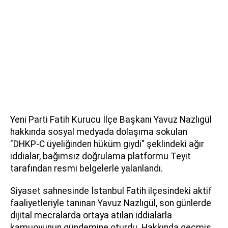
Yeni Parti Fatih Kurucu İlçe Başkanı Yavuz Nazlıgül
hakkında sosyal medyada dolaşıma sokulan
"DHKP-C üyeliğinden hüküm giydi" şeklindeki ağır
iddialar, bağımsız doğrulama platformu Teyit
tarafından resmi belgelerle yalanlandı.
Siyaset sahnesinde İstanbul Fatih ilçesindeki aktif
faaliyetleriyle tanınan Yavuz Nazlıgül, son günlerde
dijital mecralarda ortaya atılan iddialarla
kamuoyunun gündemine oturdu. Hakkında geçmiş