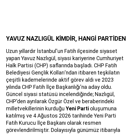
YAVUZ NAZLIGÜL KİMDİR, HANGİ PARTİDEN
Uzun yıllardır İstanbul'un Fatih ilçesinde siyaset
yapan Yavuz Nazlıgül, siyasi kariyerine Cumhuriyet
Halk Partisi (CHP) saflarında başladı. CHP Fatih
Belediyesi Gençlik Kolları'ndan itibaren teşkilatın
çeşitli kademelerinde aktif görev aldı ve 2023
yılında CHP Fatih İlçe Başkanlığı'na aday oldu.
Güncel siyasi statüsü incelendiğinde; Nazlıgül,
CHP'den ayrılarak Özgür Özel ve beraberindeki
milletvekillerinin kurduğu
Yeni Parti
oluşumuna
katılmış ve 4 Ağustos 2026 tarihinde Yeni Parti
Fatih Kurucu İlçe Başkanı olarak resmen
görevlendirilmiştir. Dolayısıyla günümüz itibarıyla