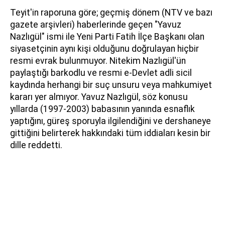
Teyit'in raporuna göre; geçmiş dönem (NTV ve bazı
gazete arşivleri) haberlerinde geçen "Yavuz
Nazlıgül" ismi ile Yeni Parti Fatih İlçe Başkanı olan
siyasetçinin aynı kişi olduğunu doğrulayan hiçbir
resmi evrak bulunmuyor. Nitekim Nazlıgül'ün
paylaştığı barkodlu ve resmi e-Devlet adli sicil
kaydında herhangi bir suç unsuru veya mahkumiyet
kararı yer almıyor. Yavuz Nazlıgül, söz konusu
yıllarda (1997-2003) babasının yanında esnaflık
yaptığını, güreş sporuyla ilgilendiğini ve dershaneye
gittiğini belirterek hakkındaki tüm iddiaları kesin bir
dille reddetti.