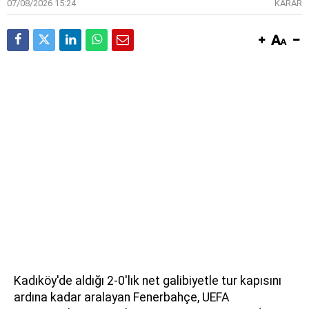
07/08/2026 15:24
KARAR
Kadıköy'de aldığı 2-0'lık net galibiyetle tur kapısını
ardına kadar aralayan Fenerbahçe, UEFA