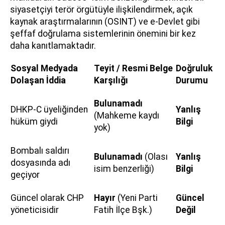
siyasetçiyi terör örgütüyle ilişkilendirmek, açık
kaynak araştırmalarının (OSINT) ve e-Devlet gibi
şeffaf doğrulama sistemlerinin önemini bir kez
daha kanıtlamaktadır.
Sosyal Medyada
Teyit / Resmi Belge
Doğruluk
Dolaşan İddia
Karşılığı
Durumu
Bulunamadı
DHKP-C üyeliğinden
Yanlış
(Mahkeme kaydı
hüküm giydi
Bilgi
yok)
Bombalı saldırı
Bulunamadı
(Olası
Yanlış
dosyasında adı
isim benzerliği)
Bilgi
geçiyor
Güncel olarak CHP
Hayır
(Yeni Parti
Güncel
yöneticisidir
Fatih İlçe Bşk.)
Değil