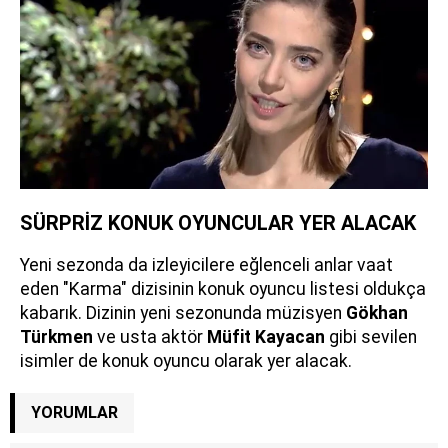
SÜRPRİZ KONUK OYUNCULAR YER ALACAK
Yeni sezonda da izleyicilere eğlenceli anlar vaat
eden "Karma" dizisinin konuk oyuncu listesi oldukça
kabarık. Dizinin yeni sezonunda müzisyen
Gökhan
Türkmen
ve usta aktör
Müfit Kayacan
gibi sevilen
isimler de konuk oyuncu olarak yer alacak.
YORUMLAR