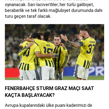
oynanacak. Sarı-lacivertliler; her türlü galibiyet,
beraberlik ve tek farklı mağlubiyet durumunda dahi
turu geçen taraf olacak.
FENERBAHÇE STURM GRAZ MAÇI SAAT
KAÇTA BAŞLAYACAK?
Avrupa kupalarındaki ülke puanı kaderimizi de