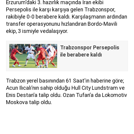
Erzurum'daki 3. hazırlık maçında İran ekibi
Persepolis ile karşı karşıya gelen Trabzonspor,
rakibiyle 0-0 berabere kaldı. Karşılaşmanın ardından
transfer operasyonunu hızlandıran Bordo-Mavili
ekip, 3 ismiyle vedalaşıyor.
Trabzonspor Persepolis
ile berabere kaldı
Trabzon yerel basınından 61 Saat'in haberine göre;
Acun Ilıcalı’nın sahip olduğu Hull City Lundstram ve
Enis Destan’a talip oldu. Ozan Tufan’a da Lokomotiv
Moskova talip oldu.