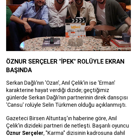
ÖZNUR SERÇELER "İPEK" ROLÜYLE EKRAN
BAŞINDA
Serkan Dağlı’nın 'Ozan', Anıl Çelik’in ise 'Erman'
karakterine hayat verdiği dizide; geçtiğimiz
günlerde Serkan Dağlı’nın partnerinin direk dansçısı
'Cansu' rolüyle Selin Türkmen olduğu açıklanmıştı.
Gazeteci Birsen Altuntaş'ın haberine göre, Anıl
Çelik’in dizideki partneri de netleşti. Başarılı oyuncu
Öznur Serçeler
, "Karma" dizisinin kadrosuna dahil