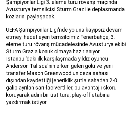
Şampiyonlar Ligi 3. eleme turu rövanş maçında
Avusturya temsilcisi Sturm Graz ile deplasmanda
kozlarını paylaşacak.
UEFA Şampiyonlar Ligi'nde yoluna kayıpsız devam
etmeyi hedefleyen temsilcimiz Fenerbahçe, 3.
eleme turu rövanş mücadelesinde Avusturya ekibi
Sturm Graz'a konuk olmaya hazırlanıyor.
İstanbul'daki ilk karşılaşmada yıldız oyuncu
Anderson Talisca'nın erken gelen golü ve yeni
transfer Mason Greenwood'un ceza sahası
dışından kaydettiği jeneriklik şutla sahadan 2-0
galip ayrılan sarı-lacivertliler, bu avantajlı skoru
koruyarak adını bir üst tura, play-off etabına
yazdırmak istiyor.