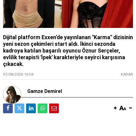
Dijital platform Exxen’de yayınlanan "Karma" dizisinin
yeni sezon çekimleri start aldı. İkinci sezonda
kadroya katılan başarılı oyuncu Öznur Serçeler,
evlilik terapisti 'İpek' karakteriyle seyirci karşısına
çıkacak.
07/08/2026 16:04
KARAR
Gamze Demirel