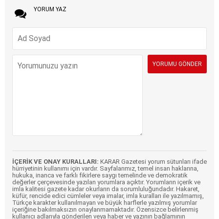
YORUM YAZ
İÇERİK VE ONAY KURALLARI:
KARAR Gazetesi yorum sütunları ifade
hürriyetinin kullanımı için vardır. Sayfalarımız, temel insan haklarına,
hukuka, inanca ve farklı fikirlere saygı temelinde ve demokratik
değerler çerçevesinde yazılan yorumlara açıktır. Yorumların içerik ve
imla kalitesi gazete kadar okurların da sorumluluğundadır. Hakaret,
küfür, rencide edici cümleler veya imalar, imla kuralları ile yazılmamış,
Türkçe karakter kullanılmayan ve büyük harflerle yazılmış yorumlar
içeriğine bakılmaksızın onaylanmamaktadır. Özensizce belirlenmiş
kullanıcı adlarıyla gönderilen veya haber ve yazının bağlamının