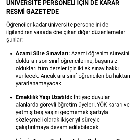
ÜNİVERSİTE PERSONELİ İÇİN DE KARAR
RESMİ GAZETE'DE
Öğrenciler kadar üniversite personelini de
ilgilendiren yasada öne çıkan diğer düzenlemeler
şunlar:
Azami Süre Sınavları:
Azami öğrenim süresini
dolduran son sınıf öğrencilerine, başarısız
oldukları tüm dersler için iki ek sınav hakkı
verilecek. Ancak ara sınıf öğrencileri bu haktan
yararlanamayacak.
Emeklilik Yaşı Uzatıldı:
İhtiyaç duyulan
alanlarda görevli öğretim üyeleri, YÖK kararı ve
yetmiş beş yaşını geçmemek şartıyla
sözleşmeli olarak ikişer yıl süreyle
çalıştırılmaya devam edilebilecek.