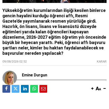
Yükseköğretim kurumlarından ilişiği kesilen binlerce
gencin hayalini kurduğu öğrenci affı, Resmi
Gazete'de yayımlanarak resmen yürürlüğe girdi.
Hazırlık, ön lisans, lisans ve lisansüstü düzeyde
eğitimleri yarıda kalan öğrencileri kapsayan
düzenleme, 2026-2027 eğitim öğretim yılı öncesinde
büyük bir heyecan yarattı. Peki, öğrenci affı başvuru
şartları neler, kimler bu haktan faydalanabilecek ve
başvurular nereden yapılacak?
09/08/2026 02:52
KARAR
Emine Durgun