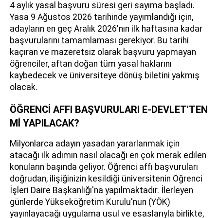
4 aylık yasal başvuru süresi geri sayıma başladı.
Yasa 9 Ağustos 2026 tarihinde yayımlandığı için,
adayların en geç Aralık 2026'nın ilk haftasına kadar
başvurularını tamamlaması gerekiyor. Bu tarihi
kaçıran ve mazeretsiz olarak başvuru yapmayan
öğrenciler, aftan doğan tüm yasal haklarını
kaybedecek ve üniversiteye dönüş biletini yakmış
olacak.
ÖĞRENCİ AFFI BAŞVURULARI E-DEVLET'TEN
Mİ YAPILACAK?
Milyonlarca adayın yasadan yararlanmak için
atacağı ilk adımın nasıl olacağı en çok merak edilen
konuların başında geliyor. Öğrenci affı başvuruları
doğrudan, ilişiğinizin kesildiği üniversitenin Öğrenci
İşleri Daire Başkanlığı'na yapılmaktadır. İlerleyen
günlerde Yükseköğretim Kurulu'nun (YÖK)
yayınlayacağı uygulama usul ve esaslarıyla birlikte,