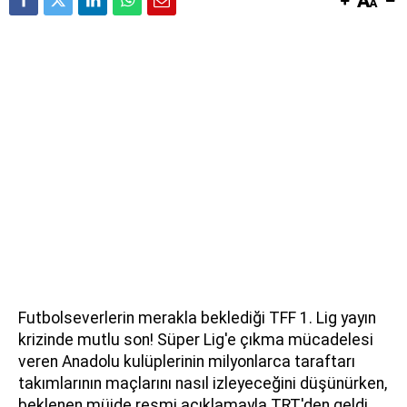
Futbolseverlerin merakla beklediği TFF 1. Lig yayın
krizinde mutlu son! Süper Lig'e çıkma mücadelesi
veren Anadolu kulüplerinin milyonlarca taraftarı
takımlarının maçlarını nasıl izleyeceğini düşünürken,
beklenen müjde resmi açıklamayla TRT'den geldi.