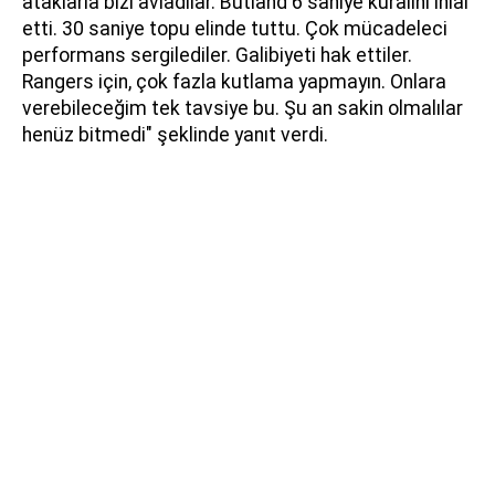
ataklarla bizi avladılar. Butland 6 saniye kuralını ihlal
etti. 30 saniye topu elinde tuttu. Çok mücadeleci
performans sergilediler. Galibiyeti hak ettiler.
Rangers için, çok fazla kutlama yapmayın. Onlara
verebileceğim tek tavsiye bu. Şu an sakin olmalılar
henüz bitmedi" şeklinde yanıt verdi.