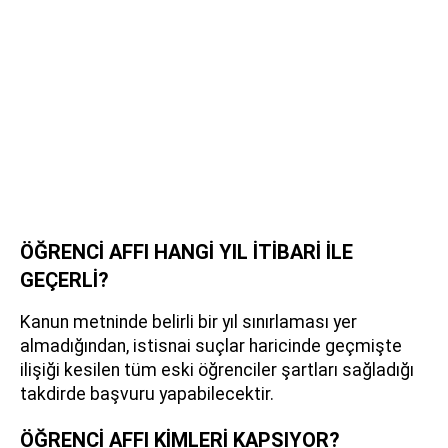
ÖĞRENCİ AFFI HANGİ YIL İTİBARİ İLE
GEÇERLİ?
Kanun metninde belirli bir yıl sınırlaması yer
almadığından, istisnai suçlar haricinde geçmişte
ilişiği kesilen tüm eski öğrenciler şartları sağladığı
takdirde başvuru yapabilecektir.
ÖĞRENCİ AFFI KİMLERİ KAPSIYOR?