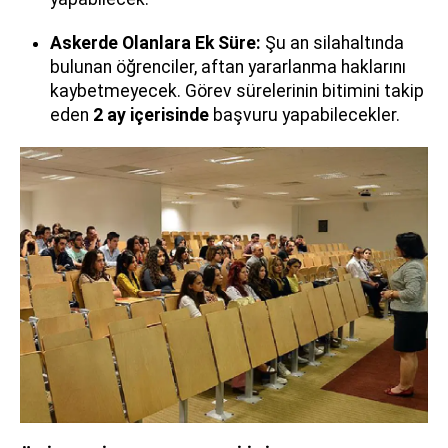
Askerde Olanlara Ek Süre:
Şu an silahaltında
bulunan öğrenciler, aftan yararlanma haklarını
kaybetmeyecek. Görev sürelerinin bitimini takip
eden
2 ay içerisinde
başvuru yapabilecekler.