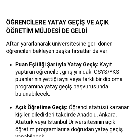
ÖĞRENCİLERE YATAY GEÇİŞ VE AÇIK
ÖĞRETİM MÜJDESİ DE GELDİ
Aftan yararlanarak üniversitesine geri dönen
öğrencileri bekleyen başka fırsatlar da var:
Puan Eşitliği Şartıyla Yatay Geçiş:
Kayıt
yaptıran öğrenciler, giriş yılındaki ÖSYS/YKS
puanlarının yettiği aynı veya farklı bir diploma
programına yatay geçiş başvurusunda
bulunabilecek.
Açık Öğretime Geçiş:
Öğrenci statüsü kazanan
kişiler, diledikleri takdirde Anadolu, Ankara,
Atatürk veya İstanbul Üniversitesinin açık
öğretim programlarına doğrudan yatay geçiş
yapabilecek.