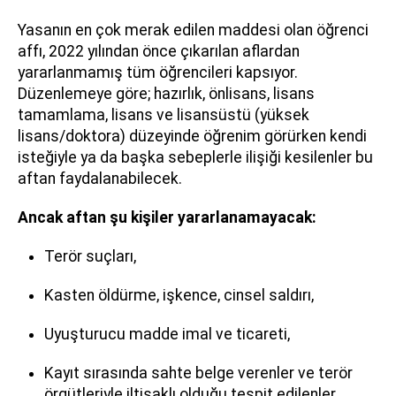
Yasanın en çok merak edilen maddesi olan öğrenci
affı, 2022 yılından önce çıkarılan aflardan
yararlanmamış tüm öğrencileri kapsıyor.
Düzenlemeye göre; hazırlık, önlisans, lisans
tamamlama, lisans ve lisansüstü (yüksek
lisans/doktora) düzeyinde öğrenim görürken kendi
isteğiyle ya da başka sebeplerle ilişiği kesilenler bu
aftan faydalanabilecek.
Ancak aftan şu kişiler yararlanamayacak:
Terör suçları,
Kasten öldürme, işkence, cinsel saldırı,
Uyuşturucu madde imal ve ticareti,
Kayıt sırasında sahte belge verenler ve terör
örgütleriyle iltisaklı olduğu tespit edilenler.