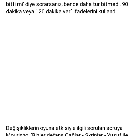
bitti mi’ diye sorarsanız, bence daha tur bitmedi. 90
dakika veya 120 dakika var" ifadelerini kullandı.
Değişikliklerin oyuna etkisiyle ilgili sorulan soruya
Mourinho, "Bizler defans Çağlar - Skriniar - Yusuf ile