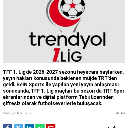
TFF 1. Lig'de 2026-2027 sezonu heyecanı başlarken,
yayın hakları konusunda beklenen müjde TRT'den
geldi. BeIN Sports ile yapılan yeni yayın anlaşması
sonucunda, TFF 1. Lig maçları bu sezon da TRT Spor
ekranlarından ve dijital platform Tabii üzerinden
şifresiz olarak futbolseverlerle buluşacak.
09/08/2026 16:56
KARAR