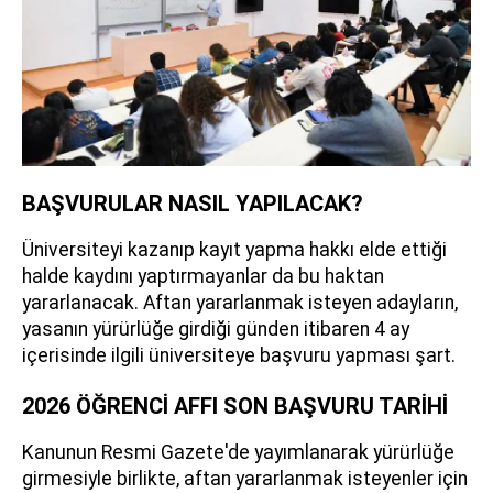
BAŞVURULAR NASIL YAPILACAK?
Üniversiteyi kazanıp kayıt yapma hakkı elde ettiği
halde kaydını yaptırmayanlar da bu haktan
yararlanacak. Aftan yararlanmak isteyen adayların,
yasanın yürürlüğe girdiği günden itibaren 4 ay
içerisinde ilgili üniversiteye başvuru yapması şart.
2026 ÖĞRENCİ AFFI SON BAŞVURU TARİHİ
Kanunun Resmi Gazete'de yayımlanarak yürürlüğe
girmesiyle birlikte, aftan yararlanmak isteyenler için