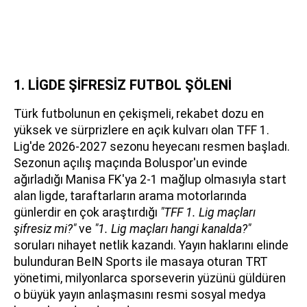
1. LİGDE ŞİFRESİZ FUTBOL ŞÖLENİ
Türk futbolunun en çekişmeli, rekabet dozu en
yüksek ve sürprizlere en açık kulvarı olan TFF 1.
Lig'de 2026-2027 sezonu heyecanı resmen başladı.
Sezonun açılış maçında Boluspor'un evinde
ağırladığı Manisa FK'ya 2-1 mağlup olmasıyla start
alan ligde, taraftarların arama motorlarında
günlerdir en çok araştırdığı
"TFF 1. Lig maçları
şifresiz mi?"
ve
"1. Lig maçları hangi kanalda?"
soruları nihayet netlik kazandı. Yayın haklarını elinde
bulunduran BeIN Sports ile masaya oturan TRT
yönetimi, milyonlarca sporseverin yüzünü güldüren
o büyük yayın anlaşmasını resmi sosyal medya