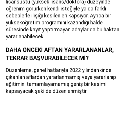
lisansüstü (yüksek lisans/doktora) düzeyinde
öğrenim görürken kendi isteğiyle ya da farklı
sebeplerle ilişiği kesilenleri kapsıyor. Ayrıca bir
yükseköğretim programını kazandığı halde
süresinde kayıt yaptırmayan adaylar da bu haktan
yararlanabilecek.
DAHA ÖNCEKİ AFTAN YARARLANANLAR,
TEKRAR BAŞVURABİLECEK Mİ?
Düzenleme, genel hatlarıyla 2022 yılından önce
çıkarılan aflardan yararlanmamış veya yararlanıp
eğitimini tamamlayamamış geniş bir kesimi
kapsayacak şekilde düzenlenmiştir.