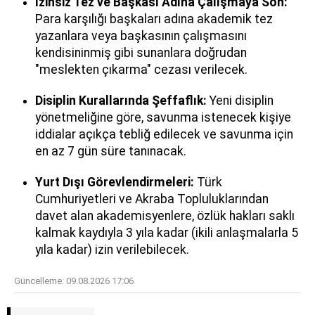
İzinsiz Tez ve Başkası Adına Çalışmaya Son:
Para karşılığı başkaları adına akademik tez
yazanlara veya başkasının çalışmasını
kendisininmiş gibi sunanlara doğrudan
"meslekten çıkarma" cezası verilecek.
Disiplin Kurallarında Şeffaflık:
Yeni disiplin
yönetmeliğine göre, savunma istenecek kişiye
iddialar açıkça tebliğ edilecek ve savunma için
en az 7 gün süre tanınacak.
Yurt Dışı Görevlendirmeleri:
Türk
Cumhuriyetleri ve Akraba Topluluklarından
davet alan akademisyenlere, özlük hakları saklı
kalmak kaydıyla 3 yıla kadar (ikili anlaşmalarla 5
yıla kadar) izin verilebilecek.
Güncelleme:
09.08.2026 17:06