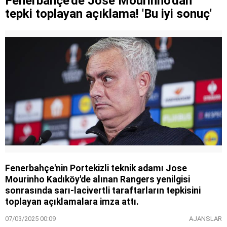
Fenerbahçe'de Jose Mourinho'dan
tepki toplayan açıklama! 'Bu iyi sonuç'
Fenerbahçe'nin Portekizli teknik adamı Jose
Mourinho Kadıköy'de alınan Rangers yenilgisi
sonrasında sarı-lacivertli taraftarların tepkisini
toplayan açıklamalara imza attı.
07/03/2025 00:09
AJANSLAR