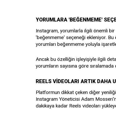
YORUMLARA 'BEĞENMEME' SEÇ
Instagram, yorumlarla ilgili önemli bir
'beğenmeme' seçeneği ekleniyor. Bu öze
yorumları beğenmeme yoluyla işaretle
Ancak bu özelliğin işleyişiyle ilgili 
yorumların sayısına göre sıralamada 
REELS VİDEOLARI ARTIK DAHA 
Platformun dikkat çeken diğer yeniliği 
Instagram Yöneticisi Adam Mosseri'nin
dakikaya kadar Reels videoları yükley