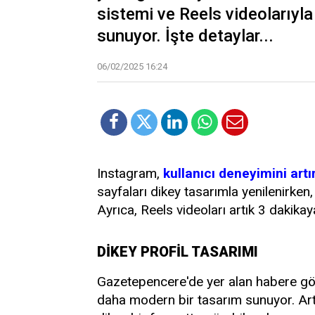
sistemi ve Reels videolarıyla 
sunuyor. İşte detaylar...
06/02/2025 16:24
Instagram,
kullanıcı deneyimini artı
sayfaları dikey tasarımla yenilenirk
Ayrıca, Reels videoları artık 3 dakikay
DİKEY PROFİL TASARIMI
Gazetepencere'de yer alan habere göre
daha modern bir tasarım sunuyor. Artık 