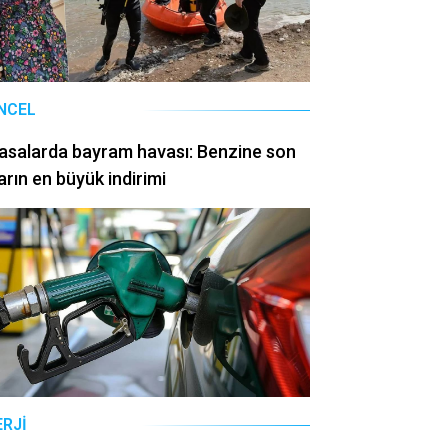
NCEL
asalarda bayram havası: Benzine son
arın en büyük indirimi
ERJI