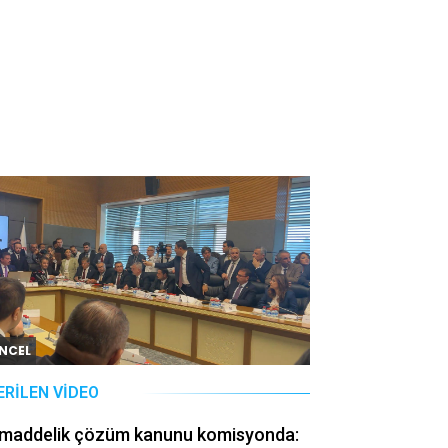
NCEL
ERILEN VIDEO
 maddelik çözüm kanunu komisyonda: