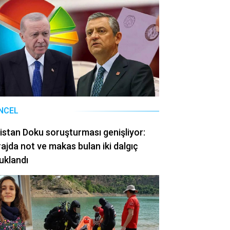
NCEL
istan Doku soruşturması genişliyor:
ajda not ve makas bulan iki dalgıç
uklandı