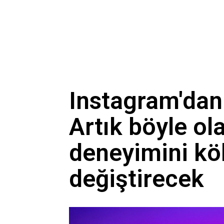
Instagram'dan 
Artık böyle ol
deneyimini k
değiştirecek