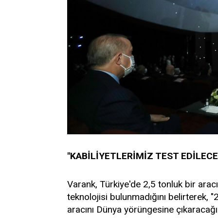
"KABİLİYETLERİMİZ TEST EDİLECE
Varank, Türkiye'de 2,5 tonluk bir ara
teknolojisi bulunmadığını belirterek, "2
aracını Dünya yörüngesine çıkaracağız,