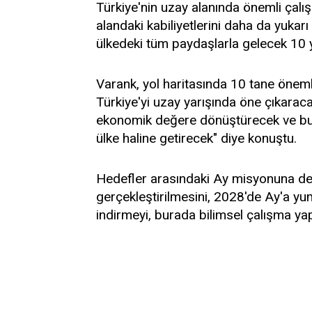
Türkiye'nin uzay alanında önemli çalı
alandaki kabiliyetlerini daha da yukar
ülkedeki tüm paydaşlarla gelecek 10 yıll
Varank, yol haritasında 10 tane önem
Türkiye'yi uzay yarışında öne çıkaracak
ekonomik değere dönüştürecek ve bu 
ülke haline getirecek" diye konuştu.
Hedefler arasındaki Ay misyonuna değ
gerçekleştirilmesini, 2028'de Ay'a yu
indirmeyi, burada bilimsel çalışma yapm