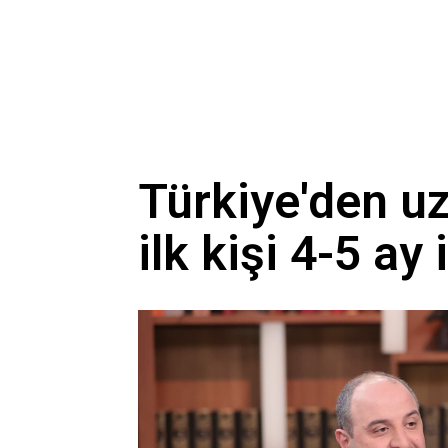
Türkiye'den u
ilk kişi 4-5 ay