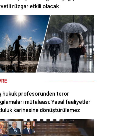
vetli rüzgar etkili olacak
VRE
ş hukuk profesöründen terör
gılamaları mütalaası: Yasal faaliyetler
luluk karinesine dönüştürülemez