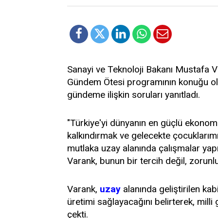
Sanayi ve Teknoloji Bakanı Mustafa Va
Gündem Ötesi programının konuğu old
gündeme ilişkin soruları yanıtladı.
"Türkiye'yi dünyanın en güçlü ekonomi
kalkındırmak ve gelecekte çocuklarım
mutlaka uzay alanında çalışmalar yap
Varank, bunun bir tercih değil, zorunl
Varank,
uzay
alanında geliştirilen kab
üretimi sağlayacağını belirterek, milli 
çekti.