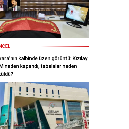
NCEL
ara'nın kalbinde üzen görüntü: Kızılay
 neden kapandı, tabelalar neden
küldü?