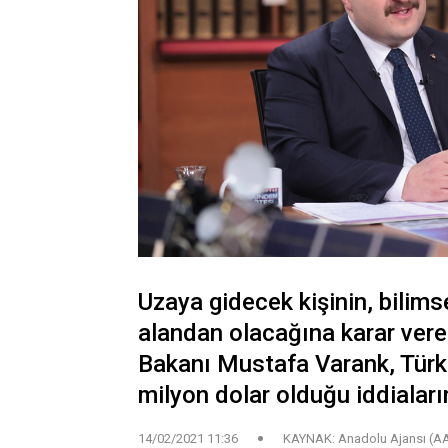
Uzaya gidecek kişinin, bilim
alandan olacağına karar verec
Bakanı Mustafa Varank, Türki
milyon dolar olduğu iddiaları
14/02/2021 11:36
KAYNAK: Anadolu Ajansı (A