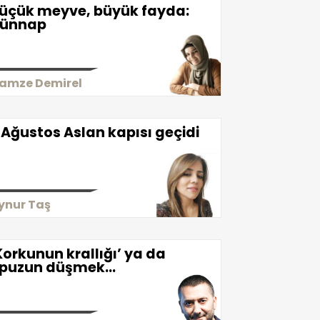
üçük meyve, büyük fayda:
ünnap
amze Demirel
 Ağustos Aslan kapısı geçidi
ynur Taş
Korkunun krallığı’ ya da
puzun düşmek…