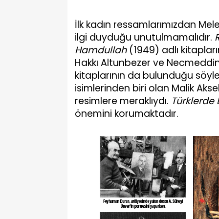
İlk kadın ressamlarımızdan Mele
ilgi duyduğu unutulmamalıdır.
Hamdullah
(1949) adlı kitaplar
Hakkı Altunbezer ve Necmeddi
kitaplarının da bulunduğu söyle
isimlerinden biri olan Malik Aksel
resimlere meraklıydı.
Türklerde 
önemini korumaktadır.