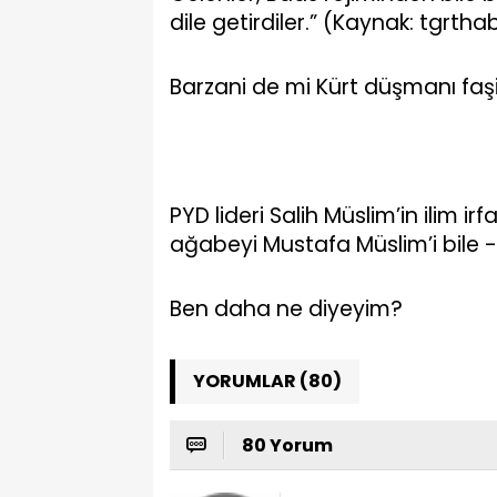
dile getirdiler.” (Kaynak: tgrtha
Barzani de mi Kürt düşmanı faş
PYD lideri Salih Müslim’in ilim
ağabeyi Mustafa Müslim’i bile -
Ben daha ne diyeyim?
YORUMLAR (80)
80 Yorum