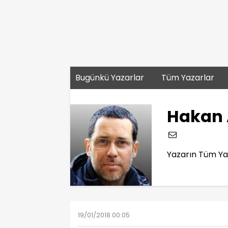
Bugünkü Yazarlar
Tüm Yazarlar
Hakan 
Yazarın Tüm Yaz
19/01/2018 00:05