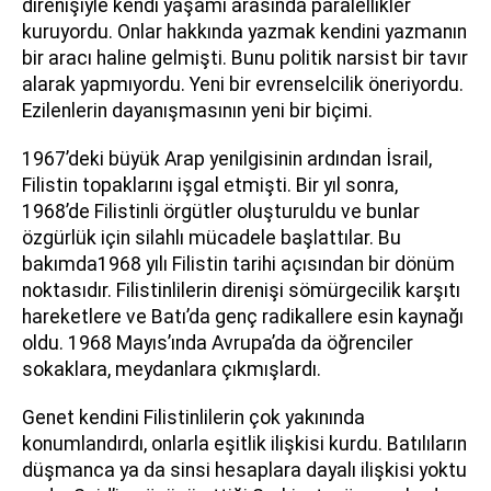
direnişiyle kendi yaşamı arasında paralellikler
kuruyordu. Onlar hakkında yazmak kendini yazmanın
bir aracı haline gelmişti. Bunu politik narsist bir tavır
alarak yapmıyordu. Yeni bir evrenselcilik öneriyordu.
Ezilenlerin dayanışmasının yeni bir biçimi.
1967’deki büyük Arap yenilgisinin ardından İsrail,
Filistin topaklarını işgal etmişti. Bir yıl sonra,
1968’de Filistinli örgütler oluşturuldu ve bunlar
özgürlük için silahlı mücadele başlattılar. Bu
bakımda1968 yılı Filistin tarihi açısından bir dönüm
noktasıdır. Filistinlilerin direnişi sömürgecilik karşıtı
hareketlere ve Batı’da genç radikallere esin kaynağı
oldu. 1968 Mayıs’ında Avrupa’da da öğrenciler
sokaklara, meydanlara çıkmışlardı.
Genet kendini Filistinlilerin çok yakınında
konumlandırdı, onlarla eşitlik ilişkisi kurdu. Batılıların
düşmanca ya da sinsi hesaplara dayalı ilişkisi yoktu