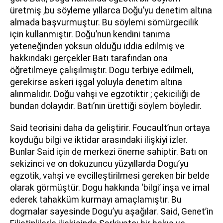
üretmiş ,bu söyleme yıllarca Doğu’yu denetim altına
almada başvurmuştur. Bu söylemi sömürgecilik
için kullanmıştır. Doğu’nun kendini tanıma
yeteneğinden yoksun olduğu iddia edilmiş ve
hakkındaki gerçekler Batı tarafından ona
öğretilmeye çalışılmıştır. Dogu terbiye edilmeli,
gerekirse askeri işgal yoluyla denetim altına
alınmalıdır. Doğu vahşi ve egzotiktir ; çekiciliği de
bundan dolayıdır. Batı’nın ürettiği söylem böyledir.
Said teorisini daha da geliştirir. Foucault’nun ortaya
koyduğu bilgi ve iktidar arasındaki ilişkiyi izler.
Bunlar Said için de merkezi öneme sahiptir. Batı on
sekizinci ve on dokuzuncu yüzyıllarda Dogu’yu
egzotik, vahşi ve evcilleştirilmesi gereken bir belde
olarak görmüştür. Dogu hakkında ‘bilgi’ inşa ve imal
ederek tahakküm kurmayı amaçlamıştır. Bu
dogmalar sayesinde Dogu’yu aşağılar. Said, Genet’in