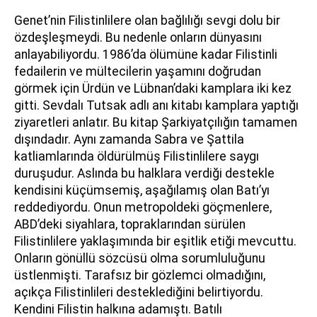
Genet’nin Filistinlilere olan bağlılığı sevgi dolu bir
özdeşleşmeydi. Bu nedenle onların dünyasını
anlayabiliyordu. 1986’da ölümüne kadar Filistinli
fedailerin ve mültecilerin yaşamını doğrudan
görmek için Ürdün ve Lübnan’daki kamplara iki kez
gitti. Sevdalı Tutsak adlı anı kitabı kamplara yaptığı
ziyaretleri anlatır. Bu kitap Şarkiyatçılığın tamamen
dışındadır. Aynı zamanda Sabra ve Şattila
katliamlarında öldürülmüş Filistinlilere saygı
duruşudur. Aslında bu halklara verdiği destekle
kendisini küçümsemiş, aşağılamış olan Batı’yı
reddediyordu. Onun metropoldeki göçmenlere,
ABD’deki siyahlara, topraklarından sürülen
Filistinlilere yaklaşımında bir eşitlik etiği mevcuttu.
Onların gönüllü sözcüsü olma sorumluluğunu
üstlenmişti. Tarafsız bir gözlemci olmadığını,
açıkça Filistinlileri desteklediğini belirtiyordu.
Kendini Filistin halkına adamıştı. Batılı