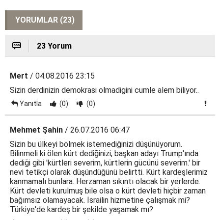
YORUMLAR (23)
23 Yorum
Mert
/ 04.08.2016 23:15
Sizin derdinizin demokrasi olmadigini cumle alem biliyor..
Yanıtla
(0)
(0)
Mehmet Şahin
/ 26.07.2016 06:47
Sizin bu ülkeyi bölmek istemediğinizi düşünüyorum.
Bilinmeli ki ölen kürt dediğinizi, başkan adayı Trump'ında
dediği gibi 'kürtleri severim, kürtlerin gücünü severim.' bir
nevi tetikçi olarak düşündüğünü belirtti. Kürt kardeşlerimiz
kanmamalı bunlara. Herzaman sıkıntı olacak bir yerlerde.
Kürt devleti kurulmuş bile olsa o kürt devleti hiçbir zaman
bağımsız olamayacak. İsrailin hizmetine çalışmak mi?
Türkiye'de kardeş bir şekilde yaşamak mı?