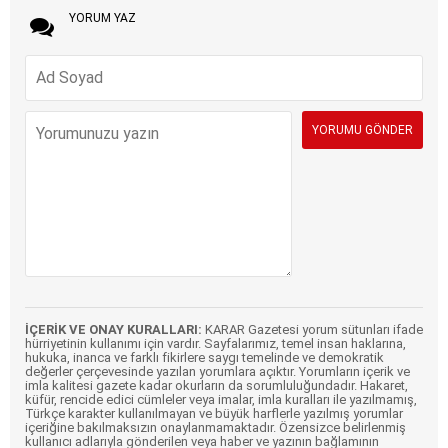
YORUM YAZ
İÇERİK VE ONAY KURALLARI:
KARAR Gazetesi yorum sütunları ifade
hürriyetinin kullanımı için vardır. Sayfalarımız, temel insan haklarına,
hukuka, inanca ve farklı fikirlere saygı temelinde ve demokratik
değerler çerçevesinde yazılan yorumlara açıktır. Yorumların içerik ve
imla kalitesi gazete kadar okurların da sorumluluğundadır. Hakaret,
küfür, rencide edici cümleler veya imalar, imla kuralları ile yazılmamış,
Türkçe karakter kullanılmayan ve büyük harflerle yazılmış yorumlar
içeriğine bakılmaksızın onaylanmamaktadır. Özensizce belirlenmiş
kullanıcı adlarıyla gönderilen veya haber ve yazının bağlamının