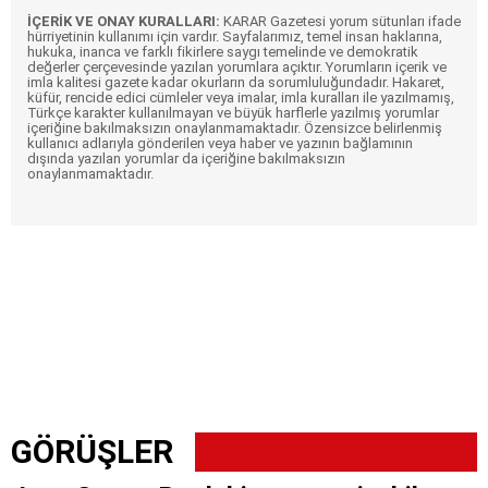
İÇERİK VE ONAY KURALLARI:
KARAR Gazetesi yorum sütunları ifade
hürriyetinin kullanımı için vardır. Sayfalarımız, temel insan haklarına,
hukuka, inanca ve farklı fikirlere saygı temelinde ve demokratik
değerler çerçevesinde yazılan yorumlara açıktır. Yorumların içerik ve
imla kalitesi gazete kadar okurların da sorumluluğundadır. Hakaret,
küfür, rencide edici cümleler veya imalar, imla kuralları ile yazılmamış,
Türkçe karakter kullanılmayan ve büyük harflerle yazılmış yorumlar
içeriğine bakılmaksızın onaylanmamaktadır. Özensizce belirlenmiş
kullanıcı adlarıyla gönderilen veya haber ve yazının bağlamının
dışında yazılan yorumlar da içeriğine bakılmaksızın
onaylanmamaktadır.
GÖRÜŞLER