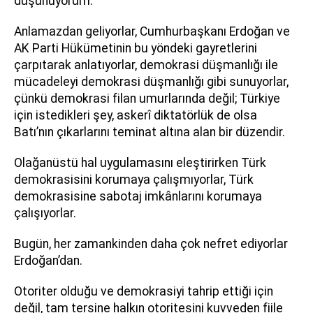
düşünüyorum.
Anlamazdan geliyorlar, Cumhurbaşkanı Erdoğan ve
AK Parti Hükümetinin bu yöndeki gayretlerini
çarpıtarak anlatıyorlar, demokrasi düşmanlığı ile
mücadeleyi demokrasi düşmanlığı gibi sunuyorlar,
çünkü demokrasi filan umurlarında değil; Türkiye
için istedikleri şey, askerî diktatörlük de olsa
Batı’nın çıkarlarını teminat altına alan bir düzendir.
Olağanüstü hal uygulamasını eleştirirken Türk
demokrasisini korumaya çalışmıyorlar, Türk
demokrasisine sabotaj imkânlarını korumaya
çalışıyorlar.
Bugün, her zamankinden daha çok nefret ediyorlar
Erdoğan’dan.
Otoriter olduğu ve demokrasiyi tahrip ettiği için
değil, tam tersine halkın otoritesini kuvveden fiile