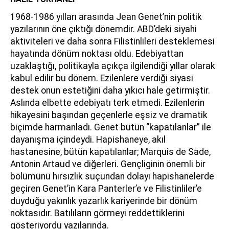
1968-1986 yılları arasında Jean Genet’nin politik
yazılarının öne çıktığı dönemdir. ABD’deki siyahi
aktiviteleri ve daha sonra Filistinlileri desteklemesi
hayatında dönüm noktası oldu. Edebiyattan
uzaklaştığı, politikayla açıkça ilgilendiği yıllar olarak
kabul edilir bu dönem. Ezilenlere verdiği siyasi
destek onun estetiğini daha yıkıcı hale getirmiştir.
Aslında elbette edebiyatı terk etmedi. Ezilenlerin
hikayesini başından geçenlerle eşsiz ve dramatik
biçimde harmanladı. Genet bütün “kapatılanlar” ile
dayanışma içindeydi. Hapishaneye, akıl
hastanesine, bütün kapatılanlar; Marquis de Sade,
Antonin Artaud ve diğerleri. Gençliginin önemli bir
bölümünü hırsızlık suçundan dolayı hapishanelerde
geçiren Genet’in Kara Panterler’e ve Filistinliler’e
duyduğu yakınlık yazarlık kariyerinde bir dönüm
noktasıdır. Batılıların görmeyi reddettiklerini
gösteriyordu yazılarında.