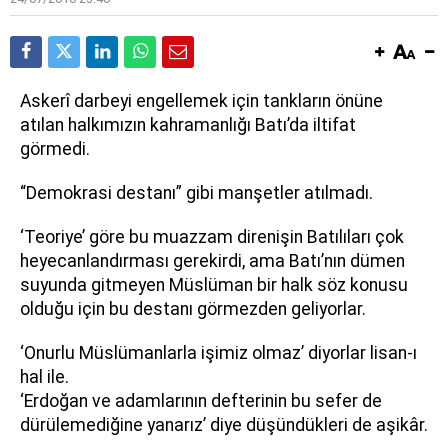
A
skerî darbeyi engellemek için tankların önüne
atılan halkımızın kahramanlığı Batı’da iltifat
görmedi.
“Demokrasi destanı” gibi manşetler atılmadı.
‘Teoriye’ göre bu muazzam direnişin Batılıları çok
heyecanlandırması gerekirdi, ama Batı’nın dümen
suyunda gitmeyen Müslüman bir halk söz konusu
olduğu için bu destanı görmezden geliyorlar.
‘Onurlu Müslümanlarla işimiz olmaz’ diyorlar lisan-ı
hal ile.
‘Erdoğan ve adamlarının defterinin bu sefer de
dürülemediğine yanarız’ diye düşündükleri de aşikâr.