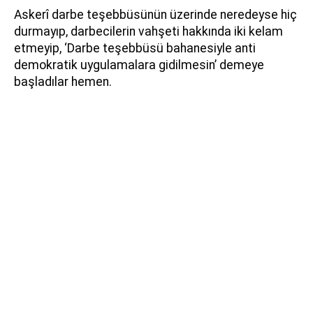
Askerî darbe teşebbüsünün üzerinde neredeyse hiç
durmayıp, darbecilerin vahşeti hakkında iki kelam
etmeyip, ‘Darbe teşebbüsü bahanesiyle anti
demokratik uygulamalara gidilmesin’ demeye
başladılar hemen.