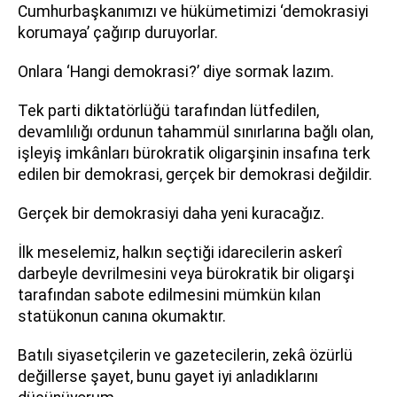
Cumhurbaşkanımızı ve hükümetimizi ‘demokrasiyi
korumaya’ çağırıp duruyorlar.
Onlara ‘Hangi demokrasi?’ diye sormak lazım.
Tek parti diktatörlüğü tarafından lütfedilen,
devamlılığı ordunun tahammül sınırlarına bağlı olan,
işleyiş imkânları bürokratik oligarşinin insafına terk
edilen bir demokrasi, gerçek bir demokrasi değildir.
Gerçek bir demokrasiyi daha yeni kuracağız.
İlk meselemiz, halkın seçtiği idarecilerin askerî
darbeyle devrilmesini veya bürokratik bir oligarşi
tarafından sabote edilmesini mümkün kılan
statükonun canına okumaktır.
Batılı siyasetçilerin ve gazetecilerin, zekâ özürlü
değillerse şayet, bunu gayet iyi anladıklarını