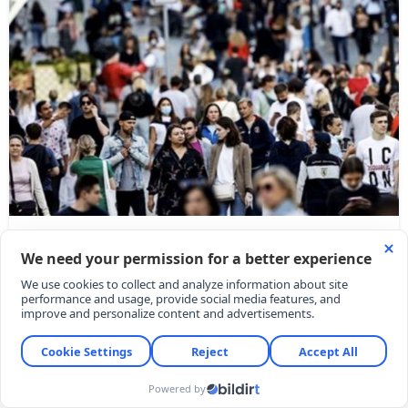
Orta sınıfın trajedisi