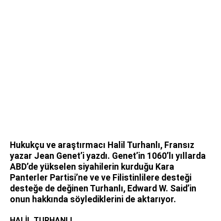
Hukukçu ve araştırmacı Halil Turhanlı, Fransız
yazar Jean Genet’i yazdı. Genet’in 1060’lı yıllarda
ABD’de yükselen siyahilerin kurduğu Kara
Panterler Partisi’ne ve ve Filistinlilere desteği
desteğe de değinen Turhanlı, Edward W. Said’in
onun hakkında söylediklerini de aktarıyor.
HALİL TURHANLI