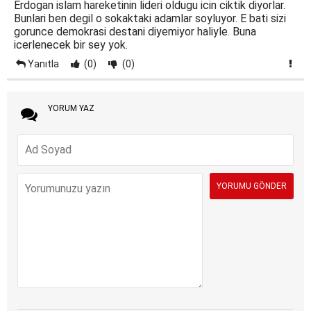
Erdogan islam hareketinin lideri oldugu icin ciktik diyorlar.
Bunlari ben degil o sokaktaki adamlar soyluyor. E bati sizi
gorunce demokrasi destani diyemiyor haliyle. Buna
icerlenecek bir sey yok.
Yanıtla
(0)
(0)
YORUM YAZ