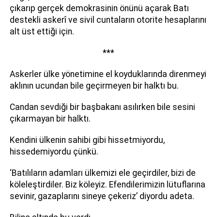
çıkarıp gerçek demokrasinin önünü açarak Batı
destekli askerî ve sivil cuntaların otorite hesaplarını
alt üst ettiği için.
***
Askerler ülke yönetimine el koyduklarında direnmeyi
aklının ucundan bile geçirmeyen bir halktı bu.
Candan sevdiği bir başbakanı asılırken bile sesini
çıkarmayan bir halktı.
Kendini ülkenin sahibi gibi hissetmiyordu,
hissedemiyordu çünkü.
‘Batılıların adamları ülkemizi ele geçirdiler, bizi de
köleleştirdiler. Biz köleyiz. Efendilerimizin lütuflarına
sevinir, gazaplarını sineye çekeriz’ diyordu adeta.