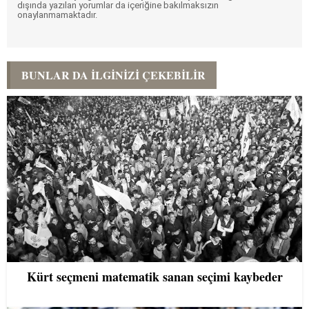
dışında yazılan yorumlar da içeriğine bakılmaksızın
onaylanmamaktadır.
BUNLAR DA İLGINIZI ÇEKEBILIR
Kürt seçmeni matematik sanan seçimi kaybeder