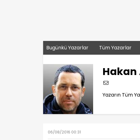
Bugünkü Yazarlar
Tüm Yazarlar
Hakan 
Yazarın Tüm Yaz
06/08/2016 00:31