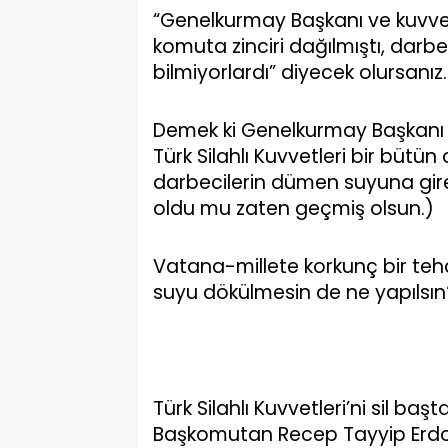
“Genelkurmay Başkanı ve kuvve
komuta zinciri dağılmıştı, darb
bilmiyorlardı” diyecek olursanız
Demek ki Genelkurmay Başkanı v
Türk Silahlı Kuvvetleri bir bütü
darbecilerin dümen suyuna gir
oldu mu zaten geçmiş olsun.)
Vatana-millete korkunç bir teh
suyu dökülmesin de ne yapılsın
Türk Silahlı Kuvvetleri’ni sil b
Başkomutan Recep Tayyip Erdo