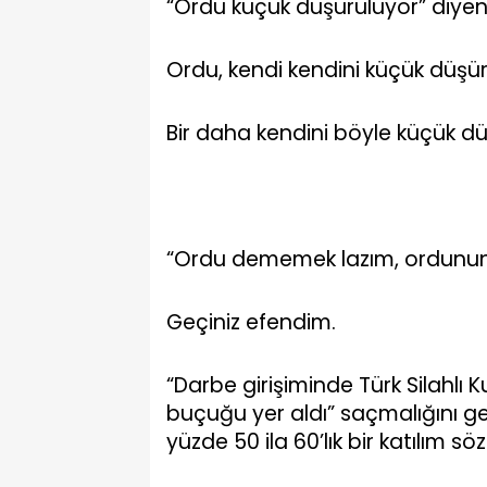
“Ordu küçük düşürülüyor” diyenl
Ordu, kendi kendini küçük düşü
Bir daha kendini böyle küçük dü
“Ordu dememek lazım, ordunun 
Geçiniz efendim.
“Darbe girişiminde Türk Silahlı 
buçuğu yer aldı” saçmalığını ge
yüzde 50 ila 60’lık bir katılım s