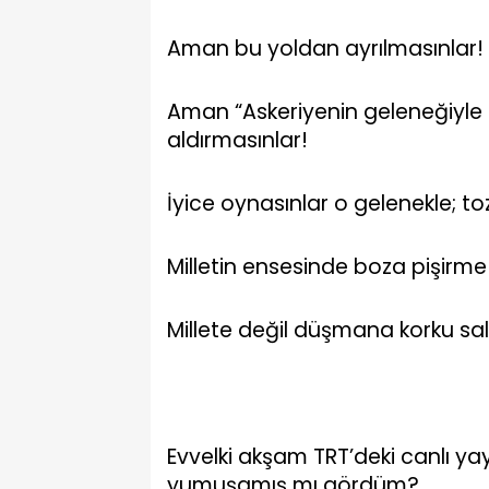
Aman bu yoldan ayrılmasınlar!
Aman “Askeriyenin geleneğiyle 
aldırmasınlar!
İyice oynasınlar o gelenekle; t
Milletin ensesinde boza pişirm
Millete değil düşmana korku sal
Evvelki akşam TRT’deki canlı y
yumuşamış mı gördüm?