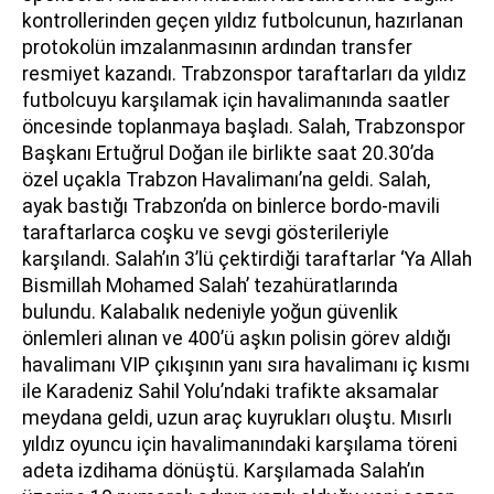
kontrollerinden geçen yıldız futbolcunun, hazırlanan
protokolün imzalanmasının ardından transfer
resmiyet kazandı. Trabzonspor taraftarları da yıldız
futbolcuyu karşılamak için havalimanında saatler
öncesinde toplanmaya başladı. Salah, Trabzonspor
Başkanı Ertuğrul Doğan ile birlikte saat 20.30’da
özel uçakla Trabzon Havalimanı’na geldi. Salah,
ayak bastığı Trabzon’da on binlerce bordo-mavili
taraftarlarca coşku ve sevgi gösterileriyle
karşılandı. Salah’ın 3’lü çektirdiği taraftarlar ‘Ya Allah
Bismillah Mohamed Salah’ tezahüratlarında
bulundu. Kalabalık nedeniyle yoğun güvenlik
önlemleri alınan ve 400’ü aşkın polisin görev aldığı
havalimanı VIP çıkışının yanı sıra havalimanı iç kısmı
ile Karadeniz Sahil Yolu’ndaki trafikte aksamalar
meydana geldi, uzun araç kuyrukları oluştu. Mısırlı
yıldız oyuncu için havalimanındaki karşılama töreni
adeta izdihama dönüştü. Karşılamada Salah’ın