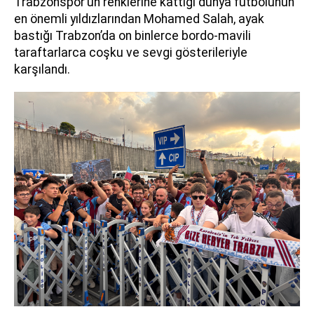
Trabzonspor’un renklerine kattığı dünya futbolunun
en önemli yıldızlarından Mohamed Salah, ayak
bastığı Trabzon’da on binlerce bordo-mavili
taraftarlarca coşku ve sevgi gösterileriyle
karşılandı.