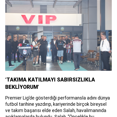
‘TAKIMA KATILMAYI SABIRSIZLIKLA
BEKLİYORUM’
Premier Lig’de gösterdiği performansla adını dünya
futbol tarihine yazdırıp, kariyerinde birçok bireysel
ve takım başarısı elde eden Salah, havalimanında
açıklamalarda bulundu. Salah, “Öncelikle bu