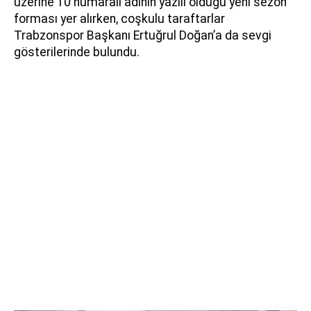
üzerine 10 numaralı adının yazılı olduğu yeni sezon
forması yer alırken, coşkulu taraftarlar
Trabzonspor Başkanı Ertuğrul Doğan’a da sevgi
gösterilerinde bulundu.