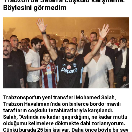
Trabzon’da Salah’a coşkulu karşılama:
Böylesini görmedim
Trabzonspor'un yeni transferi Mohamed Salah,
Trabzon Havalimanı'nda on binlerce bordo-mavili
taraftarın coşkulu tezahüratlarıyla karşılandı.
Salah, ''Aslında ne kadar şaşırdığımı, ne kadar mutlu
olduğumu kelimelere dökmekte dahi zorlanıyorum.
Çünkü burada 25 bin kişi var. Daha önce böyle bir şey