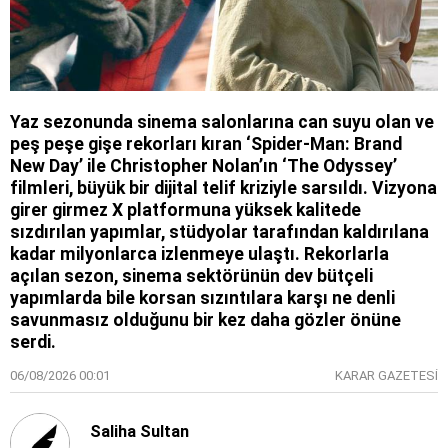
Yaz sezonunda sinema salonlarına can suyu olan ve
peş peşe gişe rekorları kıran ‘Spider-Man: Brand
New Day’ ile Christopher Nolan’ın ‘The Odyssey’
filmleri, büyük bir dijital telif kriziyle sarsıldı. Vizyona
girer girmez X platformuna yüksek kalitede
sızdırılan yapımlar, stüdyolar tarafından kaldırılana
kadar milyonlarca izlenmeye ulaştı. Rekorlarla
açılan sezon, sinema sektörünün dev bütçeli
yapımlarda bile korsan sızıntılara karşı ne denli
savunmasız olduğunu bir kez daha gözler önüne
serdi.
06/08/2026 00:01
KARAR GAZETESİ
Saliha Sultan