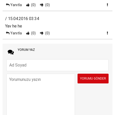
Yanıtla
(0)
(0)
/ 15.04.2016 03:34
Yav he he
Yanıtla
(0)
(0)
YORUM YAZ