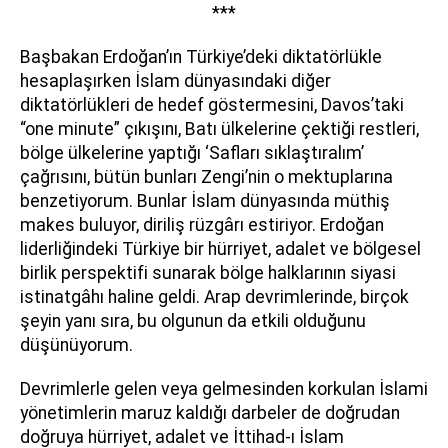
***
Başbakan Erdoğan’ın Türkiye’deki diktatörlükle
hesaplaşırken İslam dünyasındaki diğer
diktatörlükleri de hedef göstermesini, Davos’taki
“one minute” çıkışını, Batı ülkelerine çektiği restleri,
bölge ülkelerine yaptığı ‘Safları sıklaştıralım’
çağrısını, bütün bunları Zengi’nin o mektuplarına
benzetiyorum. Bunlar İslam dünyasında müthiş
makes buluyor, diriliş rüzgârı estiriyor. Erdoğan
liderliğindeki Türkiye bir hürriyet, adalet ve bölgesel
birlik perspektifi sunarak bölge halklarının siyasi
istinatgâhı haline geldi. Arap devrimlerinde, birçok
şeyin yanı sıra, bu olgunun da etkili olduğunu
düşünüyorum.
Devrimlerle gelen veya gelmesinden korkulan İslami
yönetimlerin maruz kaldığı darbeler de doğrudan
doğruya hürriyet, adalet ve İttihad-ı İslam