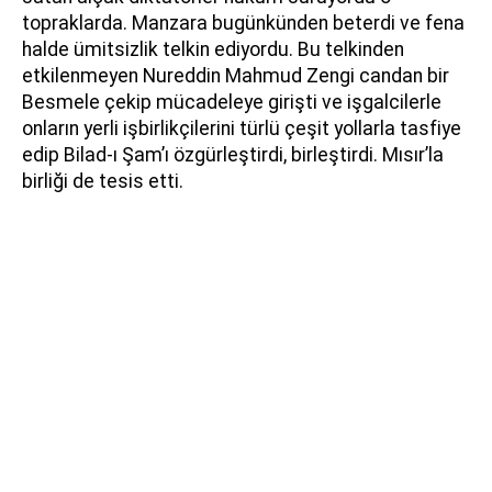
topraklarda. Manzara bugünkünden beterdi ve fena
halde ümitsizlik telkin ediyordu. Bu telkinden
etkilenmeyen Nureddin Mahmud Zengi candan bir
Besmele çekip mücadeleye girişti ve işgalcilerle
onların yerli işbirlikçilerini türlü çeşit yollarla tasfiye
edip Bilad-ı Şam’ı özgürleştirdi, birleştirdi. Mısır’la
birliği de tesis etti.