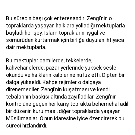
Bu sürecin başı çok enteresandır: Zengi’nin o
topraklarda yaşayan halklara yolladığı mektuplarla
başladı her şey. İslam topraklarını işgal ve
sömürüden kurtarmak için birliğe duyulan ihtiyaca
dair mektuplarla.
Bu mektuplar camilerde, tekkelerde,
kahvehanelerde, pazar yerlerinde yüksek sesle
okundu ve halkların kalplerine nüfuz etti. Dipten bir
dalga yükseldi. Kahpe rejimler o dalgaya
direnemediler. Zengi’nin kuşatması ve kendi
tebalarının baskısı altında zayıfladılar. Zengi’nin
kontrolüne geçen her karış toprakta behemehal adil
bir düzenin kurulması, diğer topraklarda yaşayan
Müslümanları O’nun idaresine iyice özendirerek bu
süreci hızlandırdı.