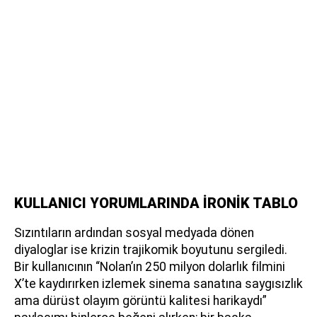
KULLANICI YORUMLARINDA İRONİK TABLO
Sızıntıların ardından sosyal medyada dönen
diyaloglar ise krizin trajikomik boyutunu sergiledi.
Bir kullanıcının “Nolan’ın 250 milyon dolarlık filmini
X’te kaydırırken izlemek sinema sanatına saygısızlık
ama dürüst olayım görüntü kalitesi harikaydı”