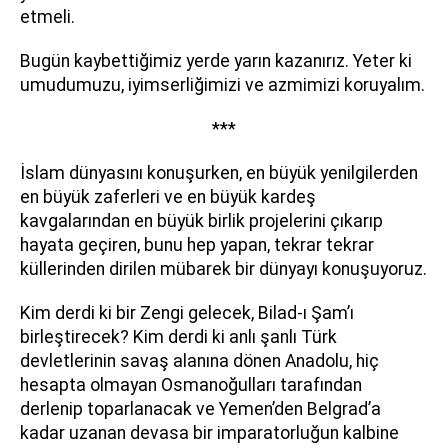
etmeli.
Bugün kaybettiğimiz yerde yarın kazanırız. Yeter ki
umudumuzu, iyimserliğimizi ve azmimizi koruyalım.
***
İslam dünyasını konuşurken, en büyük yenilgilerden
en büyük zaferleri ve en büyük kardeş
kavgalarından en büyük birlik projelerini çıkarıp
hayata geçiren, bunu hep yapan, tekrar tekrar
küllerinden dirilen mübarek bir dünyayı konuşuyoruz.
Kim derdi ki bir Zengi gelecek, Bilad-ı Şam’ı
birleştirecek? Kim derdi ki anlı şanlı Türk
devletlerinin savaş alanına dönen Anadolu, hiç
hesapta olmayan Osmanoğulları tarafından
derlenip toparlanacak ve Yemen’den Belgrad’a
kadar uzanan devasa bir imparatorluğun kalbine