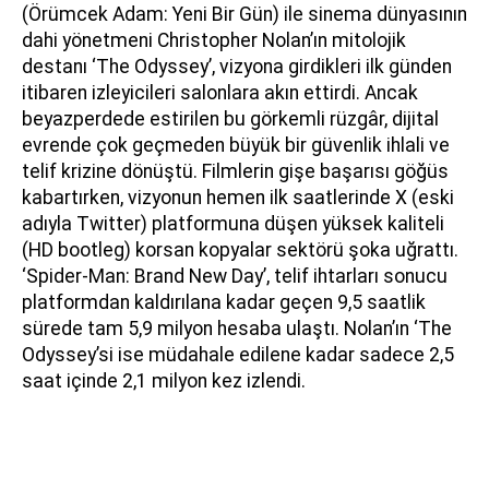
(Örümcek Adam: Yeni Bir Gün) ile sinema dünyasının
dahi yönetmeni Christopher Nolan’ın mitolojik
destanı ‘The Odyssey’, vizyona girdikleri ilk günden
itibaren izleyicileri salonlara akın ettirdi. Ancak
beyazperdede estirilen bu görkemli rüzgâr, dijital
evrende çok geçmeden büyük bir güvenlik ihlali ve
telif krizine dönüştü. Filmlerin gişe başarısı göğüs
kabartırken, vizyonun hemen ilk saatlerinde X (eski
adıyla Twitter) platformuna düşen yüksek kaliteli
(HD bootleg) korsan kopyalar sektörü şoka uğrattı.
‘Spider-Man: Brand New Day’, telif ihtarları sonucu
platformdan kaldırılana kadar geçen 9,5 saatlik
sürede tam 5,9 milyon hesaba ulaştı. Nolan’ın ‘The
Odyssey’si ise müdahale edilene kadar sadece 2,5
saat içinde 2,1 milyon kez izlendi.