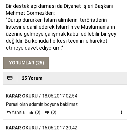
Bir destek açıklaması da Diyanet İşleri Başkanı
Mehmet Görmez’den:
“Durup dururken İslam alimlerini teröristlerin
listesine dahil ederek İslam’ın ve Müslümanların
üzerine gelmeye çalışmak kabul edilebilir bir şey
değildir. Bu konuda herkesi teenni ile hareket
etmeye davet ediyorum.”
YORUMLAR (25)
25 Yorum
KARAR OKURU
/ 18.06.2017 02:54
Parasi olan adamin boyuna bakilmaz.
Yanıtla
(0)
(0)
KARAR OKURU
/ 16.06.2017 20:42