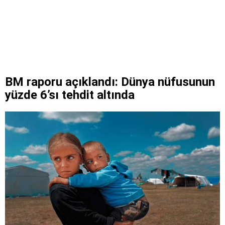
BM raporu açıklandı: Dünya nüfusunun
yüzde 6’sı tehdit altında