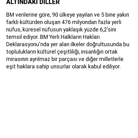
ALTINDAKİ DİLLER
BM verilerine göre, 90 ülkeye yayılan ve 5 bine yakın
farklı kültürden oluşan 476 milyondan fazla yerli
nüfus, küresel nüfusun yaklaşık yüzde 6,2'sini
temsil ediyor. BM Yerli Halkların Hakları
Deklarasyonu'nda yer alan ilkeler doğrultusunda bu
toplulukların kültürel çeşitliliği, insanlığın ortak
mirasının ayrılmaz bir parçası ve diğer milletlerle
eşit haklara sahip unsurlar olarak kabul ediliyor.