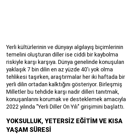
Yerli kültürlerinin ve dünyayı algılayış biçimlerinin
temelini oluşturan diller ise ciddi bir kaybolma
riskiyle karşı karşıya. Dünya genelinde konuşulan
yaklaşık 7 bin dilin en az yüzde 40'ı yok olma
tehlikesi taşırken, araştırmalar her iki haftada bir
yerli dilin ortadan kalktığını gösteriyor. Birleşmiş
Milletler bu tehdide karşı nadir dilleri tanıtmak,
konuşanlarını korumak ve desteklemek amacıyla
2022 yılında "Yerli Diller On Yılı" girişimini başlattı.
YOKSULLUK, YETERSİZ EĞİTİM VE KISA
YAŞAM SÜRESİ