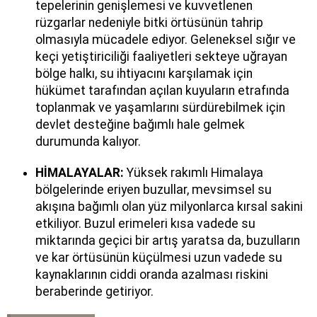
tepelerinin genişlemesi ve kuvvetlenen
rüzgarlar nedeniyle bitki örtüsünün tahrip
olmasıyla mücadele ediyor. Geleneksel sığır ve
keçi yetiştiriciliği faaliyetleri sekteye uğrayan
bölge halkı, su ihtiyacını karşılamak için
hükümet tarafından açılan kuyuların etrafında
toplanmak ve yaşamlarını sürdürebilmek için
devlet desteğine bağımlı hale gelmek
durumunda kalıyor.
HİMALAYALAR:
Yüksek rakımlı Himalaya
bölgelerinde eriyen buzullar, mevsimsel su
akışına bağımlı olan yüz milyonlarca kırsal sakini
etkiliyor. Buzul erimeleri kısa vadede su
miktarında geçici bir artış yaratsa da, buzulların
ve kar örtüsünün küçülmesi uzun vadede su
kaynaklarının ciddi oranda azalması riskini
beraberinde getiriyor.