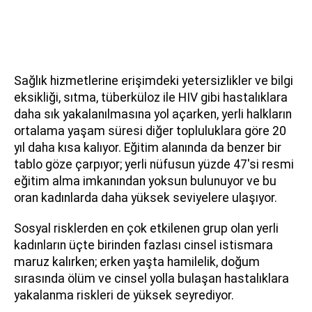
Sağlık hizmetlerine erişimdeki yetersizlikler ve bilgi
eksikliği, sıtma, tüberküloz ile HIV gibi hastalıklara
daha sık yakalanılmasına yol açarken, yerli halkların
ortalama yaşam süresi diğer topluluklara göre 20
yıl daha kısa kalıyor. Eğitim alanında da benzer bir
tablo göze çarpıyor; yerli nüfusun yüzde 47'si resmi
eğitim alma imkanından yoksun bulunuyor ve bu
oran kadınlarda daha yüksek seviyelere ulaşıyor.
Sosyal risklerden en çok etkilenen grup olan yerli
kadınların üçte birinden fazlası cinsel istismara
maruz kalırken; erken yaşta hamilelik, doğum
sırasında ölüm ve cinsel yolla bulaşan hastalıklara
yakalanma riskleri de yüksek seyrediyor.