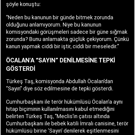
şöyle konuştu:
“Neden bu kanunun bir günde bitmek zorunda
olduğunu anlamıyorum. Niye bu kanunun
komisyondaki görüşmeleri sadece bir güne sığmak
zorunda? Bunu anlamakta güçlük çekiyorum. Çünkü
kanun yapmak ciddi bir iştir, ciddi bir meseledir.”
ÖCALAN'A “SAYIN” DENİLMESİNE TEPKİ
GÖSTERDİ
Türkeş Taş, komisyonda Abdullah Öcalan’dan
“Sayın” diye söz edilmesine de tepki gösterdi.
Cumhurbaşkanı ile terör hükümlüsü Öcalan’a aynı
hitap biçiminin kullanılmasını kabul etmediğini
belirten Türkeş Taş, “Meclis’in çatısı altında
Cumhurbaşkanı ile bebek katili İmralı canisine, terör
hükümlüsü birine ‘Sayın’ denilerek eşitlenmesini