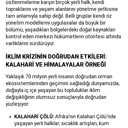
üstlenmelerine karşın birçok yerli halk, kendi
topraklarını ve yaşam alanlarını yönetme yetkisine
tam anlamıyla sahip değil. Belli gruplar kendi öz
yönetim modellerini uygulasalar da büyük bir
bölümü, yaşadıkları bölgelerdeki doğal kaynakları
kontrol eden merkezi hükümetlerin otoritesi altında
varlıklarını sürdürüyor.
İKLİM KRİZİNİN DOĞRUDAN ETKİLERİ:
KALAHARİ VE HİMALAYALAR ÖRNEĞİ
Yaklaşık 70 milyon yerli insanın doğrudan orman
ekosistemlerinden geçimini sağladığı dünyamızda,
doğayla iç içe yaşayan bu topluluklar iklim
değişikliğinin olumsuz sonuçlarıyla doğrudan
yüzleşiyor:
KALAHARİ ÇÖLÜ:
Afrika'nın Kalahari Çölü'nde
yaşayan yerli halklar; sıcaklık artışları, kum