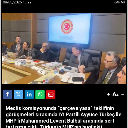
08/08/2026 13:22
KARAR
Meclis komisyonunda “çerçeve yasa” teklifinin
görüşmeleri sırasında İYİ Partili Ayyüce Türkeş ile
MHP'li Muhammed Levent Bülbül arasında sert
tartışma çıktı. Türkeş'in MHP’nin bugünkü