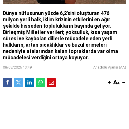
Dünya nüfusunun yüzde 6,2'sini oluşturan 476
milyon yerli halk, iklim krizinin etkilerini en ağır
şekilde hisseden toplulukların başında geliyor.
Birleşmiş Milletler verileri; yoksulluk, kısa yaşam
süresi ve kaybolan dillerle mücadele eden yerli
halkların, artan sıcaklıklar ve buzul erimeleri
nedeniyle atalarından kalan topraklarda var olma
mücadelesi verdiğini ortaya koyuyor.
08/08/2026 13:49
Anadolu Ajansı (AA)