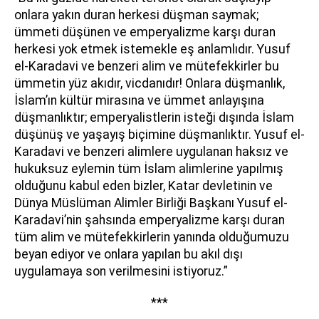
onlara yakın duran herkesi düşman saymak;
ümmeti düşünen ve emperyalizme karşı duran
herkesi yok etmek istemekle eş anlamlıdır. Yusuf
el-Karadavi ve benzeri alim ve mütefekkirler bu
ümmetin yüz akıdır, vicdanıdır! Onlara düşmanlık,
İslam’ın kültür mirasına ve ümmet anlayışına
düşmanlıktır; emperyalistlerin isteği dışında İslam
düşünüş ve yaşayış biçimine düşmanlıktır. Yusuf el-
Karadavi ve benzeri alimlere uygulanan haksız ve
hukuksuz eylemin tüm İslam alimlerine yapılmış
olduğunu kabul eden bizler, Katar devletinin ve
Dünya Müslüman Alimler Birliği Başkanı Yusuf el-
Karadavi’nin şahsında emperyalizme karşı duran
tüm alim ve mütefekkirlerin yanında olduğumuzu
beyan ediyor ve onlara yapılan bu akıl dışı
uygulamaya son verilmesini istiyoruz.”
***