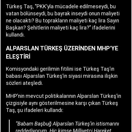
Türkeş Taş, “PKK’yla mücadele edilmeseydi, bu
vatan bölünseydi, bu bayrak inseydi onun maliyeti
ne olacaktı? Bu toprakların maliyeti kaç lira Sayın
Başkan? Şehitlerin maliyeti kaç lira?” ifadelerini
kullandı.
ALPARSLAN TÜRKEŞ ÜZERİNDEN MHP'YE
ELEŞTİRİ
Komisyondaki gerilimin fitilini ise Türkeş Taş’ın
babası Alparslan Türkeş’in siyasi mirasına ilişkin
sözleri ateşledi.
MHP’nin mevcut politikalarının Alparslan Türkeş’in
çizgisiyle aynı gösterilmesine karşı çıkan Türkeş
Taş, şu ifadeleri kullandı:
“Babam Başbuğ Alparslan Türkeş’in istismarını
reddediyorum. Hiç kimse Milliyetçi Hareket