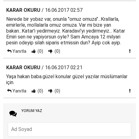
KARAR OKURU
/ 16.06.2017 02:57
Nerede bir yobaz var, onunla "omuz omuza"...Krallarla,
emirlerle, mollalarla omuz omuza. Var mi bize yan
bakan...Katar'i yedirmeyiz. Karadavi'yi yedirmeyiz... Katar
Emiri sen ne yapiyorsun oyle? Sam Amcaya 12 milyari
pesin odeyip silah siparis etmissin dun? Ayip cok ayip.
Yanıtla
(0)
(0)
KARAR OKURU
/ 16.06.2017 02:21
Yaşa hakan baba.güzel konular güzel yazılar müslümanlar
için.
Yanıtla
(0)
(0)
YORUM YAZ