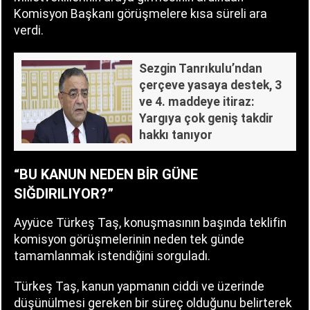
Komisyon Başkanı görüşmelere kısa süreli ara
verdi.
Sezgin Tanrıkulu’ndan
çerçeve yasaya destek, 3
ve 4. maddeye itiraz:
Yargıya çok geniş takdir
hakkı tanıyor
“BU KANUN NEDEN BİR GÜNE
SIĞDIRILIYOR?”
Ayyüce Türkeş Taş, konuşmasının başında teklifin
komisyon görüşmelerinin neden tek günde
tamamlanmak istendiğini sorguladı.
Türkeş Taş, kanun yapmanın ciddi ve üzerinde
düşünülmesi gereken bir süreç olduğunu belirterek