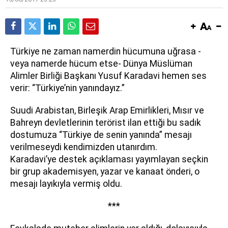
T
ürkiye ne zaman namerdin hücumuna uğrasa -
veya namerde hücum etse- Dünya Müslüman
Alimler Birliği Başkanı Yusuf Karadavi hemen ses
verir: “Türkiye’nin yanındayız.”
Suudi Arabistan, Birleşik Arap Emirlikleri, Mısır ve
Bahreyn devletlerinin terörist ilan ettiği bu sadık
dostumuza “Türkiye de senin yanında” mesajı
verilmeseydi kendimizden utanırdım.
Karadavi’ye destek açıklaması yayımlayan seçkin
bir grup akademisyen, yazar ve kanaat önderi, o
mesajı layıkıyla vermiş oldu.
***