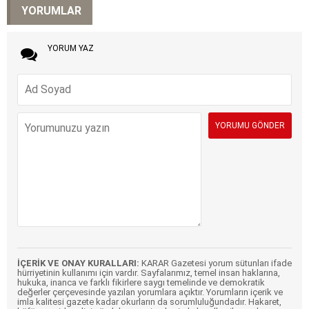
YORUMLAR
YORUM YAZ
İÇERİK VE ONAY KURALLARI:
KARAR Gazetesi yorum sütunları ifade
hürriyetinin kullanımı için vardır. Sayfalarımız, temel insan haklarına,
hukuka, inanca ve farklı fikirlere saygı temelinde ve demokratik
değerler çerçevesinde yazılan yorumlara açıktır. Yorumların içerik ve
imla kalitesi gazete kadar okurların da sorumluluğundadır. Hakaret,