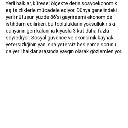
Yerli halklar, küresel ölçekte derin sosyoekonomik
eşitsizliklerle mücadele ediyor. Dünya genelindeki
yerli nüfusun yüzde 86'sı gayriresmi ekonomide
istihdam edilirken, bu toplulukların yoksulluk riski
dünyanın geri kalanına kıyasla 3 kat daha fazla
seyrediyor. Sosyal güvence ve ekonomik kaynak
yetersizliğinin yanı sıra yetersiz beslenme sorunu
da yerli halklar arasında yaygın olarak gözlemleniyor.