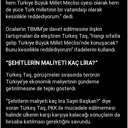
hem Türkiye Büyük Millet Meclisi üyesi olarak hem
de yüce Türk milletinin bir vatandaşı olarak
kesinlikle reddediyorum.” dedi.
Öcalan’ın TBMM’ye davet edilmesine ilişkin
tartışmaları da eleştiren Türkeş Taş, “Hangi sıfatla
gelip Türkiye Büyük Millet Meclisi’nde konuşacak?
Bunu kesinlikle reddediyorum” ifadelerini kullandı.
“ŞEHİTLERİN MALİYETİ KAÇ LİRA?”
Türkeş Taş, görüşmeler sırasında terörün
Türkiye’ye ekonomik maliyetinin gündeme
getirilmesine de tepki gösterdi.
“Şehitlerin maliyeti kaç lira Sayın Başkan?” diye
soran Türkeş Taş, PKK ile mücadele edilmemesi
halinde ülkenin karşı karşıya kalacağı sonuçların da
hesaba katılması gerektiğini savundu.