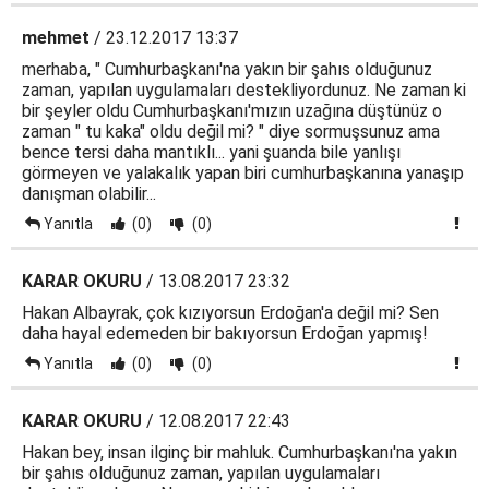
mehmet
/ 23.12.2017 13:37
merhaba, " Cumhurbaşkanı'na yakın bir şahıs olduğunuz
zaman, yapılan uygulamaları destekliyordunuz. Ne zaman ki
bir şeyler oldu Cumhurbaşkanı'mızın uzağına düştünüz o
zaman " tu kaka" oldu değil mi? " diye sormuşsunuz ama
bence tersi daha mantıklı... yani şuanda bile yanlışı
görmeyen ve yalakalık yapan biri cumhurbaşkanına yanaşıp
danışman olabilir...
Yanıtla
(0)
(0)
KARAR OKURU
/ 13.08.2017 23:32
Hakan Albayrak, çok kızıyorsun Erdoğan'a değil mi? Sen
daha hayal edemeden bir bakıyorsun Erdoğan yapmış!
Yanıtla
(0)
(0)
KARAR OKURU
/ 12.08.2017 22:43
Hakan bey, insan ilginç bir mahluk. Cumhurbaşkanı'na yakın
bir şahıs olduğunuz zaman, yapılan uygulamaları