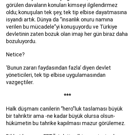
görülen davaların konuları kimseyi ilgilendirmez
oldu; konuşulan tek şey, tek tip elbise dayatmasına
isyandı artık. Dünya da “insanlık onuru namına
verilen bu mücadele”yi konuşuyordu ve Türkiye
devletinin zaten bozuk olan imajı her gün biraz daha
bozuluyordu.
Netice?
‘Bunun zararı faydasından fazla’ diyen devlet
yöneticileri, tek tip elbise uygulamasından
vazgeçtiler.
***
Halk düşmanı canilerin “hero”luk taslaması büyük
bir tahriktir ama -ne kadar büyük olursa olsun-
hükümetin bu tahrike kapılması mazur görülemez.