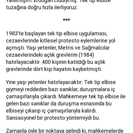
Yanılmışım. Erdoğan ciddiymiş. Tek tip elbise
tuzağına doğru hızla ilerliyoruz.
***
1983’te başlayan tek tip elbise uygulaması,
cezaevlerinde kitlesel protesto eylemlerine yol
açmıştı. Yaşı yetenler, Metris ve Sağmalcılar
cezaevlerindeki açlık grevlerini (1984)
hatırlayacaktır. 400 kişinin katıldığı bu açlık
grevlerinde dört kişi hayatını kaybetmişti.
Yine yaşı yetenler hatırlayacaktır: Tek tip elbise
giymeyi reddeden bazı sanıklar, duruşmalara iç
çamaşırlarıyla çıkardı. Mahkemeye tek tip elbise ile
gelen bazı sanıklar da duruşma esnasında bu
elbiseyi çıkarıp iç çamaşırlarıyla kalırdı.
Sansasyonel bir protesto yöntemiydi bu.
Zamanla öyle bir noktaya gelindi ki, mahkemelerde