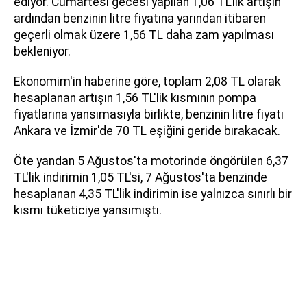
ediyor. Cumartesi gecesi yapılan 1,06 TL'lik artışın
ardından benzinin litre fiyatına yarından itibaren
geçerli olmak üzere 1,56 TL daha zam yapılması
bekleniyor.
Ekonomim'in haberine göre, toplam 2,08 TL olarak
hesaplanan artışın 1,56 TL'lik kısmının pompa
fiyatlarına yansımasıyla birlikte, benzinin litre fiyatı
Ankara ve İzmir'de 70 TL eşiğini geride bırakacak.
Öte yandan 5 Ağustos'ta motorinde öngörülen 6,37
TL'lik indirimin 1,05 TL'si, 7 Ağustos'ta benzinde
hesaplanan 4,35 TL'lik indirimin ise yalnızca sınırlı bir
kısmı tüketiciye yansımıştı.