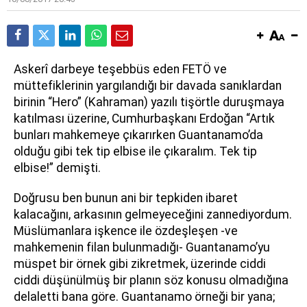
A
skerî darbeye teşebbüs eden FETÖ ve
müttefiklerinin yargılandığı bir davada sanıklardan
birinin “Hero” (Kahraman) yazılı tişörtle duruşmaya
katılması üzerine, Cumhurbaşkanı Erdoğan “Artık
bunları mahkemeye çıkarırken Guantanamo’da
olduğu gibi tek tip elbise ile çıkaralım. Tek tip
elbise!” demişti.
Doğrusu ben bunun ani bir tepkiden ibaret
kalacağını, arkasının gelmeyeceğini zannediyordum.
Müslümanlara işkence ile özdeşleşen -ve
mahkemenin filan bulunmadığı- Guantanamo’yu
müspet bir örnek gibi zikretmek, üzerinde ciddi
ciddi düşünülmüş bir planın söz konusu olmadığına
delaletti bana göre. Guantanamo örneği bir yana;