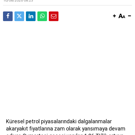
10/08/2026 08:23
Küresel petrol piyasalarındaki dalgalanmalar
akaryakıt fiyatlarına zam olarak yansımaya devam