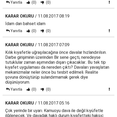
Yanıtla
(0)
(0)
KARAR OKURU
/ 11.08.2017 08:19
İdam dan bahset idam
Yanıtla
(0)
(0)
KARAR OKURU
/ 11.08.2017 07:09
Kılık kıyafetle uğraşılacağına önce davalar hızlandırılsın.
Darbe girişiminin üzerinden Bir sene geçti, neredeyse
tutuklular zaman aşımından dışarı çıkacaklar.. Bu tek tip
kıyafet uygulaması da nereden çıktı? Davaları yavaşlatan
mekanizmalar neler önce bu tesbit edilmeli. Realite
şovuna dönüştürüp sulandırmamak gerek diye
düşünüyorum.
Yanıtla
(0)
(0)
KARAR OKURU
/ 11.08.2017 05:16
Çok yerinde bir uyarı. Kamuoyu dava ile değil kıyüfetle
ilğilenecek. Ve davadak haklı durum kıyafetteki haksıç