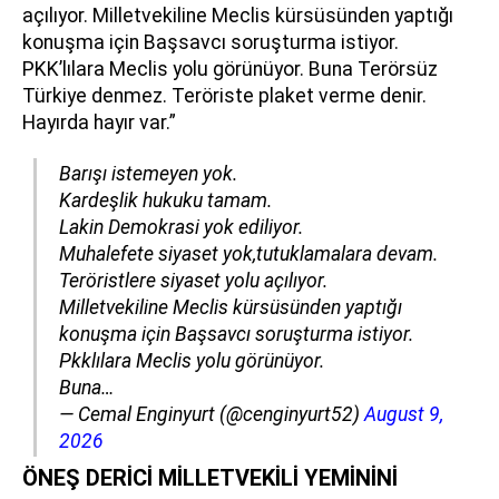
açılıyor. Milletvekiline Meclis kürsüsünden yaptığı
konuşma için Başsavcı soruşturma istiyor.
PKK’lılara Meclis yolu görünüyor. Buna Terörsüz
Türkiye denmez. Teröriste plaket verme denir.
Hayırda hayır var.”
Barışı istemeyen yok.
Kardeşlik hukuku tamam.
Lakin Demokrasi yok ediliyor.
Muhalefete siyaset yok,tutuklamalara devam.
Teröristlere siyaset yolu açılıyor.
Milletvekiline Meclis kürsüsünden yaptığı
konuşma için Başsavcı soruşturma istiyor.
Pkklılara Meclis yolu görünüyor.
Buna…
— Cemal Enginyurt (@cenginyurt52)
August 9,
2026
ÖNEŞ DERİCİ MİLLETVEKİLİ YEMİNİNİ