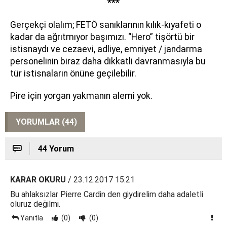
***
Gerçekçi olalım; FETÖ sanıklarının kılık-kıyafeti o
kadar da ağrıtmıyor başımızı. “Hero” tişörtü bir
istisnaydı ve cezaevi, adliye, emniyet / jandarma
personelinin biraz daha dikkatli davranmasıyla bu
tür istisnaların önüne geçilebilir.
Pire için yorgan yakmanın alemi yok.
YORUMLAR (44)
44 Yorum
KARAR OKURU
/ 23.12.2017 15:21
Bu ahlaksızlar Pierre Cardin den giydirelim daha adaletli
oluruz değilmi.
Yanıtla
(0)
(0)