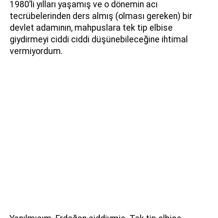
1980’li yılları yaşamış ve o dönemin acı
tecrübelerinden ders almış (olması gereken) bir
devlet adamının, mahpuslara tek tip elbise
giydirmeyi ciddi ciddi düşünebileceğine ihtimal
vermiyordum.