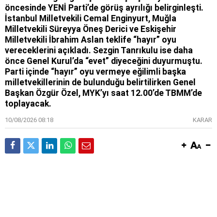
öncesinde YENİ Parti’de görüş ayrılığı belirginleşti.
İstanbul Milletvekili Cemal Enginyurt, Muğla
Milletvekili Süreyya Öneş Derici ve Eskişehir
Milletvekili İbrahim Aslan teklife “hayır” oyu
vereceklerini açıkladı. Sezgin Tanrıkulu ise daha
önce Genel Kurul’da “evet” diyeceğini duyurmuştu.
Parti içinde “hayır” oyu vermeye eğilimli başka
milletvekillerinin de bulunduğu belirtilirken Genel
Başkan Özgür Özel, MYK’yı saat 12.00’de TBMM’de
toplayacak.
10/08/2026 08:18
KARAR