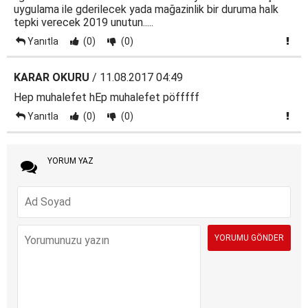
uygulama ile gderilecek yada mağazinlik bir duruma halk
tepki verecek 2019 unutun.....
Yanıtla
(0)
(0)
KARAR OKURU
/ 11.08.2017 04:49
Hep muhalefet hEp muhalefet pöfffff
Yanıtla
(0)
(0)
YORUM YAZ