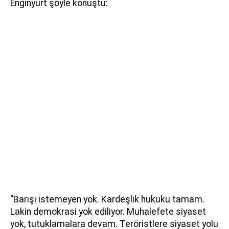
Enginyurt şöyle konuştu:
“Barışı istemeyen yok. Kardeşlik hukuku tamam.
Lakin demokrasi yok ediliyor. Muhalefete siyaset
yok, tutuklamalara devam. Teröristlere siyaset yolu