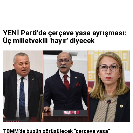
YENİ Parti’de çerçeve yasa ayrışması:
Üç milletvekili 'hayır' diyecek
TBMM'de bugün görüşülecek “çerçeve yasa”