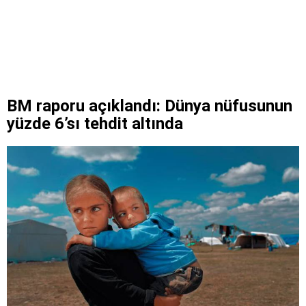
BM raporu açıklandı: Dünya nüfusunun
yüzde 6’sı tehdit altında