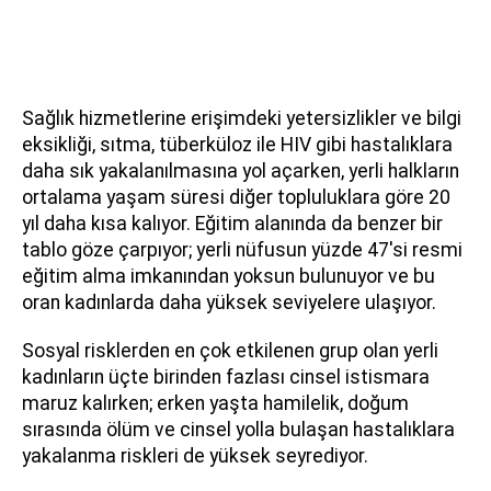
Sağlık hizmetlerine erişimdeki yetersizlikler ve bilgi
eksikliği, sıtma, tüberküloz ile HIV gibi hastalıklara
daha sık yakalanılmasına yol açarken, yerli halkların
ortalama yaşam süresi diğer topluluklara göre 20
yıl daha kısa kalıyor. Eğitim alanında da benzer bir
tablo göze çarpıyor; yerli nüfusun yüzde 47'si resmi
eğitim alma imkanından yoksun bulunuyor ve bu
oran kadınlarda daha yüksek seviyelere ulaşıyor.
Sosyal risklerden en çok etkilenen grup olan yerli
kadınların üçte birinden fazlası cinsel istismara
maruz kalırken; erken yaşta hamilelik, doğum
sırasında ölüm ve cinsel yolla bulaşan hastalıklara
yakalanma riskleri de yüksek seyrediyor.