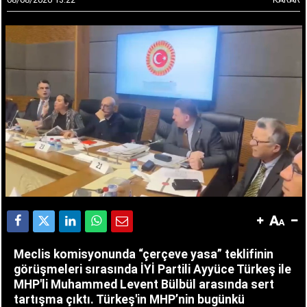
Meclis komisyonunda “çerçeve yasa” teklifinin
görüşmeleri sırasında İYİ Partili Ayyüce Türkeş ile
MHP'li Muhammed Levent Bülbül arasında sert
tartışma çıktı. Türkeş'in MHP’nin bugünkü