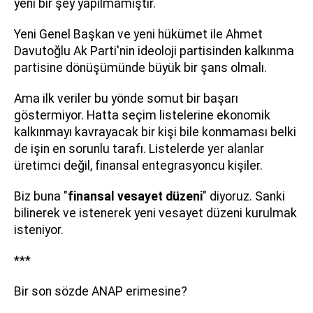
yeni bir şey yapılmamıştır.
Yeni Genel Başkan ve yeni hükümet ile Ahmet
Davutoğlu Ak Parti'nin ideoloji partisinden kalkınma
partisine dönüşümünde büyük bir şans olmalı.
Ama ilk veriler bu yönde somut bir başarı
göstermiyor. Hatta seçim listelerine ekonomik
kalkınmayı kavrayacak bir kişi bile konmaması belki
de işin en sorunlu tarafı. Listelerde yer alanlar
üretimci değil, finansal entegrasyoncu kişiler.
Biz buna "
finansal vesayet düzeni
" diyoruz. Sanki
bilinerek ve istenerek yeni vesayet düzeni kurulmak
isteniyor.
***
Bir son sözde ANAP erimesine?