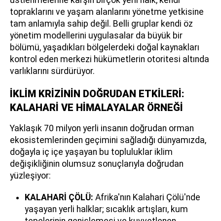
topraklarını ve yaşam alanlarını yönetme yetkisine
tam anlamıyla sahip değil. Belli gruplar kendi öz
yönetim modellerini uygulasalar da büyük bir
bölümü, yaşadıkları bölgelerdeki doğal kaynakları
kontrol eden merkezi hükümetlerin otoritesi altında
varlıklarını sürdürüyor.
İKLİM KRİZİNİN DOĞRUDAN ETKİLERİ:
KALAHARİ VE HİMALAYALAR ÖRNEĞİ
Yaklaşık 70 milyon yerli insanın doğrudan orman
ekosistemlerinden geçimini sağladığı dünyamızda,
doğayla iç içe yaşayan bu topluluklar iklim
değişikliğinin olumsuz sonuçlarıyla doğrudan
yüzleşiyor:
KALAHARİ ÇÖLÜ:
Afrika'nın Kalahari Çölü'nde
yaşayan yerli halklar; sıcaklık artışları, kum
tepelerinin genişlemesi ve kuvvetlenen