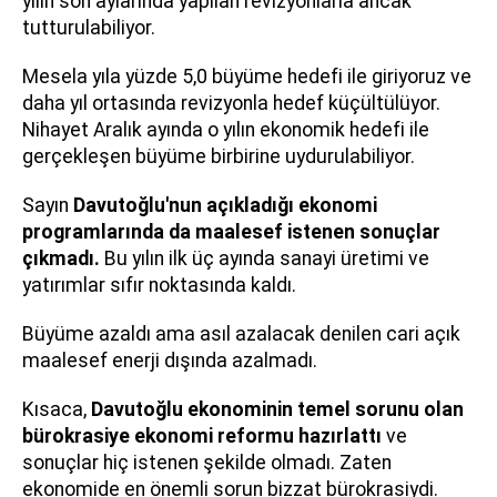
yılın son aylarında yapılan revizyonlarla ancak
tutturulabiliyor.
Mesela yıla yüzde 5,0 büyüme hedefi ile giriyoruz ve
daha yıl ortasında revizyonla hedef küçültülüyor.
Nihayet Aralık ayında o yılın ekonomik hedefi ile
gerçekleşen büyüme birbirine uydurulabiliyor.
Sayın
Davutoğlu'nun açıkladığı ekonomi
programlarında da maalesef istenen sonuçlar
çıkmadı.
Bu yılın ilk üç ayında sanayi üretimi ve
yatırımlar sıfır noktasında kaldı.
Büyüme azaldı ama asıl azalacak denilen cari açık
maalesef enerji dışında azalmadı.
Kısaca,
Davutoğlu ekonominin temel sorunu olan
bürokrasiye ekonomi reformu hazırlattı
ve
sonuçlar hiç istenen şekilde olmadı. Zaten
ekonomide en önemli sorun bizzat bürokrasiydi.