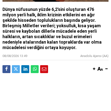
Dünya nüfusunun yüzde 6,2'sini oluşturan 476
milyon yerli halk, iklim krizinin etkilerini en ağır
şekilde hisseden toplulukların başında geliyor.
Birleşmiş Milletler verileri; yoksulluk, kısa yaşam
süresi ve kaybolan dillerle mücadele eden yerli
halkların, artan sıcaklıklar ve buzul erimeleri
nedeniyle atalarından kalan topraklarda var olma
mücadelesi verdiğini ortaya koyuyor.
08/08/2026 13:49
Anadolu Ajansı (AA)