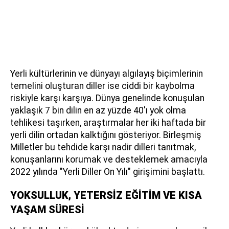
Yerli kültürlerinin ve dünyayı algılayış biçimlerinin
temelini oluşturan diller ise ciddi bir kaybolma
riskiyle karşı karşıya. Dünya genelinde konuşulan
yaklaşık 7 bin dilin en az yüzde 40'ı yok olma
tehlikesi taşırken, araştırmalar her iki haftada bir
yerli dilin ortadan kalktığını gösteriyor. Birleşmiş
Milletler bu tehdide karşı nadir dilleri tanıtmak,
konuşanlarını korumak ve desteklemek amacıyla
2022 yılında "Yerli Diller On Yılı" girişimini başlattı.
YOKSULLUK, YETERSİZ EĞİTİM VE KISA
YAŞAM SÜRESİ