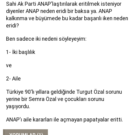
Sahi Ak Parti ANAP'laştırılarak eritilmek isteniyor
diyenler ANAP neden eridi bir baksa ya. ANAP
kalkınma ve büyümede bu kadar başarılı iken neden
eridi?
Ben sadece iki nedeni söyleyeyim:
1- İki başlılık
ve
2- Aile
Türkiye 90'lı yıllara geldiğinde Turgut Özal sorunu
yerine bir Semra Özal ve çocukları sorunu
yaşıyordu.
ANAP'ı aile kararları ile açmayan papatyalar eritti.