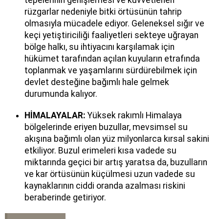
rüzgarlar nedeniyle bitki örtüsünün tahrip
olmasıyla mücadele ediyor. Geleneksel sığır ve
keçi yetiştiriciliği faaliyetleri sekteye uğrayan
bölge halkı, su ihtiyacını karşılamak için
hükümet tarafından açılan kuyuların etrafında
toplanmak ve yaşamlarını sürdürebilmek için
devlet desteğine bağımlı hale gelmek
durumunda kalıyor.
HİMALAYALAR:
Yüksek rakımlı Himalaya
bölgelerinde eriyen buzullar, mevsimsel su
akışına bağımlı olan yüz milyonlarca kırsal sakini
etkiliyor. Buzul erimeleri kısa vadede su
miktarında geçici bir artış yaratsa da, buzulların
ve kar örtüsünün küçülmesi uzun vadede su
kaynaklarının ciddi oranda azalması riskini
beraberinde getiriyor.