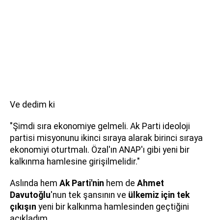
Ve dedim ki
"Şimdi sıra ekonomiye gelmeli. Ak Parti ideoloji
partisi misyonunu ikinci sıraya alarak birinci sıraya
ekonomiyi oturtmalı. Özal'ın ANAP'ı gibi yeni bir
kalkınma hamlesine girişilmelidir."
Aslında hem
Ak Parti'nin
hem de
Ahmet
Davutoğlu
'nun tek şansının ve
ülkemiz için tek
çıkışın
yeni bir kalkınma hamlesinden geçtiğini
açıkladım.