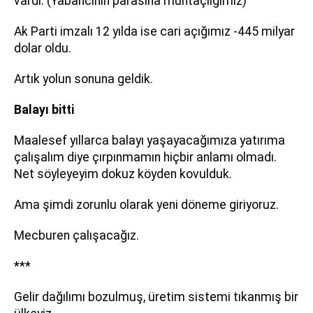
vardı. (Yabancının parasına muhtaçlığımız)
Ak Parti imzalı 12 yılda ise cari açığımız -445 milyar
dolar oldu.
Artık yolun sonuna geldik.
Balayı bitti
Maalesef yıllarca balayı yaşayacağımıza yatırıma
çalışalım diye çırpınmamın hiçbir anlamı olmadı.
Net söyleyeyim dokuz köyden kovulduk.
Ama şimdi zorunlu olarak yeni döneme giriyoruz.
Mecburen çalışacağız.
***
Gelir dağılımı bozulmuş, üretim sistemi tıkanmış bir