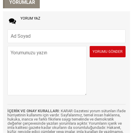
YORUMLAR
YORUM YAZ
İÇERİK VE ONAY KURALLARI:
KARAR Gazetesi yorum sütunları ifade
hürriyetinin kullanımı için vardır. Sayfalarımız, temel insan haklarına,
hukuka, inanca ve farklı fikirlere saygı temelinde ve demokratik
değerler çerçevesinde yazılan yorumlara açıktır. Yorumların içerik ve
imla kalitesi gazete kadar okurların da sorumluluğundadır. Hakaret,
küfür, rencide edici cümleler veya imalar, imla kuralları ile yazılmamış,