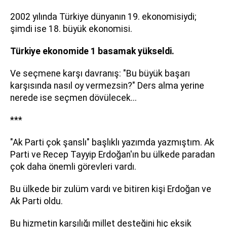
2002 yılında Türkiye dünyanın 19. ekonomisiydi;
şimdi ise 18. büyük ekonomisi.
Türkiye ekonomide 1 basamak yükseldi.
Ve seçmene karşı davranış: "Bu büyük başarı
karşısında nasıl oy vermezsin?" Ders alma yerine
nerede ise seçmen dövülecek...
***
"Ak Parti çok şanslı" başlıklı yazımda yazmıştım. Ak
Parti ve Recep Tayyip Erdoğan'ın bu ülkede paradan
çok daha önemli görevleri vardı.
Bu ülkede bir zulüm vardı ve bitiren kişi Erdoğan ve
Ak Parti oldu.
Bu hizmetin karşılığı millet desteğini hiç eksik