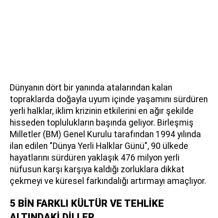
Dünyanın dört bir yanında atalarından kalan
topraklarda doğayla uyum içinde yaşamını sürdüren
yerli halklar, iklim krizinin etkilerini en ağır şekilde
hisseden toplulukların başında geliyor. Birleşmiş
Milletler (BM) Genel Kurulu tarafından 1994 yılında
ilan edilen "Dünya Yerli Halklar Günü", 90 ülkede
hayatlarını sürdüren yaklaşık 476 milyon yerli
nüfusun karşı karşıya kaldığı zorluklara dikkat
çekmeyi ve küresel farkındalığı artırmayı amaçlıyor.
5 BİN FARKLI KÜLTÜR VE TEHLİKE
ALTINDAKİ DİLLER