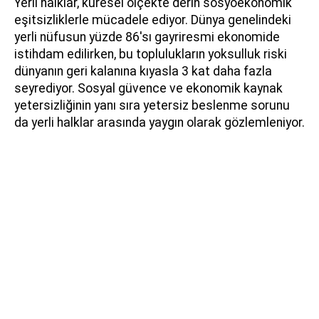
Yerli halklar, küresel ölçekte derin sosyoekonomik
eşitsizliklerle mücadele ediyor. Dünya genelindeki
yerli nüfusun yüzde 86'sı gayriresmi ekonomide
istihdam edilirken, bu toplulukların yoksulluk riski
dünyanın geri kalanına kıyasla 3 kat daha fazla
seyrediyor. Sosyal güvence ve ekonomik kaynak
yetersizliğinin yanı sıra yetersiz beslenme sorunu
da yerli halklar arasında yaygın olarak gözlemleniyor.