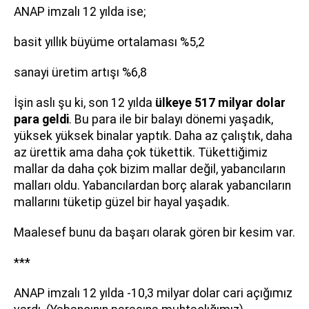
ANAP imzalı 12 yılda ise;
basit yıllık büyüme ortalaması %5,2
sanayi üretim artışı %6,8
İşin aslı şu ki, son 12 yılda
ülkeye 517 milyar dolar
para geldi
. Bu para ile bir balayı dönemi yaşadık,
yüksek yüksek binalar yaptık. Daha az çalıştık, daha
az ürettik ama daha çok tükettik. Tükettiğimiz
mallar da daha çok bizim mallar değil, yabancıların
malları oldu. Yabancılardan borç alarak yabancıların
mallarını tüketip güzel bir hayal yaşadık.
Maalesef bunu da başarı olarak gören bir kesim var.
***
ANAP imzalı 12 yılda -10,3 milyar dolar cari açığımız