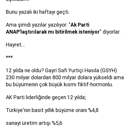
Bunu yazalı iki haftayı geçti.
Ama şimdi yazılar yazılıyor: "
Ak Parti
ANAP'laştırılarak mı bitirilmek isteniyor
" diyorlar.
Hayret...
***
12 yılda ne oldu? Gayri Safi Yurtiçi Hasıla (GSYH)
230 milyar dolardan 800 milyar dolara yükseldi ama
bu büyümenin çok büyük kısmı fiktif-hormonlu.
AK Parti liderliğinde geçen 12 yılda;
Türkiye'nin basit yıllık büyüme oranı %4,8
sanayi üretim artışı %5,6