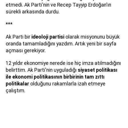
etmedi. Ak Parti'nin ve Recep Tayyip Erdoğan'ın
sürekli arkasında durdu.
***
Ak Parti bir
ideoloji partisi
olarak misyonunu büyük
oranda tamamladığını yazdım. Artık yeni bir sayfa
açması gerekiyor.
12 yıldır ekonomiye nerede ise hiç imza atılmadığını
belirttim. Ak Parti'nin uyguladığı
siyaset politikası
ile ekonomi politikasının birbirinin tam zıttı
politikalar
olduğunu rakamlarla izah etmeye
çalıştım.