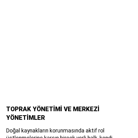
TOPRAK YÖNETİMİ VE MERKEZİ
YÖNETİMLER
Doğal kaynakların korunmasında aktif rol
üstlenmelerine karşın birçok yerli halk, kendi