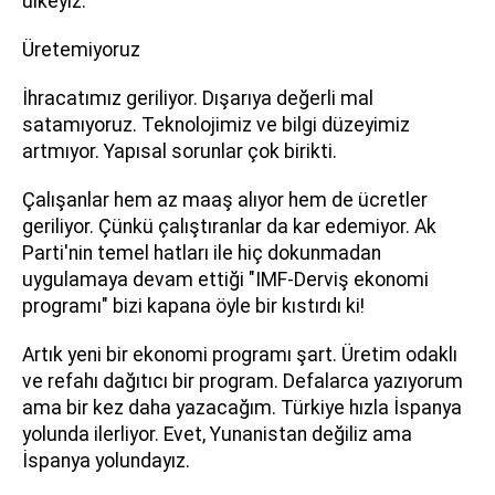
ülkeyiz.
Üretemiyoruz
İhracatımız geriliyor. Dışarıya değerli mal
satamıyoruz. Teknolojimiz ve bilgi düzeyimiz
artmıyor. Yapısal sorunlar çok birikti.
Çalışanlar hem az maaş alıyor hem de ücretler
geriliyor. Çünkü çalıştıranlar da kar edemiyor. Ak
Parti'nin temel hatları ile hiç dokunmadan
uygulamaya devam ettiği "IMF-Derviş ekonomi
programı" bizi kapana öyle bir kıstırdı ki!
Artık yeni bir ekonomi programı şart. Üretim odaklı
ve refahı dağıtıcı bir program. Defalarca yazıyorum
ama bir kez daha yazacağım. Türkiye hızla İspanya
yolunda ilerliyor. Evet, Yunanistan değiliz ama
İspanya yolundayız.