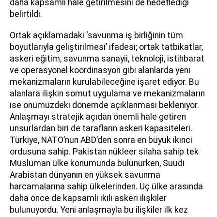
daha kapsamlı hale getirilmesini de hedeflediği
belirtildi.
Ortak açıklamadaki ‘savunma iş birliğinin tüm
boyutlarıyla geliştirilmesi’ ifadesi; ortak tatbikatlar,
askeri eğitim, savunma sanayii, teknoloji, istihbarat
ve operasyonel koordinasyon gibi alanlarda yeni
mekanizmaların kurulabileceğine işaret ediyor. Bu
alanlara ilişkin somut uygulama ve mekanizmaların
ise önümüzdeki dönemde açıklanması bekleniyor.
Anlaşmayı stratejik açıdan önemli hale getiren
unsurlardan biri de tarafların askeri kapasiteleri.
Türkiye, NATO’nun ABD’den sonra en büyük ikinci
ordusuna sahip. Pakistan nükleer silaha sahip tek
Müslüman ülke konumunda bulunurken, Suudi
Arabistan dünyanın en yüksek savunma
harcamalarına sahip ülkelerinden. Üç ülke arasında
daha önce de kapsamlı ikili askeri ilişkiler
bulunuyordu. Yeni anlaşmayla bu ilişkiler ilk kez