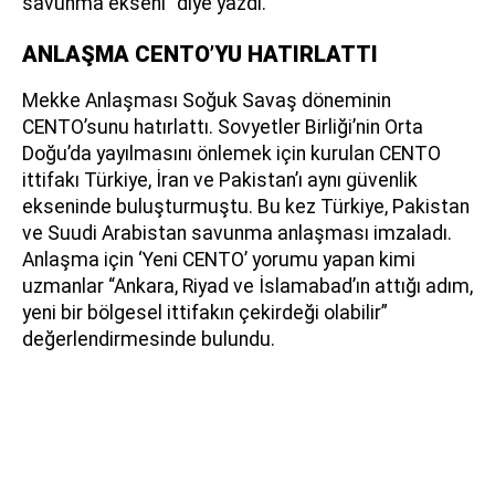
savunma ekseni” diye yazdı.
ANLAŞMA CENTO’YU HATIRLATTI
Mekke Anlaşması Soğuk Savaş döneminin
CENTO’sunu hatırlattı. Sovyetler Birliği’nin Orta
Doğu’da yayılmasını önlemek için kurulan CENTO
ittifakı Türkiye, İran ve Pakistan’ı aynı güvenlik
ekseninde buluşturmuştu. Bu kez Türkiye, Pakistan
ve Suudi Arabistan savunma anlaşması imzaladı.
Anlaşma için ‘Yeni CENTO’ yorumu yapan kimi
uzmanlar “Ankara, Riyad ve İslamabad’ın attığı adım,
yeni bir bölgesel ittifakın çekirdeği olabilir”
değerlendirmesinde bulundu.