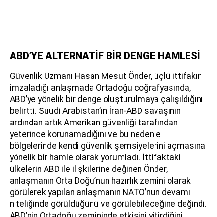
ABD’YE ALTERNATİF BİR DENGE HAMLESİ
Güvenlik Uzmanı Hasan Mesut Önder, üçlü ittifakın
imzaladığı anlaşmada Ortadoğu coğrafyasında,
ABD’ye yönelik bir denge oluşturulmaya çalışıldığını
belirtti. Suudi Arabistan’ın İran-ABD savaşının
ardından artık Amerikan güvenliği tarafından
yeterince korunamadığını ve bu nedenle
bölgelerinde kendi güvenlik şemsiyelerini açmasına
yönelik bir hamle olarak yorumladı. İttifaktaki
ülkelerin ABD ile ilişkilerine değinen Önder,
anlaşmanın Orta Doğu’nun hazırlık zemini olarak
görülerek yapılan anlaşmanın NATO’nun devamı
niteliğinde görüldüğünü ve görülebileceğine değindi.
ABD’nin Ortadoğu zemininde etkisini yitirdiğini