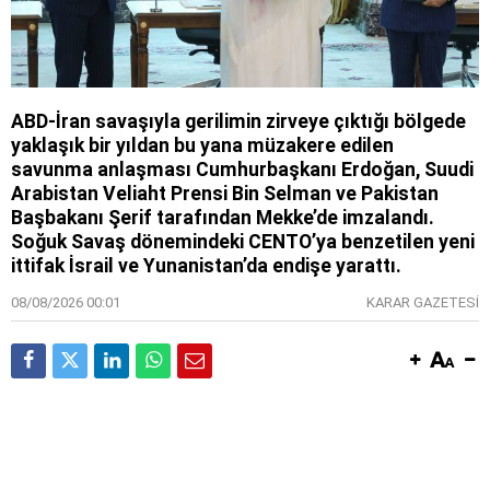
ABD-İran savaşıyla gerilimin zirveye çıktığı bölgede
yaklaşık bir yıldan bu yana müzakere edilen
savunma anlaşması Cumhurbaşkanı Erdoğan, Suudi
Arabistan Veliaht Prensi Bin Selman ve Pakistan
Başbakanı Şerif tarafından Mekke’de imzalandı.
Soğuk Savaş dönemindeki CENTO’ya benzetilen yeni
ittifak İsrail ve Yunanistan’da endişe yarattı.
08/08/2026 00:01
KARAR GAZETESİ