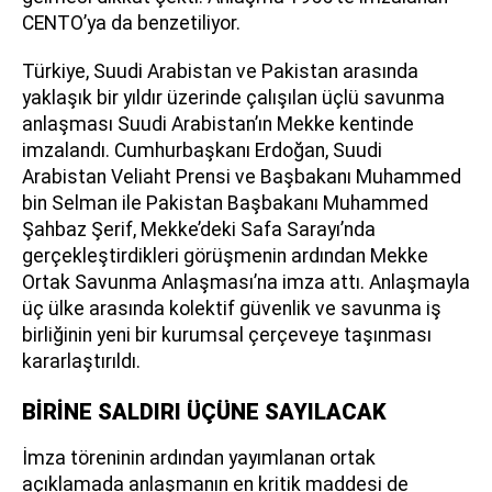
CENTO’ya da benzetiliyor.
Türkiye, Suudi Arabistan ve Pakistan arasında
yaklaşık bir yıldır üzerinde çalışılan üçlü savunma
anlaşması Suudi Arabistan’ın Mekke kentinde
imzalandı. Cumhurbaşkanı Erdoğan, Suudi
Arabistan Veliaht Prensi ve Başbakanı Muhammed
bin Selman ile Pakistan Başbakanı Muhammed
Şahbaz Şerif, Mekke’deki Safa Sarayı’nda
gerçekleştirdikleri görüşmenin ardından Mekke
Ortak Savunma Anlaşması’na imza attı. Anlaşmayla
üç ülke arasında kolektif güvenlik ve savunma iş
birliğinin yeni bir kurumsal çerçeveye taşınması
kararlaştırıldı.
BİRİNE SALDIRI ÜÇÜNE SAYILACAK
İmza töreninin ardından yayımlanan ortak
açıklamada anlaşmanın en kritik maddesi de