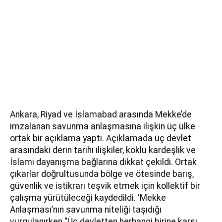
Ankara, Riyad ve İslamabad arasında Mekke’de
imzalanan savunma anlaşmasına ilişkin üç ülke
ortak bir açıklama yaptı. Açıklamada üç devlet
arasındaki derin tarihi ilişkiler, köklü kardeşlik ve
İslami dayanışma bağlarına dikkat çekildi. Ortak
çıkarlar doğrultusunda bölge ve ötesinde barış,
güvenlik ve istikrarı teşvik etmek için kollektif bir
çalışma yürütüleceği kaydedildi. ‘Mekke
Anlaşması’nın savunma niteliği taşıdığı
vurgulanırken “Üç devletten herhangi birine karşı