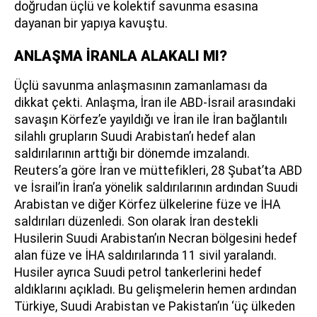
doğrudan üçlü ve kolektif savunma esasına
dayanan bir yapıya kavuştu.
ANLAŞMA İRANLA ALAKALI MI?
Üçlü savunma anlaşmasının zamanlaması da
dikkat çekti. Anlaşma, İran ile ABD-İsrail arasındaki
savaşın Körfez’e yayıldığı ve İran ile İran bağlantılı
silahlı grupların Suudi Arabistan’ı hedef alan
saldırılarının arttığı bir dönemde imzalandı.
Reuters’a göre İran ve müttefikleri, 28 Şubat’ta ABD
ve İsrail’in İran’a yönelik saldırılarının ardından Suudi
Arabistan ve diğer Körfez ülkelerine füze ve İHA
saldırıları düzenledi. Son olarak İran destekli
Husilerin Suudi Arabistan’ın Necran bölgesini hedef
alan füze ve İHA saldırılarında 11 sivil yaralandı.
Husiler ayrıca Suudi petrol tankerlerini hedef
aldıklarını açıkladı. Bu gelişmelerin hemen ardından
Türkiye, Suudi Arabistan ve Pakistan’ın ‘üç ülkeden