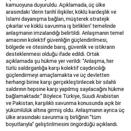
kamuoyuna duyuruldu. Açıklamada, üç ülke
arasındaki ‘derin tarihî ilişkiler, köklü kardeşlik ve
İslami dayanışma bağları, müşterek stratejik
çıkarlar ve köklü savunma iş birlikleri’ temelinde
anlaşmanın imzalandığı belirtildi. Anlaşmanın temel
amacının kolektif güvenliğin güçlendirilmesi,
bölgede ve ötesinde barış, güvenlik ve istikrarın
desteklenmesi olduğu ifade edildi. Ortak
açıklamada şu hükme yer verildi: “Anlaşma, her
türlü saldırganlığa karşı kolektif caydırıcılığı
güçlendirmeyi amaçlamakta ve üç devletten
herhangi birine karşı gerçekleştirilecek bir silahlı
saldırının hepsine karşı yapılmış sayılacağını hükme
bağlamaktadır.” Böylece Türkiye, Suudi Arabistan
ve Pakistan, karşılıklı savunma konusunda açık bir
yükümlülük altına girmiş oldu. Anlaşmanın ayrıca üç
ülke arasındaki savunma iş birliğinin “tüm
boyutlarıyla” geliştirilmesini öngördüğü açıklandı.