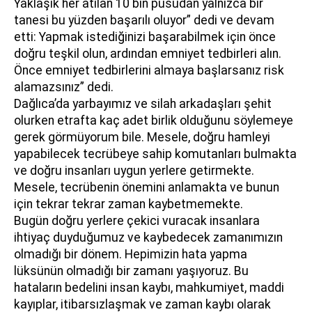
Yaklaşık her atılan 10 bin pusudan yalnızca bir
tanesi bu yüzden başarılı oluyor” dedi ve devam
etti: Yapmak istediğinizi başarabilmek için önce
doğru teşkil olun, ardından emniyet tedbirleri alın.
Önce emniyet tedbirlerini almaya başlarsanız risk
alamazsınız” dedi.
Dağlıca’da yarbayımız ve silah arkadaşları şehit
olurken etrafta kaç adet birlik olduğunu söylemeye
gerek görmüyorum bile. Mesele, doğru hamleyi
yapabilecek tecrübeye sahip komutanları bulmakta
ve doğru insanları uygun yerlere getirmekte.
Mesele, tecrübenin önemini anlamakta ve bunun
için tekrar tekrar zaman kaybetmemekte.
Bugün doğru yerlere çekici vuracak insanlara
ihtiyaç duyduğumuz ve kaybedecek zamanımızın
olmadığı bir dönem. Hepimizin hata yapma
lüksünün olmadığı bir zamanı yaşıyoruz. Bu
hataların bedelini insan kaybı, mahkumiyet, maddi
kayıplar, itibarsızlaşmak ve zaman kaybı olarak