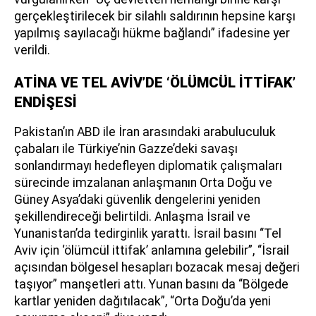
gerçekleştirilecek bir silahlı saldırının hepsine karşı
yapılmış sayılacağı hükme bağlandı” ifadesine yer
verildi.
ATİNA VE TEL AVİV’DE ‘ÖLÜMCÜL İTTİFAK’
ENDİŞESİ
Pakistan’ın ABD ile İran arasındaki arabuluculuk
çabaları ile Türkiye’nin Gazze’deki savaşı
sonlandırmayı hedefleyen diplomatik çalışmaları
sürecinde imzalanan anlaşmanın Orta Doğu ve
Güney Asya’daki güvenlik dengelerini yeniden
şekillendireceği belirtildi. Anlaşma İsrail ve
Yunanistan’da tedirginlik yarattı. İsrail basını “Tel
Aviv için ‘ölümcül ittifak’ anlamına gelebilir”, “İsrail
açısından bölgesel hesapları bozacak mesaj değeri
taşıyor” manşetleri attı. Yunan basını da “Bölgede
kartlar yeniden dağıtılacak”, “Orta Doğu’da yeni