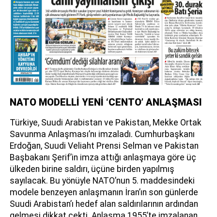
NATO MODELLİ YENİ ‘CENTO’ ANLAŞMASI
Türkiye, Suudi Arabistan ve Pakistan, Mekke Ortak
Savunma Anlaşması’nı imzaladı. Cumhurbaşkanı
Erdoğan, Suudi Veliaht Prensi Selman ve Pakistan
Başbakanı Şerif’in imza attığı anlaşmaya göre üç
ülkeden birine saldırı, üçüne birden yapılmış
sayılacak. Bu yönüyle NATO’nun 5. maddesindeki
modele benzeyen anlaşmanın İran’ın son günlerde
Suudi Arabistan’ı hedef alan saldırılarının ardından
gelmesi dikkat çekti. Anlaşma 1955’te imzalanan