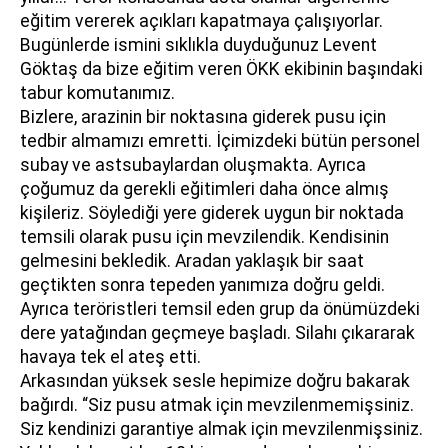
eğitim vererek açıkları kapatmaya çalışıyorlar.
Bugünlerde ismini sıklıkla duyduğunuz Levent
Göktaş da bize eğitim veren ÖKK ekibinin başındaki
tabur komutanımız.
Bizlere, arazinin bir noktasına giderek pusu için
tedbir almamızı emretti. İçimizdeki bütün personel
subay ve astsubaylardan oluşmakta. Ayrıca
çoğumuz da gerekli eğitimleri daha önce almış
kişileriz. Söylediği yere giderek uygun bir noktada
temsili olarak pusu için mevzilendik. Kendisinin
gelmesini bekledik. Aradan yaklaşık bir saat
geçtikten sonra tepeden yanımıza doğru geldi.
Ayrıca teröristleri temsil eden grup da önümüzdeki
dere yatağından geçmeye başladı. Silahı çıkararak
havaya tek el ateş etti.
Arkasından yüksek sesle hepimize doğru bakarak
bağırdı. “Siz pusu atmak için mevzilenmemişsiniz.
Siz kendinizi garantiye almak için mevzilenmişsiniz.