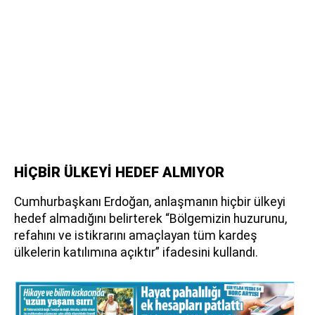
HİÇBİR ÜLKEYİ HEDEF ALMIYOR
Cumhurbaşkanı Erdoğan, anlaşmanın hiçbir ülkeyi
hedef almadığını belirterek “Bölgemizin huzurunu,
refahını ve istikrarını amaçlayan tüm kardeş
ülkelerin katılımına açıktır” ifadesini kullandı.