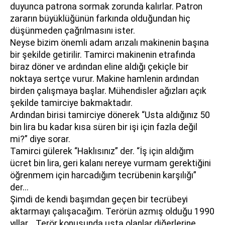
duyunca patrona sormak zorunda kalırlar. Patron
zararın büyüklüğünün farkında olduğundan hiç
düşünmeden çağrılmasını ister.
Neyse bizim önemli adam arızalı makinenin başına
bir şekilde getirilir. Tamirci makinenin etrafında
biraz döner ve ardından eline aldığı çekiçle bir
noktaya sertçe vurur. Makine hamlenin ardından
birden çalışmaya başlar. Mühendisler ağızları açık
şekilde tamirciye bakmaktadır.
Ardından birisi tamirciye dönerek “Usta aldığınız 50
bin lira bu kadar kısa süren bir işi için fazla değil
mi?” diye sorar.
Tamirci gülerek “Haklısınız” der. “İş için aldığım
ücret bin lira, geri kalanı nereye vurmam gerektiğini
öğrenmem için harcadığım tecrübenin karşılığı”
der...
Şimdi de kendi başımdan geçen bir tecrübeyi
aktarmayı çalışacağım. Terörün azmış olduğu 1990
yıllar... Terör konusunda usta olanlar diğerlerine