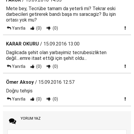
Mete bey, Tecrübe tamam da yeterli mi? Tekrar eski
darbecileri getirerek bandı başa mı saracagiz? Bu işin
ortası yok mu?
Yanıtla
(0)
(0)
KARAR OKURU
/ 15.09.2016 13:00
Daglicada şehit olan yarbayimiz tecrubesizlikten
değil....emre itaat ettiği için şehit oldu...
Yanıtla
(0)
(0)
Ömer Aksoy
/ 15.09.2016 12:57
Doğru tehşis
Yanıtla
(0)
(0)
YORUM YAZ