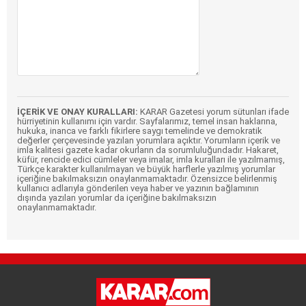
İÇERİK VE ONAY KURALLARI:
KARAR Gazetesi yorum sütunları ifade
hürriyetinin kullanımı için vardır. Sayfalarımız, temel insan haklarına,
hukuka, inanca ve farklı fikirlere saygı temelinde ve demokratik
değerler çerçevesinde yazılan yorumlara açıktır. Yorumların içerik ve
imla kalitesi gazete kadar okurların da sorumluluğundadır. Hakaret,
küfür, rencide edici cümleler veya imalar, imla kuralları ile yazılmamış,
Türkçe karakter kullanılmayan ve büyük harflerle yazılmış yorumlar
içeriğine bakılmaksızın onaylanmamaktadır. Özensizce belirlenmiş
kullanıcı adlarıyla gönderilen veya haber ve yazının bağlamının
dışında yazılan yorumlar da içeriğine bakılmaksızın
onaylanmamaktadır.