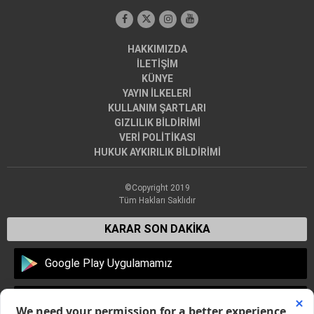
HAKKIMIZDA
İLETİŞİM
KÜNYE
YAYIN İLKELERİ
KULLANIM ŞARTLARI
GIZLILIK BİLDİRİMİ
VERİ POLİTİKASI
HUKUK AYKIRILIK BİLDİRİMİ
©Copyright 2019
Tüm Hakları Saklıdır
KARAR SON DAKİKA
Google Play Uygulamamız
Apple Store Uygulamamız