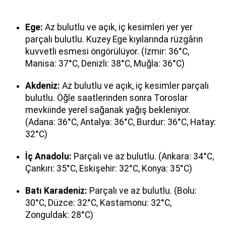
Ege:
Az bulutlu ve açık, iç kesimleri yer yer
parçalı bulutlu. Kuzey Ege kıyılarında rüzgârın
kuvvetli esmesi öngörülüyor. (İzmir: 36°C,
Manisa: 37°C, Denizli: 38°C, Muğla: 36°C)
Akdeniz:
Az bulutlu ve açık, iç kesimler parçalı
bulutlu. Öğle saatlerinden sonra Toroslar
mevkiinde yerel sağanak yağış bekleniyor.
(Adana: 36°C, Antalya: 36°C, Burdur: 36°C, Hatay:
32°C)
İç Anadolu:
Parçalı ve az bulutlu. (Ankara: 34°C,
Çankırı: 35°C, Eskişehir: 32°C, Konya: 35°C)
Batı Karadeniz:
Parçalı ve az bulutlu. (Bolu:
30°C, Düzce: 32°C, Kastamonu: 32°C,
Zonguldak: 28°C)