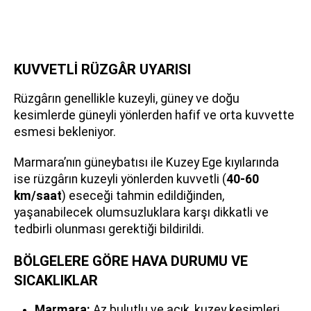
KUVVETLİ RÜZGÂR UYARISI
Rüzgârın genellikle kuzeyli, güney ve doğu
kesimlerde güneyli yönlerden hafif ve orta kuvvette
esmesi bekleniyor.
Marmara’nın güneybatısı ile Kuzey Ege kıyılarında
ise rüzgârın kuzeyli yönlerden kuvvetli (
40-60
km/saat
) eseceği tahmin edildiğinden,
yaşanabilecek olumsuzluklara karşı dikkatli ve
tedbirli olunması gerektiği bildirildi.
BÖLGELERE GÖRE HAVA DURUMU VE
SICAKLIKLAR
Marmara:
Az bulutlu ve açık, kuzey kesimleri