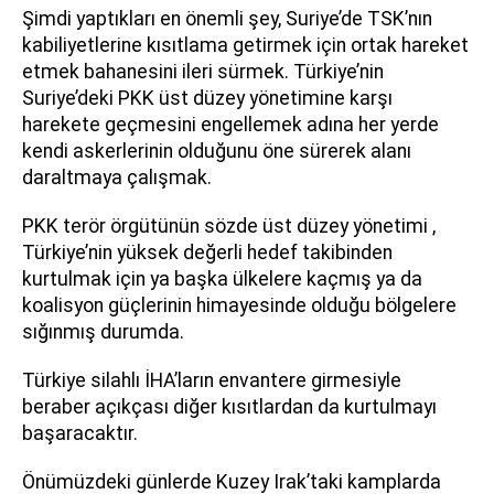
Şimdi yaptıkları en önemli şey, Suriye’de TSK’nın
kabiliyetlerine kısıtlama getirmek için ortak hareket
etmek bahanesini ileri sürmek. Türkiye’nin
Suriye’deki PKK üst düzey yönetimine karşı
harekete geçmesini engellemek adına her yerde
kendi askerlerinin olduğunu öne sürerek alanı
daraltmaya çalışmak.
PKK terör örgütünün sözde üst düzey yönetimi ,
Türkiye’nin yüksek değerli hedef takibinden
kurtulmak için ya başka ülkelere kaçmış ya da
koalisyon güçlerinin himayesinde olduğu bölgelere
sığınmış durumda.
Türkiye silahlı İHA’ların envantere girmesiyle
beraber açıkçası diğer kısıtlardan da kurtulmayı
başaracaktır.
Önümüzdeki günlerde Kuzey Irak’taki kamplarda