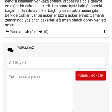
kendisi kullanamıyor kaza sonucu arabasını Haciz geliyor
ve diğer bir askerin askerlikten sonra içsiz kaldığı önceki
başarısından dolayı İlker başbuğ sahib çıktı bunun gibi
belkide çokları var bu askerler bizim askerlerimiz Osmanlı
zamanında yaşlanan askerleri eğitmen olarak görev verilirdi
selamlar
Yanıtla
(0)
(0)
YORUM YAZ