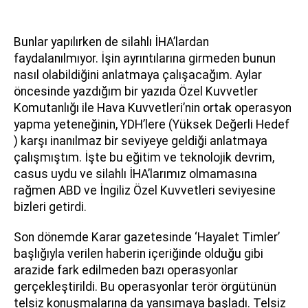
Bunlar yapılırken de silahlı İHA’lardan
faydalanılmıyor. İşin ayrıntılarına girmeden bunun
nasıl olabildiğini anlatmaya çalışacağım. Aylar
öncesinde yazdığım bir yazıda Özel Kuvvetler
Komutanlığı ile Hava Kuvvetleri’nin ortak operasyon
yapma yeteneğinin, YDH’lere (Yüksek Değerli Hedef
) karşı inanılmaz bir seviyeye geldiği anlatmaya
çalışmıştım. İşte bu eğitim ve teknolojik devrim,
casus uydu ve silahlı İHA’larımız olmamasına
rağmen ABD ve İngiliz Özel Kuvvetleri seviyesine
bizleri getirdi.
Son dönemde Karar gazetesinde ‘Hayalet Timler’
başlığıyla verilen haberin içeriğinde olduğu gibi
arazide fark edilmeden bazı operasyonlar
gerçekleştirildi. Bu operasyonlar terör örgütünün
telsiz konuşmalarına da yansımaya başladı. Telsiz