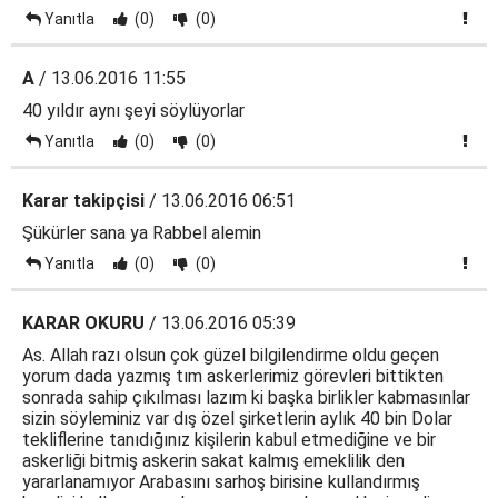
Yanıtla
(0)
(0)
A
/ 13.06.2016 11:55
40 yıldır aynı şeyi söylüyorlar
Yanıtla
(0)
(0)
Karar takipçisi
/ 13.06.2016 06:51
Şükürler sana ya Rabbel alemin
Yanıtla
(0)
(0)
KARAR OKURU
/ 13.06.2016 05:39
As. Allah razı olsun çok güzel bilgilendirme oldu geçen
yorum dada yazmış tım askerlerimiz görevleri bittikten
sonrada sahip çıkılması lazım ki başka birlikler kabmasınlar
sizin söyleminiz var dış özel şirketlerin aylık 40 bin Dolar
tekliflerine tanıdığınız kişilerin kabul etmediğine ve bir
askerliği bitmiş askerin sakat kalmış emeklilik den
yararlanamıyor Arabasını sarhoş birisine kullandırmış