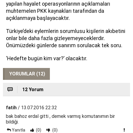
yapılan hayalet operasyonlarının açıklamaları
muhtemelen PKK kaynakları tarafından da
açıklanmaya başlayacaktır.
Türkiye’deki eylemlerin sorumlusu kişilerin akıbetini
onlar bile daha fazla gizleyemeyeceklerdir.
Önümüzdeki günlerde sanırım sorulacak tek soru.
‘Hedefte bugün kim var?’ olacaktır.
YORUMLAR (12)
12 Yorum
fatih
/ 13.07.2016 22:32
bak bahoz erdal gitti , demek varmış komutanımın bir
bildiği.
Yanıtla
(0)
(0)