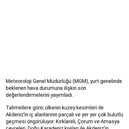
Meteoroloji Genel Müdürlüğü (MGM), yurt genelinde
beklenen hava durumuna ilişkin son
değerlendirmelerini yayımladı.
Tahminlere göre; ülkenin kuzey kesimleri ile
Akdeniz’in iç alanlarının parçalı ve yer yer çok bulutlu
geçmesi öngörülüyor. Kırklareli, Çorum ve Amasya
çevreleri, Doğu Karadeniz kıyıları ile Akdeniz’in