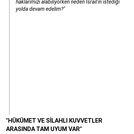
haklarımızı alabiliyorken neden İsrail'in istediği
yolda devam edelim?"
"HÜKÜMET VE SİLAHLI KUVVETLER
ARASINDA TAM UYUM VAR"