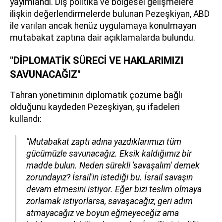
yayımlandı. Dış politika ve bölgesel gelişmelere
ilişkin değerlendirmelerde bulunan Pezeşkiyan, ABD
ile varılan ancak henüz uygulamaya konulmayan
mutabakat zaptına dair açıklamalarda bulundu.
"DİPLOMATİK SÜRECİ VE HAKLARIMIZI
SAVUNACAĞIZ"
Tahran yönetiminin diplomatik çözüme bağlı
olduğunu kaydeden Pezeşkiyan, şu ifadeleri
kullandı:
"Mutabakat zaptı adına yazdıklarımızı tüm
gücümüzle savunacağız. Eksik kaldığımız bir
madde bulun. Neden sürekli 'savaşalım' demek
zorundayız? İsrail'in istediği bu. İsrail savaşın
devam etmesini istiyor. Eğer bizi teslim olmaya
zorlamak istiyorlarsa, savaşacağız, geri adım
atmayacağız ve boyun eğmeyeceğiz ama