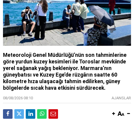
Meteoroloji Genel Müdürlüğü’nün son tahminlerine
göre yurdun kuzey kesimleri ile Toroslar mevkiinde
yerel sağanak yağış bekleniyor. Marmara’nın
güneybatısı ve Kuzey Ege’de rüzgârın saatte 60
kilometre hıza ulaşacağı tahmin edilirken, güney
bölgelerde sıcak hava etkisini sürdürecek.
08/08/2026 08:10
AJANSLAR