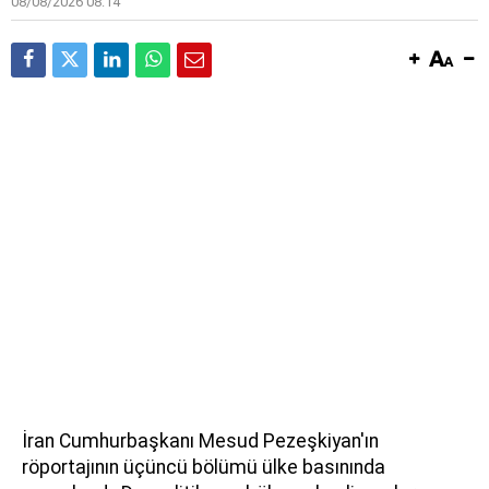
08/08/2026 08:14
İran Cumhurbaşkanı Mesud Pezeşkiyan'ın
röportajının üçüncü bölümü ülke basınında