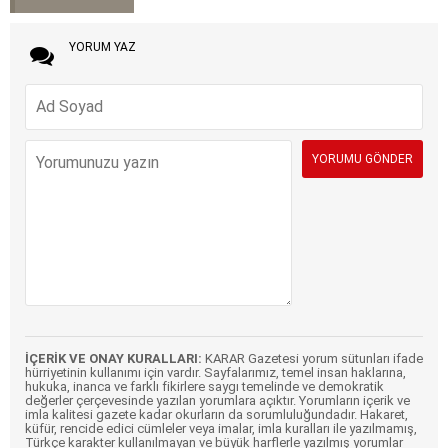
YORUM YAZ
İÇERİK VE ONAY KURALLARI:
KARAR Gazetesi yorum sütunları ifade
hürriyetinin kullanımı için vardır. Sayfalarımız, temel insan haklarına,
hukuka, inanca ve farklı fikirlere saygı temelinde ve demokratik
değerler çerçevesinde yazılan yorumlara açıktır. Yorumların içerik ve
imla kalitesi gazete kadar okurların da sorumluluğundadır. Hakaret,
küfür, rencide edici cümleler veya imalar, imla kuralları ile yazılmamış,
Türkçe karakter kullanılmayan ve büyük harflerle yazılmış yorumlar