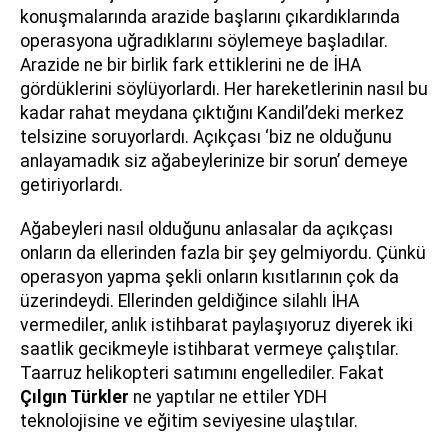
konuşmalarında arazide başlarını çıkardıklarında
operasyona uğradıklarını söylemeye başladılar.
Arazide ne bir birlik fark ettiklerini ne de İHA
gördüklerini söylüyorlardı. Her hareketlerinin nasıl bu
kadar rahat meydana çıktığını Kandil’deki merkez
telsizine soruyorlardı. Açıkçası ‘biz ne olduğunu
anlayamadık siz ağabeylerinize bir sorun’ demeye
getiriyorlardı.
Ağabeyleri nasıl olduğunu anlasalar da açıkçası
onların da ellerinden fazla bir şey gelmiyordu. Çünkü
operasyon yapma şekli onların kısıtlarının çok da
üzerindeydi. Ellerinden geldiğince silahlı İHA
vermediler, anlık istihbarat paylaşıyoruz diyerek iki
saatlik gecikmeyle istihbarat vermeye çalıştılar.
Taarruz helikopteri satımını engellediler. Fakat
Çılgın Türkler
ne yaptılar ne ettiler YDH
teknolojisine ve eğitim seviyesine ulaştılar.