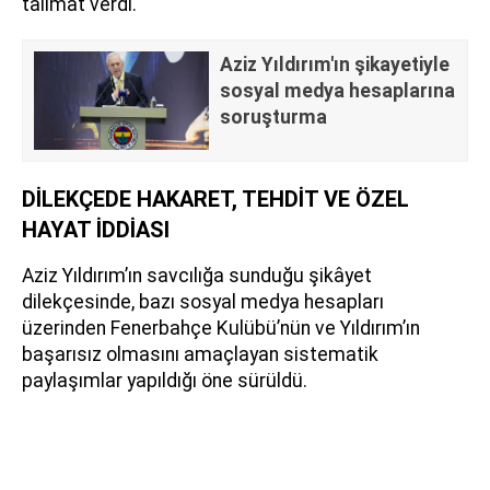
talimat verdi.
Aziz Yıldırım'ın şikayetiyle
sosyal medya hesaplarına
soruşturma
DİLEKÇEDE HAKARET, TEHDİT VE ÖZEL
HAYAT İDDİASI
Aziz Yıldırım’ın savcılığa sunduğu şikâyet
dilekçesinde, bazı sosyal medya hesapları
üzerinden Fenerbahçe Kulübü’nün ve Yıldırım’ın
başarısız olmasını amaçlayan sistematik
paylaşımlar yapıldığı öne sürüldü.