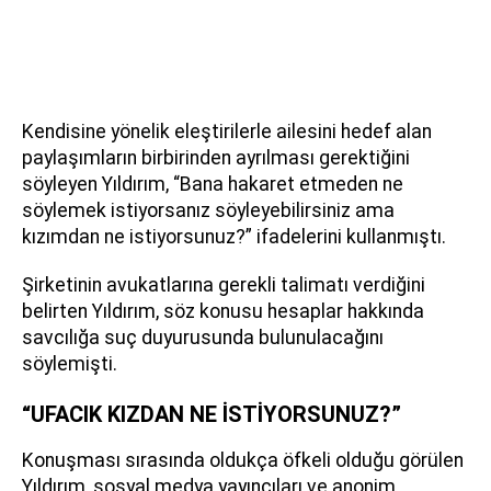
Kendisine yönelik eleştirilerle ailesini hedef alan
paylaşımların birbirinden ayrılması gerektiğini
söyleyen Yıldırım, “Bana hakaret etmeden ne
söylemek istiyorsanız söyleyebilirsiniz ama
kızımdan ne istiyorsunuz?” ifadelerini kullanmıştı.
Şirketinin avukatlarına gerekli talimatı verdiğini
belirten Yıldırım, söz konusu hesaplar hakkında
savcılığa suç duyurusunda bulunulacağını
söylemişti.
“UFACIK KIZDAN NE İSTİYORSUNUZ?”
Konuşması sırasında oldukça öfkeli olduğu görülen
Yıldırım, sosyal medya yayıncıları ve anonim