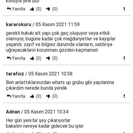
konuyla yine bizi
Yanıtla
(0)
(0)
kararokuru
/ 05 Kasım 2021 11:59
gerekli hukuki alt yapı çok geç oluşuyor veya etkili
olamıyor, bugüne kadar çok mağduriyetler ve kayıplar
yaşandı. zayıf ve bilgisiz durumda olanların, saldırıya
uğrayacakların korunması gözden kaçmamalı
Yanıtla
(0)
(0)
tarafsız
/ 05 Kasım 2021 10:58
Ben anlattıklarınızdan whats up grubu gibi yapılanma
çıkardım nerede bunda yenilik
Yanıtla
(0)
(0)
Adnan
/ 05 Kasım 2021 10:34
Her gün yeni bir şey çıkarıyorlar
bakalım nereye kadar gidecek bu işler