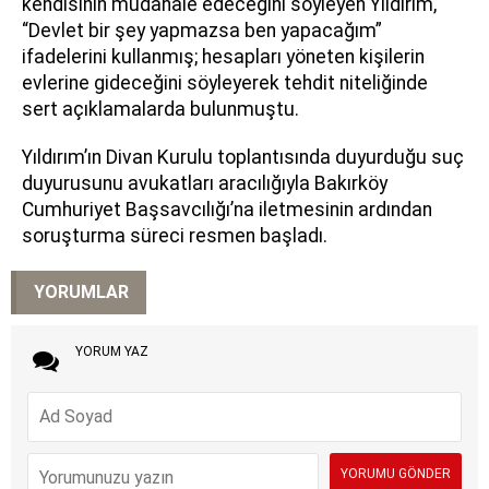
kendisinin müdahale edeceğini söyleyen Yıldırım,
“Devlet bir şey yapmazsa ben yapacağım”
ifadelerini kullanmış; hesapları yöneten kişilerin
evlerine gideceğini söyleyerek tehdit niteliğinde
sert açıklamalarda bulunmuştu.
Yıldırım’ın Divan Kurulu toplantısında duyurduğu suç
duyurusunu avukatları aracılığıyla Bakırköy
Cumhuriyet Başsavcılığı’na iletmesinin ardından
soruşturma süreci resmen başladı.
YORUMLAR
YORUM YAZ