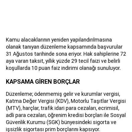
Kamu alacaklarının yeniden yapılandırılmasına
olanak tanıyan düzenleme kapsamında başvurular
31 Ağustos tarihinde sona eriyor. Hak sahiplerine 72
aya varan taksit, yıllık yüzde 29 tecil faizi ve belirli
koşullarda 10 puan faiz indirimi olanağı sunuluyor.
KAPSAMA GİREN BORÇLAR
Düzenleme; ödenmemiş gelir ve kurumlar vergisi,
Katma Değer Vergisi (KDV), Motorlu Taşıtlar Vergisi
(MTV), harçlar, trafik idari para cezaları, ecrimisil,
adli para cezaları, öğrenim kredisi borçları ile Sosyal
Güvenlik Kurumu (SGK) bünyesindeki sigorta ve
işsizlik sigortası prim borçlarını kapsıyor.