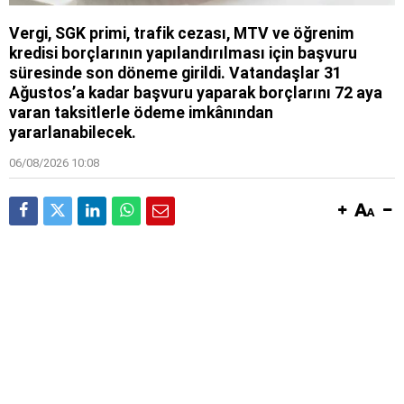
Vergi, SGK primi, trafik cezası, MTV ve öğrenim
kredisi borçlarının yapılandırılması için başvuru
süresinde son döneme girildi. Vatandaşlar 31
Ağustos’a kadar başvuru yaparak borçlarını 72 aya
varan taksitlerle ödeme imkânından
yararlanabilecek.
06/08/2026 10:08