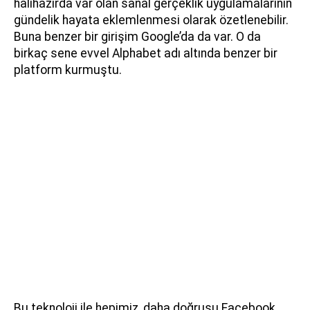
halihazırda var olan sanal gerçeklik uygulamalarının
gündelik hayata eklemlenmesi olarak özetlenebilir.
Buna benzer bir girişim Google’da da var. O da
birkaç sene evvel Alphabet adı altında benzer bir
platform kurmuştu.
Bu teknoloji ile hepimiz, daha doğrusu Facebook,