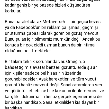
kadar geniş bir yelpazede bizleri düşündüren
korkular.
Buna paralel olarak Metaverse’nin bir geçici heves
ya da Facebook’un bir reklam çalışması, geçmişi
unutturma çabası olarak gören bir görüş mevcut.
Bunu şu an için bilmemiz mümkün değil. Ancak bu
konuda bir çok ciddi uzman bunun da bir ihtimal
olduğunu belirtmekteler.
Bir takım teknik sorunlar da var. Örneğin, o
bahsettiğimiz avatar benzeri görüntülerde şu an
için kişiler sadece bel hizasının üzerinde
görünebilecekler. Ayak hareketleri ve tüm vücut
görüntü henüz mevcut değil. Sanal ortamlarda ses
ve görüntü iletilebilse bile kokunun iletilememesi ve
karşılıklı dokunmanın henüz gerçekleşememesi de
bir başka handikap. Sanal etkinlikleri kısıtlayan bir
handikap.