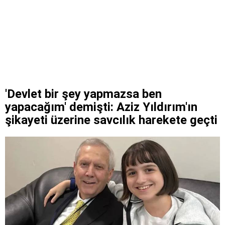
'Devlet bir şey yapmazsa ben
yapacağım' demişti: Aziz Yıldırım'ın
şikayeti üzerine savcılık harekete geçti