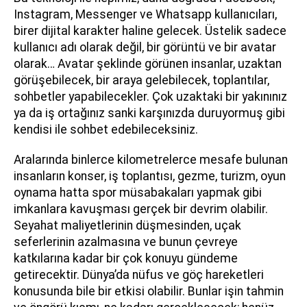
Instagram, Messenger ve Whatsapp kullanıcıları,
birer dijital karakter haline gelecek. Üstelik sadece
kullanıcı adı olarak değil, bir görüntü ve bir avatar
olarak… Avatar şeklinde görünen insanlar, uzaktan
görüşebilecek, bir araya gelebilecek, toplantılar,
sohbetler yapabilecekler. Çok uzaktaki bir yakınınız
ya da iş ortağınız sanki karşınızda duruyormuş gibi
kendisi ile sohbet edebileceksiniz.
Aralarında binlerce kilometrelerce mesafe bulunan
insanların konser, iş toplantısı, gezme, turizm, oyun
oynama hatta spor müsabakaları yapmak gibi
imkanlara kavuşması gerçek bir devrim olabilir.
Seyahat maliyetlerinin düşmesinden, uçak
seferlerinin azalmasına ve bunun çevreye
katkılarına kadar bir çok konuyu gündeme
getirecektir. Dünya’da nüfus ve göç hareketleri
konusunda bile bir etkisi olabilir. Bunlar işin tahmin