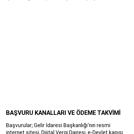
BAŞVURU KANALLARI VE ÖDEME TAKVİMİ
Başvurular; Gelir İdaresi Başkanlığı'nın resmi
internet sitesi, Dijital Vergi Dairesi, e-Devlet kapısı