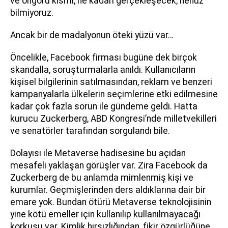
ve öngörü kısmı, ne kadarı gerçekleşecek; henüz
bilmiyoruz.
Ancak bir de madalyonun öteki yüzü var…
Öncelikle, Facebook firması bugüne dek birçok
skandalla, soruşturmalarla anıldı. Kullanıcıların
kişisel bilgilerinin satılmasından, reklam ve benzeri
kampanyalarla ülkelerin seçimlerine etki edilmesine
kadar çok fazla sorun ile gündeme geldi. Hatta
kurucu Zuckerberg, ABD Kongresi’nde milletvekilleri
ve senatörler tarafından sorgulandı bile.
Dolayısı ile Metaverse hadisesine bu açıdan
mesafeli yaklaşan görüşler var. Zira Facebook da
Zuckerberg de bu anlamda mimlenmiş kişi ve
kurumlar. Geçmişlerinden ders aldıklarına dair bir
emare yok. Bundan ötürü Metaverse teknolojisinin
yine kötü emeller için kullanılıp kullanılmayacağı
korkusu var. Kimlik hırsızlığından, fikir özgürlüğüne