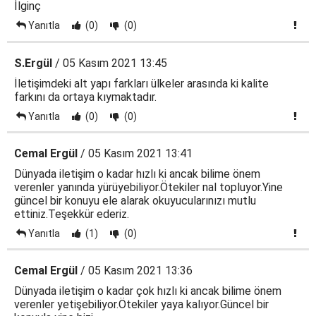
İlginç
Yanıtla
(0)
(0)
S.Ergül
/ 05 Kasım 2021 13:45
İletişimdeki alt yapı farkları ülkeler arasında ki kalite
farkını da ortaya kıymaktadır.
Yanıtla
(0)
(0)
Cemal Ergül
/ 05 Kasım 2021 13:41
Dünyada iletişim o kadar hızlı ki ancak bilime önem
verenler yanında yürüyebiliyor.Ötekiler nal topluyor.Yine
güncel bir konuyu ele alarak okuyucularınızı mutlu
ettiniz.Teşekkür ederiz.
Yanıtla
(1)
(0)
Cemal Ergül
/ 05 Kasım 2021 13:36
Dünyada iletişim o kadar çok hızlı ki ancak bilime önem
verenler yetişebiliyor.Ötekiler yaya kalıyor.Güncel bir