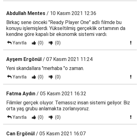
Abdullah Mentes
/ 10 Kasım 2021 12:36
Birkaç sene önceki "Ready Player One" adlı filmde bu
konuyu işlemişlerdi. Yükseltilmiş gerçeklik ortamının da
kendine göre kapalı bir ekonomik sistemi vardı.
Yanıtla
(0)
(0)
Ayşem Ergönül
/ 07 Kasım 2021 11:24
Yeni skandallara "merhaba "o zaman.
Yanıtla
(0)
(0)
Fatma Aydın
/ 05 Kasım 2021 16:32
Filimler gerçek oluyor. Temassız insan sistemi geliyor. Biz
orta yaş grubu anlamakta zorlanıyoruz.
Yanıtla
(0)
(0)
Can Ergönül
/ 05 Kasım 2021 16:07