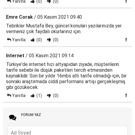
Yanıtla
(0)
(0)
Emre Corak
/ 05 Kasım 2021 09:40
Tebrikler Mustafa Bey, güncel konuları yazılarınızda yer
vermeniz çok faydalı okurlarınız için.
Yanıtla
(0)
(0)
Internet
/ 05 Kasım 2021 09:14
Türkiye'de internet hızı altyapıdan ziyade, müşterilerin
tarife sebebi ile düşük paketleri tercih etmesinden
kaynaklidir. Son bir yıldır 16mbs alti tarife olmadığı için, bir
sonraki araştırmada ciddi performans artışı gerçekleşmiş
gibi gözükecek.
Yanıtla
(1)
(0)
YORUM YAZ