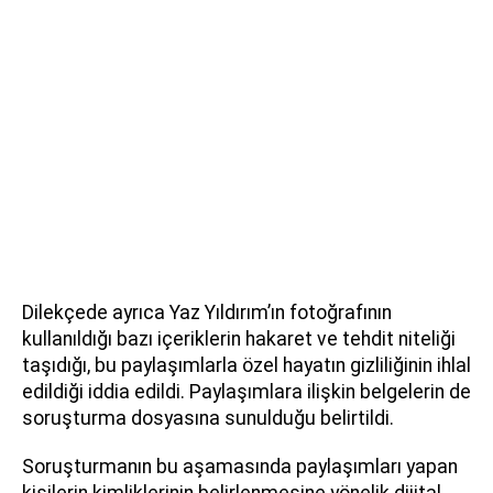
Dilekçede ayrıca Yaz Yıldırım’ın fotoğrafının
kullanıldığı bazı içeriklerin hakaret ve tehdit niteliği
taşıdığı, bu paylaşımlarla özel hayatın gizliliğinin ihlal
edildiği iddia edildi. Paylaşımlara ilişkin belgelerin de
soruşturma dosyasına sunulduğu belirtildi.
Soruşturmanın bu aşamasında paylaşımları yapan
kişilerin kimliklerinin belirlenmesine yönelik dijital