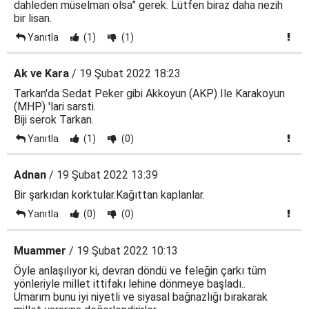
dahleden müselman olsa” gerek. Lütfen biraz daha nezih
bir lisan.
Yanıtla
(1)
(1)
Ak ve Kara
/ 19 Şubat 2022 18:23
Tarkan'da Sedat Peker gibi Akkoyun (AKP) Ile Karakoyun
(MHP) 'lari sarsti.
Biji serok Tarkan.
Yanıtla
(1)
(0)
Adnan
/ 19 Şubat 2022 13:39
Bir şarkıdan korktular.Kağıttan kaplanlar.
Yanıtla
(0)
(0)
Muammer
/ 19 Şubat 2022 10:13
Öyle anlaşılıyor ki, devran döndü ve feleğin çarkı tüm
yönleriyle millet ittifakı lehine dönmeye başladı..
Umarım bunu iyi niyetli ve siyasal bağnazlığı bırakarak