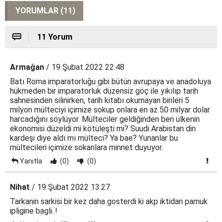
YORUMLAR (11)
11 Yorum
Armağan
/ 19 Şubat 2022 22:48
Batı Roma imparatorluğu gibi bütün avrupaya ve anadoluya
hükmeden bir imparatorluk düzensiz göç ile yıkılıp tarih
sahnesinden silinirken, tarih kitabı okumayan birileri 5
milyon mülteciyi içimize sokup onlara en az 50 milyar dolar
harcadığını söylüyor. Mülteciler geldiğinden beri ülkenin
ekonomisi düzeldi mi kötüleşti mi? Suudi Arabistan din
kardeşi diye aldı mı mülteci? Ya bae? Yunanlar bu
mültecileri içimize sokanlara minnet duyuyor.
Yanıtla
(0)
(0)
Nihat
/ 19 Şubat 2022 13:27
Tarkanin sarkisi bir kez daha gosterdi ki akp iktidari pamuk
ipligine bagli..!