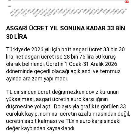
ASGARİ ÜCRET YIL SONUNA KADAR 33 BİN
30 LİRA
Türkiye’de 2026 yılı için brüt asgari ücret 33 bin 30
lira, net asgari ücret ise 28 bin 75 lira 50 kuruş
olarak belirlendi. Ücretin 1 Ocak-31 Aralık 2026
döneminde geçerli olacağı açıklandı ve temmuz
ayında ara zam yapılmadı.
TL cinsinden ücret değişmezken döviz kurunun
yükselmesi, asgari ücretin euro karşılığının
düşmesine yol açtı. Dolayısıyla grafikte görülen 33
euroluk kayıp, nominal ücretin azaltılmasından değil,
ücretin sabit kalması ve TL’nin euro karşısındaki
değer kaybından kaynaklandı.