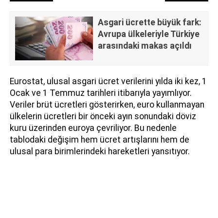
Asgari ücrette büyük fark:
Avrupa ülkeleriyle Türkiye
arasındaki makas açıldı
Eurostat, ulusal asgari ücret verilerini yılda iki kez, 1
Ocak ve 1 Temmuz tarihleri itibarıyla yayımlıyor.
Veriler brüt ücretleri gösterirken, euro kullanmayan
ülkelerin ücretleri bir önceki ayın sonundaki döviz
kuru üzerinden euroya çevriliyor. Bu nedenle
tablodaki değişim hem ücret artışlarını hem de
ulusal para birimlerindeki hareketleri yansıtıyor.