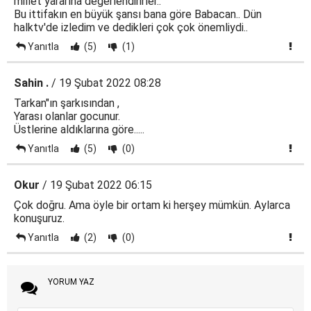
millet yararına değerlendirirler..
Bu ittifakın en büyük şansı bana göre Babacan.. Dün
halktv'de izledim ve dedikleri çok çok önemliydi..
Yanıtla
(5)
(1)
Sahin .
/ 19 Şubat 2022 08:28
Tarkan"ın şarkısından ,
Yarası olanlar gocunur.
Üstlerine aldıklarına göre.....
Yanıtla
(5)
(0)
Okur
/ 19 Şubat 2022 06:15
Çok doğru. Ama öyle bir ortam ki herşey mümkün. Aylarca
konuşuruz.
Yanıtla
(2)
(0)
YORUM YAZ