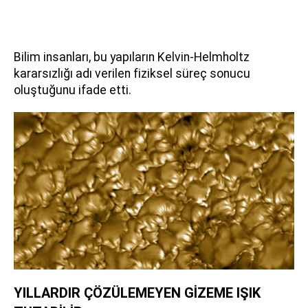
Bilim insanları, bu yapıların Kelvin-Helmholtz
kararsızlığı adı verilen fiziksel süreç sonucu
oluştuğunu ifade etti.
YILLARDIR ÇÖZÜLEMEYEN GİZEME IŞIK