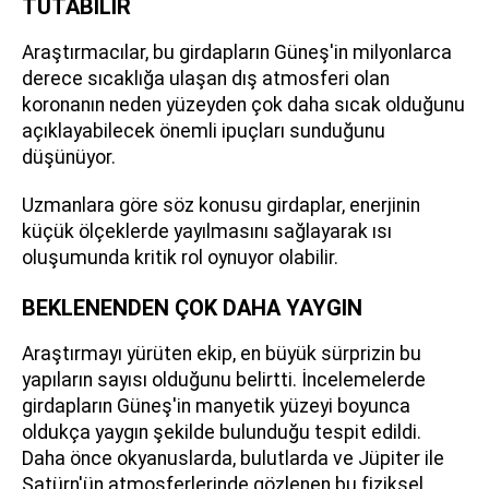
TUTABİLİR
Araştırmacılar, bu girdapların Güneş'in milyonlarca
derece sıcaklığa ulaşan dış atmosferi olan
koronanın neden yüzeyden çok daha sıcak olduğunu
açıklayabilecek önemli ipuçları sunduğunu
düşünüyor.
Uzmanlara göre söz konusu girdaplar, enerjinin
küçük ölçeklerde yayılmasını sağlayarak ısı
oluşumunda kritik rol oynuyor olabilir.
BEKLENENDEN ÇOK DAHA YAYGIN
Araştırmayı yürüten ekip, en büyük sürprizin bu
yapıların sayısı olduğunu belirtti. İncelemelerde
girdapların Güneş'in manyetik yüzeyi boyunca
oldukça yaygın şekilde bulunduğu tespit edildi.
Daha önce okyanuslarda, bulutlarda ve Jüpiter ile
Satürn'ün atmosferlerinde gözlenen bu fiziksel