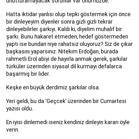
unutturamayacak sorunlar var önümüzde.
Hatta iktidar yanlısı olup tepki göstermek için önce
bir dinleyeyim diyenler sonra gizli gizli tekrar
dinleyebilirler şarkıyı. Kaldı ki, diyelim muhalif bir
şarkı. Bunu hakaret etmeden, hedef göstermeden
yaptı ise bundan niye rahatsız oluyoruz? Siz de çıkar
başkasını yaparsınız. Nitekim Erdoğan, burada
rahmetli Erol abiyi de hayırla anmak gerek, şarkılar
türküler üzerinden siyasal dil kurmayı defalarca
başarmış bir lider.
Keşke en büyük derdimiz şarkılar olsa.
Yeri geldi, bu da ‘Geçcek’ üzerinden bir Cumartesi
yazısı oldu.
En iyisi dinlemedi iseniz kendiniz dinleyin kararı öyle
verin.