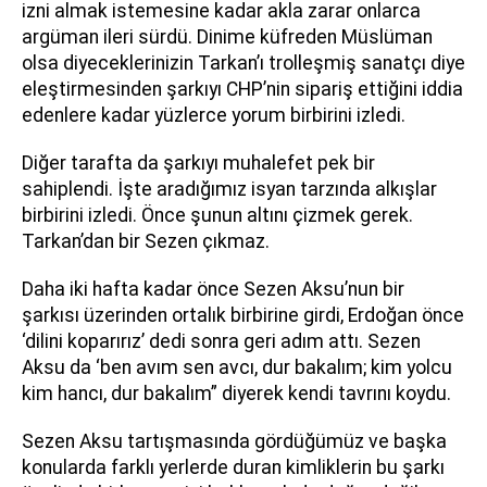
izni almak istemesine kadar akla zarar onlarca
argüman ileri sürdü. Dinime küfreden Müslüman
olsa diyeceklerinizin Tarkan’ı trolleşmiş sanatçı diye
eleştirmesinden şarkıyı CHP’nin sipariş ettiğini iddia
edenlere kadar yüzlerce yorum birbirini izledi.
Diğer tarafta da şarkıyı muhalefet pek bir
sahiplendi. İşte aradığımız isyan tarzında alkışlar
birbirini izledi. Önce şunun altını çizmek gerek.
Tarkan’dan bir Sezen çıkmaz.
Daha iki hafta kadar önce Sezen Aksu’nun bir
şarkısı üzerinden ortalık birbirine girdi, Erdoğan önce
‘dilini koparırız’ dedi sonra geri adım attı. Sezen
Aksu da ‘ben avım sen avcı, dur bakalım; kim yolcu
kim hancı, dur bakalım” diyerek kendi tavrını koydu.
Sezen Aksu tartışmasında gördüğümüz ve başka
konularda farklı yerlerde duran kimliklerin bu şarkı