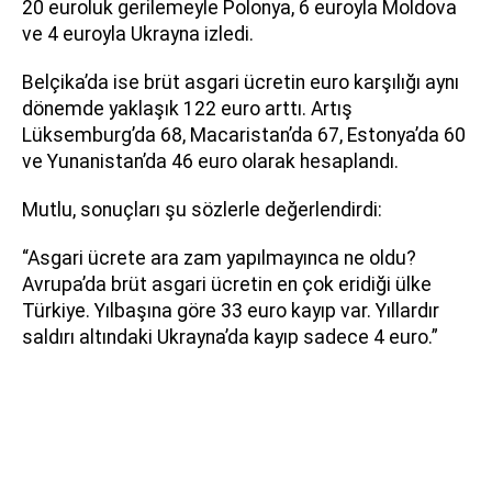
20 euroluk gerilemeyle Polonya, 6 euroyla Moldova
ve 4 euroyla Ukrayna izledi.
Belçika’da ise brüt asgari ücretin euro karşılığı aynı
dönemde yaklaşık 122 euro arttı. Artış
Lüksemburg’da 68, Macaristan’da 67, Estonya’da 60
ve Yunanistan’da 46 euro olarak hesaplandı.
Mutlu, sonuçları şu sözlerle değerlendirdi:
“Asgari ücrete ara zam yapılmayınca ne oldu?
Avrupa’da brüt asgari ücretin en çok eridiği ülke
Türkiye. Yılbaşına göre 33 euro kayıp var. Yıllardır
saldırı altındaki Ukrayna’da kayıp sadece 4 euro.”