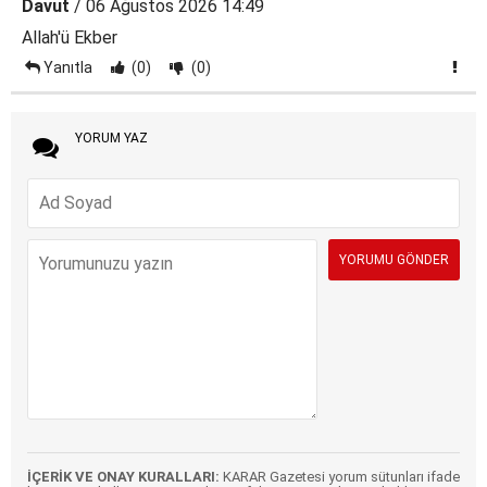
Davut
/ 06 Ağustos 2026 14:49
Allah'ü Ekber
Yanıtla
(0)
(0)
YORUM YAZ
İÇERİK VE ONAY KURALLARI:
KARAR Gazetesi yorum sütunları ifade