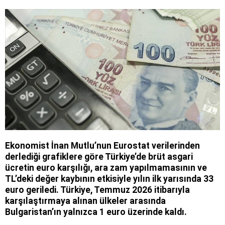
Ekonomist İnan Mutlu’nun Eurostat verilerinden
derlediği grafiklere göre Türkiye’de brüt asgari
ücretin euro karşılığı, ara zam yapılmamasının ve
TL’deki değer kaybının etkisiyle yılın ilk yarısında 33
euro geriledi. Türkiye, Temmuz 2026 itibarıyla
karşılaştırmaya alınan ülkeler arasında
Bulgaristan’ın yalnızca 1 euro üzerinde kaldı.