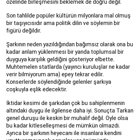
özelinde birleşmesini beklemek de doğru değil.
Son tahlilde popüler kültürün milyonlara mal olmuş
bir taşıyıcısıdır ama politik dilin ve söylemin bir
figürü değildir.
Şarkının neden yazıldığından bağımsız olarak ona bu
kadar anlam yüklenmesi bir yanda toplumsal bir
duyguya karşılık geldiğini gösteriyor elbette.
Muhtemelen statlarda (yayıncı kuruluşlar ne kadar
verir bilmiyorum ama) epey tekrar edilir.
Konserlerde söylendiğinde gelenler şarkıya
coşkuyla eşlik edecektir.
İktidar kesimi de şarkıdan çok bu sahiplenmenin
altındaki duygu ile ilgilense daha iyi. Sonuçta Tarkan
genel duruşu ile keskin bir muhalif değil. Öyle olsa
bu kadar kitleselleşmesi de mümkün olmazdı.
Ayrıca bir şarkının heyecanı ile insanlara kendini