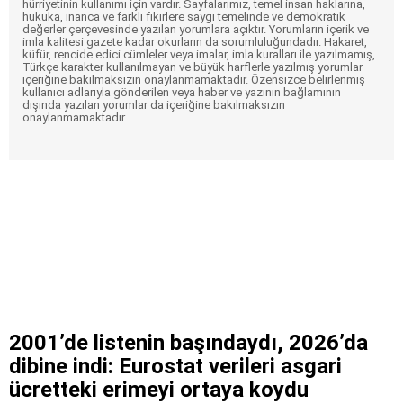
hürriyetinin kullanımı için vardır. Sayfalarımız, temel insan haklarına,
hukuka, inanca ve farklı fikirlere saygı temelinde ve demokratik
değerler çerçevesinde yazılan yorumlara açıktır. Yorumların içerik ve
imla kalitesi gazete kadar okurların da sorumluluğundadır. Hakaret,
küfür, rencide edici cümleler veya imalar, imla kuralları ile yazılmamış,
Türkçe karakter kullanılmayan ve büyük harflerle yazılmış yorumlar
içeriğine bakılmaksızın onaylanmamaktadır. Özensizce belirlenmiş
kullanıcı adlarıyla gönderilen veya haber ve yazının bağlamının
dışında yazılan yorumlar da içeriğine bakılmaksızın
onaylanmamaktadır.
2001’de listenin başındaydı, 2026’da
dibine indi: Eurostat verileri asgari
ücretteki erimeyi ortaya koydu