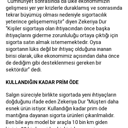
“Cumhuriyet sonrasında da ülke ekonomimizin
gelişmesi yer yer krizlerle duraklamış ve sonrasında
tekrar büyümüş olması nedeniyle sigortacılık
yeterince gelişememiştir” diyen Zekeriya Dur
“Kişiler sigortaya olan ihtiyacından önce başka
ihtiyaçlarını giderme zorunluluğu ortaya çıktığı için
sigorta satın almak istememektedir. Oysa
sigortanın lüks değil bir ihtiyaç olduğuna inanan
birisi olarak, ülke ekonomimiz açısından daha önce
de dediğim gibi desteklenmesi gereken bir
sektördür” dedi.
KULLANDIĞIN KADAR PRİM ÖDE
Salgın süreciyle birlikte sigortada yeni ihtiyaçların
doğduğunu ifade eden Zekeriya Dur “Müşteri daha
esnek ürün istiyor. Kullandığın kadar prim öde
mantığına dayanan sigorta ürünleri çıkarılmalıdır.
Ben bile aynı model bir araçla 10 bin km giden