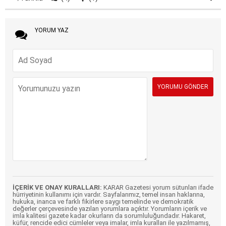
YORUM YAZ
İÇERİK VE ONAY KURALLARI:
KARAR Gazetesi yorum sütunları ifade
hürriyetinin kullanımı için vardır. Sayfalarımız, temel insan haklarına,
hukuka, inanca ve farklı fikirlere saygı temelinde ve demokratik
değerler çerçevesinde yazılan yorumlara açıktır. Yorumların içerik ve
imla kalitesi gazete kadar okurların da sorumluluğundadır. Hakaret,
küfür, rencide edici cümleler veya imalar, imla kuralları ile yazılmamış,