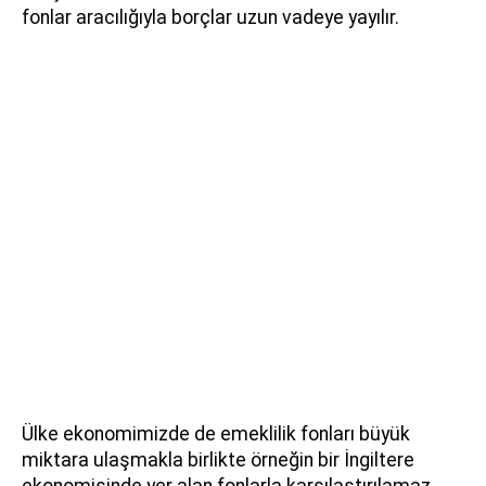
fonlar aracılığıyla borçlar uzun vadeye yayılır.
Ülke ekonomimizde de emeklilik fonları büyük
miktara ulaşmakla birlikte örneğin bir İngiltere
ekonomisinde yer alan fonlarla karşılaştırılamaz.