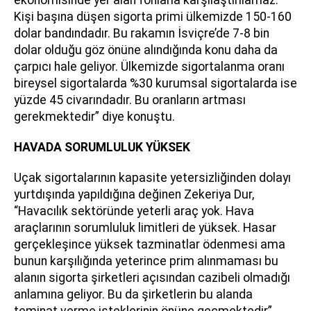
Kişi başına düşen sigorta primi ülkemizde 150-160
dolar bandındadır. Bu rakamın İsviçre’de 7-8 bin
dolar olduğu göz önüne alındığında konu daha da
çarpıcı hale geliyor. Ülkemizde sigortalanma oranı
bireysel sigortalarda %30 kurumsal sigortalarda ise
yüzde 45 civarındadır. Bu oranların artması
gerekmektedir” diye konuştu.
HAVADA SORUMLULUK YÜKSEK
Uçak sigortalarının kapasite yetersizliğinden dolayı
yurtdışında yapıldığına değinen Zekeriya Dur,
“Havacılık sektöründe yeterli araç yok. Hava
araçlarının sorumluluk limitleri de yüksek. Hasar
gerçekleşince yüksek tazminatlar ödenmesi ama
bunun karşılığında yeterince prim alınmaması bu
alanın sigorta şirketleri açısından cazibeli olmadığı
anlamına geliyor. Bu da şirketlerin bu alanda
teminat verme isteklerinin önüne geçmektedir”