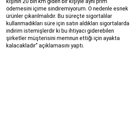
kişinin 20 bin km giden bir kişiyle aynı prim
ödemesini içime sindiremiyorum. O nedenle esnek
ürünler çıkarılmalıdır. Bu süreçte sigortalılar
kullanmadıkları süre için satın aldıkları sigortalarda
indirim istemişlerdir ki bu ihtiyacı giderebilen
şirketler müşterisini memnun ettiği için ayakta
kalacakladır” açıklamasını yaptı.