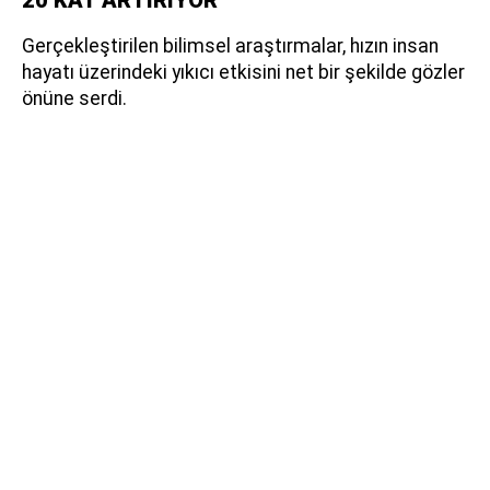
20 KAT ARTIRIYOR
Gerçekleştirilen bilimsel araştırmalar, hızın insan
hayatı üzerindeki yıkıcı etkisini net bir şekilde gözler
önüne serdi.