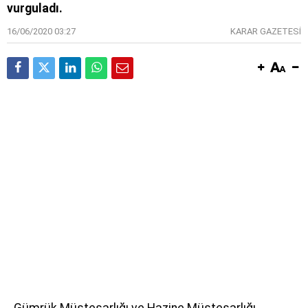
vurguladı.
16/06/2020 03:27
KARAR GAZETESİ
Gümrük Müsteşarlığı ve Hazine Müsteşarlığı