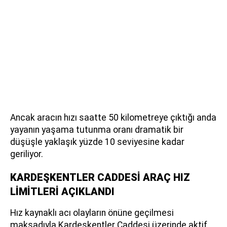
Ancak aracın hızı saatte 50 kilometreye çıktığı anda
yayanın yaşama tutunma oranı dramatik bir
düşüşle yaklaşık yüzde 10 seviyesine kadar
geriliyor.
KARDEŞKENTLER CADDESİ ARAÇ HIZ
LİMİTLERİ AÇIKLANDI
Hız kaynaklı acı olayların önüne geçilmesi
maksadıyla Kardeşkentler Caddesi üzerinde aktif