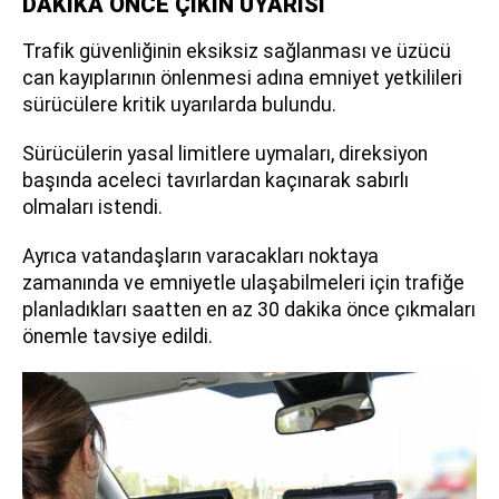
DAKİKA ÖNCE ÇIKIN UYARISI
Trafik güvenliğinin eksiksiz sağlanması ve üzücü
can kayıplarının önlenmesi adına emniyet yetkilileri
sürücülere kritik uyarılarda bulundu.
Sürücülerin yasal limitlere uymaları, direksiyon
başında aceleci tavırlardan kaçınarak sabırlı
olmaları istendi.
Ayrıca vatandaşların varacakları noktaya
zamanında ve emniyetle ulaşabilmeleri için trafiğe
planladıkları saatten en az 30 dakika önce çıkmaları
önemle tavsiye edildi.