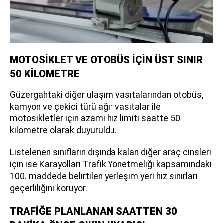
MOTOSİKLET VE OTOBÜS İÇİN ÜST SINIR
50 KİLOMETRE
Güzergahtaki diğer ulaşım vasıtalarından otobüs,
kamyon ve çekici türü ağır vasıtalar ile
motosikletler için azami hız limiti saatte 50
kilometre olarak duyuruldu.
Listelenen sınıfların dışında kalan diğer araç cinsleri
için ise Karayolları Trafik Yönetmeliği kapsamındaki
100. maddede belirtilen yerleşim yeri hız sınırları
geçerliliğini koruyor.
TRAFİĞE PLANLANAN SAATTEN 30