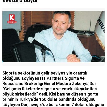
sektörü büyür
Sigorta sektörünün gelir seviyesiyle orantılı
olduğunu söyleyen HT Partners Sigorta ve
Reasürans Brokerliği Genel Müdürü Zekeriya Dur
“Gelişmiş ülkelerde sigorta ve emeklilik şirketleri
büyük şirketlerdir” dedi. Kişi başına düşen sigorta
priminin Türkiye’de 150 dolar bandında olduğunu
söyleyen Dur, İsviçre’de bu rakamın 7 dolar olduğunu