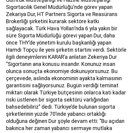
Sigortacılık Genel Müdürlüğü’nde görev yapan
Zekariya Dur, HT Partners Sigorta ve Reasürans
Brokerliği şirketini kurarak sektöre katkı
sağlayacak. Türk Hava Yolları’nda 6 yıla yakın bir
süre Sigorta Müdürlüğü görevi yapan Dur, daha
önce THY’de yönetim kurulu başkanlığı yapan
Hamdi Topçu ile yeni şirketin startını verdi. Sektörle
ilgili deneyimlerini KARAR’a anlatan Zekeriya Dur
“Sigortanın ana konusu insandır. Konunuz insan
olunca sonuçta ekonomiye dokunuyorsunuz. Bu
çerçevede, aslında ekonominin ayakta kalmasının
garantisini sağlıyorsunuz. Bugün verdiği teminat
miktarı olarak Türkiye bütçesinin onlarca katı kadar
riski üstlenen bir sigorta sektörü varlığından
bahsedebiliriz” dedi. Türkiye’de bulunan sigorta
şirketlerinin yüzde 70’inde yabancı ortaklığı
olduğuna değinen Dur şöyle devam etti: “Bu açıdan
bakınca her zaman yabancı sermaye mutlaka