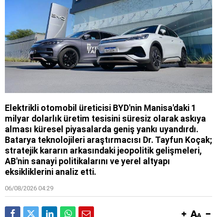
Elektrikli otomobil üreticisi BYD'nin Manisa'daki 1
milyar dolarlık üretim tesisini süresiz olarak askıya
alması küresel piyasalarda geniş yankı uyandırdı.
Batarya teknolojileri araştırmacısı Dr. Tayfun Koçak;
stratejik kararın arkasındaki jeopolitik gelişmeleri,
AB'nin sanayi politikalarını ve yerel altyapı
eksikliklerini analiz etti.
06/08/2026 04:29