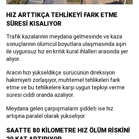
HIZ ARTTIKÇA TEHLİKEYİ FARK ETME
SÜRESİ KISALIYOR
Trafik kazalarının meydana gelmesinde ve kaza
sonuçlarının ölümcül boyutlara ulaşmasında aşırı
ile uygunsuz hız en kritik kural ihlalleri arasında yer
alıyor.
Aracın hızı yükseldikçe sürücünün direksiyon
hakimiyeti zorlaşıyor, muhtemel tehlikeleri fark
etme ve bu tehlikelere karşı uygun tepkiyi verme
süresi ciddi oranda azalıyor.
Meydana gelen çarpışmaların şiddeti ise hız
artışına paralel olarak yükseliyor.
SAATTE 80 KİLOMETRE HIZ ÖLÜM RİSKİNİ