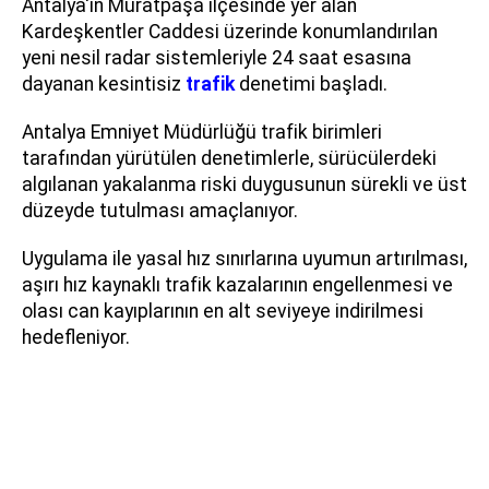
Antalya'ın Muratpaşa ilçesinde yer alan
Kardeşkentler Caddesi üzerinde konumlandırılan
yeni nesil radar sistemleriyle 24 saat esasına
dayanan kesintisiz
trafik
denetimi başladı.
Antalya Emniyet Müdürlüğü trafik birimleri
tarafından yürütülen denetimlerle, sürücülerdeki
algılanan yakalanma riski duygusunun sürekli ve üst
düzeyde tutulması amaçlanıyor.
Uygulama ile yasal hız sınırlarına uyumun artırılması,
aşırı hız kaynaklı trafik kazalarının engellenmesi ve
olası can kayıplarının en alt seviyeye indirilmesi
hedefleniyor.