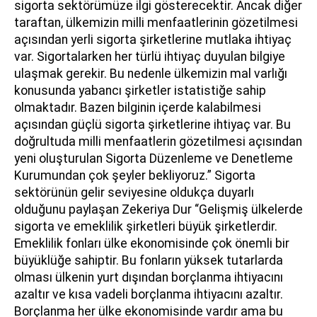
sigorta sektörümüze ilgi gösterecektir. Ancak diğer
taraftan, ülkemizin milli menfaatlerinin gözetilmesi
açısından yerli sigorta şirketlerine mutlaka ihtiyaç
var. Sigortalarken her türlü ihtiyaç duyulan bilgiye
ulaşmak gerekir. Bu nedenle ülkemizin mal varlığı
konusunda yabancı şirketler istatistiğe sahip
olmaktadır. Bazen bilginin içerde kalabilmesi
açısından güçlü sigorta şirketlerine ihtiyaç var. Bu
doğrultuda milli menfaatlerin gözetilmesi açısından
yeni oluşturulan Sigorta Düzenleme ve Denetleme
Kurumundan çok şeyler bekliyoruz.” Sigorta
sektörünün gelir seviyesine oldukça duyarlı
olduğunu paylaşan Zekeriya Dur “Gelişmiş ülkelerde
sigorta ve emeklilik şirketleri büyük şirketlerdir.
Emeklilik fonları ülke ekonomisinde çok önemli bir
büyüklüğe sahiptir. Bu fonların yüksek tutarlarda
olması ülkenin yurt dışından borçlanma ihtiyacını
azaltır ve kısa vadeli borçlanma ihtiyacını azaltır.
Borçlanma her ülke ekonomisinde vardır ama bu