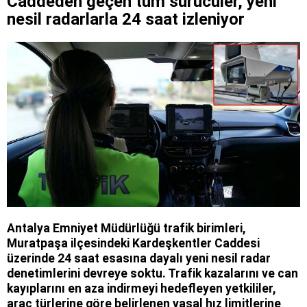
Caddeden geçen tüm sürücüler, yeni
nesil radarlarla 24 saat izleniyor
Antalya Emniyet Müdürlüğü trafik birimleri,
Muratpaşa ilçesindeki Kardeşkentler Caddesi
üzerinde 24 saat esasına dayalı yeni nesil radar
denetimlerini devreye soktu. Trafik kazalarını ve can
kayıplarını en aza indirmeyi hedefleyen yetkililer,
araç türlerine göre belirlenen yasal hız limitlerine