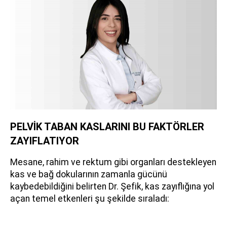
PELVİK TABAN KASLARINI BU FAKTÖRLER
ZAYIFLATIYOR
Mesane, rahim ve rektum gibi organları destekleyen
kas ve bağ dokularının zamanla gücünü
kaybedebildiğini belirten Dr. Şefik, kas zayıflığına yol
açan temel etkenleri şu şekilde sıraladı: