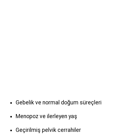
Gebelik ve normal doğum süreçleri
Menopoz ve ilerleyen yaş
Geçirilmiş pelvik cerrahiler