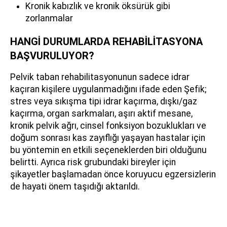
Kronik kabızlık ve kronik öksürük gibi
zorlanmalar
HANGİ DURUMLARDA REHABİLİTASYONA
BAŞVURULUYOR?
Pelvik taban rehabilitasyonunun sadece idrar
kaçıran kişilere uygulanmadığını ifade eden Şefik;
stres veya sıkışma tipi idrar kaçırma, dışkı/gaz
kaçırma, organ sarkmaları, aşırı aktif mesane,
kronik pelvik ağrı, cinsel fonksiyon bozuklukları ve
doğum sonrası kas zayıflığı yaşayan hastalar için
bu yöntemin en etkili seçeneklerden biri olduğunu
belirtti. Ayrıca risk grubundaki bireyler için
şikayetler başlamadan önce koruyucu egzersizlerin
de hayati önem taşıdığı aktarıldı.