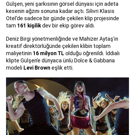
Gülşen, yeni şarkısının görsel dünyası için adeta
kesenin ağzını sonuna kadar açtı. Silivri Klasis
Otel'de sadece bir günde çekilen klip projesinde
tam
161 kişilik
dev bir ekip görev aldı.
Deniz Birgi yönetmenliğinde ve Mahizer Aytaş’ın
kreatif direktörlüğünde çekilen klibin toplam
maliyetinin
16 milyon TL
olduğu öğrenildi. İddialı
klipte Gülşen’e dünyaca ünlü Dolce & Gabbana
modeli
Levi Brown
eşlik etti.