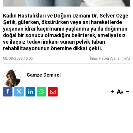
Kadın Hastalıkları ve Doğum Uzmanı Dr. Selver Özge
Şefik, gülerken, öksürürken veya ani hareketlerde
yaşanan idrar kaçırmanın yaşlanma ya da doğumun
doğal bir sonucu olmadığını belirterek, ameliyatsız
ve ilaçsız tedavi imkanı sunan pelvik taban
rehabilitasyonunun önemine dikkat çekti.
08/08/2026 16:05
İhlas Haber Ajansı (IHA)
Gamze Demirel