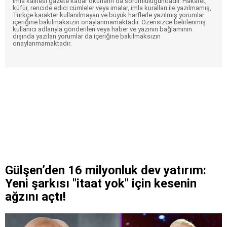
imla kalitesi gazete kadar okurların da sorumluluğundadır. Hakaret,
küfür, rencide edici cümleler veya imalar, imla kuralları ile yazılmamış,
Türkçe karakter kullanılmayan ve büyük harflerle yazılmış yorumlar
içeriğine bakılmaksızın onaylanmamaktadır. Özensizce belirlenmiş
kullanıcı adlarıyla gönderilen veya haber ve yazının bağlamının
dışında yazılan yorumlar da içeriğine bakılmaksızın
onaylanmamaktadır.
Gülşen’den 16 milyonluk dev yatırım:
Yeni şarkısı "itaat yok" için kesenin
ağzını açtı!