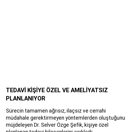
TEDAVİ KİŞİYE ÖZEL VE AMELİYATSIZ
PLANLANIYOR
Sürecin tamamen ağrısız, ilaçsız ve cerrahi
müdahale gerektirmeyen yöntemlerden oluştuğunu
müjdeleyen Dr. Selver Özge Şefik, kişiye özel
planlanan tedavi bileşenlerini açıkladı: