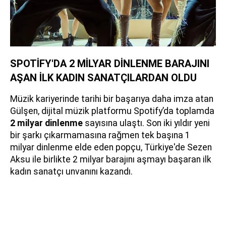
SPOTİFY'DA 2 MİLYAR DİNLENME BARAJINI
AŞAN İLK KADIN SANATÇILARDAN OLDU
Müzik kariyerinde tarihi bir başarıya daha imza atan
Gülşen, dijital müzik platformu Spotify’da toplamda
2 milyar dinlenme
sayısına ulaştı. Son iki yıldır yeni
bir şarkı çıkarmamasına rağmen tek başına 1
milyar dinlenme elde eden popçu, Türkiye'de Sezen
Aksu ile birlikte 2 milyar barajını aşmayı başaran ilk
kadın sanatçı unvanını kazandı.