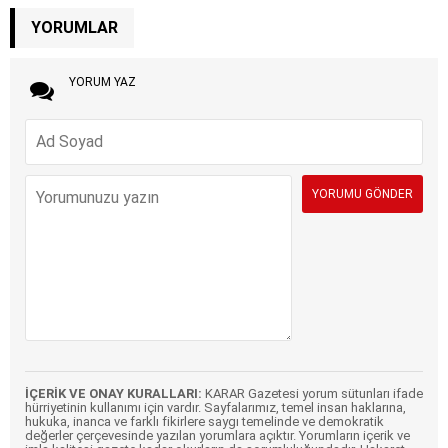
YORUMLAR
YORUM YAZ
İÇERİK VE ONAY KURALLARI:
KARAR Gazetesi yorum sütunları ifade
hürriyetinin kullanımı için vardır. Sayfalarımız, temel insan haklarına,
hukuka, inanca ve farklı fikirlere saygı temelinde ve demokratik
değerler çerçevesinde yazılan yorumlara açıktır. Yorumların içerik ve