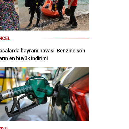
NCEL
asalarda bayram havası: Benzine son
arın en büyük indirimi