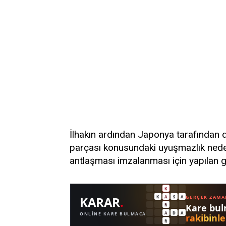
İlhakın ardından Japonya tarafından d
parçası konusundaki uyuşmazlık nede
antlaşması imzalanması için yapılan 