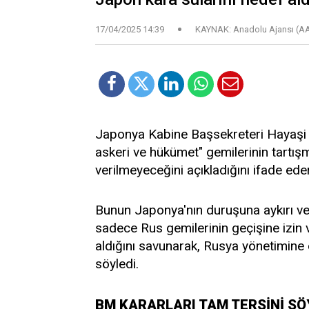
17/04/2025 14:39
KAYNAK: Anadolu Ajansı (A
Japonya Kabine Başsekreteri Hayaşi 
askeri ve hükümet" gemilerinin tartışm
verilmeyeceğini açıkladığını ifade ede
Bunun Japonya'nın duruşuna aykırı ve
sadece Rus gemilerinin geçişine izin 
aldığını savunarak, Rusya yönetimine di
söyledi.
BM KARARLARI TAM TERSİNİ S