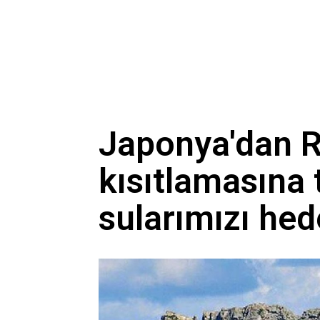
Japonya'dan R
kısıtlamasına 
sularımızı hed