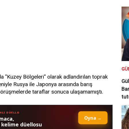
GÜ
a "Kuzey Bölgeleri" olarak adlandırılan toprak
Gül
niyle Rusya ile Japonya arasında barış
Bar
görüşmelerde taraflar sonuca ulaşamamıştı.
tut