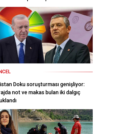
NCEL
istan Doku soruşturması genişliyor:
ajda not ve makas bulan iki dalgıç
uklandı