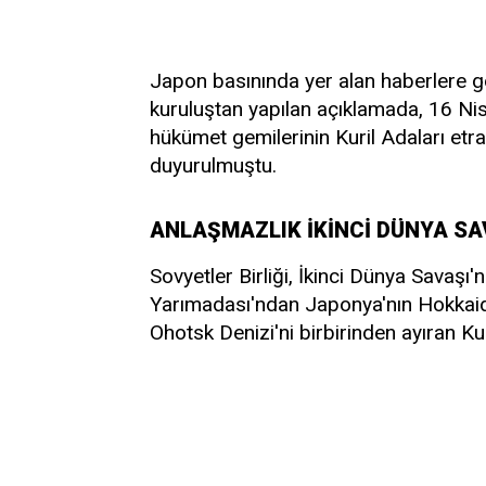
Japon basınında yer alan haberlere g
kuruluştan yapılan açıklamada, 16 Nis
hükümet gemilerinin Kuril Adaları etra
duyurulmuştu.
ANLAŞMAZLIK İKİNCİ DÜNYA S
Sovyetler Birliği, İkinci Dünya Savaş
Yarımadası'ndan Japonya'nın Hokkaid
Ohotsk Denizi'ni birbirinden ayıran Kuri