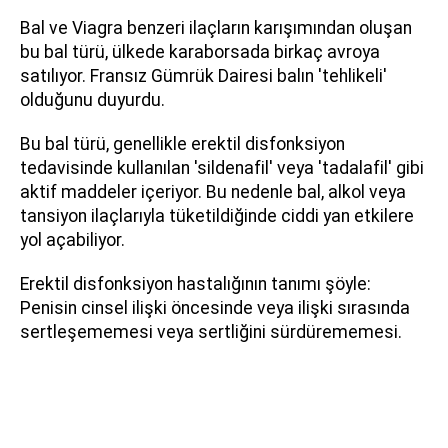
Bal ve Viagra benzeri ilaçların karışımından oluşan
bu bal türü, ülkede karaborsada birkaç avroya
satılıyor. Fransız Gümrük Dairesi balın 'tehlikeli'
olduğunu duyurdu.
Bu bal türü, genellikle erektil disfonksiyon
tedavisinde kullanılan 'sildenafil' veya 'tadalafil' gibi
aktif maddeler içeriyor. Bu nedenle bal, alkol veya
tansiyon ilaçlarıyla tüketildiğinde ciddi yan etkilere
yol açabiliyor.
Erektil disfonksiyon hastalığının tanımı şöyle:
Penisin cinsel ilişki öncesinde veya ilişki sırasında
sertleşememesi veya sertliğini sürdürememesi.