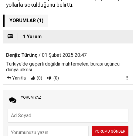
yollarla sokulduğunu belirtti.
YORUMLAR (1)
1 Yorum
Denjiz Türünç
/ 01 Şubat 2025 20:47
Türkiye'de geçerli değildir muhtemelen, burası üçüncü
dünya ülkesi.
Yanıtla
(0)
(0)
YORUM YAZ