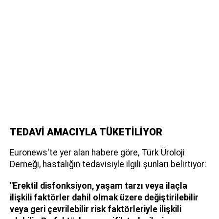
TEDAVİ AMACIYLA TÜKETİLİYOR
Euronews'te yer alan habere göre, Türk Üroloji
Derneği, hastalığın tedavisiyle ilgili şunları belirtiyor:
"Erektil disfonksiyon, yaşam tarzı veya ilaçla
ilişkili faktörler dahil olmak üzere değiştirilebilir
veya geri çevrilebilir risk faktörleriyle ilişkili