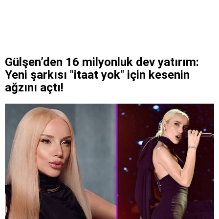
Gülşen’den 16 milyonluk dev yatırım:
Yeni şarkısı "itaat yok" için kesenin
ağzını açtı!