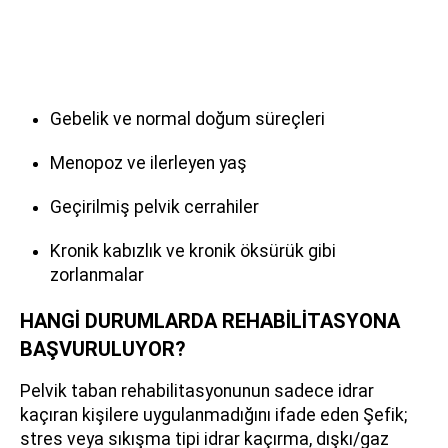
Gebelik ve normal doğum süreçleri
Menopoz ve ilerleyen yaş
Geçirilmiş pelvik cerrahiler
Kronik kabızlık ve kronik öksürük gibi
zorlanmalar
HANGİ DURUMLARDA REHABİLİTASYONA
BAŞVURULUYOR?
Pelvik taban rehabilitasyonunun sadece idrar
kaçıran kişilere uygulanmadığını ifade eden Şefik;
stres veya sıkışma tipi idrar kaçırma, dışkı/gaz