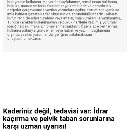
hürriyetinin kullanımı için vardır. Sayfalarımız, temel insan haklarına,
hukuka, inanca ve farklı fikirlere saygı temelinde ve demokratik
değerler çerçevesinde yazılan yorumlara açıktır. Yorumların içerik ve
imla kalitesi gazete kadar okurların da sorumluluğundadır. Hakaret,
küfür, rencide edici cümleler veya imalar, imla kuralları ile yazılmamış,
Türkçe karakter kullanılmayan ve büyük harflerle yazılmış yorumlar
içeriğine bakılmaksızın onaylanmamaktadır. Özensizce belirlenmiş
kullanıcı adlarıyla gönderilen veya haber ve yazının bağlamının
dışında yazılan yorumlar da içeriğine bakılmaksızın
onaylanmamaktadır.
Kaderiniz değil, tedavisi var: İdrar
kaçırma ve pelvik taban sorunlarına
karşı uzman uyarısı!