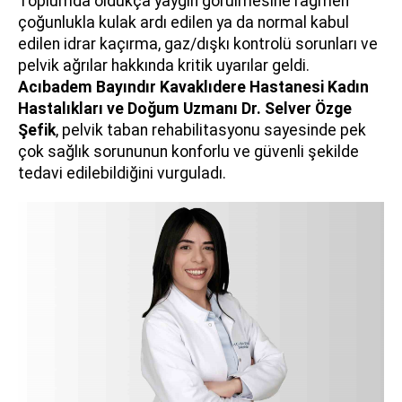
Toplumda oldukça yaygın görülmesine rağmen
çoğunlukla kulak ardı edilen ya da normal kabul
edilen idrar kaçırma, gaz/dışkı kontrolü sorunları ve
pelvik ağrılar hakkında kritik uyarılar geldi.
Acıbadem Bayındır Kavaklıdere Hastanesi Kadın
Hastalıkları ve Doğum Uzmanı
Dr. Selver Özge
Şefik
, pelvik taban rehabilitasyonu sayesinde pek
çok sağlık sorununun konforlu ve güvenli şekilde
tedavi edilebildiğini vurguladı.