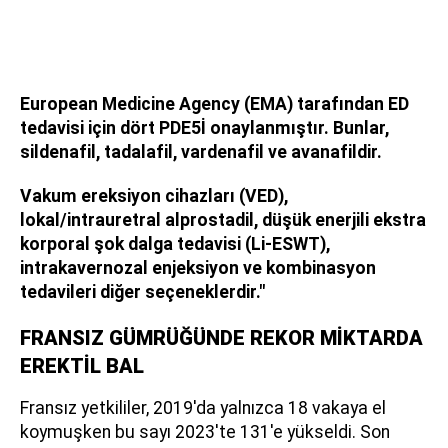
European Medicine Agency (EMA) tarafından ED
tedavisi için dört PDE5İ onaylanmıştır. Bunlar,
sildenafil, tadalafil, vardenafil ve avanafildir.
Vakum ereksiyon cihazları (VED),
lokal/intrauretral alprostadil, düşük enerjili ekstra
korporal şok dalga tedavisi (Li-ESWT),
intrakavernozal enjeksiyon ve kombinasyon
tedavileri diğer seçeneklerdir."
FRANSIZ GÜMRÜĞÜNDE REKOR MİKTARDA
EREKTİL BAL
Fransız yetkililer, 2019'da yalnızca 18 vakaya el
koymuşken bu sayı 2023'te 131'e yükseldi. Son