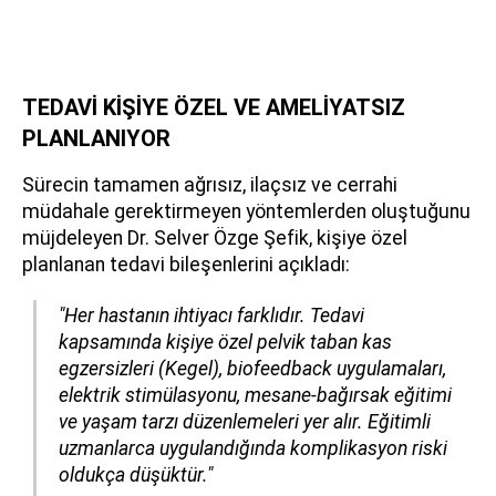
TEDAVİ KİŞİYE ÖZEL VE AMELİYATSIZ
PLANLANIYOR
Sürecin tamamen ağrısız, ilaçsız ve cerrahi
müdahale gerektirmeyen yöntemlerden oluştuğunu
müjdeleyen Dr. Selver Özge Şefik, kişiye özel
planlanan tedavi bileşenlerini açıkladı:
"Her hastanın ihtiyacı farklıdır. Tedavi
kapsamında kişiye özel pelvik taban kas
egzersizleri (Kegel), biofeedback uygulamaları,
elektrik stimülasyonu, mesane-bağırsak eğitimi
ve yaşam tarzı düzenlemeleri yer alır. Eğitimli
uzmanlarca uygulandığında komplikasyon riski
oldukça düşüktür."