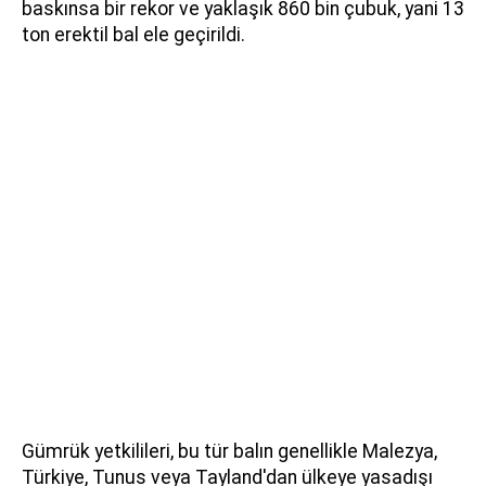
baskınsa bir rekor ve yaklaşık 860 bin çubuk, yani 13
ton erektil bal ele geçirildi.
Gümrük yetkilileri, bu tür balın genellikle Malezya,
Türkiye, Tunus veya Tayland'dan ülkeye yasadışı