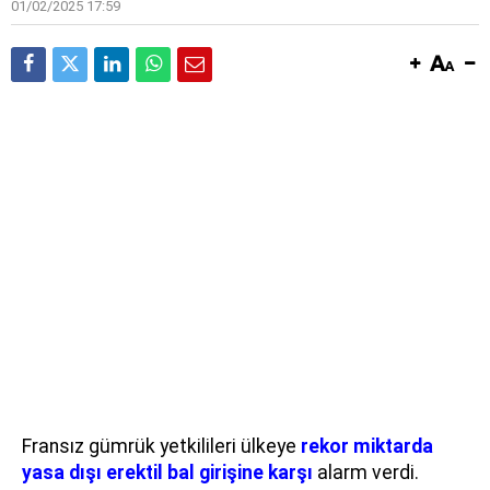
01/02/2025 17:59
Fransız gümrük yetkilileri ülkeye
rekor miktarda
yasa dışı erektil bal girişine karşı
alarm verdi.