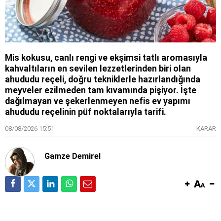
Mis kokusu, canlı rengi ve ekşimsi tatlı aromasıyla
kahvaltıların en sevilen lezzetlerinden biri olan
ahududu reçeli, doğru tekniklerle hazırlandığında
meyveler ezilmeden tam kıvamında pişiyor. İşte
dağılmayan ve şekerlenmeyen nefis ev yapımı
ahududu reçelinin püf noktalarıyla tarifi.
08/08/2026 15:51
KARAR
Gamze Demirel