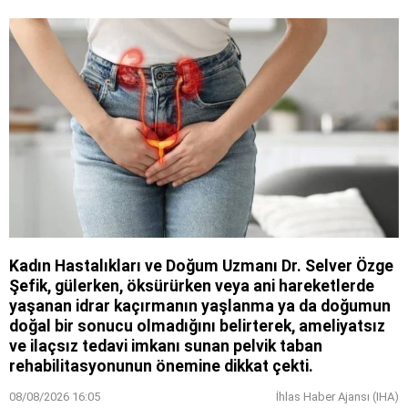
Kadın Hastalıkları ve Doğum Uzmanı Dr. Selver Özge
Şefik, gülerken, öksürürken veya ani hareketlerde
yaşanan idrar kaçırmanın yaşlanma ya da doğumun
doğal bir sonucu olmadığını belirterek, ameliyatsız
ve ilaçsız tedavi imkanı sunan pelvik taban
rehabilitasyonunun önemine dikkat çekti.
08/08/2026 16:05
İhlas Haber Ajansı (IHA)