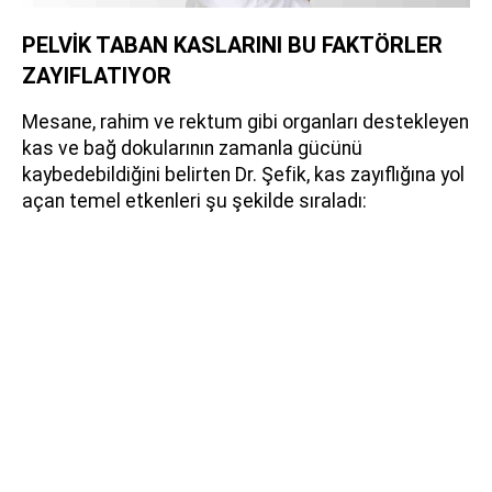
PELVİK TABAN KASLARINI BU FAKTÖRLER
ZAYIFLATIYOR
Mesane, rahim ve rektum gibi organları destekleyen
kas ve bağ dokularının zamanla gücünü
kaybedebildiğini belirten Dr. Şefik, kas zayıflığına yol
açan temel etkenleri şu şekilde sıraladı: