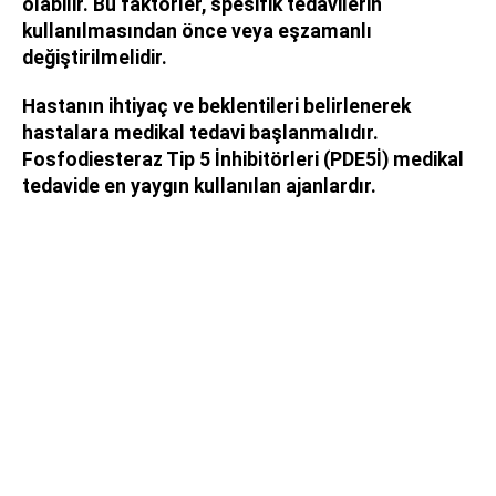
olabilir. Bu faktörler, spesifik tedavilerin
kullanılmasından önce veya eşzamanlı
değiştirilmelidir.
Hastanın ihtiyaç ve beklentileri belirlenerek
hastalara medikal tedavi başlanmalıdır.
Fosfodiesteraz Tip 5 İnhibitörleri (PDE5İ) medikal
tedavide en yaygın kullanılan ajanlardır.