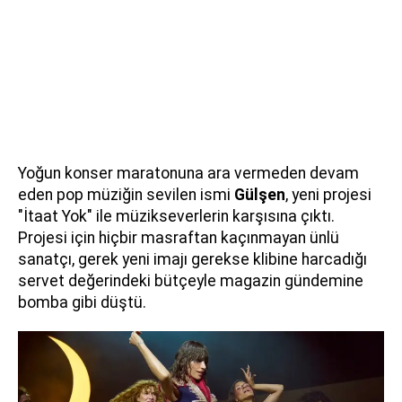
Yoğun konser maratonuna ara vermeden devam
eden pop müziğin sevilen ismi
Gülşen
, yeni projesi
"İtaat Yok" ile müzikseverlerin karşısına çıktı.
Projesi için hiçbir masraftan kaçınmayan ünlü
sanatçı, gerek yeni imajı gerekse klibine harcadığı
servet değerindeki bütçeyle magazin gündemine
bomba gibi düştü.