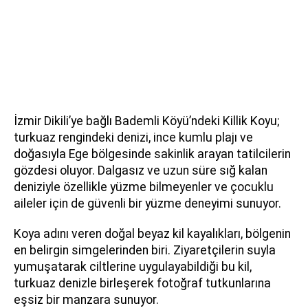
İzmir Dikili’ye bağlı Bademli Köyü’ndeki Killik Koyu;
turkuaz rengindeki denizi, ince kumlu plajı ve
doğasıyla Ege bölgesinde sakinlik arayan tatilcilerin
gözdesi oluyor. Dalgasız ve uzun süre sığ kalan
deniziyle özellikle yüzme bilmeyenler ve çocuklu
aileler için de güvenli bir yüzme deneyimi sunuyor.
Koya adını veren doğal beyaz kil kayalıkları, bölgenin
en belirgin simgelerinden biri. Ziyaretçilerin suyla
yumuşatarak ciltlerine uygulayabildiği bu kil,
turkuaz denizle birleşerek fotoğraf tutkunlarına
eşsiz bir manzara sunuyor.