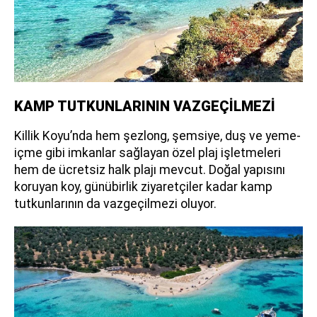
KAMP TUTKUNLARININ VAZGEÇİLMEZİ
Killik Koyu’nda hem şezlong, şemsiye, duş ve yeme-
içme gibi imkanlar sağlayan özel plaj işletmeleri
hem de ücretsiz halk plajı mevcut. Doğal yapısını
koruyan koy, günübirlik ziyaretçiler kadar kamp
tutkunlarının da vazgeçilmezi oluyor.