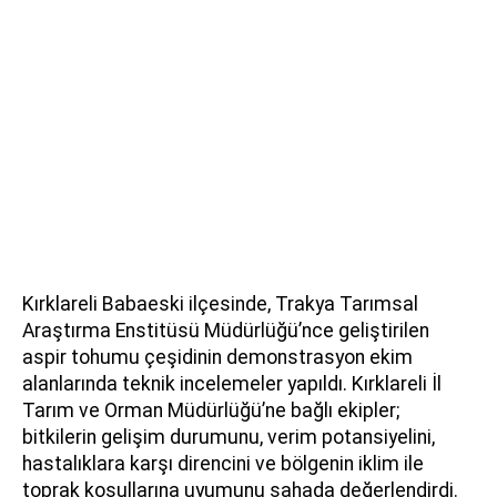
Kırklareli Babaeski ilçesinde, Trakya Tarımsal
Araştırma Enstitüsü Müdürlüğü’nce geliştirilen
aspir tohumu çeşidinin demonstrasyon ekim
alanlarında teknik incelemeler yapıldı. Kırklareli İl
Tarım ve Orman Müdürlüğü’ne bağlı ekipler;
bitkilerin gelişim durumunu, verim potansiyelini,
hastalıklara karşı direncini ve bölgenin iklim ile
toprak koşullarına uyumunu sahada değerlendirdi.