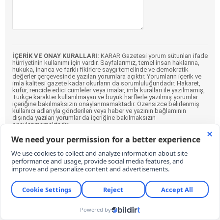
İÇERİK VE ONAY KURALLARI:
KARAR Gazetesi yorum sütunları ifade
hürriyetinin kullanımı için vardır. Sayfalarımız, temel insan haklarına,
hukuka, inanca ve farklı fikirlere saygı temelinde ve demokratik
değerler çerçevesinde yazılan yorumlara açıktır. Yorumların içerik ve
imla kalitesi gazete kadar okurların da sorumluluğundadır. Hakaret,
küfür, rencide edici cümleler veya imalar, imla kuralları ile yazılmamış,
Türkçe karakter kullanılmayan ve büyük harflerle yazılmış yorumlar
içeriğine bakılmaksızın onaylanmamaktadır. Özensizce belirlenmiş
kullanıcı adlarıyla gönderilen veya haber ve yazının bağlamının
dışında yazılan yorumlar da içeriğine bakılmaksızın
onaylanmamaktadır.