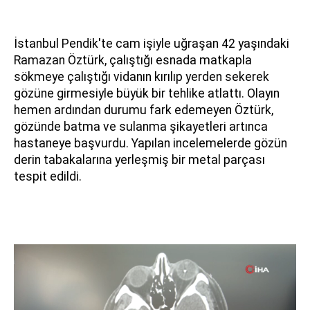
İstanbul Pendik'te cam işiyle uğraşan 42 yaşındaki
Ramazan Öztürk, çalıştığı esnada matkapla
sökmeye çalıştığı vidanın kırılıp yerden sekerek
gözüne girmesiyle büyük bir tehlike atlattı. Olayın
hemen ardından durumu fark edemeyen Öztürk,
gözünde batma ve sulanma şikayetleri artınca
hastaneye başvurdu. Yapılan incelemelerde gözün
derin tabakalarına yerleşmiş bir metal parçası
tespit edildi.