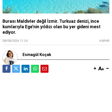
Burası Maldivler değil İzmir. Turkuaz denizi, ince
kumlarıyla Ege’nin yıldızı olan bu yer gideni mest
ediyor.
08/08/2026 11:24
KARAR
Esmagül Koçak