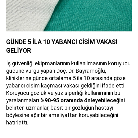
GÜNDE 5 İLA 10 YABANCI CİSİM VAKASI
GELİYOR
İş güvenliği ekipmanlarının kullanılmasının koruyucu
gücüne vurgu yapan Doç. Dr. Bayramoğlu,
kliniklerine günde ortalama 5 ila 10 arasında göze
yabancı cisim kaçması vakası geldiğini ifade etti.
Koruyucu gözlük ve yüz siperliği kullanımının bu
yaralanmaları
%90-95 oranında önleyebileceğini
belirten uzmanlar, basit bir gözlüğün hastayı
böylesine ağır bir ameliyattan koruyabileceğini
hatırlattı.