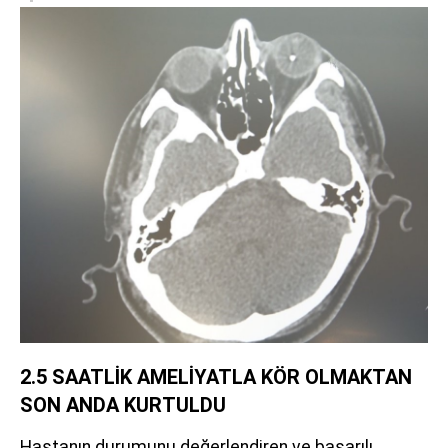
2.5 SAATLİK AMELİYATLA KÖR OLMAKTAN
SON ANDA KURTULDU
Hastanın durumunu değerlendiren ve başarılı