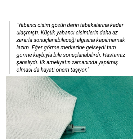
"Yabancı cisim gözün derin tabakalarına kadar
ulaşmıştı. Küçük yabancı cisimlerin daha az
zararla sonuçlanabileceği algısına kapılmamak
lazım. Eğer görme merkezine gelseydi tam
görme kaybıyla bile sonuçlanabilirdi. Hastamız
şanslıydı. İlk ameliyatın zamanında yapılmış
olması da hayati önem taşıyor."