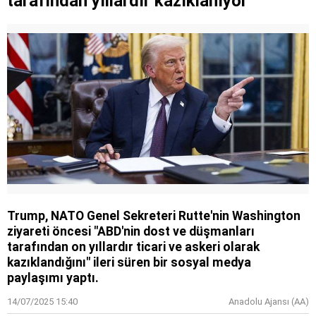
tarafından yıllardır kazıklanıyor
Trump, NATO Genel Sekreteri Rutte'nin Washington
ziyareti öncesi "ABD'nin dost ve düşmanları
tarafından on yıllardır ticari ve askeri olarak
kazıklandığını" ileri süren bir sosyal medya
paylaşımı yaptı.
14/07/2025 15:40
Anadolu Ajansı (AA)