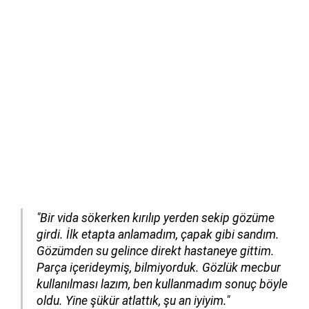
"Bir vida sökerken kırılıp yerden sekip gözüme
girdi. İlk etapta anlamadım, çapak gibi sandım.
Gözümden su gelince direkt hastaneye gittim.
Parça içerideymiş, bilmiyorduk. Gözlük mecbur
kullanılması lazım, ben kullanmadım sonuç böyle
oldu. Yine şükür atlattık, şu an iyiyim."