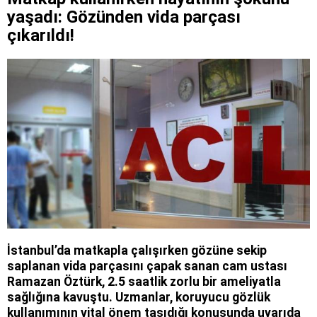
yaşadı: Gözünden vida parçası
çıkarıldı!
İstanbul’da matkapla çalışırken gözüne sekip
saplanan vida parçasını çapak sanan cam ustası
Ramazan Öztürk, 2.5 saatlik zorlu bir ameliyatla
sağlığına kavuştu. Uzmanlar, koruyucu gözlük
kullanımının vital önem taşıdığı konusunda uyarıda