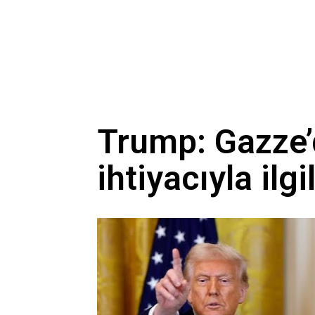
Trump: Gazze’d
ihtiyacıyla ilg