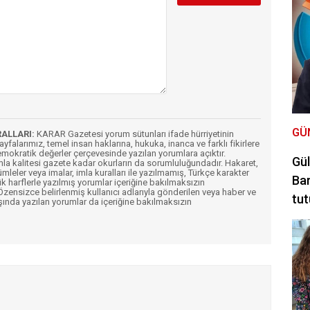
GÜ
RALLARI:
KARAR Gazetesi yorum sütunları ifade hürriyetinin
Sayfalarımız, temel insan haklarına, hukuka, inanca ve farklı fikirlere
mokratik değerler çerçevesinde yazılan yorumlara açıktır.
Gül
imla kalitesi gazete kadar okurların da sorumluluğundadır. Hakaret,
ümleler veya imalar, imla kuralları ile yazılmamış, Türkçe karakter
Bar
k harflerle yazılmış yorumlar içeriğine bakılmaksızın
ensizce belirlenmiş kullanıcı adlarıyla gönderilen veya haber ve
tut
şında yazılan yorumlar da içeriğine bakılmaksızın