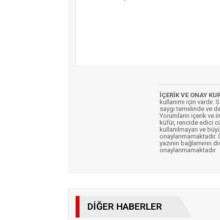
İÇERİK VE ONAY KU
kullanımı için vardır. 
saygı temelinde ve de
Yorumların içerik ve 
küfür, rencide edici c
kullanılmayan ve büyü
onaylanmamaktadır. Öz
yazının bağlamının dı
onaylanmamaktadır.
DIĞER HABERLER