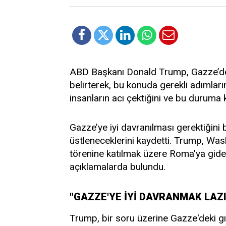
ABD Başkanı Donald Trump, Gazze’de c
belirterek, bu konuda gerekli adımları
insanların acı çektiğini ve bu duruma k
Gazze’ye iyi davranılması gerektiğini
üstleneceklerini kaydetti. Trump, Wa
törenine katılmak üzere Roma'ya gider
açıklamalarda bulundu.
"GAZZE'YE İYİ DAVRANMAK LAZ
Trump, bir soru üzerine Gazze'deki gıda 