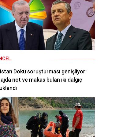
NCEL
istan Doku soruşturması genişliyor:
ajda not ve makas bulan iki dalgıç
uklandı