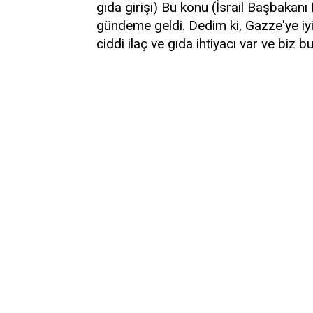
gıda girişi) Bu konu (İsrail Başbaka
gündeme geldi. Dedim ki, Gazze'ye iyi
ciddi ilaç ve gıda ihtiyacı var ve biz bu