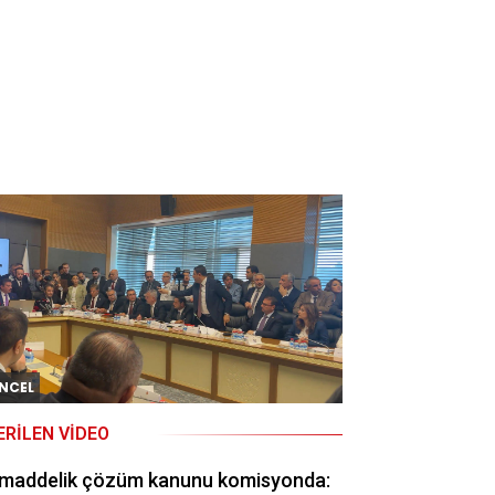
NCEL
ERILEN VIDEO
 maddelik çözüm kanunu komisyonda: