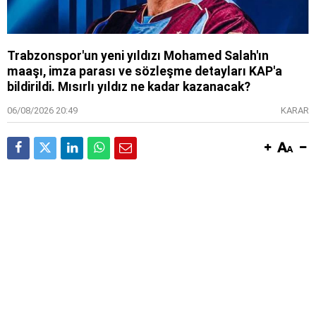
Trabzonspor'un yeni yıldızı Mohamed Salah'ın
maaşı, imza parası ve sözleşme detayları KAP'a
bildirildi. Mısırlı yıldız ne kadar kazanacak?
06/08/2026 20:49
KARAR