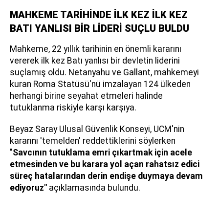
MAHKEME TARİHİNDE İLK KEZ İLK KEZ
BATI YANLISI BİR LİDERİ SUÇLU BULDU
Mahkeme, 22 yıllık tarihinin en önemli kararını
vererek ilk kez Batı yanlısı bir devletin liderini
suçlamış oldu. Netanyahu ve Gallant, mahkemeyi
kuran Roma Statüsü'nü imzalayan 124 ülkeden
herhangi birine seyahat etmeleri halinde
tutuklanma riskiyle karşı karşıya.
Beyaz Saray Ulusal Güvenlik Konseyi, UCM'nin
kararını 'temelden' reddettiklerini söylerken
"
Savcının tutuklama emri çıkartmak için acele
etmesinden ve bu karara yol açan rahatsız edici
süreç hatalarından derin endişe duymaya devam
ediyoruz"
açıklamasında bulundu.