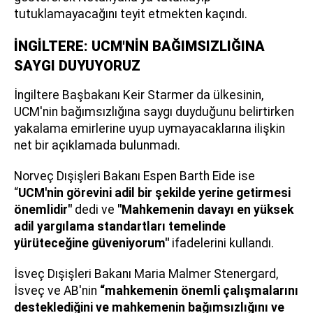
tutuklamayacağını teyit etmekten kaçındı.
İNGİLTERE: UCM'NİN BAĞIMSIZLIĞINA
SAYGI DUYUYORUZ
İngiltere Başbakanı Keir Starmer da ülkesinin,
UCM'nin bağımsızlığına saygı duyduğunu belirtirken
yakalama emirlerine uyup uymayacaklarına ilişkin
net bir açıklamada bulunmadı.
Norveç Dışişleri Bakanı Espen Barth Eide ise
“
UCM'nin görevini adil bir şekilde yerine getirmesi
önemlidir"
dedi ve
"Mahkemenin davayı en yüksek
adil yargılama standartları temelinde
yürüteceğine güveniyorum"
ifadelerini kullandı.
İsveç Dışişleri Bakanı Maria Malmer Stenergard,
İsveç ve AB'nin
“mahkemenin önemli çalışmalarını
desteklediğini ve mahkemenin bağımsızlığını ve