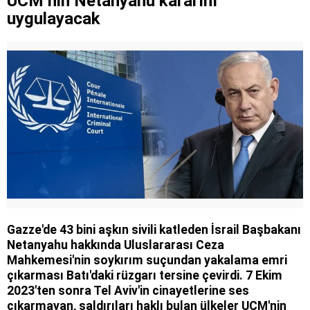
UCM’nin Netanyahu kararını
uygulayacak
Gazze'de 43 bini aşkın sivili katleden İsrail Başbakanı
Netanyahu hakkında Uluslararası Ceza
Mahkemesi'nin soykırım suçundan yakalama emri
çıkarması Batı'daki rüzgarı tersine çevirdi. 7 Ekim
2023'ten sonra Tel Aviv'in cinayetlerine ses
çıkarmayan, saldırıları haklı bulan ülkeler UCM'nin