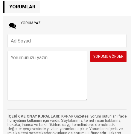
YORUMLAR
YORUM YAZ
İÇERİK VE ONAY KURALLARI:
KARAR Gazetesi yorum sütunları ifade
hürriyetinin kullanımı için vardır. Sayfalarımız, temel insan haklarına,
hukuka, inanca ve farklı fikirlere saygı temelinde ve demokratik
değerler çerçevesinde yazılan yorumlara açıktır. Yorumların içerik ve
imla kalitesi gazete kadar okurların da sorumluluğundadır. Hakaret,