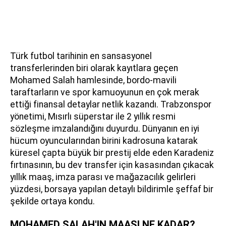
Türk futbol tarihinin en sansasyonel
transferlerinden biri olarak kayıtlara geçen
Mohamed Salah hamlesinde, bordo-mavili
taraftarların ve spor kamuoyunun en çok merak
ettiği finansal detaylar netlik kazandı. Trabzonspor
yönetimi, Mısırlı süperstar ile 2 yıllık resmi
sözleşme imzalandığını duyurdu. Dünyanın en iyi
hücum oyuncularından birini kadrosuna katarak
küresel çapta büyük bir prestij elde eden Karadeniz
fırtınasının, bu dev transfer için kasasından çıkacak
yıllık maaş, imza parası ve mağazacılık gelirleri
yüzdesi, borsaya yapılan detaylı bildirimle şeffaf bir
şekilde ortaya kondu.
MOHAMED SALAH'IN MAAŞI NE KADAR?