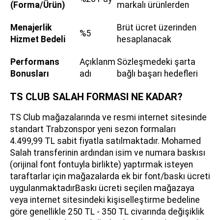
(Forma/Ürün)
markalı ürünlerden
Menajerlik
Brüt ücret üzerinden
%5
Hizmet Bedeli
hesaplanacak
Performans
Açıklanm
Sözleşmedeki şarta
Bonusları
adı
bağlı başarı hedefleri
TS CLUB SALAH FORMASI NE KADAR?
TS Club mağazalarında ve resmi internet sitesinde
standart Trabzonspor yeni sezon formaları
4.499,99 TL sabit fiyatla satılmaktadır. Mohamed
Salah transferinin ardından isim ve numara baskısı
(orijinal font fontuyla birlikte) yaptırmak isteyen
taraftarlar için mağazalarda ek bir font/baskı ücreti
uygulanmaktadırBaskı ücreti seçilen mağazaya
veya internet sitesindeki kişiselleştirme bedeline
göre genellikle 250 TL - 350 TL civarında değişiklik