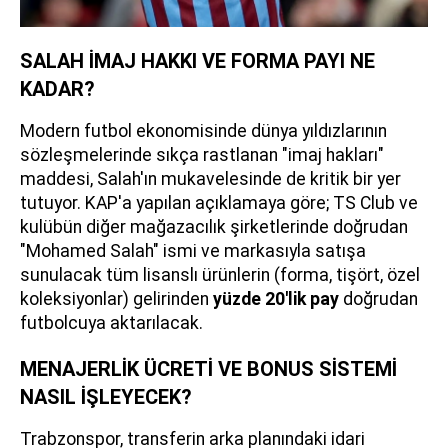
SALAH İMAJ HAKKI VE FORMA PAYI NE
KADAR?
Modern futbol ekonomisinde dünya yıldızlarının
sözleşmelerinde sıkça rastlanan "imaj hakları"
maddesi, Salah'ın mukavelesinde de kritik bir yer
tutuyor. KAP'a yapılan açıklamaya göre; TS Club ve
kulübün diğer mağazacılık şirketlerinde doğrudan
"Mohamed Salah" ismi ve markasıyla satışa
sunulacak tüm lisanslı ürünlerin (forma, tişört, özel
koleksiyonlar) gelirinden
yüzde 20'lik pay
doğrudan
futbolcuya aktarılacak.
MENAJERLİK ÜCRETİ VE BONUS SİSTEMİ
NASIL İŞLEYECEK?
Trabzonspor, transferin arka planındaki idari