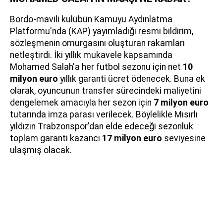
Bordo-mavili kulübün Kamuyu Aydınlatma
Platformu'nda (KAP) yayımladığı resmi bildirim,
sözleşmenin omurgasını oluşturan rakamları
netleştirdi. İki yıllık mukavele kapsamında
Mohamed Salah'a her futbol sezonu için net
10
milyon euro
yıllık garanti ücret ödenecek. Buna ek
olarak, oyuncunun transfer sürecindeki maliyetini
dengelemek amacıyla her sezon için
7 milyon euro
tutarında imza parası verilecek. Böylelikle Mısırlı
yıldızın Trabzonspor'dan elde edeceği sezonluk
toplam garanti kazancı
17 milyon euro
seviyesine
ulaşmış olacak.