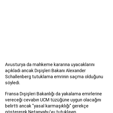
Avusturya da mahkeme kararına uyacaklarını
açıkladı ancak Dışişleri Bakanı Alexander
Schallenberg tutuklama emrinin saçma olduğunu
söyledi.
Fransa Dışişleri Bakanlığı da yakalama emirlerine
vereceği cevabın UCM tüzüğüne uygun olacağını
belirtti ancak "yasal karmaşıklığı" gerekçe
göstererek Netanyahu'yu tutuklayıp