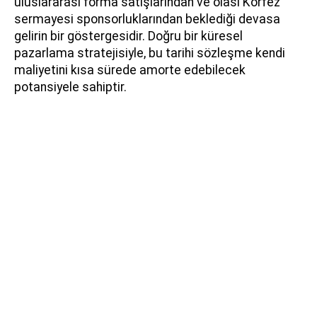
uluslararası forma satışlarından ve olası Körfez
sermayesi sponsorluklarından beklediği devasa
gelirin bir göstergesidir. Doğru bir küresel
pazarlama stratejisiyle, bu tarihi sözleşme kendi
maliyetini kısa sürede amorte edebilecek
potansiyele sahiptir.