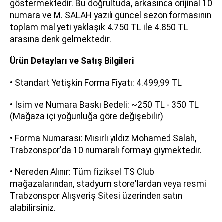
göstermektedir. Bu doğrultuda, arkasında orijinal 10
numara ve M. SALAH yazılı güncel sezon formasının
toplam maliyeti yaklaşık 4.750 TL ile 4.850 TL
arasına denk gelmektedir.
Ürün Detayları ve Satış Bilgileri
• Standart Yetişkin Forma Fiyatı: 4.499,99 TL
• İsim ve Numara Baskı Bedeli: ~250 TL - 350 TL
(Mağaza içi yoğunluğa göre değişebilir)
• Forma Numarası: Mısırlı yıldız Mohamed Salah,
Trabzonspor'da 10 numaralı formayı giymektedir.
• Nereden Alınır: Tüm fiziksel TS Club
mağazalarından, stadyum store'lardan veya resmi
Trabzonspor Alışveriş Sitesi üzerinden satın
alabilirsiniz.