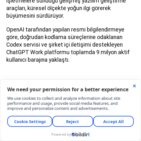
işletmelere sunduğu gelişmiş yazılım geliştirme
araçları, küresel ölçekte yoğun ilgi görerek
büyümesini sürdürüyor.
OpenAI tarafından yapılan resmi bilgilendirmeye
göre, doğrudan kodlama süreçlerine odaklanan
Codex servisi ve şirket içi iletişimi destekleyen
ChatGPT Work platformu toplamda 9 milyon aktif
kullanıcı barajına yaklaştı.