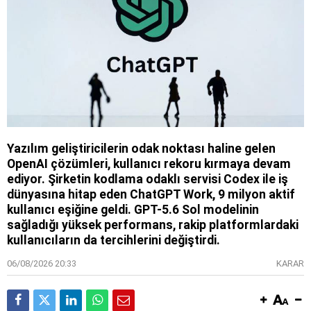
Yazılım geliştiricilerin odak noktası haline gelen
OpenAI çözümleri, kullanıcı rekoru kırmaya devam
ediyor. Şirketin kodlama odaklı servisi Codex ile iş
dünyasına hitap eden ChatGPT Work, 9 milyon aktif
kullanıcı eşiğine geldi. GPT-5.6 Sol modelinin
sağladığı yüksek performans, rakip platformlardaki
kullanıcıların da tercihlerini değiştirdi.
06/08/2026 20:33
KARAR