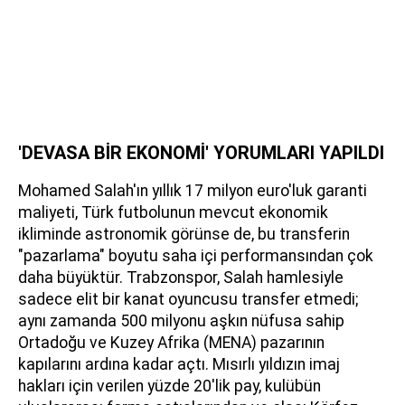
'DEVASA BİR EKONOMİ' YORUMLARI YAPILDI
Mohamed Salah'ın yıllık 17 milyon euro'luk garanti
maliyeti, Türk futbolunun mevcut ekonomik
ikliminde astronomik görünse de, bu transferin
"pazarlama" boyutu saha içi performansından çok
daha büyüktür. Trabzonspor, Salah hamlesiyle
sadece elit bir kanat oyuncusu transfer etmedi;
aynı zamanda 500 milyonu aşkın nüfusa sahip
Ortadoğu ve Kuzey Afrika (MENA) pazarının
kapılarını ardına kadar açtı. Mısırlı yıldızın imaj
hakları için verilen yüzde 20'lik pay, kulübün