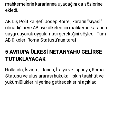
mahkemelerin kararlarına uyacağını da sözlerine
ekledi.
AB Dış Politika Şefi Josep Borrel, kararın "siyasî"
olmadığını ve AB üye ülkelerinin mahkeme kararına
saygı duyarak uygulaması gerektğini söyledi. Tüm
AB ülkeleri Roma Statüsü'nün tarafı.
5 AVRUPA ÜLKESİ NETANYAHU GELİRSE
TUTUKLAYACAK
Hollanda, İsviçre, İrlanda, İtalya ve İspanya; Roma
Statüsü ve uluslararası hukuka ilişkin taahhüt ve
yükümlülüklerini yerine getireceklerini açıkladı.