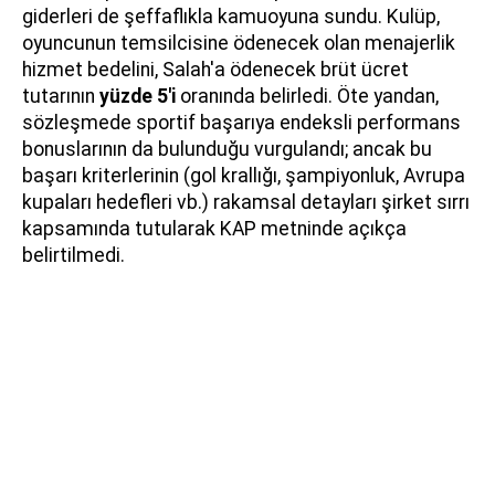
giderleri de şeffaflıkla kamuoyuna sundu. Kulüp,
oyuncunun temsilcisine ödenecek olan menajerlik
hizmet bedelini, Salah'a ödenecek brüt ücret
tutarının
yüzde 5'i
oranında belirledi. Öte yandan,
sözleşmede sportif başarıya endeksli performans
bonuslarının da bulunduğu vurgulandı; ancak bu
başarı kriterlerinin (gol krallığı, şampiyonluk, Avrupa
kupaları hedefleri vb.) rakamsal detayları şirket sırrı
kapsamında tutularak KAP metninde açıkça
belirtilmedi.