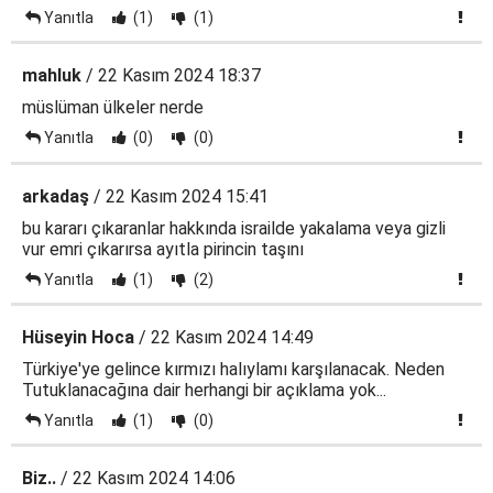
Yanıtla
(1)
(1)
mahluk
/ 22 Kasım 2024 18:37
müslüman ülkeler nerde
Yanıtla
(0)
(0)
arkadaş
/ 22 Kasım 2024 15:41
bu kararı çıkaranlar hakkında israilde yakalama veya gizli
vur emri çıkarırsa ayıtla pirincin taşını
Yanıtla
(1)
(2)
Hüseyin Hoca
/ 22 Kasım 2024 14:49
Türkiye'ye gelince kırmızı halıylamı karşılanacak. Neden
Tutuklanacağına dair herhangi bir açıklama yok...
Yanıtla
(1)
(0)
Biz..
/ 22 Kasım 2024 14:06