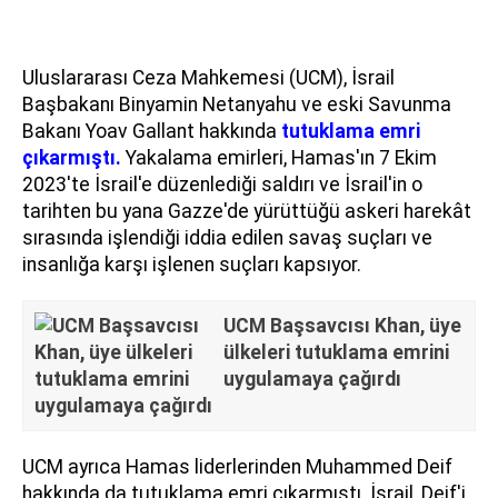
Uluslararası Ceza Mahkemesi (UCM), İsrail
Başbakanı Binyamin Netanyahu ve eski Savunma
Bakanı Yoav Gallant hakkında
tutuklama emri
çıkarmıştı.
Yakalama emirleri, Hamas'ın 7 Ekim
2023'te İsrail'e düzenlediği saldırı ve İsrail'in o
tarihten bu yana Gazze'de yürüttüğü askeri harekât
sırasında işlendiği iddia edilen savaş suçları ve
insanlığa karşı işlenen suçları kapsıyor.
UCM Başsavcısı Khan, üye
ülkeleri tutuklama emrini
uygulamaya çağırdı
UCM ayrıca Hamas liderlerinden Muhammed Deif
hakkında da tutuklama emri çıkarmıştı. İsrail, Deif'i