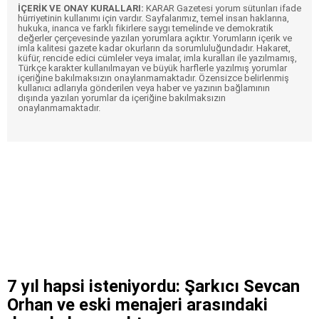
İÇERİK VE ONAY KURALLARI:
KARAR Gazetesi yorum sütunları ifade
hürriyetinin kullanımı için vardır. Sayfalarımız, temel insan haklarına,
hukuka, inanca ve farklı fikirlere saygı temelinde ve demokratik
değerler çerçevesinde yazılan yorumlara açıktır. Yorumların içerik ve
imla kalitesi gazete kadar okurların da sorumluluğundadır. Hakaret,
küfür, rencide edici cümleler veya imalar, imla kuralları ile yazılmamış,
Türkçe karakter kullanılmayan ve büyük harflerle yazılmış yorumlar
içeriğine bakılmaksızın onaylanmamaktadır. Özensizce belirlenmiş
kullanıcı adlarıyla gönderilen veya haber ve yazının bağlamının
dışında yazılan yorumlar da içeriğine bakılmaksızın
onaylanmamaktadır.
7 yıl hapsi isteniyordu: Şarkıcı Sevcan
Orhan ve eski menajeri arasındaki