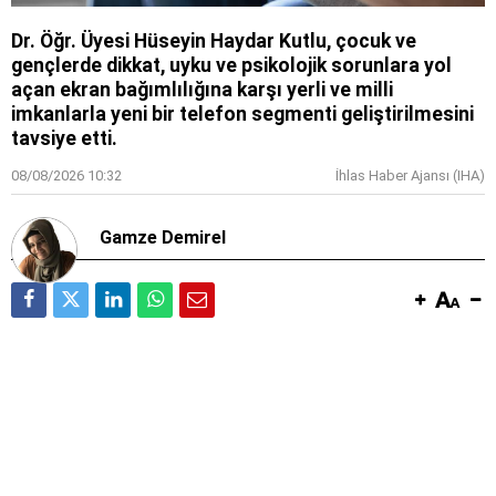
Dr. Öğr. Üyesi Hüseyin Haydar Kutlu, çocuk ve
gençlerde dikkat, uyku ve psikolojik sorunlara yol
açan ekran bağımlılığına karşı yerli ve milli
imkanlarla yeni bir telefon segmenti geliştirilmesini
tavsiye etti.
08/08/2026 10:32
İhlas Haber Ajansı (IHA)
Gamze Demirel