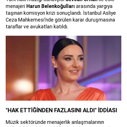
menajeri
Harun Belenkoğulları
arasında yargıya
taşınan komisyon krizi sonuçlandı. İstanbul Asliye
Ceza Mahkemesi’nde görülen karar duruşmasına
taraflar ve avukatları katıldı.
"HAK ETTİĞİNDEN FAZLASINI ALDI" İDDİASI
Müzik sektöründe menajerlik anlaşmalarının