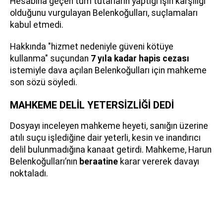
Hesabına geçen tüm tutarların yaptığı işin karşılığı
olduğunu vurgulayan Belenkoğulları, suçlamaları
kabul etmedi.
Hakkında "hizmet nedeniyle güveni kötüye
kullanma" suçundan
7 yıla kadar hapis cezası
istemiyle dava açılan Belenkoğulları için mahkeme
son sözü söyledi.
MAHKEME DELİL YETERSİZLİĞİ DEDİ
Dosyayı inceleyen mahkeme heyeti, sanığın üzerine
atılı suçu işlediğine dair yeterli, kesin ve inandırıcı
delil bulunmadığına kanaat getirdi. Mahkeme, Harun
Belenkoğulları’nın
beraatine
karar vererek davayı
noktaladı.