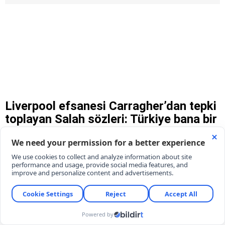
Liverpool efsanesi Carragher’dan tepki
toplayan Salah sözleri: Türkiye bana bir
seviye fazla düşük geliyor