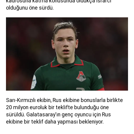
kadrosuna katma konusunda oldukça ısrarcı
olduğunu öne sürdü.
Sarı-Kırmızılı ekibin, Rus ekibine bonuslarla birlikte
20 milyon euroluk bir teklifte bulunduğu öne
sürüldü. Galatasaray'ın genç oyuncu için Rus
ekibine bir teklif daha yapması bekleniyor.