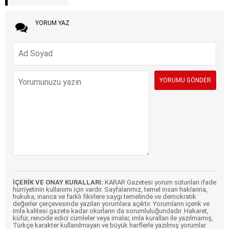
YORUM YAZ
İÇERİK VE ONAY KURALLARI:
KARAR Gazetesi yorum sütunları ifade
hürriyetinin kullanımı için vardır. Sayfalarımız, temel insan haklarına,
hukuka, inanca ve farklı fikirlere saygı temelinde ve demokratik
değerler çerçevesinde yazılan yorumlara açıktır. Yorumların içerik ve
imla kalitesi gazete kadar okurların da sorumluluğundadır. Hakaret,
küfür, rencide edici cümleler veya imalar, imla kuralları ile yazılmamış,
Türkçe karakter kullanılmayan ve büyük harflerle yazılmış yorumlar