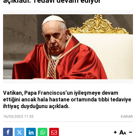
açıkladı: Tedavi devam ediyor
Vatikan, Papa Franciscus’un iyileşmeye devam
ettiğini ancak hala hastane ortamında tıbbi tedaviye
ihtiyaç duyduğunu açıkladı.
16/03/2025 11:55
KARAR