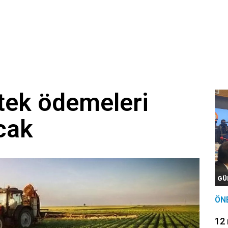
ılar İstanbul’da buluşacak: iGeo 2026 için geri sayım başladı
uklara mutluluk dolu buluşma
’dan Riyad’a tehdit: “Suudi Arabistan’ı kimse koruyamayacak”
u komisyonda: Görüşme öncesi kapıda gerilim
stek ödemeleri
cak
GÜ
ÖN
12