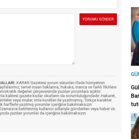
GÜ
RALLARI:
KARAR Gazetesi yorum sütunları ifade hürriyetinin
Gül
Sayfalarımız, temel insan haklarına, hukuka, inanca ve farklı fikirlere
mokratik değerler çerçevesinde yazılan yorumlara açıktır.
Bar
imla kalitesi gazete kadar okurların da sorumluluğundadır. Hakaret,
ümleler veya imalar, imla kuralları ile yazılmamış, Türkçe karakter
tut
k harflerle yazılmış yorumlar içeriğine bakılmaksızın
ensizce belirlenmiş kullanıcı adlarıyla gönderilen veya haber ve
şında yazılan yorumlar da içeriğine bakılmaksızın