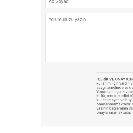
İÇERİK VE ONAY KU
kullanımı için vardır. 
saygı temelinde ve de
Yorumların içerik ve 
küfür, rencide edici c
kullanılmayan ve büyü
onaylanmamaktadır. Öz
yazının bağlamının dı
onaylanmamaktadır.