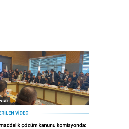
NCEL
ERILEN VIDEO
 maddelik çözüm kanunu komisyonda: