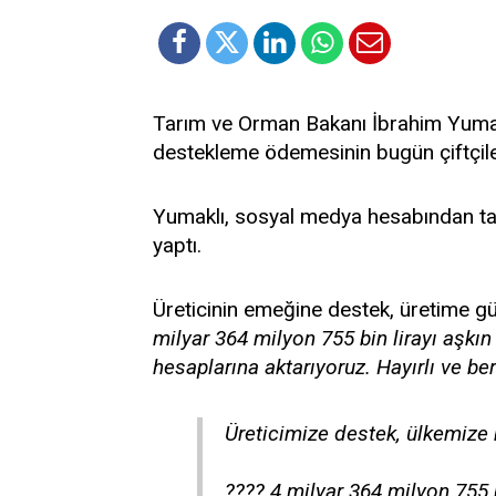
Tarım ve Orman Bakanı İbrahim Yumakl
destekleme ödemesinin bugün çiftçileri
Yumaklı, sosyal medya hesabından ta
yaptı.
Üreticinin emeğine destek, üretime gü
milyar 364 milyon 755 bin lirayı aşkı
hesaplarına aktarıyoruz. Hayırlı ve ber
Üreticimize destek, ülkemize
???? 4 milyar 364 milyon 75