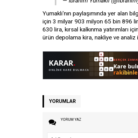
— İbrahim Yumaklı (@ibrahi
Yumaklı'nın paylaşımında yer alan bil
için 3 milyar 903 milyon 65 bin 896 li
630 lira, kırsal kalkınma yatırımları iç
ürün depolama kira, nakliye ve analiz i
YORUMLAR
YORUM YAZ