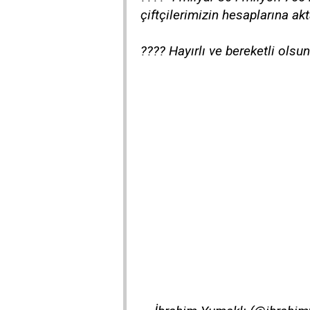
çiftçilerimizin hesaplarına akt
???? Hayırlı ve bereketli olsu