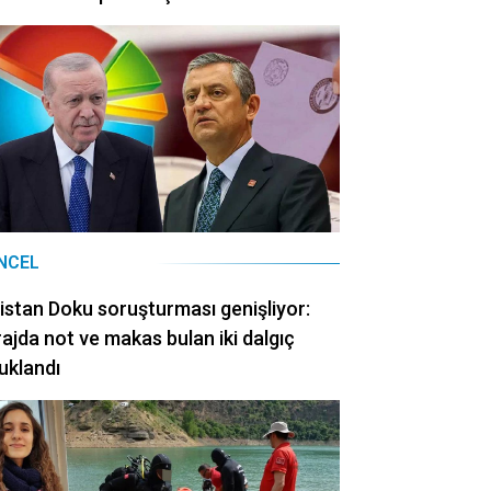
NCEL
istan Doku soruşturması genişliyor:
ajda not ve makas bulan iki dalgıç
uklandı