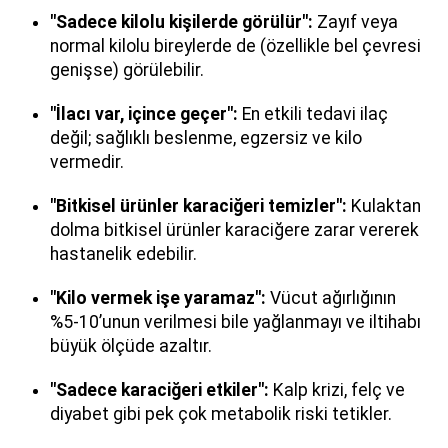
"Sadece kilolu kişilerde görülür":
Zayıf veya
normal kilolu bireylerde de (özellikle bel çevresi
genişse) görülebilir.
"İlacı var, içince geçer":
En etkili tedavi ilaç
değil; sağlıklı beslenme, egzersiz ve kilo
vermedir.
"Bitkisel ürünler karaciğeri temizler":
Kulaktan
dolma bitkisel ürünler karaciğere zarar vererek
hastanelik edebilir.
"Kilo vermek işe yaramaz":
Vücut ağırlığının
%5-10’unun verilmesi bile yağlanmayı ve iltihabı
büyük ölçüde azaltır.
"Sadece karaciğeri etkiler":
Kalp krizi, felç ve
diyabet gibi pek çok metabolik riski tetikler.