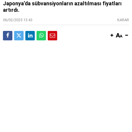
Japonya’da sübvansiyonların azaltılması fiyatları
artırdı.
06/02/2025 13:43
KARAR