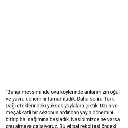
"Bahar mevsiminde ova köylerinde arılarımızın oğul
ve yavru dönemini tamamladık. Daha sonra Türk
Dağı eteklerindeki yüksek yaylalara çıktık. Uzun ve
meşakkatli bir sezonun ardından yayla dönemini
bitirip bal sağımına başladık. Nasibimizde ne varsa
onu almaya çalışıyoruz. Bu yıl bal rekoltesi önceki