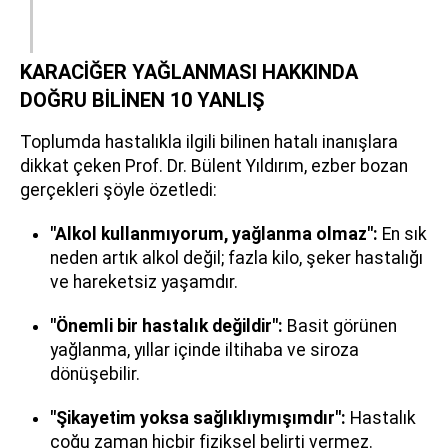
KARACİĞER YAĞLANMASI HAKKINDA
DOĞRU BİLİNEN 10 YANLIŞ
Toplumda hastalıkla ilgili bilinen hatalı inanışlara
dikkat çeken Prof. Dr. Bülent Yıldırım, ezber bozan
gerçekleri şöyle özetledi:
"Alkol kullanmıyorum, yağlanma olmaz":
En sık
neden artık alkol değil; fazla kilo, şeker hastalığı
ve hareketsiz yaşamdır.
"Önemli bir hastalık değildir":
Basit görünen
yağlanma, yıllar içinde iltihaba ve siroza
dönüşebilir.
"Şikayetim yoksa sağlıklıymışımdır":
Hastalık
çoğu zaman hiçbir fiziksel belirti vermez.