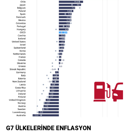
G7 ÜLKELERİNDE ENFLASYON