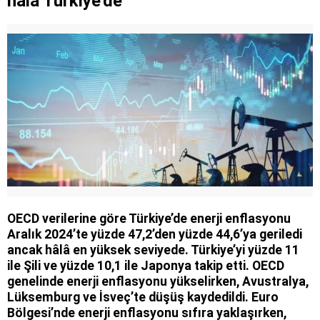
hala Türkiye'de
OECD verilerine göre Türkiye’de enerji enflasyonu
Aralık 2024’te yüzde 47,2’den yüzde 44,6’ya geriledi
ancak hâlâ en yüksek seviyede. Türkiye’yi yüzde 11
ile Şili ve yüzde 10,1 ile Japonya takip etti. OECD
genelinde enerji enflasyonu yükselirken, Avustralya,
Lüksemburg ve İsveç’te düşüş kaydedildi. Euro
Bölgesi’nde enerji enflasyonu sıfıra yaklaşırken,