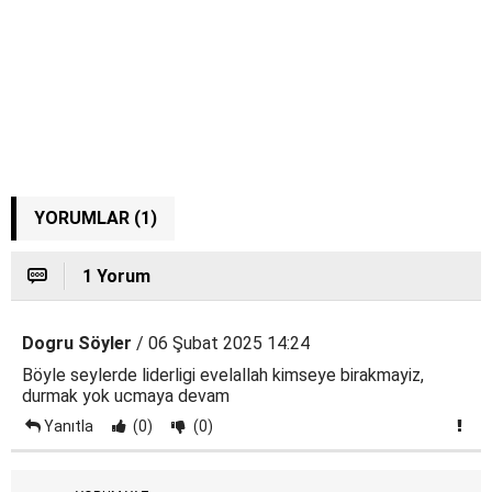
YORUMLAR (1)
1 Yorum
Dogru Söyler
/ 06 Şubat 2025 14:24
Böyle seylerde liderligi evelallah kimseye birakmayiz,
durmak yok ucmaya devam
Yanıtla
(0)
(0)