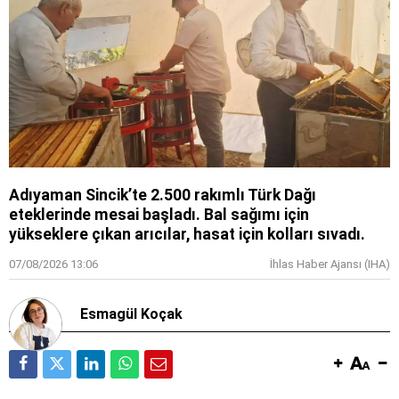
Adıyaman Sincik’te 2.500 rakımlı Türk Dağı
eteklerinde mesai başladı. Bal sağımı için
yükseklere çıkan arıcılar, hasat için kolları sıvadı.
07/08/2026 13:06
İhlas Haber Ajansı (IHA)
Esmagül Koçak