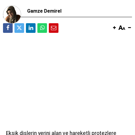
Gamze Demirel
Eksik dişlerin yerini alan ve hareketli protezlere