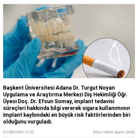
Başkent Üniversitesi Adana Dr. Turgut Noyan
Uygulama ve Araştırma Merkezi Diş Hekimliği Öğr.
Üyesi Doç. Dr. Efsun Somay, implant tedavisi
süreçleri hakkında bilgi vererek sigara kullanımının
implant kaybındaki en büyük risk faktörlerinden biri
olduğunu vurguladı.
07/08/2026 13:03
İhlas Haber Ajansı (IHA)