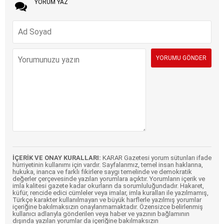
YORUM YAZ
İÇERİK VE ONAY KURALLARI:
KARAR Gazetesi yorum sütunları ifade
hürriyetinin kullanımı için vardır. Sayfalarımız, temel insan haklarına,
hukuka, inanca ve farklı fikirlere saygı temelinde ve demokratik
değerler çerçevesinde yazılan yorumlara açıktır. Yorumların içerik ve
imla kalitesi gazete kadar okurların da sorumluluğundadır. Hakaret,
küfür, rencide edici cümleler veya imalar, imla kuralları ile yazılmamış,
Türkçe karakter kullanılmayan ve büyük harflerle yazılmış yorumlar
içeriğine bakılmaksızın onaylanmamaktadır. Özensizce belirlenmiş
kullanıcı adlarıyla gönderilen veya haber ve yazının bağlamının
dışında yazılan yorumlar da içeriğine bakılmaksızın