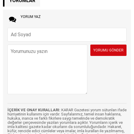
YORUMLAR
YORUM YAZ
İÇERİK VE ONAY KURALLARI:
KARAR Gazetesi yorum sütunları ifade
hürriyetinin kullanımı için vardır. Sayfalarımız, temel insan haklarına,
hukuka, inanca ve farklı fikirlere saygı temelinde ve demokratik
değerler çerçevesinde yazılan yorumlara açıktır. Yorumların içerik ve
imla kalitesi gazete kadar okurların da sorumluluğundadır. Hakaret,
küfür, rencide edici cümleler veya imalar, imla kuralları ile yazılmamış,