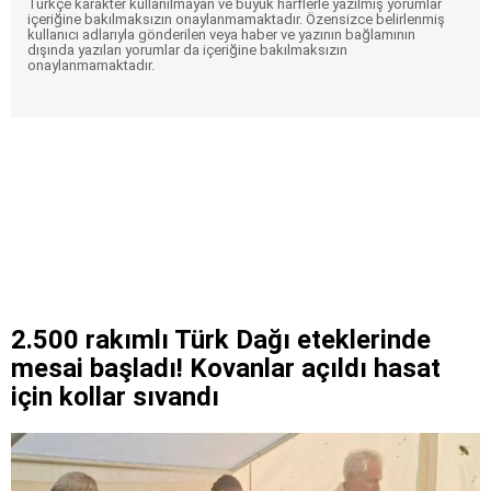
Türkçe karakter kullanılmayan ve büyük harflerle yazılmış yorumlar
içeriğine bakılmaksızın onaylanmamaktadır. Özensizce belirlenmiş
kullanıcı adlarıyla gönderilen veya haber ve yazının bağlamının
dışında yazılan yorumlar da içeriğine bakılmaksızın
onaylanmamaktadır.
2.500 rakımlı Türk Dağı eteklerinde
mesai başladı! Kovanlar açıldı hasat
için kollar sıvandı