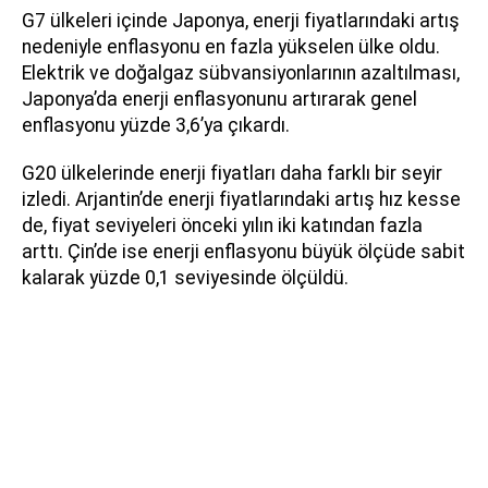
G7 ülkeleri içinde Japonya, enerji fiyatlarındaki artış
nedeniyle enflasyonu en fazla yükselen ülke oldu.
Elektrik ve doğalgaz sübvansiyonlarının azaltılması,
Japonya’da enerji enflasyonunu artırarak genel
enflasyonu yüzde 3,6’ya çıkardı.
G20 ülkelerinde enerji fiyatları daha farklı bir seyir
izledi. Arjantin’de enerji fiyatlarındaki artış hız kesse
de, fiyat seviyeleri önceki yılın iki katından fazla
arttı. Çin’de ise enerji enflasyonu büyük ölçüde sabit
kalarak yüzde 0,1 seviyesinde ölçüldü.