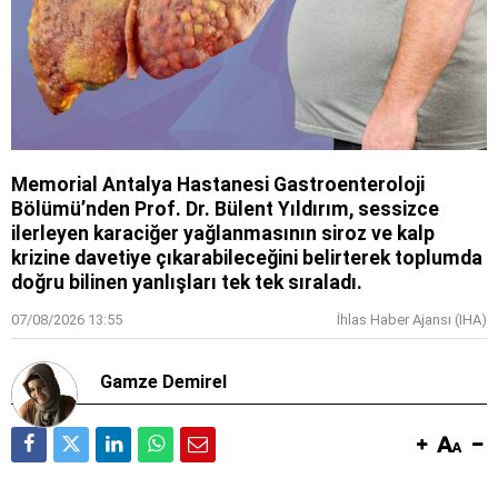
Memorial Antalya Hastanesi Gastroenteroloji
Bölümü’nden Prof. Dr. Bülent Yıldırım, sessizce
ilerleyen karaciğer yağlanmasının siroz ve kalp
krizine davetiye çıkarabileceğini belirterek toplumda
doğru bilinen yanlışları tek tek sıraladı.
07/08/2026 13:55
İhlas Haber Ajansı (IHA)
Gamze Demirel