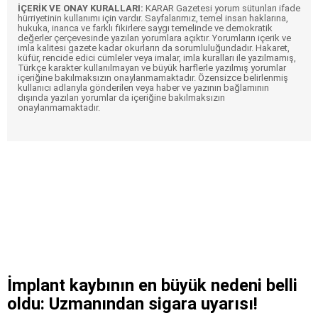
İÇERİK VE ONAY KURALLARI:
KARAR Gazetesi yorum sütunları ifade
hürriyetinin kullanımı için vardır. Sayfalarımız, temel insan haklarına,
hukuka, inanca ve farklı fikirlere saygı temelinde ve demokratik
değerler çerçevesinde yazılan yorumlara açıktır. Yorumların içerik ve
imla kalitesi gazete kadar okurların da sorumluluğundadır. Hakaret,
küfür, rencide edici cümleler veya imalar, imla kuralları ile yazılmamış,
Türkçe karakter kullanılmayan ve büyük harflerle yazılmış yorumlar
içeriğine bakılmaksızın onaylanmamaktadır. Özensizce belirlenmiş
kullanıcı adlarıyla gönderilen veya haber ve yazının bağlamının
dışında yazılan yorumlar da içeriğine bakılmaksızın
onaylanmamaktadır.
İmplant kaybının en büyük nedeni belli
oldu: Uzmanından sigara uyarısı!