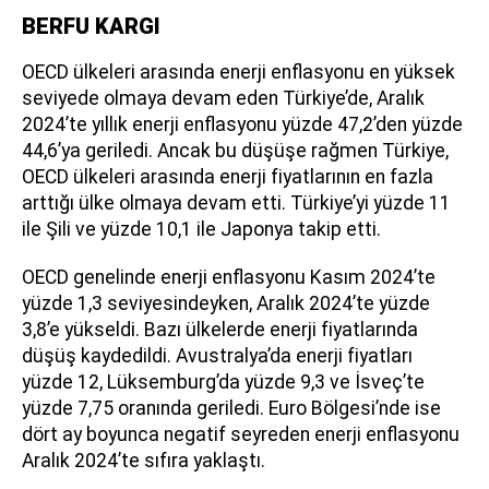
BERFU KARGI
OECD ülkeleri arasında enerji enflasyonu en yüksek
seviyede olmaya devam eden Türkiye’de, Aralık
2024’te yıllık enerji enflasyonu yüzde 47,2’den yüzde
44,6’ya geriledi. Ancak bu düşüşe rağmen Türkiye,
OECD ülkeleri arasında enerji fiyatlarının en fazla
arttığı ülke olmaya devam etti. Türkiye’yi yüzde 11
ile Şili ve yüzde 10,1 ile Japonya takip etti.
OECD genelinde enerji enflasyonu Kasım 2024’te
yüzde 1,3 seviyesindeyken, Aralık 2024’te yüzde
3,8’e yükseldi. Bazı ülkelerde enerji fiyatlarında
düşüş kaydedildi. Avustralya’da enerji fiyatları
yüzde 12, Lüksemburg’da yüzde 9,3 ve İsveç’te
yüzde 7,75 oranında geriledi. Euro Bölgesi’nde ise
dört ay boyunca negatif seyreden enerji enflasyonu
Aralık 2024’te sıfıra yaklaştı.