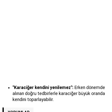
"Karaciğer kendini yenilemez":
Erken dönemde
alınan doğru tedbirlerle karaciğer büyük oranda
kendini toparlayabilir.