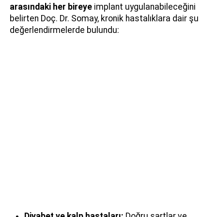
arasındaki her bireye
implant uygulanabileceğini
belirten Doç. Dr. Somay, kronik hastalıklara dair şu
değerlendirmelerde bulundu:
Diyabet ve kalp hastaları:
Doğru şartlar ve