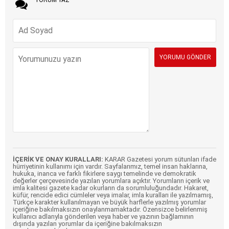
İÇERİK VE ONAY KURALLARI:
KARAR Gazetesi yorum sütunları ifade
hürriyetinin kullanımı için vardır. Sayfalarımız, temel insan haklarına,
hukuka, inanca ve farklı fikirlere saygı temelinde ve demokratik
değerler çerçevesinde yazılan yorumlara açıktır. Yorumların içerik ve
imla kalitesi gazete kadar okurların da sorumluluğundadır. Hakaret,
küfür, rencide edici cümleler veya imalar, imla kuralları ile yazılmamış,
Türkçe karakter kullanılmayan ve büyük harflerle yazılmış yorumlar
içeriğine bakılmaksızın onaylanmamaktadır. Özensizce belirlenmiş
kullanıcı adlarıyla gönderilen veya haber ve yazının bağlamının
dışında yazılan yorumlar da içeriğine bakılmaksızın