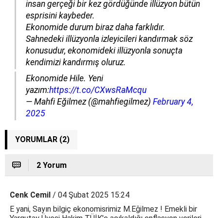
insan gerçeği bir kez gördüğünde illüzyon bütün
esprisini kaybeder.
Ekonomide durum biraz daha farklıdır.
Sahnedeki illüzyonla izleyicileri kandırmak söz
konusudur, ekonomideki illüzyonla sonuçta
kendimizi kandırmış oluruz.
Ekonomide Hile. Yeni
yazım:
https://t.co/CXwsRaMcqu
— Mahfi Eğilmez (@mahfiegilmez)
February 4,
2025
YORUMLAR (2)
2 Yorum
Cenk Cemil
/ 04 Şubat 2025 15:24
E yani, Sayın bilgiç ekonomisrimiz M.Eğilmez ! Emekli bir