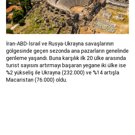
İran-ABD-İsrail ve Rusya-Ukrayna savaşlarının
gölgesinde geçen sezonda ana pazarların genelinde
gerileme yaşandı. Buna karşılık ilk 20 ülke arasında
turist sayısını artırmayı başaran yegane iki ülke ise
%2 yükseliş ile Ukrayna (232.000) ve %14 artışla
Macaristan (76.000) oldu.