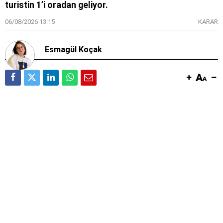
turistin 1’i oradan geliyor.
06/08/2026 13:15
KARAR
Esmagül Koçak