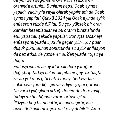
oranında artırıldı. Bunların hepsi Ocak ayında
yapıldı. Niçin yıla yayılı olarak yapılmadı da Ocak
ayında yapıldı? Çünkü 2024 yılı Ocak ayında aylık
enflasyon yüzde 6,7 idi. Bu çok yüksek bir oran.
Zamları hesapladılar ve bu oranın biraz altında
etki yapacak şekilde yaptılar. Sonuçta Ocak ayı
enflasyonu yüzde 5,03 ile geçen yılın 1,67 puan
düşük çıktı. Bunun sonucunda 12 aylık enflasyon
da baz etkisiyle yüzde 44,38’den yüzde 42,12’ye
düştü.
Enflasyonu böyle ayarlamak dere yatağını
değiştirip tarlayı sulamak gibi bir şey. İlk başta
zararı yokmuş gibi hatta tarlayı bedavadan
sulamaya yaradığı için yararlıymış gibi görünür.
Ne var ki yağışların arttığı dönemde dere taşıp,
tarlayı su bastığında zararı ortaya çıkar.
İllüzyon hoş bir sanattır, insanı şaşırtır, işin
büyüsünü anlamak çok da kolay değildir. Ama