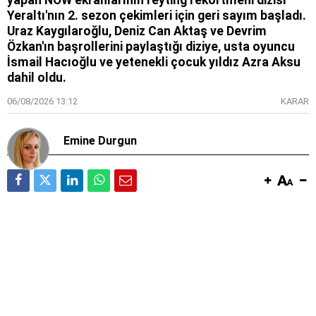
yapan NOW ekranlarının reyting rekortmeni dizisi
Yeraltı'nın 2. sezon çekimleri için geri sayım başladı.
Uraz Kaygılaroğlu, Deniz Can Aktaş ve Devrim
Özkan'ın başrollerini paylaştığı diziye, usta oyuncu
İsmail Hacıoğlu ve yetenekli çocuk yıldız Azra Aksu
dahil oldu.
06/08/2026 13:12
KARAR
Emine Durgun