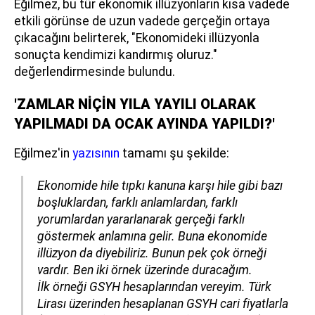
Eğilmez, bu tür ekonomik illüzyonların kısa vadede
etkili görünse de uzun vadede gerçeğin ortaya
çıkacağını belirterek, "Ekonomideki illüzyonla
sonuçta kendimizi kandırmış oluruz."
değerlendirmesinde bulundu.
'ZAMLAR NİÇİN YILA YAYILI OLARAK
YAPILMADI DA OCAK AYINDA YAPILDI?'
Eğilmez'in
yazısının
tamamı şu şekilde:
Ekonomide hile tıpkı kanuna karşı hile gibi bazı
boşluklardan, farklı anlamlardan, farklı
yorumlardan yararlanarak gerçeği farklı
göstermek anlamına gelir. Buna ekonomide
illüzyon da diyebiliriz. Bunun pek çok örneği
vardır. Ben iki örnek üzerinde duracağım.
İlk örneği GSYH hesaplarından vereyim. Türk
Lirası üzerinden hesaplanan GSYH cari fiyatlarla