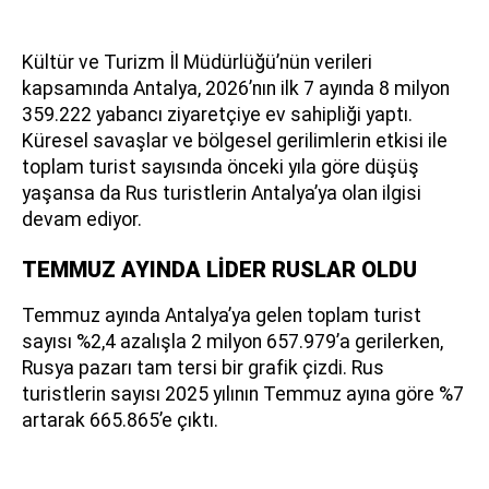
Kültür ve Turizm İl Müdürlüğü’nün verileri
kapsamında Antalya, 2026’nın ilk 7 ayında 8 milyon
359.222 yabancı ziyaretçiye ev sahipliği yaptı.
Küresel savaşlar ve bölgesel gerilimlerin etkisi ile
toplam turist sayısında önceki yıla göre düşüş
yaşansa da Rus turistlerin Antalya’ya olan ilgisi
devam ediyor.
TEMMUZ AYINDA LİDER RUSLAR OLDU
Temmuz ayında Antalya’ya gelen toplam turist
sayısı %2,4 azalışla 2 milyon 657.979’a gerilerken,
Rusya pazarı tam tersi bir grafik çizdi. Rus
turistlerin sayısı 2025 yılının Temmuz ayına göre %7
artarak 665.865’e çıktı.