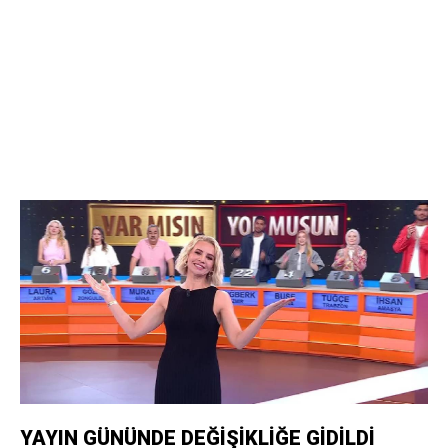
YAYIN GÜNÜNDE DEĞİŞİKLİĞE GİDİLDİ