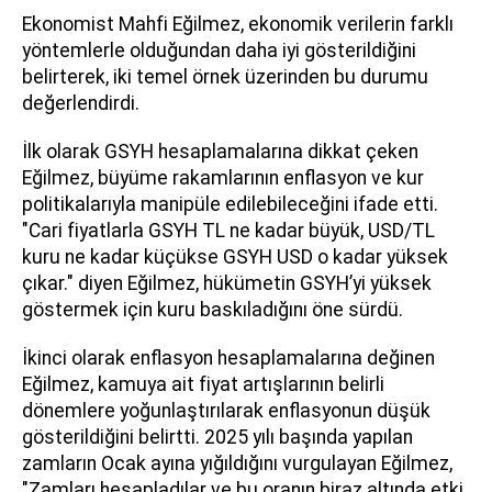
Ekonomist Mahfi Eğilmez, ekonomik verilerin farklı
yöntemlerle olduğundan daha iyi gösterildiğini
belirterek, iki temel örnek üzerinden bu durumu
değerlendirdi.
İlk olarak GSYH hesaplamalarına dikkat çeken
Eğilmez, büyüme rakamlarının enflasyon ve kur
politikalarıyla manipüle edilebileceğini ifade etti.
"Cari fiyatlarla GSYH TL ne kadar büyük, USD/TL
kuru ne kadar küçükse GSYH USD o kadar yüksek
çıkar." diyen Eğilmez, hükümetin GSYH’yi yüksek
göstermek için kuru baskıladığını öne sürdü.
İkinci olarak enflasyon hesaplamalarına değinen
Eğilmez, kamuya ait fiyat artışlarının belirli
dönemlere yoğunlaştırılarak enflasyonun düşük
gösterildiğini belirtti. 2025 yılı başında yapılan
zamların Ocak ayına yığıldığını vurgulayan Eğilmez,
"Zamları hesapladılar ve bu oranın biraz altında etki