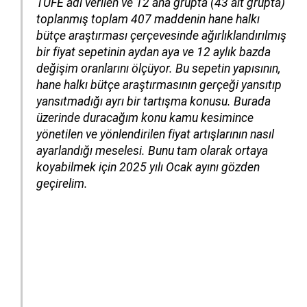
TÜFE adı verilen ve 12 ana grupta (43 alt grupta)
toplanmış toplam 407 maddenin hane halkı
bütçe araştırması çerçevesinde ağırlıklandırılmış
bir fiyat sepetinin aydan aya ve 12 aylık bazda
değişim oranlarını ölçüyor. Bu sepetin yapısının,
hane halkı bütçe araştırmasının gerçeği yansıtıp
yansıtmadığı ayrı bir tartışma konusu. Burada
üzerinde duracağım konu kamu kesimince
yönetilen ve yönlendirilen fiyat artışlarının nasıl
ayarlandığı meselesi. Bunu tam olarak ortaya
koyabilmek için 2025 yılı Ocak ayını gözden
geçirelim.