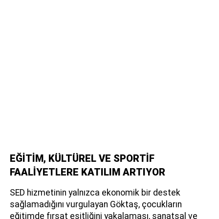
EĞİTİM, KÜLTÜREL VE SPORTİF
FAALİYETLERE KATILIM ARTIYOR
SED hizmetinin yalnızca ekonomik bir destek
sağlamadığını vurgulayan Göktaş, çocukların
eğitimde fırsat eşitliğini yakalaması, sanatsal ve