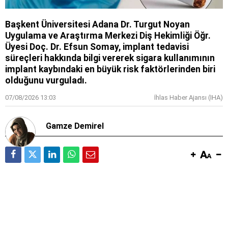
Başkent Üniversitesi Adana Dr. Turgut Noyan
Uygulama ve Araştırma Merkezi Diş Hekimliği Öğr.
Üyesi Doç. Dr. Efsun Somay, implant tedavisi
süreçleri hakkında bilgi vererek sigara kullanımının
implant kaybındaki en büyük risk faktörlerinden biri
olduğunu vurguladı.
07/08/2026 13:03
İhlas Haber Ajansı (IHA)
Gamze Demirel