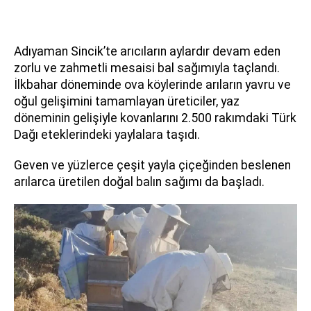
Adıyaman Sincik’te arıcıların aylardır devam eden
zorlu ve zahmetli mesaisi bal sağımıyla taçlandı.
İlkbahar döneminde ova köylerinde arıların yavru ve
oğul gelişimini tamamlayan üreticiler, yaz
döneminin gelişiyle kovanlarını 2.500 rakımdaki Türk
Dağı eteklerindeki yaylalara taşıdı.
Geven ve yüzlerce çeşit yayla çiçeğinden beslenen
arılarca üretilen doğal balın sağımı da başladı.