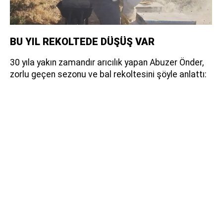
BU YIL REKOLTEDE DÜŞÜŞ VAR
30 yıla yakın zamandır arıcılık yapan Abuzer Önder,
zorlu geçen sezonu ve bal rekoltesini şöyle anlattı: