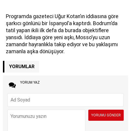
Programda gazeteci Uğur Kotan’ın iddiasına göre
şarkıcı gönlünü bir İspanyol’a kaptırdı. Bodrum’da
tatil yapan ikili ilk defa da burada objektiflere
yansıdı. İddiaya göre yeni aşkı, Mosso’yu uzun
zamandır hayranlıkla takip ediyor ve bu yaklaşımı
zamanla aşka dönüşüyor.
YORUMLAR
YORUM YAZ