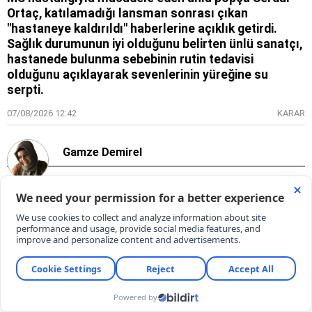
Ortaç, katılamadığı lansman sonrası çıkan
"hastaneye kaldırıldı" haberlerine açıklık getirdi.
Sağlık durumunun iyi olduğunu belirten ünlü sanatçı,
hastanede bulunma sebebinin rutin tedavisi
olduğunu açıklayarak sevenlerinin yüreğine su
serpti.
07/08/2026 12:42
KARAR
Gamze Demirel