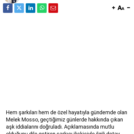
Hem şarkıları hem de özel hayatıyla gündemde olan
Melek Mosso, geçtiğimiz günlerde hakkında çıkan
aşk iddialarını doğruladı. Açıklamasında mutlu
olduğunu dile getiren şarkıcı ilişkisiyle ilgili detay