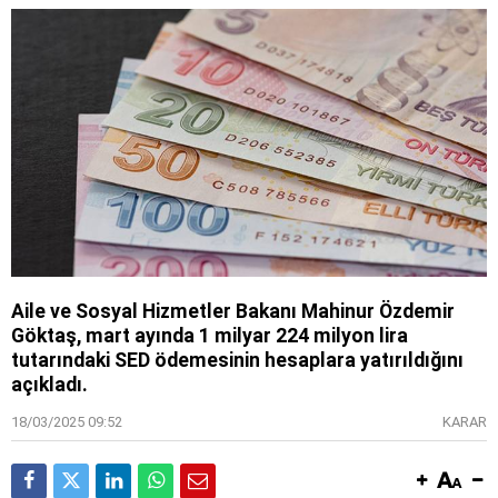
Aile ve Sosyal Hizmetler Bakanı Mahinur Özdemir
Göktaş, mart ayında 1 milyar 224 milyon lira
tutarındaki SED ödemesinin hesaplara yatırıldığını
açıkladı.
18/03/2025 09:52
KARAR