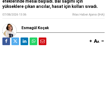
eteklerinde mesai başladı. Bal sağımı için
yükseklere çıkan arıcılar, hasat için kolları sıvadı.
07/08/2026 13:06
İhlas Haber Ajansı (IHA)
Esmagül Koçak