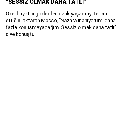
“SESSİZ OLMAK DAHA TATLI”
Özel hayatını gözlerden uzak yaşamayı tercih
ettiğini aktaran Mosso, “Nazara inanıyorum, daha
fazla konuşmayacağım. Sessiz olmak daha tatlı”
diye konuştu.