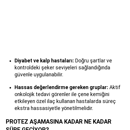
Diyabet ve kalp hastaları:
Doğru şartlar ve
kontroldeki şeker seviyeleri sağlandığında
güvenle uygulanabilir.
Hassas değerlendirme gereken gruplar:
Aktif
onkolojik tedavi görenler ile çene kemiğini
etkileyen özel ilaç kullanan hastalarda süreç
ekstra hassasiyetle yönetilmelidir.
PROTEZ AŞAMASINA KADAR NE KADAR
SÜRE GEÇİYOR?