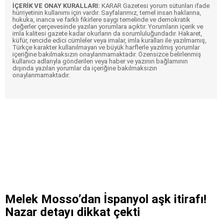
İÇERİK VE ONAY KURALLARI:
KARAR Gazetesi yorum sütunları ifade
hürriyetinin kullanımı için vardır. Sayfalarımız, temel insan haklarına,
hukuka, inanca ve farklı fikirlere saygı temelinde ve demokratik
değerler çerçevesinde yazılan yorumlara açıktır. Yorumların içerik ve
imla kalitesi gazete kadar okurların da sorumluluğundadır. Hakaret,
küfür, rencide edici cümleler veya imalar, imla kuralları ile yazılmamış,
Türkçe karakter kullanılmayan ve büyük harflerle yazılmış yorumlar
içeriğine bakılmaksızın onaylanmamaktadır. Özensizce belirlenmiş
kullanıcı adlarıyla gönderilen veya haber ve yazının bağlamının
dışında yazılan yorumlar da içeriğine bakılmaksızın
onaylanmamaktadır.
Melek Mosso’dan İspanyol aşk itirafı!
Nazar detayı dikkat çekti