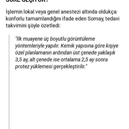
İşlemin lokal veya genel anestezi altında oldukça
konforlu tamamlandığını ifade eden Somay, tedavi
takvimini şöyle özetledi:
"İlk muayene üç boyutlu görüntüleme
yöntemleriyle yapılır. Kemik yapısına göre kişiye
özel planlamanın ardından
üst çenede yaklaşık
3,5 ay, alt çenede ise ortalama 2,5 ay
sonra
protez yüklemesi gerçekleştirilir."