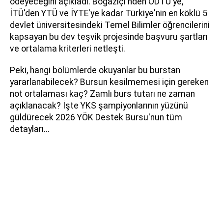
ödeyeceğini açıkladı. Boğaziçi'nden ODTÜ'ye,
İTÜ'den YTÜ ve İYTE'ye kadar Türkiye'nin en köklü 5
devlet üniversitesindeki Temel Bilimler öğrencilerini
kapsayan bu dev teşvik projesinde başvuru şartları
ve ortalama kriterleri netleşti.
Peki, hangi bölümlerde okuyanlar bu burstan
yararlanabilecek? Bursun kesilmemesi için gereken
not ortalaması kaç? Zamlı burs tutarı ne zaman
açıklanacak? İşte YKS şampiyonlarının yüzünü
güldürecek 2026 YÖK Destek Bursu'nun tüm
detayları...