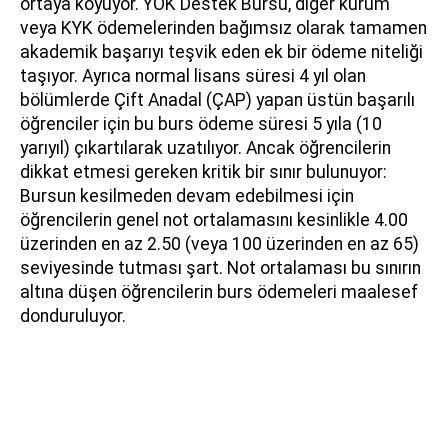
ortaya koyuyor. YÖK Destek Bursu, diğer kurum
veya KYK ödemelerinden bağımsız olarak tamamen
akademik başarıyı teşvik eden ek bir ödeme niteliği
taşıyor. Ayrıca normal lisans süresi 4 yıl olan
bölümlerde Çift Anadal (ÇAP) yapan üstün başarılı
öğrenciler için bu burs ödeme süresi 5 yıla (10
yarıyıl) çıkartılarak uzatılıyor. Ancak öğrencilerin
dikkat etmesi gereken kritik bir sınır bulunuyor:
Bursun kesilmeden devam edebilmesi için
öğrencilerin genel not ortalamasını kesinlikle 4.00
üzerinden en az 2.50 (veya 100 üzerinden en az 65)
seviyesinde tutması şart. Not ortalaması bu sınırın
altına düşen öğrencilerin burs ödemeleri maalesef
donduruluyor.