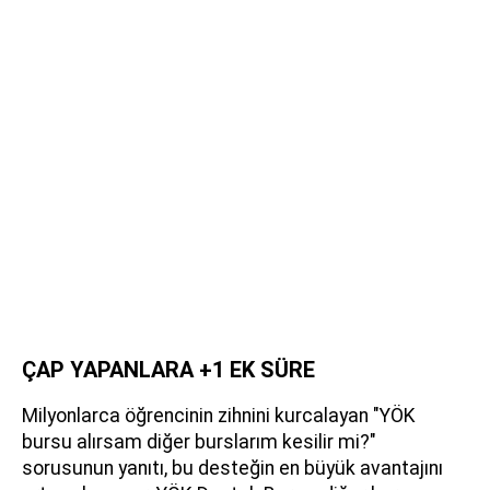
ÇAP YAPANLARA +1 EK SÜRE
Milyonlarca öğrencinin zihnini kurcalayan "YÖK
bursu alırsam diğer burslarım kesilir mi?"
sorusunun yanıtı, bu desteğin en büyük avantajını