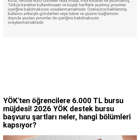
küfür, rencide edici cümleler veya imalar, imla kuralları ile yazılmamış,
Türkçe karakter kullanılmayan ve büyük harflerle yazılmış yorumlar
içeriğine bakılmaksızın onaylanmamaktadır. Özensizce belirlenmiş
kullanıcı adlarıyla gönderilen veya haber ve yazının bağlamının
dışında yazılan yorumlar da içeriğine bakılmaksızın
onaylanmamaktadır.
YÖK'ten öğrencilere 6.000 TL bursu
müjdesi! 2026 YÖK destek bursu
başvuru şartları neler, hangi bölümleri
kapsıyor?