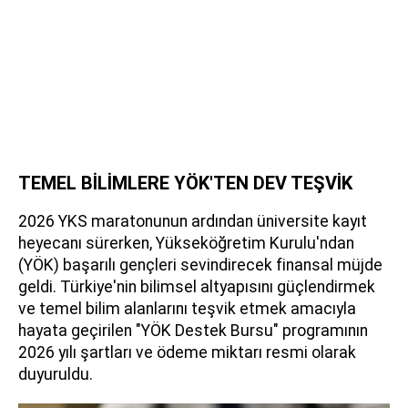
TEMEL BİLİMLERE YÖK'TEN DEV TEŞVİK
2026 YKS maratonunun ardından üniversite kayıt
heyecanı sürerken, Yükseköğretim Kurulu'ndan
(YÖK) başarılı gençleri sevindirecek finansal müjde
geldi. Türkiye'nin bilimsel altyapısını güçlendirmek
ve temel bilim alanlarını teşvik etmek amacıyla
hayata geçirilen "YÖK Destek Bursu" programının
2026 yılı şartları ve ödeme miktarı resmi olarak
duyuruldu.