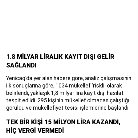
1.8 MİLYAR LİRALIK KAYIT DIŞI GELİR
SAĞLANDI
Yenicag'da yer alan habere göre, analiz çalışmasının
ilk sonuçlarına göre, 1034 mükellef 'riskli' olarak
belirlendi, yaklaşık 1,8 milyar lira kayıt dışı hasılat
tespit edildi. 295 kişinin mükellef olmadan çalıştığı
görüldü ve mükellefiyet tesisi işlemlerine başlandı.
TEK BİR KİŞİ 15 MİLYON LİRA KAZANDI,
HİÇ VERGİ VERMEDİ