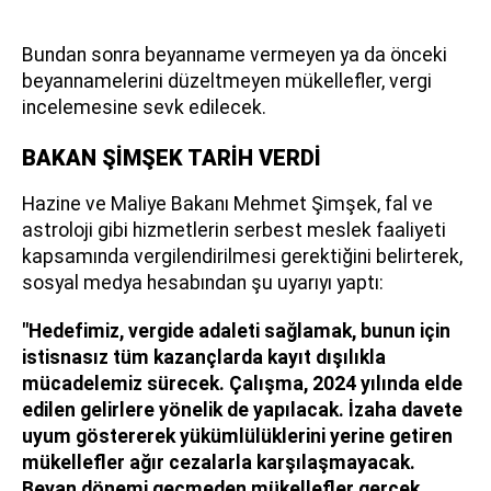
Bundan sonra beyanname vermeyen ya da önceki
beyannamelerini düzeltmeyen mükellefler, vergi
incelemesine sevk edilecek.
BAKAN ŞİMŞEK TARİH VERDİ
Hazine ve Maliye Bakanı Mehmet Şimşek, fal ve
astroloji gibi hizmetlerin serbest meslek faaliyeti
kapsamında vergilendirilmesi gerektiğini belirterek,
sosyal medya hesabından şu uyarıyı yaptı:
"Hedefimiz, vergide adaleti sağlamak, bunun için
istisnasız tüm kazançlarda kayıt dışılıkla
mücadelemiz sürecek. Çalışma, 2024 yılında elde
edilen gelirlere yönelik de yapılacak. İzaha davete
uyum göstererek yükümlülüklerini yerine getiren
mükellefler ağır cezalarla karşılaşmayacak.
Beyan dönemi geçmeden mükellefler gerçek