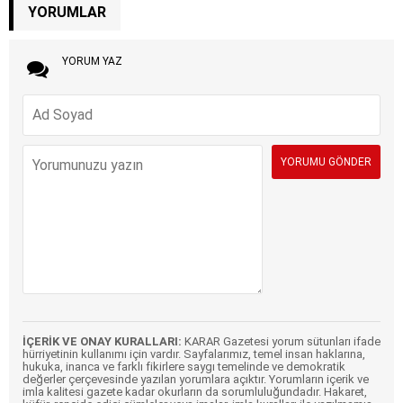
YORUMLAR
YORUM YAZ
İÇERİK VE ONAY KURALLARI:
KARAR Gazetesi yorum sütunları ifade
hürriyetinin kullanımı için vardır. Sayfalarımız, temel insan haklarına,
hukuka, inanca ve farklı fikirlere saygı temelinde ve demokratik
değerler çerçevesinde yazılan yorumlara açıktır. Yorumların içerik ve
imla kalitesi gazete kadar okurların da sorumluluğundadır. Hakaret,