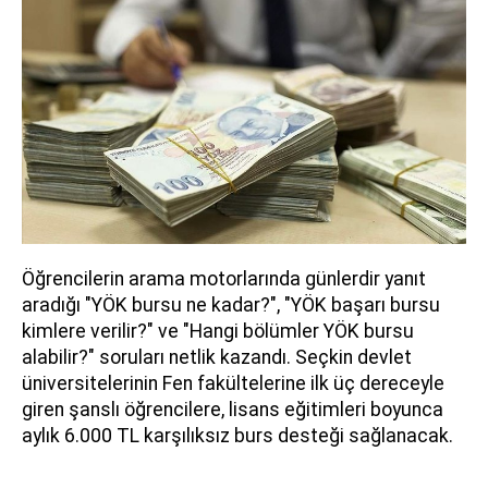
Öğrencilerin arama motorlarında günlerdir yanıt
aradığı "YÖK bursu ne kadar?", "YÖK başarı bursu
kimlere verilir?" ve "Hangi bölümler YÖK bursu
alabilir?" soruları netlik kazandı. Seçkin devlet
üniversitelerinin Fen fakültelerine ilk üç dereceyle
giren şanslı öğrencilere, lisans eğitimleri boyunca
aylık 6.000 TL karşılıksız burs desteği sağlanacak.