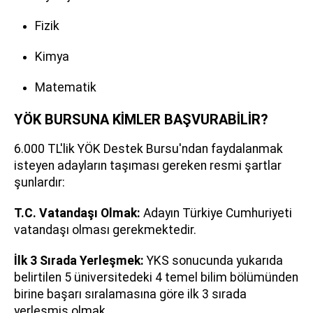
Fizik
Kimya
Matematik
YÖK BURSUNA KİMLER BAŞVURABİLİR?
6.000 TL'lik YÖK Destek Bursu'ndan faydalanmak
isteyen adayların taşıması gereken resmi şartlar
şunlardır:
T.C. Vatandaşı Olmak:
Adayın Türkiye Cumhuriyeti
vatandaşı olması gerekmektedir.
İlk 3 Sırada Yerleşmek:
YKS sonucunda yukarıda
belirtilen 5 üniversitedeki 4 temel bilim bölümünden
birine başarı sıralamasına göre ilk 3 sırada
yerleşmiş olmak.