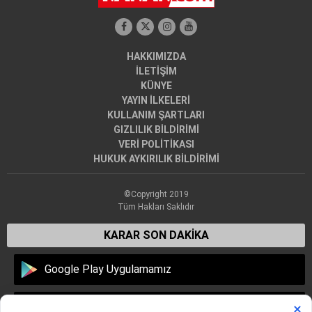
HAKKIMIZDA
İLETİŞİM
KÜNYE
YAYIN İLKELERİ
KULLANIM ŞARTLARI
GIZLILIK BİLDİRİMİ
VERİ POLİTİKASI
HUKUK AYKIRILIK BİLDİRİMİ
©Copyright 2019
Tüm Hakları Saklıdır
KARAR SON DAKİKA
Google Play Uygulamamız
Apple Store Uygulamamız