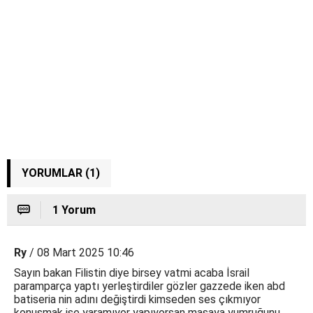
YORUMLAR (1)
1 Yorum
Ry
/ 08 Mart 2025 10:46
Sayın bakan Filistin diye birsey vatmi acaba İsrail
paramparça yaptı yerleştirdiler gözler gazzede iken abd
batiseria nin adını değiştirdi kimseden ses çıkmıyor
konuşmak ise yaramıyor yapıyorsan masaya yumruğunu