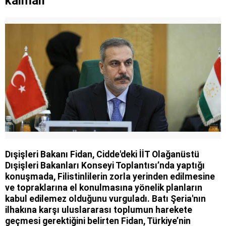
kalmalı
Dışişleri Bakanı Fidan, Cidde'deki İİT Olağanüstü
Dışişleri Bakanları Konseyi Toplantısı’nda yaptığı
konuşmada, Filistinlilerin zorla yerinden edilmesine
ve topraklarına el konulmasına yönelik planların
kabul edilemez olduğunu vurguladı. Batı Şeria'nın
ilhakına karşı uluslararası toplumun harekete
geçmesi gerektiğini belirten Fidan, Türkiye’nin