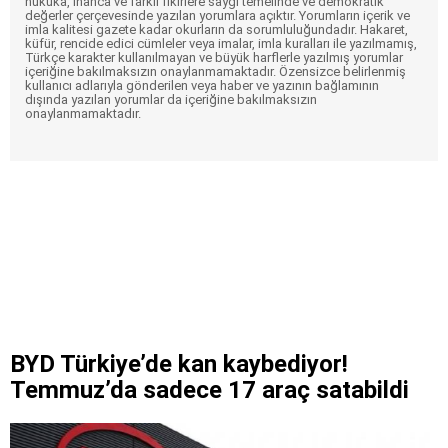
hukuka, inanca ve farklı fikirlere saygı temelinde ve demokratik
değerler çerçevesinde yazılan yorumlara açıktır. Yorumların içerik ve
imla kalitesi gazete kadar okurların da sorumluluğundadır. Hakaret,
küfür, rencide edici cümleler veya imalar, imla kuralları ile yazılmamış,
Türkçe karakter kullanılmayan ve büyük harflerle yazılmış yorumlar
içeriğine bakılmaksızın onaylanmamaktadır. Özensizce belirlenmiş
kullanıcı adlarıyla gönderilen veya haber ve yazının bağlamının
dışında yazılan yorumlar da içeriğine bakılmaksızın
onaylanmamaktadır.
BYD Türkiye’de kan kaybediyor!
Temmuz’da sadece 17 araç satabildi