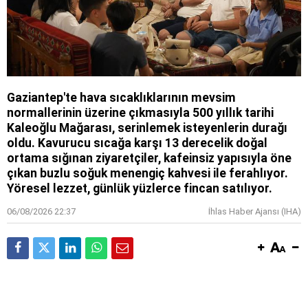
Gaziantep'te hava sıcaklıklarının mevsim
normallerinin üzerine çıkmasıyla 500 yıllık tarihi
Kaleoğlu Mağarası, serinlemek isteyenlerin durağı
oldu. Kavurucu sıcağa karşı 13 derecelik doğal
ortama sığınan ziyaretçiler, kafeinsiz yapısıyla öne
çıkan buzlu soğuk menengiç kahvesi ile ferahlıyor.
Yöresel lezzet, günlük yüzlerce fincan satılıyor.
06/08/2026 22:37
İhlas Haber Ajansı (IHA)