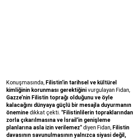
Konuşmasında,
Filistin’in tarihsel ve kültürel
kimliğinin korunması gerektiğini
vurgulayan Fidan,
Gazze’nin Filistin toprağı olduğunu ve öyle
kalacağını dünyaya güçlü bir mesajla duyurmanın
önemine
dikkat çekti.
"Filistinlilerin topraklarından
zorla çıkarılmasına ve İsrail’in genişleme
planlarına asla izin verilemez"
diyen Fidan,
Filistin
davasının savunulmasının yalnızca siyasi değil,