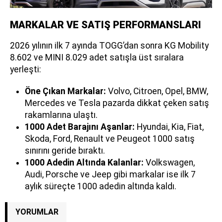
MARKALAR VE SATIŞ PERFORMANSLARI
2026 yılının ilk 7 ayında TOGG’dan sonra KG Mobility
8.602 ve MINI 8.029 adet satışla üst sıralara
yerleşti:
Öne Çıkan Markalar:
Volvo, Citroen, Opel, BMW,
Mercedes ve Tesla pazarda dikkat çeken satış
rakamlarına ulaştı.
1000 Adet Barajını Aşanlar:
Hyundai, Kia, Fiat,
Skoda, Ford, Renault ve Peugeot 1000 satış
sınırını geride bıraktı.
1000 Adedin Altında Kalanlar:
Volkswagen,
Audi, Porsche ve Jeep gibi markalar ise ilk 7
aylık süreçte 1000 adedin altında kaldı.
YORUMLAR