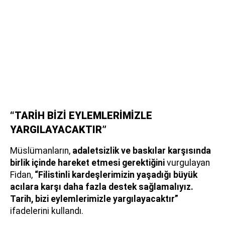
“TARİH BİZİ EYLEMLERİMİZLE
YARGILAYACAKTIR”
Müslümanların,
adaletsizlik ve baskılar karşısında
birlik içinde hareket etmesi gerektiğini
vurgulayan
Fidan,
“Filistinli kardeşlerimizin yaşadığı büyük
acılara karşı daha fazla destek sağlamalıyız.
Tarih, bizi eylemlerimizle yargılayacaktır”
ifadelerini kullandı.