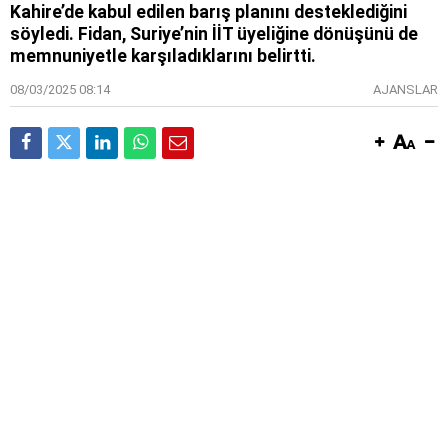
Kahire’de kabul edilen barış planını desteklediğini
söyledi. Fidan, Suriye’nin İİT üyeliğine dönüşünü de
memnuniyetle karşıladıklarını belirtti.
08/03/2025 08:14
AJANSLAR