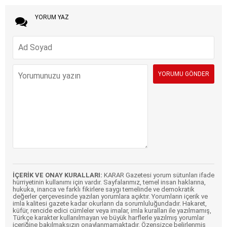
YORUM YAZ
İÇERİK VE ONAY KURALLARI:
KARAR Gazetesi yorum sütunları ifade
hürriyetinin kullanımı için vardır. Sayfalarımız, temel insan haklarına,
hukuka, inanca ve farklı fikirlere saygı temelinde ve demokratik
değerler çerçevesinde yazılan yorumlara açıktır. Yorumların içerik ve
imla kalitesi gazete kadar okurların da sorumluluğundadır. Hakaret,
küfür, rencide edici cümleler veya imalar, imla kuralları ile yazılmamış,
Türkçe karakter kullanılmayan ve büyük harflerle yazılmış yorumlar
içeriğine bakılmaksızın onaylanmamaktadır. Özensizce belirlenmiş