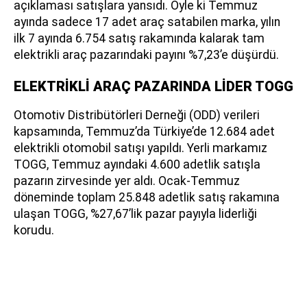
açıklaması satışlara yansıdı. Öyle ki Temmuz
ayında sadece 17 adet araç satabilen marka, yılın
ilk 7 ayında 6.754 satış rakamında kalarak tam
elektrikli araç pazarındaki payını %7,23’e düşürdü.
ELEKTRİKLİ ARAÇ PAZARINDA LİDER TOGG
Otomotiv Distribütörleri Derneği (ODD) verileri
kapsamında, Temmuz’da Türkiye’de 12.684 adet
elektrikli otomobil satışı yapıldı. Yerli markamız
TOGG, Temmuz ayındaki 4.600 adetlik satışla
pazarın zirvesinde yer aldı. Ocak-Temmuz
döneminde toplam 25.848 adetlik satış rakamına
ulaşan TOGG, %27,67’lik pazar payıyla liderliği
korudu.