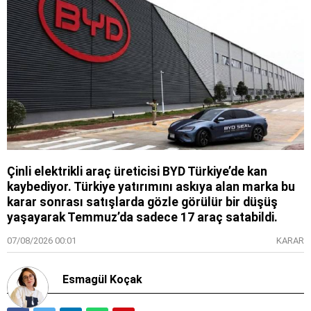
Çinli elektrikli araç üreticisi BYD Türkiye’de kan
kaybediyor. Türkiye yatırımını askıya alan marka bu
karar sonrası satışlarda gözle görülür bir düşüş
yaşayarak Temmuz’da sadece 17 araç satabildi.
07/08/2026 00:01
KARAR
Esmagül Koçak