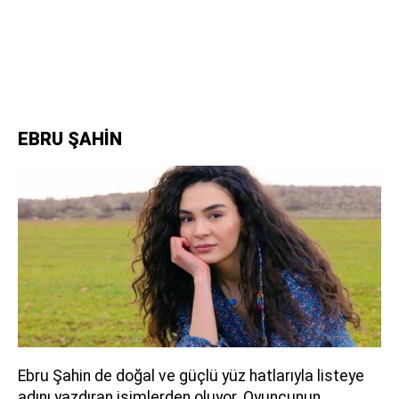
EBRU ŞAHİN
Ebru Şahin de doğal ve güçlü yüz hatlarıyla listeye
adını yazdıran isimlerden oluyor. Oyuncunun