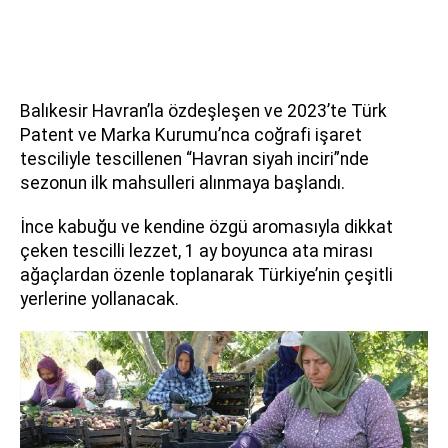
Balıkesir Havran’la özdeşleşen ve 2023’te Türk
Patent ve Marka Kurumu’nca coğrafi işaret
tesciliyle tescillenen “Havran siyah inciri”nde
sezonun ilk mahsulleri alınmaya başlandı.
İnce kabuğu ve kendine özgü aromasıyla dikkat
çeken tescilli lezzet, 1 ay boyunca ata mirası
ağaçlardan özenle toplanarak Türkiye’nin çeşitli
yerlerine yollanacak.