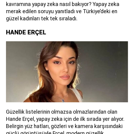
kavramına yapay zeka nasıl bakıyor? Yapay zeka
merak edilen soruyu yanıtladı ve Türkiye’deki en
güzel kadınları tek tek sıraladı.
HANDE ERÇEL
Güzellik listelerinin olmazsa olmazlarından olan
Hande Erçel, yapay zeka için de ilk sırada yer alıyor.
Belirgin yüz hatları, gözleri ve kamera karşısındaki
güçlü görüntüsüyle Erçel, modern güzellik