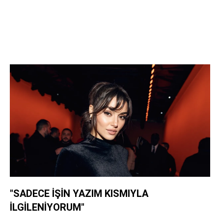
"SADECE İŞİN YAZIM KISMIYLA
İLGİLENİYORUM"