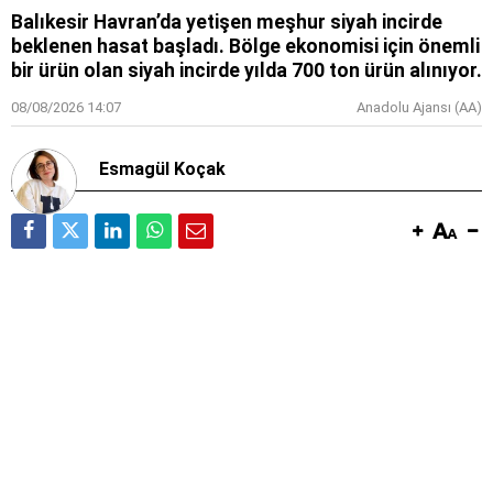
Balıkesir Havran’da yetişen meşhur siyah incirde
beklenen hasat başladı. Bölge ekonomisi için önemli
bir ürün olan siyah incirde yılda 700 ton ürün alınıyor.
08/08/2026 14:07
Anadolu Ajansı (AA)
Esmagül Koçak