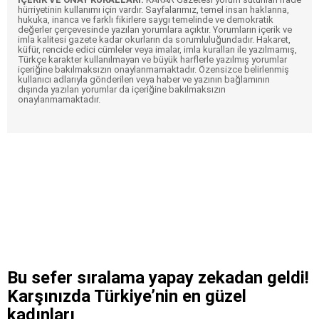
hürriyetinin kullanımı için vardır. Sayfalarımız, temel insan haklarına,
hukuka, inanca ve farklı fikirlere saygı temelinde ve demokratik
değerler çerçevesinde yazılan yorumlara açıktır. Yorumların içerik ve
imla kalitesi gazete kadar okurların da sorumluluğundadır. Hakaret,
küfür, rencide edici cümleler veya imalar, imla kuralları ile yazılmamış,
Türkçe karakter kullanılmayan ve büyük harflerle yazılmış yorumlar
içeriğine bakılmaksızın onaylanmamaktadır. Özensizce belirlenmiş
kullanıcı adlarıyla gönderilen veya haber ve yazının bağlamının
dışında yazılan yorumlar da içeriğine bakılmaksızın
onaylanmamaktadır.
Bu sefer sıralama yapay zekadan geldi!
Karşınızda Türkiye’nin en güzel
kadınları