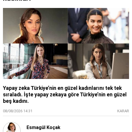
Yapay zeka Türkiye’nin en güzel kadınlarını tek tek
sıraladı. İşte yapay zekaya göre Türkiye’nin en güzel
beş kadını.
08/08/2026 14:31
KARAR
Esmagül Koçak