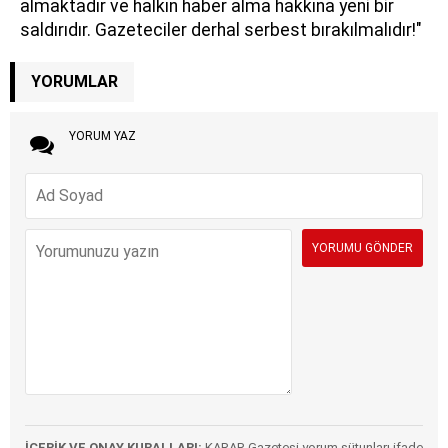
almaktadır ve halkın haber alma hakkına yeni bir
saldırıdır. Gazeteciler derhal serbest bırakılmalıdır!"
YORUMLAR
YORUM YAZ
İÇERİK VE ONAY KURALLARI:
KARAR Gazetesi yorum sütunları ifade