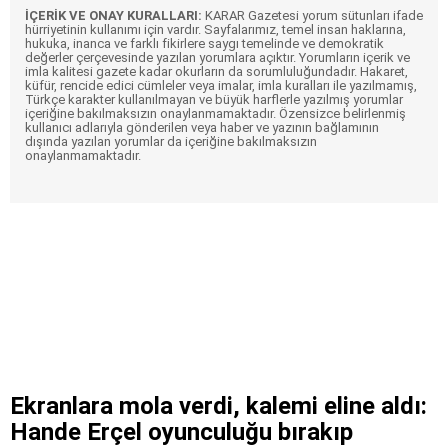
İÇERİK VE ONAY KURALLARI:
KARAR Gazetesi yorum sütunları ifade
hürriyetinin kullanımı için vardır. Sayfalarımız, temel insan haklarına,
hukuka, inanca ve farklı fikirlere saygı temelinde ve demokratik
değerler çerçevesinde yazılan yorumlara açıktır. Yorumların içerik ve
imla kalitesi gazete kadar okurların da sorumluluğundadır. Hakaret,
küfür, rencide edici cümleler veya imalar, imla kuralları ile yazılmamış,
Türkçe karakter kullanılmayan ve büyük harflerle yazılmış yorumlar
içeriğine bakılmaksızın onaylanmamaktadır. Özensizce belirlenmiş
kullanıcı adlarıyla gönderilen veya haber ve yazının bağlamının
dışında yazılan yorumlar da içeriğine bakılmaksızın
onaylanmamaktadır.
Ekranlara mola verdi, kalemi eline aldı:
Hande Erçel oyunculuğu bırakıp