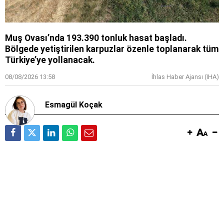
Muş Ovası’nda 193.390 tonluk hasat başladı.
Bölgede yetiştirilen karpuzlar özenle toplanarak tüm
Türkiye’ye yollanacak.
08/08/2026 13:58
İhlas Haber Ajansı (IHA)
Esmagül Koçak