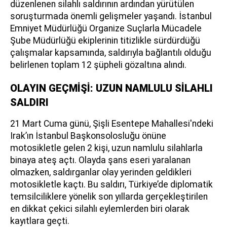
düzenlenen silahlı saldırının ardından yürütülen
soruşturmada önemli gelişmeler yaşandı. İstanbul
Emniyet Müdürlüğü Organize Suçlarla Mücadele
Şube Müdürlüğü ekiplerinin titizlikle sürdürdüğü
çalışmalar kapsamında, saldırıyla bağlantılı olduğu
belirlenen toplam 12 şüpheli gözaltına alındı.
OLAYIN GEÇMİŞİ: UZUN NAMLULU SİLAHLI
SALDIRI
21 Mart Cuma günü, Şişli Esentepe Mahallesi'ndeki
Irak’ın İstanbul Başkonsolosluğu önüne
motosikletle gelen 2 kişi, uzun namlulu silahlarla
binaya ateş açtı. Olayda şans eseri yaralanan
olmazken, saldırganlar olay yerinden geldikleri
motosikletle kaçtı. Bu saldırı, Türkiye’de diplomatik
temsilciliklere yönelik son yıllarda gerçekleştirilen
en dikkat çekici silahlı eylemlerden biri olarak
kayıtlara geçti.