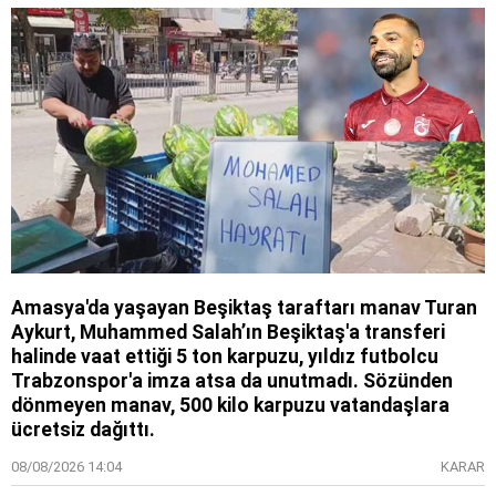
Amasya'da yaşayan Beşiktaş taraftarı manav Turan
Aykurt, Muhammed Salah’ın Beşiktaş'a transferi
halinde vaat ettiği 5 ton karpuzu, yıldız futbolcu
Trabzonspor'a imza atsa da unutmadı. Sözünden
dönmeyen manav, 500 kilo karpuzu vatandaşlara
ücretsiz dağıttı.
08/08/2026 14:04
KARAR