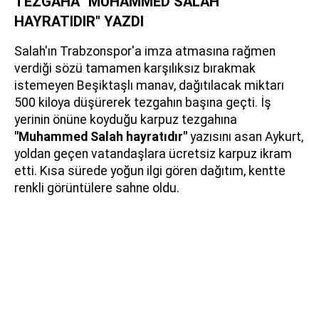
TEZGAHA "MUHAMMED SALAH
HAYRATIDIR" YAZDI
Salah'ın Trabzonspor'a imza atmasına rağmen
verdiği sözü tamamen karşılıksız bırakmak
istemeyen Beşiktaşlı manav, dağıtılacak miktarı
500 kiloya düşürerek tezgahın başına geçti. İş
yerinin önüne koyduğu karpuz tezgahına
"Muhammed Salah hayratıdır"
yazısını asan Aykurt,
yoldan geçen vatandaşlara ücretsiz karpuz ikram
etti. Kısa sürede yoğun ilgi gören dağıtım, kentte
renkli görüntülere sahne oldu.