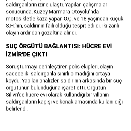
saldırganların izine ulaştı. Yapılan çalışmalar
sonucunda, Kuzey Marmara Otoyolu'nda
motosikletle kaza yapan Ö.Ç. ve 18 yaşından küçük
S.H.’nin, saldırının faili olduğu tespit edildi. İki zanlı
olayın ardından gözaltına alındı.
SUÇ ÖRGÜTÜ BAĞLANTISI: HÜCRE EVİ
İZMİR'DE ÇIKTI
Soruşturmayı derinleştiren polis ekipleri, olayın
sadece iki saldırganla sınırlı olmadığını ortaya
koydu. Yapılan analizler, saldırının arkasında bir suç
örgütünün bulunduğuna işaret etti. Örgütün
Silivri’de hücre evi olarak kullandığı bir villanın
saldırganların kaçışı ve konaklamasında kullanıldığı
belirlendi.