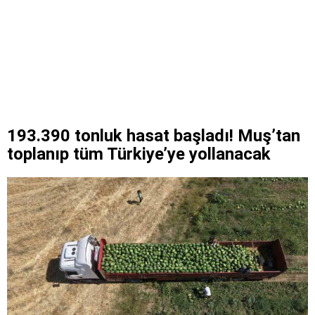
193.390 tonluk hasat başladı! Muş’tan
toplanıp tüm Türkiye’ye yollanacak