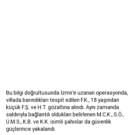
Bu bilgi doğrultusunda İzmir’e uzanan operasyonda,
villada barındıkları tespit edilen F.K., 18 yaşından
küçük F.Ş. ve H.T. gözaltına alındı. Aynı zamanda
saldırıyla bağlantılı oldukları belirlenen M.C.K., S.Ö.,
Ü.M.S., K.B. ve K.K. isimli şahıslar da güvenlik
güçlerince yakalandı.