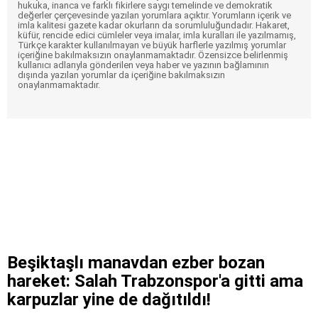
hukuka, inanca ve farklı fikirlere saygı temelinde ve demokratik
değerler çerçevesinde yazılan yorumlara açıktır. Yorumların içerik ve
imla kalitesi gazete kadar okurların da sorumluluğundadır. Hakaret,
küfür, rencide edici cümleler veya imalar, imla kuralları ile yazılmamış,
Türkçe karakter kullanılmayan ve büyük harflerle yazılmış yorumlar
içeriğine bakılmaksızın onaylanmamaktadır. Özensizce belirlenmiş
kullanıcı adlarıyla gönderilen veya haber ve yazının bağlamının
dışında yazılan yorumlar da içeriğine bakılmaksızın
onaylanmamaktadır.
Beşiktaşlı manavdan ezber bozan
hareket: Salah Trabzonspor'a gitti ama
karpuzlar yine de dağıtıldı!