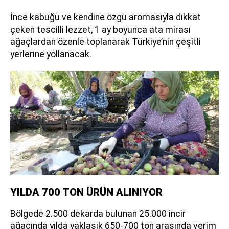
İnce kabuğu ve kendine özgü aromasıyla dikkat
çeken tescilli lezzet, 1 ay boyunca ata mirası
ağaçlardan özenle toplanarak Türkiye’nin çeşitli
yerlerine yollanacak.
YILDA 700 TON ÜRÜN ALINIYOR
Bölgede 2.500 dekarda bulunan 25.000 incir
ağacında yılda yaklaşık 650-700 ton arasında verim