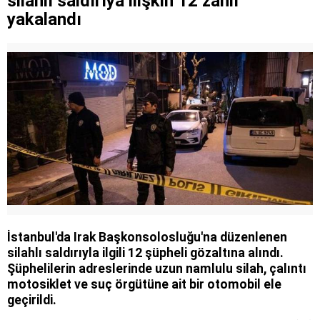
silahlı saldırıya ilişkin 12 zanlı
yakalandı
İstanbul'da Irak Başkonsolosluğu'na düzenlenen
silahlı saldırıyla ilgili 12 şüpheli gözaltına alındı.
Şüphelilerin adreslerinde uzun namlulu silah, çalıntı
motosiklet ve suç örgütüne ait bir otomobil ele
geçirildi.