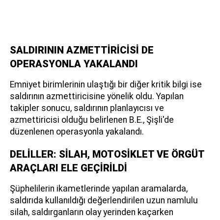
SALDIRININ AZMETTİRİCİSİ DE
OPERASYONLA YAKALANDI
Emniyet birimlerinin ulaştığı bir diğer kritik bilgi ise
saldırının azmettiricisine yönelik oldu. Yapılan
takipler sonucu, saldırının planlayıcısı ve
azmettiricisi olduğu belirlenen B.E., Şişli'de
düzenlenen operasyonla yakalandı.
DELİLLER: SİLAH, MOTOSİKLET VE ÖRGÜT
ARAÇLARI ELE GEÇİRİLDİ
Şüphelilerin ikametlerinde yapılan aramalarda,
saldırıda kullanıldığı değerlendirilen uzun namlulu
silah, saldırganların olay yerinden kaçarken