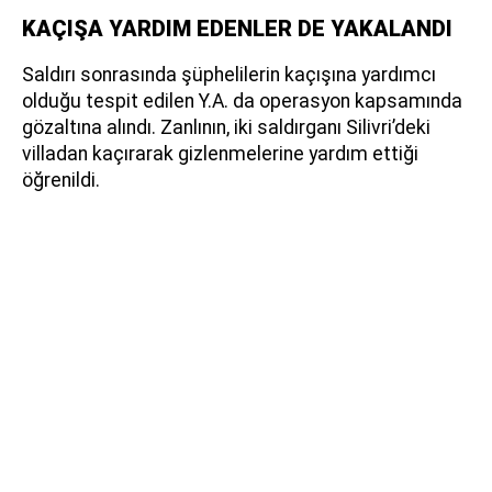
KAÇIŞA YARDIM EDENLER DE YAKALANDI
Saldırı sonrasında şüphelilerin kaçışına yardımcı
olduğu tespit edilen Y.A. da operasyon kapsamında
gözaltına alındı. Zanlının, iki saldırganı Silivri’deki
villadan kaçırarak gizlenmelerine yardım ettiği
öğrenildi.