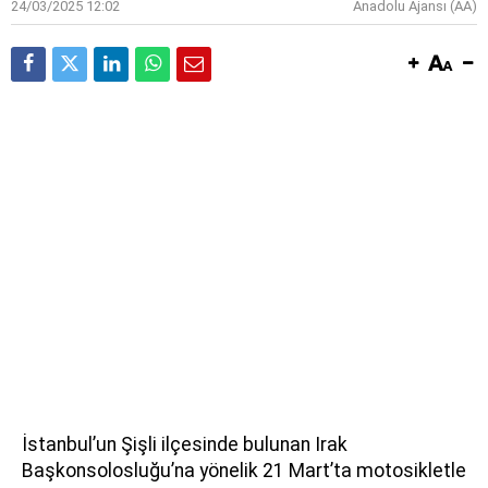
24/03/2025 12:02
Anadolu Ajansı (AA)
İstanbul’un Şişli ilçesinde bulunan Irak
Başkonsolosluğu’na yönelik 21 Mart’ta motosikletle