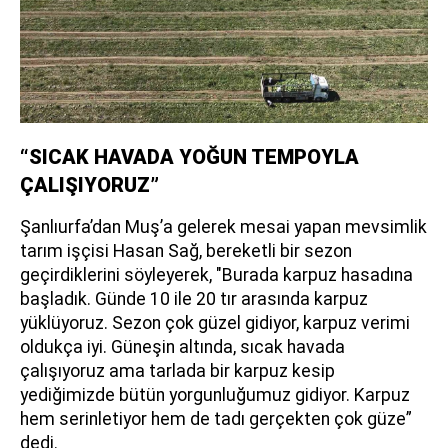
“SICAK HAVADA YOĞUN TEMPOYLA
ÇALIŞIYORUZ”
Şanlıurfa’dan Muş’a gelerek mesai yapan mevsimlik
tarım işçisi Hasan Sağ, bereketli bir sezon
geçirdiklerini söyleyerek, "Burada karpuz hasadına
başladık. Günde 10 ile 20 tır arasında karpuz
yüklüyoruz. Sezon çok güzel gidiyor, karpuz verimi
oldukça iyi. Güneşin altında, sıcak havada
çalışıyoruz ama tarlada bir karpuz kesip
yediğimizde bütün yorgunluğumuz gidiyor. Karpuz
hem serinletiyor hem de tadı gerçekten çok güze”
dedi.