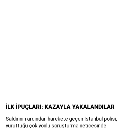
İLK İPUÇLARI: KAZAYLA YAKALANDILAR
Saldırının ardından harekete geçen İstanbul polisi,
yürüttüğü çok yönlü soruşturma neticesinde