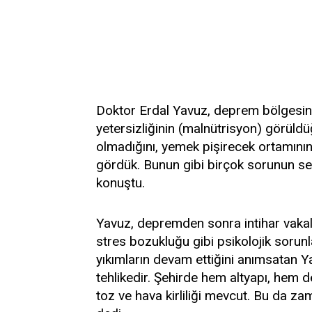
Doktor Erdal Yavuz, deprem bölgesi
yetersizliğinin (malnütrisyon) görüld
olmadığını, yemek pişirecek ortamının
gördük. Bunun gibi birçok sorunun se
konuştu.
Yavuz, depremden sonra intihar vakal
stres bozukluğu gibi psikolojik sorun
yıkımların devam ettiğini anımsatan Yav
tehlikedir. Şehirde hem altyapı, hem 
toz ve hava kirliliği mevcut. Bu da z