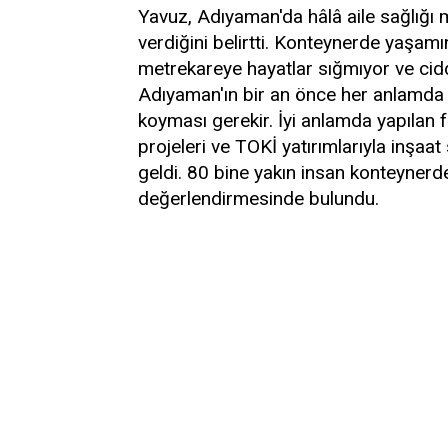
Yavuz, Adıyaman'da hâlâ aile sağlığı 
verdiğini belirtti. Konteynerde yaşam
metrekareye hayatlar sığmıyor ve cidd
Adıyaman'ın bir an önce her anlamda t
koyması gerekir. İyi anlamda yapılan 
projeleri ve TOKİ yatırımlarıyla inşaat 
geldi. 80 bine yakın insan konteynerde
değerlendirmesinde bulundu.