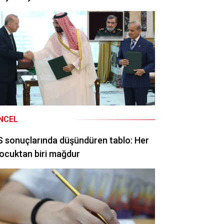
NCEL
 sonuçlarında düşündüren tablo: Her
ocuktan biri mağdur