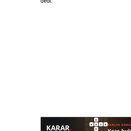
dedi.