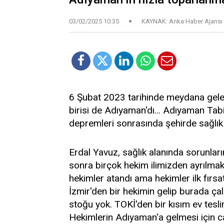
03/02/2025 10:35
KAYNAK: Anka Haber Ajansı
6 Şubat 2023 tarihinde meydana gele
birisi de Adıyaman'dı... Adıyaman Ta
depremleri sonrasında şehirde sağlık 
Erdal Yavuz, sağlık alanında sorunlar
sonra birçok hekim ilimizden ayrılmak
hekimler atandı ama hekimler ilk fırsat
İzmir'den bir hekimin gelip burada çal
stoğu yok. TOKİ'den bir kısım ev tesli
Hekimlerin Adıyaman'a gelmesi için c