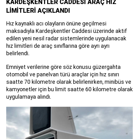
KARDEŞKENTLER CADDESİ ARAÇ HIZ
LİMİTLERİ AÇIKLANDI
Hız kaynaklı acı olayların önüne geçilmesi
maksadıyla Kardeşkentler Caddesi üzerinde aktif
edilen yeni nesil radar sistemlerinde uygulanacak
hız limitleri de araç sınıflarına göre ayrı ayrı
belirlendi.
Emniyet verilerine göre söz konusu güzergahta
otomobil ve panelvan türü araçlar için hız sınırı
saatte 70 kilometre olarak belirlenirken, minibüs ve
kamyonetler için bu limit saatte 60 kilometre olarak
uygulamaya alındı.