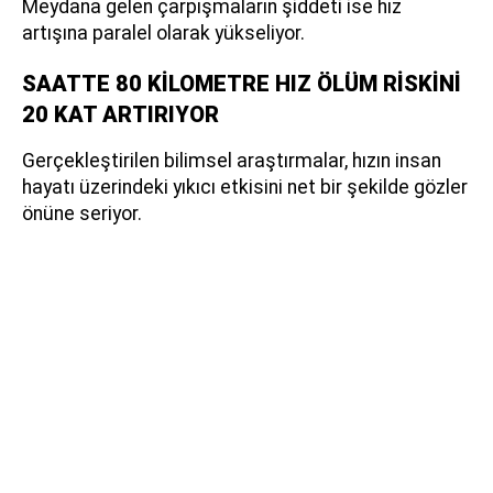
Meydana gelen çarpışmaların şiddeti ise hız
artışına paralel olarak yükseliyor.
SAATTE 80 KİLOMETRE HIZ ÖLÜM RİSKİNİ
20 KAT ARTIRIYOR
Gerçekleştirilen bilimsel araştırmalar, hızın insan
hayatı üzerindeki yıkıcı etkisini net bir şekilde gözler
önüne seriyor.