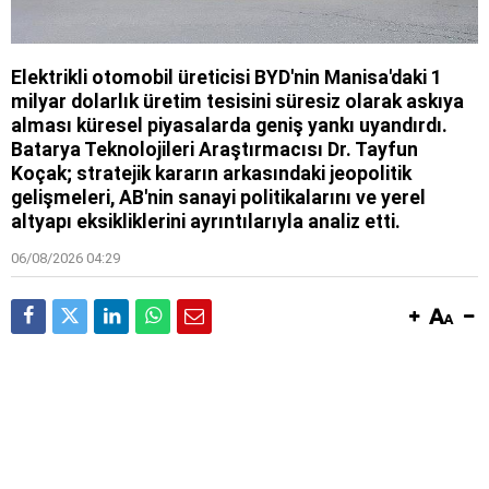
Elektrikli otomobil üreticisi BYD'nin Manisa'daki 1
milyar dolarlık üretim tesisini süresiz olarak askıya
alması küresel piyasalarda geniş yankı uyandırdı.
Batarya Teknolojileri Araştırmacısı Dr. Tayfun
Koçak; stratejik kararın arkasındaki jeopolitik
gelişmeleri, AB'nin sanayi politikalarını ve yerel
altyapı eksikliklerini ayrıntılarıyla analiz etti.
06/08/2026 04:29