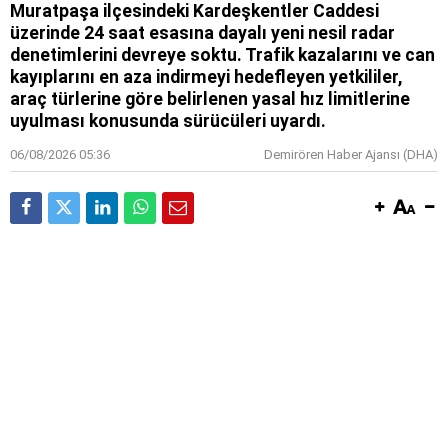
Muratpaşa ilçesindeki Kardeşkentler Caddesi
üzerinde 24 saat esasına dayalı yeni nesil radar
denetimlerini devreye soktu. Trafik kazalarını ve can
kayıplarını en aza indirmeyi hedefleyen yetkililer,
araç türlerine göre belirlenen yasal hız limitlerine
uyulması konusunda sürücüleri uyardı.
06/08/2026 05:36
Demirören Haber Ajansı (DHA)