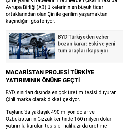
Çin'e yönelik ifadelerin metinlerden çıkarılması da
Avrupa Birliği (AB) ülkelerinin en büyük ticari
ortaklarından olan Çin ile gerilim yaşamaktan
kaçındığını gösteriyor.
BYD Türkiye'den ezber
bozan karar: Eski ve yeni
tüm araçları kapsıyor
MACARİSTAN PROJESİ TÜRKİYE
YATIRIMININ ÖNÜNE GEÇTİ
BYD, sınırları dışında en çok üretim tesisi duyuran
Çinli marka olarak dikkat çekiyor.
Tayland'da yaklaşık 490 milyon dolar ve
Özbekistan'ın Cizzak kentinde 160 milyon dolar
yatırımla kurulan tesisler halihazırda üretime