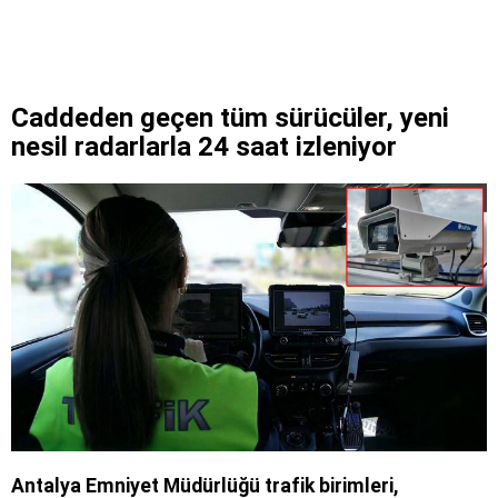
Caddeden geçen tüm sürücüler, yeni
nesil radarlarla 24 saat izleniyor
Antalya Emniyet Müdürlüğü trafik birimleri,