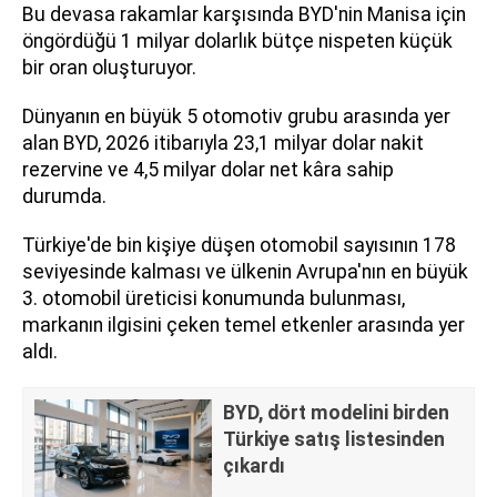
Bu devasa rakamlar karşısında BYD'nin Manisa için
öngördüğü 1 milyar dolarlık bütçe nispeten küçük
bir oran oluşturuyor.
Dünyanın en büyük 5 otomotiv grubu arasında yer
alan BYD, 2026 itibarıyla 23,1 milyar dolar nakit
rezervine ve 4,5 milyar dolar net kâra sahip
durumda.
Türkiye'de bin kişiye düşen otomobil sayısının 178
seviyesinde kalması ve ülkenin Avrupa'nın en büyük
3. otomobil üreticisi konumunda bulunması,
markanın ilgisini çeken temel etkenler arasında yer
aldı.
BYD, dört modelini birden
Türkiye satış listesinden
çıkardı