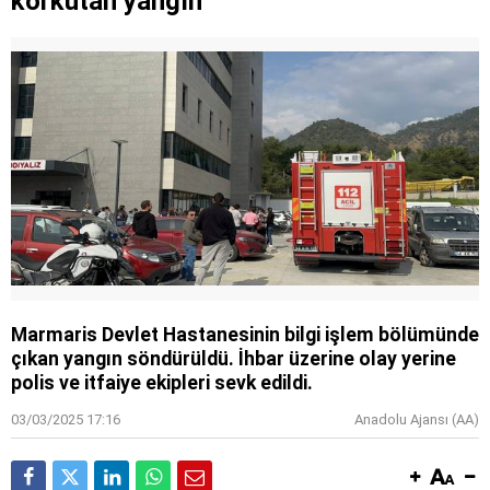
korkutan yangın
Marmaris Devlet Hastanesinin bilgi işlem bölümünde
çıkan yangın söndürüldü. İhbar üzerine olay yerine
polis ve itfaiye ekipleri sevk edildi.
03/03/2025 17:16
Anadolu Ajansı (AA)