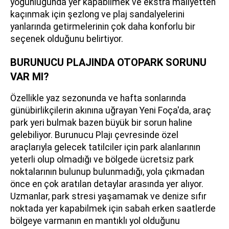
yoğunluğunda yer kapabilmek ve ekstra maliyetten
kaçınmak için şezlong ve plaj sandalyelerini
yanlarında getirmelerinin çok daha konforlu bir
seçenek olduğunu belirtiyor.
BURUNUCU PLAJINDA OTOPARK SORUNU
VAR MI?
Özellikle yaz sezonunda ve hafta sonlarında
günübirlikçilerin akınına uğrayan Yeni Foça'da, araç
park yeri bulmak bazen büyük bir sorun haline
gelebiliyor. Burunucu Plajı çevresinde özel
araçlarıyla gelecek tatilciler için park alanlarının
yeterli olup olmadığı ve bölgede ücretsiz park
noktalarının bulunup bulunmadığı, yola çıkmadan
önce en çok aratılan detaylar arasında yer alıyor.
Uzmanlar, park stresi yaşamamak ve denize sıfır
noktada yer kapabilmek için sabah erken saatlerde
bölgeye varmanın en mantıklı yol olduğunu