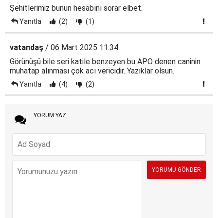
Şehitlerimiz bunun hesabını sorar elbet.
Yanıtla
(2)
(1)
vatandaş
/ 06 Mart 2025 11:34
Görünüşü bile seri katile benzeyen bu APO denen caninin
muhatap alınması çok acı vericidir. Yazıklar olsun.
Yanıtla
(4)
(2)
YORUM YAZ