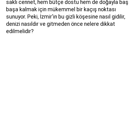
saklı cennet, hem bütçe dostu hem de doğayla baş
başa kalmak için mükemmel bir kaçış noktası
sunuyor. Peki, İzmir'in bu gizli köşesine nasıl gidilir,
denizi nasıldır ve gitmeden önce nelere dikkat
edilmelidir?