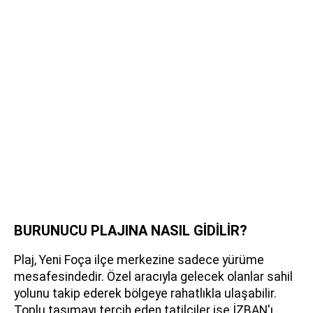
BURUNUCU PLAJINA NASIL GİDİLİR?
Plaj, Yeni Foça ilçe merkezine sadece yürüme
mesafesindedir. Özel aracıyla gelecek olanlar sahil
yolunu takip ederek bölgeye rahatlıkla ulaşabilir.
Toplu taşımayı tercih eden tatilciler ise İZBAN'ı