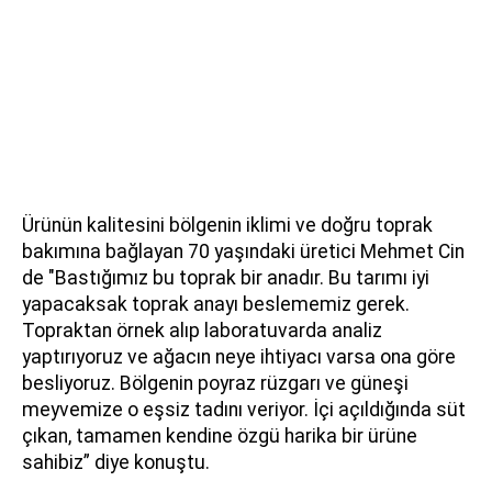
Ürünün kalitesini bölgenin iklimi ve doğru toprak
bakımına bağlayan 70 yaşındaki üretici Mehmet Cin
de "Bastığımız bu toprak bir anadır. Bu tarımı iyi
yapacaksak toprak anayı beslememiz gerek.
Topraktan örnek alıp laboratuvarda analiz
yaptırıyoruz ve ağacın neye ihtiyacı varsa ona göre
besliyoruz. Bölgenin poyraz rüzgarı ve güneşi
meyvemize o eşsiz tadını veriyor. İçi açıldığında süt
çıkan, tamamen kendine özgü harika bir ürüne
sahibiz” diye konuştu.