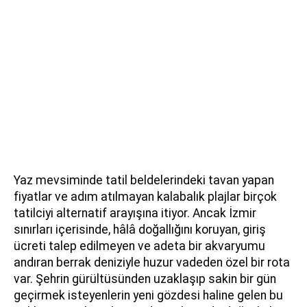
Yaz mevsiminde tatil beldelerindeki tavan yapan
fiyatlar ve adım atılmayan kalabalık plajlar birçok
tatilciyi alternatif arayışına itiyor. Ancak İzmir
sınırları içerisinde, hâlâ doğallığını koruyan, giriş
ücreti talep edilmeyen ve adeta bir akvaryumu
andıran berrak deniziyle huzur vadeden özel bir rota
var. Şehrin gürültüsünden uzaklaşıp sakin bir gün
geçirmek isteyenlerin yeni gözdesi haline gelen bu