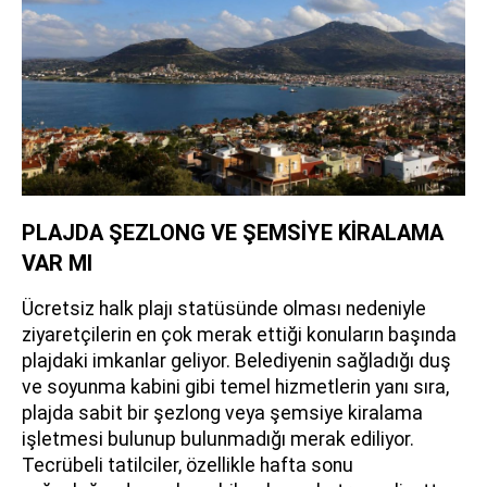
PLAJDA ŞEZLONG VE ŞEMSİYE KİRALAMA
VAR MI
Ücretsiz halk plajı statüsünde olması nedeniyle
ziyaretçilerin en çok merak ettiği konuların başında
plajdaki imkanlar geliyor. Belediyenin sağladığı duş
ve soyunma kabini gibi temel hizmetlerin yanı sıra,
plajda sabit bir şezlong veya şemsiye kiralama
işletmesi bulunup bulunmadığı merak ediliyor.
Tecrübeli tatilciler, özellikle hafta sonu