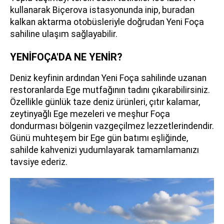
kullanarak Biçerova istasyonunda inip, buradan
kalkan aktarma otobüsleriyle doğrudan Yeni Foça
sahiline ulaşım sağlayabilir.
YENİFOÇA'DA NE YENİR?
Deniz keyfinin ardından Yeni Foça sahilinde uzanan
restoranlarda Ege mutfağının tadını çıkarabilirsiniz.
Özellikle günlük taze deniz ürünleri, çıtır kalamar,
zeytinyağlı Ege mezeleri ve meşhur Foça
dondurması bölgenin vazgeçilmez lezzetlerindendir.
Günü muhteşem bir Ege gün batımı eşliğinde,
sahilde kahvenizi yudumlayarak tamamlamanızı
tavsiye ederiz.