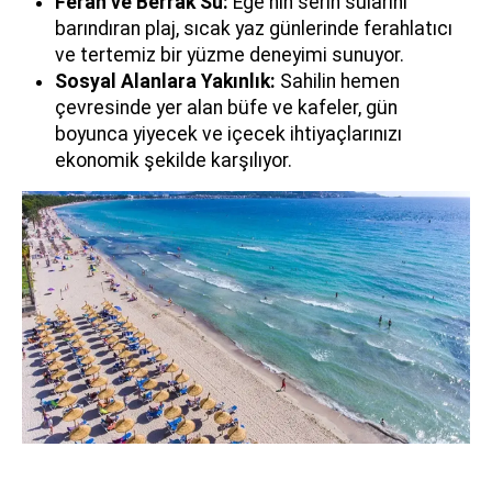
Ferah ve Berrak Su:
Ege'nin serin sularını
barındıran plaj, sıcak yaz günlerinde ferahlatıcı
ve tertemiz bir yüzme deneyimi sunuyor.
Sosyal Alanlara Yakınlık:
Sahilin hemen
çevresinde yer alan büfe ve kafeler, gün
boyunca yiyecek ve içecek ihtiyaçlarınızı
ekonomik şekilde karşılıyor.