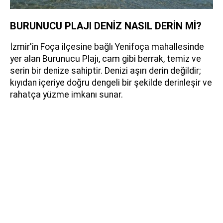
BURUNUCU PLAJI DENİZ NASIL DERİN Mİ?
İzmir'in Foça ilçesine bağlı Yenifoça mahallesinde
yer alan Burunucu Plajı, cam gibi berrak, temiz ve
serin bir denize sahiptir. Denizi aşırı derin değildir;
kıyıdan içeriye doğru dengeli bir şekilde derinleşir ve
rahatça yüzme imkanı sunar.