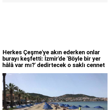
Herkes Çeşme'ye akın ederken onlar
burayı keşfetti: İzmir'de 'Böyle bir yer
hâlâ var mı?' dedirtecek o saklı cennet