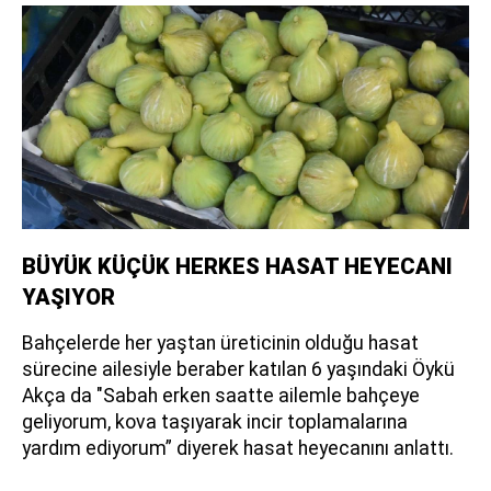
BÜYÜK KÜÇÜK HERKES HASAT HEYECANI
YAŞIYOR
Bahçelerde her yaştan üreticinin olduğu hasat
sürecine ailesiyle beraber katılan 6 yaşındaki Öykü
Akça da "Sabah erken saatte ailemle bahçeye
geliyorum, kova taşıyarak incir toplamalarına
yardım ediyorum” diyerek hasat heyecanını anlattı.