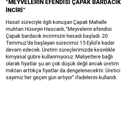
“MEYVELERİN EFENDİSİ ÇAPAK BARDACIK
İNCİRİ”
Hasat süreciyle ilgili konuşan Çapak Mahalle
muhtarı Hüseyin Hascanlı, "Meyvelerin efendisi
Çapak bardacık incirimizin hasadı başladı. 20
Temmuz'da başlayan sürecimiz 15 Eylül'e kadar
devam edecek. Üretim süreçlerimizde kesinlikle
kimyasal gübre kullanmıyoruz. Maliyetlere bağlı
olarak fiyatlar şu an çok düşük değil ancak üretim
miktarı arttıkça fiyatlar da dengelenecektir. Üretici
sayımız her geçen gün artıyor” ifadelerini kullandı.