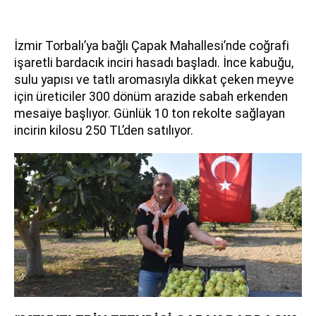
İzmir Torbalı’ya bağlı Çapak Mahallesi’nde coğrafi
işaretli bardacık inciri hasadı başladı. İnce kabuğu,
sulu yapısı ve tatlı aromasıyla dikkat çeken meyve
için üreticiler 300 dönüm arazide sabah erkenden
mesaiye başlıyor. Günlük 10 ton rekolte sağlayan
incirin kilosu 250 TL’den satılıyor.