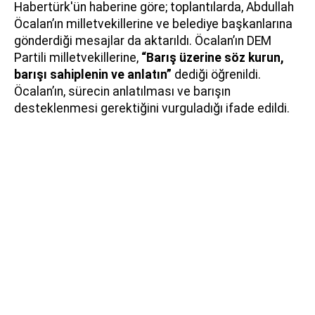
Habertürk'ün haberine göre; toplantılarda, Abdullah
Öcalan’ın milletvekillerine ve belediye başkanlarına
gönderdiği mesajlar da aktarıldı. Öcalan’ın DEM
Partili milletvekillerine,
“Barış üzerine söz kurun,
barışı sahiplenin ve anlatın”
dediği öğrenildi.
Öcalan’ın, sürecin anlatılması ve barışın
desteklenmesi gerektiğini vurguladığı ifade edildi.