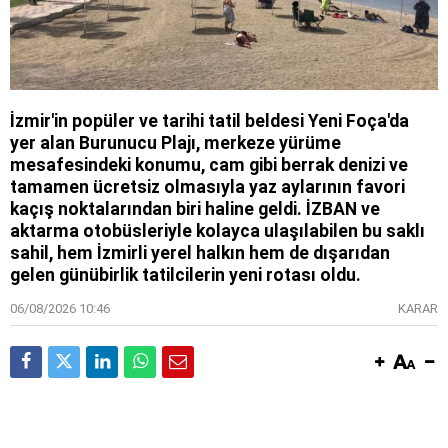
İzmir'in popüler ve tarihi tatil beldesi Yeni Foça'da
yer alan Burunucu Plajı, merkeze yürüme
mesafesindeki konumu, cam gibi berrak denizi ve
tamamen ücretsiz olmasıyla yaz aylarının favori
kaçış noktalarından biri haline geldi. İZBAN ve
aktarma otobüsleriyle kolayca ulaşılabilen bu saklı
sahil, hem İzmirli yerel halkın hem de dışarıdan
gelen günübirlik tatilcilerin yeni rotası oldu.
06/08/2026 10:46
KARAR