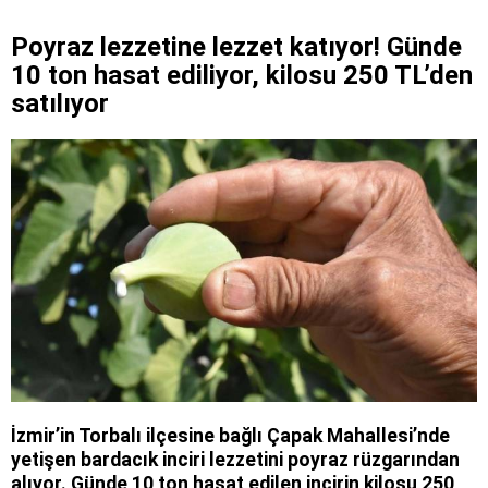
Poyraz lezzetine lezzet katıyor! Günde
10 ton hasat ediliyor, kilosu 250 TL’den
satılıyor
İzmir’in Torbalı ilçesine bağlı Çapak Mahallesi’nde
yetişen bardacık inciri lezzetini poyraz rüzgarından
alıyor. Günde 10 ton hasat edilen incirin kilosu 250