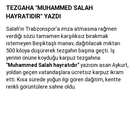
TEZGAHA "MUHAMMED SALAH
HAYRATIDIR" YAZDI
Salah'ın Trabzonspor'a imza atmasına rağmen
verdiği sözü tamamen karşılıksız bırakmak
istemeyen Beşiktaşlı manav, dağıtılacak miktarı
500 kiloya düşürerek tezgahın başına geçti. İş
yerinin önüne koyduğu karpuz tezgahına
"Muhammed Salah hayratıdır"
yazısını asan Aykurt,
yoldan geçen vatandaşlara ücretsiz karpuz ikram
etti. Kısa sürede yoğun ilgi gören dağıtım, kentte
renkli görüntülere sahne oldu.