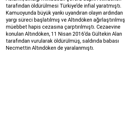
tarafından öldürülmesi Türkiye’de infial yaratmıştı.
Kamuoyunda büyük yankı uyandıran olayın ardından
yargı süreci başlatılmış ve Altındöken ağırlaştırılmış
müebbet hapis cezasına çarptırılmıştı. Cezaevine
konulan Altındöken, 11 Nisan 2016’da Gültekin Alan
tarafından vurularak öldürülmüş, saldırıda babası
Necmettin Altındöken de yaralanmıştı.