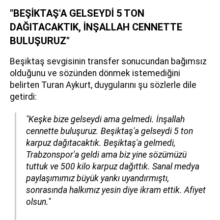
"BEŞİKTAŞ'A GELSEYDİ 5 TON
DAĞITACAKTIK, İNŞALLAH CENNETTE
BULUŞURUZ"
Beşiktaş sevgisinin transfer sonucundan bağımsız
olduğunu ve sözünden dönmek istemediğini
belirten Turan Aykurt, duygularını şu sözlerle dile
getirdi:
"Keşke bize gelseydi ama gelmedi. İnşallah
cennette buluşuruz. Beşiktaş'a gelseydi 5 ton
karpuz dağıtacaktık. Beşiktaş'a gelmedi,
Trabzonspor'a geldi ama biz yine sözümüzü
tuttuk ve 500 kilo karpuz dağıttık. Sanal medya
paylaşımımız büyük yankı uyandırmıştı,
sonrasında halkımız yesin diye ikram ettik. Afiyet
olsun."