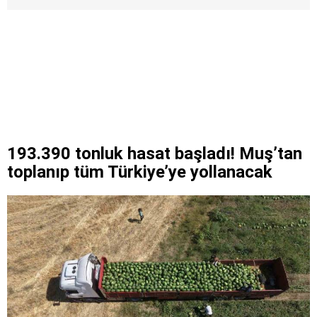
193.390 tonluk hasat başladı! Muş’tan
toplanıp tüm Türkiye’ye yollanacak