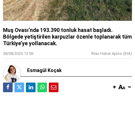
Muş Ovası’nda 193.390 tonluk hasat başladı.
Bölgede yetiştirilen karpuzlar özenle toplanarak tüm
Türkiye’ye yollanacak.
08/08/2026 13:58
İhlas Haber Ajansı (IHA)
Esmagül Koçak