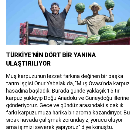
TÜRKİYE’NİN DÖRT BİR YANINA
ULAŞTIRILIYOR
Muş karpuzunun lezzet farkına değinen bir başka
tarım işçisi Onur Yabalak da, "Muş Ovası’nda karpuz
hasadına başladık. Burada günde yaklaşık 15 tır
karpuz yükleyip Doğu Anadolu ve Güneydoğu illerine
gönderiyoruz. Gece ve gündüz arasındaki sıcaklık
farkı karpuzumuza harika bir aroma kazandırıyor. Bu
sıcak havada çalışmak zorundayız; yorucu oluyor
ama işimizi severek yapıyoruz" diye konuştu.