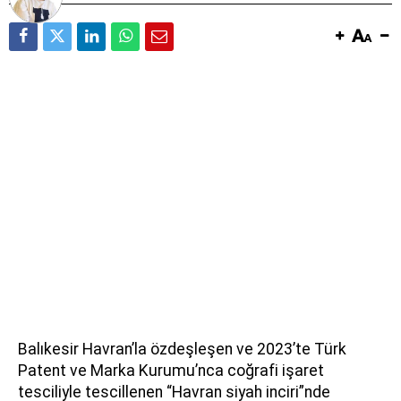
Balıkesir Havran’la özdeşleşen ve 2023’te Türk
Patent ve Marka Kurumu’nca coğrafi işaret
tesciliyle tescillenen “Havran siyah inciri”nde