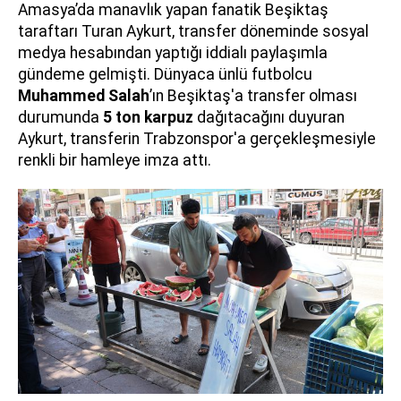
Amasya’da manavlık yapan fanatik Beşiktaş
taraftarı Turan Aykurt, transfer döneminde sosyal
medya hesabından yaptığı iddialı paylaşımla
gündeme gelmişti. Dünyaca ünlü futbolcu
Muhammed Salah
’ın Beşiktaş'a transfer olması
durumunda
5 ton karpuz
dağıtacağını duyuran
Aykurt, transferin Trabzonspor'a gerçekleşmesiyle
renkli bir hamleye imza attı.