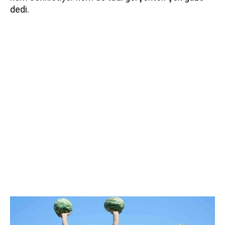
dedi.