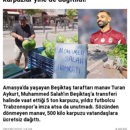
Amasya'da yaşayan Beşiktaş taraftarı manav Turan
Aykurt, Muhammed Salah’ın Beşiktaş'a transferi
halinde vaat ettiği 5 ton karpuzu, yıldız futbolcu
Trabzonspor'a imza atsa da unutmadı. Sözünden
dönmeyen manav, 500 kilo karpuzu vatandaşlara
ücretsiz dağıttı.
08/08/2026 14:04
KARAR