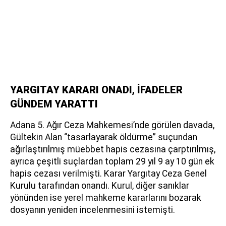
YARGITAY KARARI ONADI, İFADELER
GÜNDEM YARATTI
Adana 5. Ağır Ceza Mahkemesi’nde görülen davada,
Gültekin Alan “tasarlayarak öldürme” suçundan
ağırlaştırılmış müebbet hapis cezasına çarptırılmış,
ayrıca çeşitli suçlardan toplam 29 yıl 9 ay 10 gün ek
hapis cezası verilmişti. Karar Yargıtay Ceza Genel
Kurulu tarafından onandı. Kurul, diğer sanıklar
yönünden ise yerel mahkeme kararlarını bozarak
dosyanın yeniden incelenmesini istemişti.