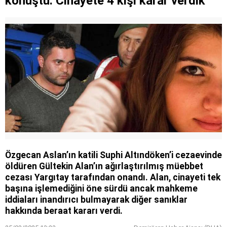
konuştu: Cinayete 4 kişi karar verdik
Özgecan Aslan’ın katili Suphi Altındöken’i cezaevinde
öldüren Gültekin Alan’ın ağırlaştırılmış müebbet
cezası Yargıtay tarafından onandı. Alan, cinayeti tek
başına işlemediğini öne sürdü ancak mahkeme
iddiaları inandırıcı bulmayarak diğer sanıklar
hakkında beraat kararı verdi.