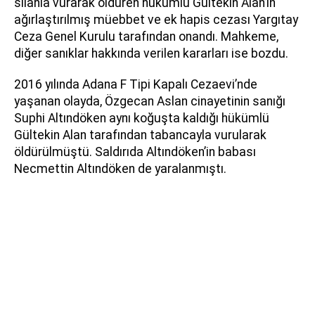
silahla vurarak öldüren hükümlü Gültekin Alan’ın
ağırlaştırılmış müebbet ve ek hapis cezası Yargıtay
Ceza Genel Kurulu tarafından onandı. Mahkeme,
diğer sanıklar hakkında verilen kararları ise bozdu.
2016 yılında Adana F Tipi Kapalı Cezaevi’nde
yaşanan olayda, Özgecan Aslan cinayetinin sanığı
Suphi Altındöken aynı koğuşta kaldığı hükümlü
Gültekin Alan tarafından tabancayla vurularak
öldürülmüştü. Saldırıda Altındöken’in babası
Necmettin Altındöken de yaralanmıştı.