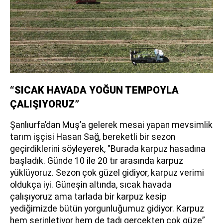
“SICAK HAVADA YOĞUN TEMPOYLA
ÇALIŞIYORUZ”
Şanlıurfa’dan Muş’a gelerek mesai yapan mevsimlik
tarım işçisi Hasan Sağ, bereketli bir sezon
geçirdiklerini söyleyerek, "Burada karpuz hasadına
başladık. Günde 10 ile 20 tır arasında karpuz
yüklüyoruz. Sezon çok güzel gidiyor, karpuz verimi
oldukça iyi. Güneşin altında, sıcak havada
çalışıyoruz ama tarlada bir karpuz kesip
yediğimizde bütün yorgunluğumuz gidiyor. Karpuz
hem serinletiyor hem de tadı gerçekten çok güze”