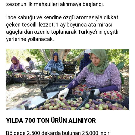
sezonun ilk mahsulleri alınmaya başlandı.
İnce kabuğu ve kendine özgü aromasıyla dikkat
çeken tescilli lezzet, 1 ay boyunca ata mirası
ağaçlardan özenle toplanarak Türkiye’nin çeşitli
yerlerine yollanacak.
YILDA 700 TON ÜRÜN ALINIYOR
Bölgede 2.500 dekarda bulunan 25.000 incir