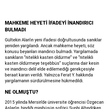
MAHKEME HEYETİ İFADEYİ İNANDIRICI
BULMADI
Gültekin Alan’ın yeni ifadesi doğrultusunda sanıklar
yeniden yargılandı. Ancak mahkeme heyeti, söz
konusu beyanları inandırıcı bulmadı. Yargılamada
sanıkların “nitelikli kasten öldürme” ve “nitelikli
kasten öldürmeye teşebbüs” suçlarına dair kesin
ve inandırıcı delil elde edilemediği gerekçesiyle
beraat kararı verildi. Yalnızca Ferat Y. hakkında
yargılamanın sürdürülmesine hükmedildi.
NE OLMUŞTU?
2015 yılında Mersin’de üniversite öğrencisi Özgecan
Aslan’ın, bindiği minibüsün şoförü Suphi Altındöken