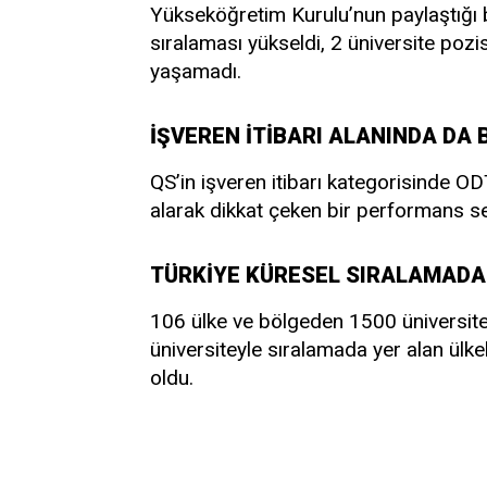
Yükseköğretim Kurulu’nun paylaştığı bi
sıralaması yükseldi, 2 üniversite poz
yaşamadı.
İŞVEREN İTİBARI ALANINDA DA 
QS’in işveren itibarı kategorisinde OD
alarak dikkat çeken bir performans se
TÜRKİYE KÜRESEL SIRALAMADA
106 ülke ve bölgeden 1500 üniversiten
üniversiteyle sıralamada yer alan ülke
oldu.