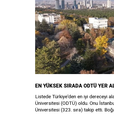
EN YÜKSEK SIRADA ODTÜ YER A
Listede Türkiye'den en iyi dereceyi al
Üniversitesi (ODTÜ) oldu. Onu İstanbu
Üniversitesi (323. sıra) takip etti. Boğ