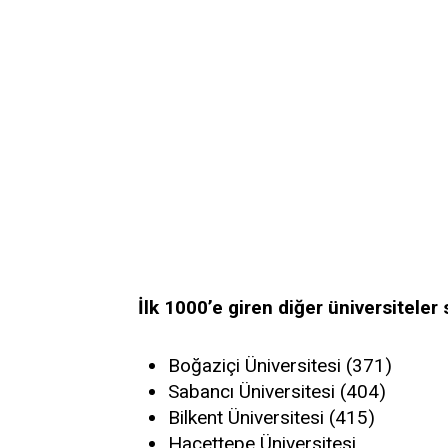
İlk 1000’e giren diğer üniversiteler s
Boğaziçi Üniversitesi (371)
Sabancı Üniversitesi (404)
Bilkent Üniversitesi (415)
Hacettepe Üniversitesi