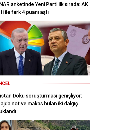
AR anketinde Yeni Parti ilk sırada: AK
ti ile fark 4 puanı aştı
NCEL
istan Doku soruşturması genişliyor:
ajda not ve makas bulan iki dalgıç
uklandı