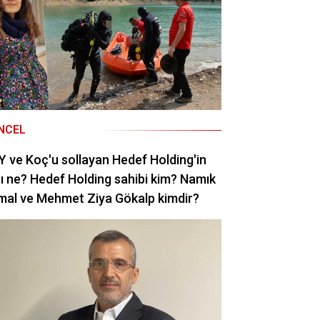
NCEL
 ve Koç'u sollayan Hedef Holding'in
rı ne? Hedef Holding sahibi kim? Namık
mal ve Mehmet Ziya Gökalp kimdir?