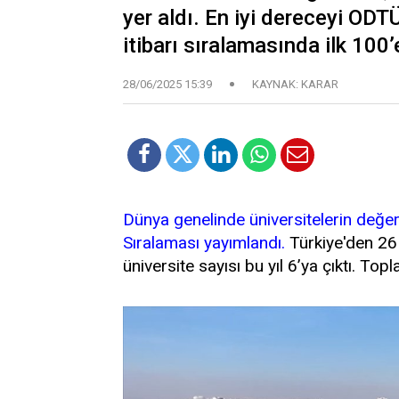
yer aldı. En iyi dereceyi ODT
itibarı sıralamasında ilk 100’
28/06/2025 15:39
KAYNAK: KARAR
Dünya genelinde üniversitelerin değer
Sıralaması yayımlandı.
Türkiye'den 26 ü
üniversite sayısı bu yıl 6’ya çıktı. Top