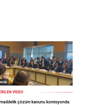
NCEL
ERILEN VIDEO
 maddelik çözüm kanunu komisyonda: