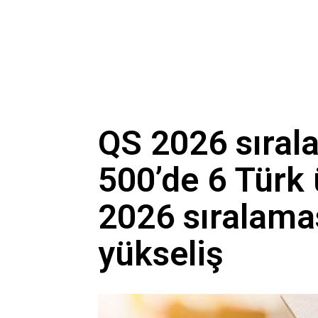
QS 2026 sırala
500’de 6 Türk 
2026 sıralama
yükseliş