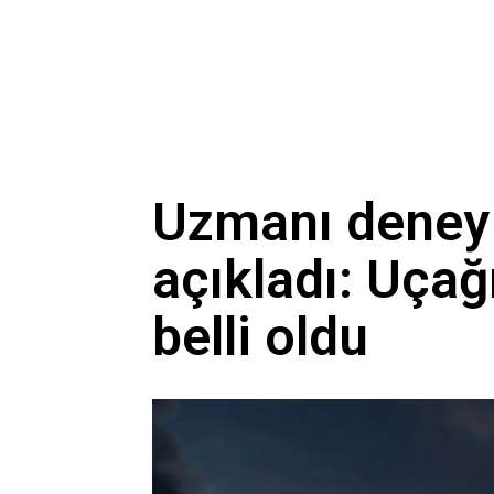
Uzmanı deney 
açıkladı: Uçağ
belli oldu