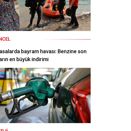
NCEL
asalarda bayram havası: Benzine son
arın en büyük indirimi