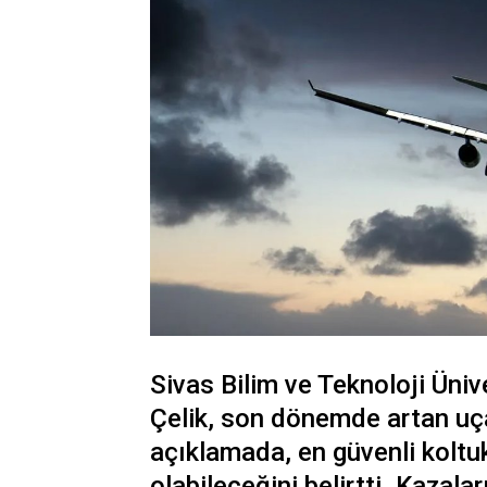
Sivas Bilim ve Teknoloji Üniv
Çelik, son dönemde artan uçak
açıklamada, en güvenli koltu
olabileceğini belirtti. Kazal