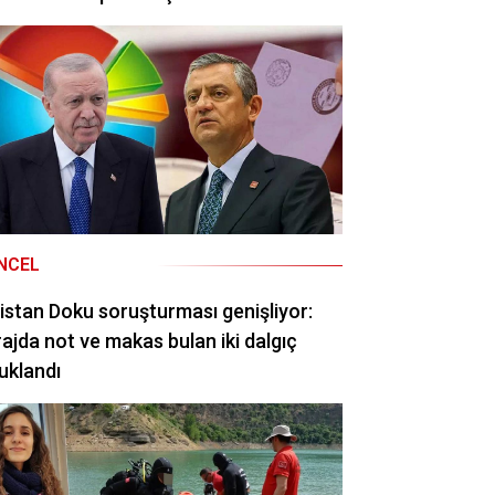
NCEL
istan Doku soruşturması genişliyor:
ajda not ve makas bulan iki dalgıç
uklandı