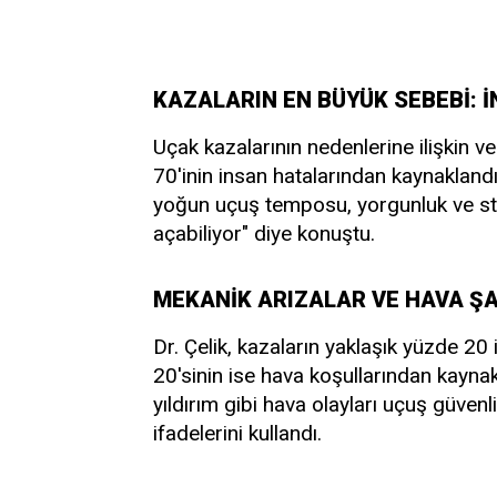
KAZALARIN EN BÜYÜK SEBEBİ: 
Uçak kazalarının nedenlerine ilişkin ve
70'inin insan hatalarından kaynaklandığın
yoğun uçuş temposu, yorgunluk ve stre
açabiliyor" diye konuştu.
MEKANİK ARIZALAR VE HAVA ŞA
Dr. Çelik, kazaların yaklaşık yüzde 20
20'sinin ise hava koşullarından kaynak
yıldırım gibi hava olayları uçuş güvenl
ifadelerini kullandı.