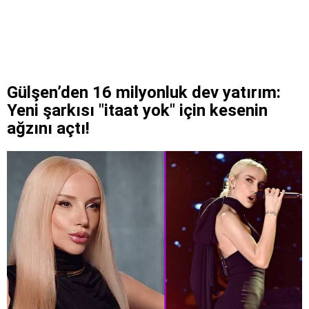
Gülşen’den 16 milyonluk dev yatırım:
Yeni şarkısı "itaat yok" için kesenin
ağzını açtı!