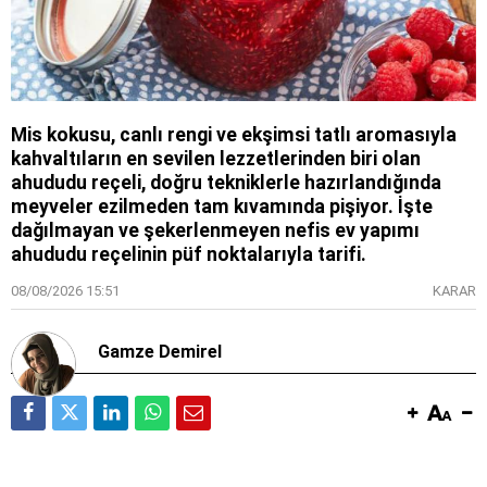
Mis kokusu, canlı rengi ve ekşimsi tatlı aromasıyla
kahvaltıların en sevilen lezzetlerinden biri olan
ahududu reçeli, doğru tekniklerle hazırlandığında
meyveler ezilmeden tam kıvamında pişiyor. İşte
dağılmayan ve şekerlenmeyen nefis ev yapımı
ahududu reçelinin püf noktalarıyla tarifi.
08/08/2026 15:51
KARAR
Gamze Demirel