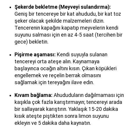
Şekerde bekletme (Meyveyi sulandırma):
Geniş bir tencereye bir kat ahududu, bir kat toz
şeker olacak şekilde malzemeleri dizin.
Tencerenin kapağını kapatıp meyvelerin kendi
suyunu salması için en az 4-5 saat (tercihen bir
gece) bekletin.
Pişirme aşaması:
Kendi suyuyla sulanan
tencereyi orta ateşe alın. Kaynamaya
başlayınca ocağın altını kısın. Çıkan köpükleri
engellemek ve reçelin berrak olmasını
sağlamak için tereyağını ilave edin.
Kıvam bağlama:
Ahududuların dağılmaması için
kaşıkla çok fazla karıştırmayın; tencereyi arada
bir sallayarak karıştırın. Yaklaşık 15-20 dakika
kısık ateşte piştikten sonra limon suyunu
ekleyin ve 5 dakika daha kaynatın.