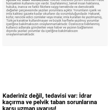
hürriyetinin kullanımı için vardır. Sayfalarımız, temel insan haklarına,
hukuka, inanca ve farklı fikirlere saygı temelinde ve demokratik
değerler çerçevesinde yazılan yorumlara açıktır. Yorumların içerik ve
imla kalitesi gazete kadar okurların da sorumluluğundadır. Hakaret,
küfür, rencide edici cümleler veya imalar, imla kuralları ile yazılmamış,
Türkçe karakter kullanılmayan ve büyük harflerle yazılmış yorumlar
içeriğine bakılmaksızın onaylanmamaktadır. Özensizce belirlenmiş
kullanıcı adlarıyla gönderilen veya haber ve yazının bağlamının
dışında yazılan yorumlar da içeriğine bakılmaksızın
onaylanmamaktadır.
Kaderiniz değil, tedavisi var: İdrar
kaçırma ve pelvik taban sorunlarına
karşı uzman uyarısı!