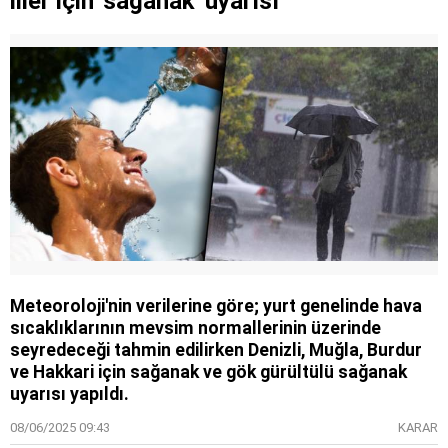
iller için 'sağanak' uyarısı
Meteoroloji'nin verilerine göre; yurt genelinde hava
sıcaklıklarının mevsim normallerinin üzerinde
seyredeceği tahmin edilirken Denizli, Muğla, Burdur
ve Hakkari için sağanak ve gök gürültülü sağanak
uyarısı yapıldı.
08/06/2025 09:43
KARAR