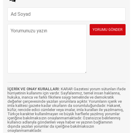
İÇERİK VE ONAY KURALLARI:
KARAR Gazetesi yorum sütunları ifade
hürriyetinin kullanımı için vardır. Sayfalarımız, temel insan haklarına,
hukuka, inanca ve farklı fikirlere saygı temelinde ve demokratik
değerler çerçevesinde yazılan yorumlara açıktır. Yorumların içerik ve
imla kalitesi gazete kadar okurların da sorumluluğundadır. Hakaret,
küfür, rencide edici cümleler veya imalar, imla kuralları ile yazılmamış,
Türkçe karakter kullanılmayan ve büyük harflerle yazılmış yorumlar
içeriğine bakılmaksızın onaylanmamaktadır. Özensizce belirlenmiş
kullanıcı adlarıyla gönderilen veya haber ve yazının bağlamının
dışında yazılan yorumlar da içeriğine bakılmaksızın
onaylanmamaktadır.