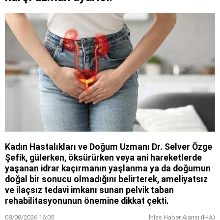
Kadın Hastalıkları ve Doğum Uzmanı Dr. Selver Özge
Şefik, gülerken, öksürürken veya ani hareketlerde
yaşanan idrar kaçırmanın yaşlanma ya da doğumun
doğal bir sonucu olmadığını belirterek, ameliyatsız
ve ilaçsız tedavi imkanı sunan pelvik taban
rehabilitasyonunun önemine dikkat çekti.
08/08/2026 16:05
İhlas Haber Ajansı (IHA)