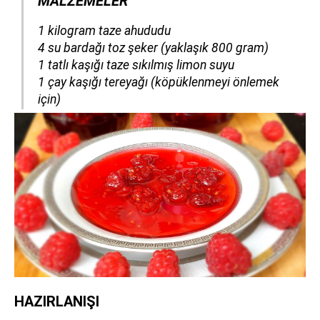
MALZEMELER
​​​​​​​1 kilogram taze ahududu
4 su bardağı toz şeker (yaklaşık 800 gram)
1 tatlı kaşığı taze sıkılmış limon suyu
1 çay kaşığı tereyağı (köpüklenmeyi önlemek
için)
HAZIRLANIŞI