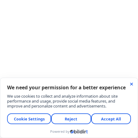
Kavanozlama:
Reçel sıcakken sterilize edilmiş
cam kavanozlara doldurun, kapağını sıkıca
kapatıp ters çevirerek vakumlanmasını
sağlayın.