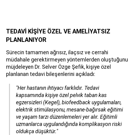
TEDAVİ KİŞİYE ÖZEL VE AMELİYATSIZ
PLANLANIYOR
Sürecin tamamen ağrısız, ilaçsız ve cerrahi
müdahale gerektirmeyen yöntemlerden oluştuğunu
müjdeleyen Dr. Selver Özge Şefik, kişiye özel
planlanan tedavi bileşenlerini açıkladı:
"Her hastanın ihtiyacı farklıdır. Tedavi
kapsamında kişiye özel pelvik taban kas
egzersizleri (Kegel), biofeedback uygulamaları,
elektrik stimülasyonu, mesane-bağırsak eğitimi
ve yaşam tarzı düzenlemeleri yer alır. Eğitimli
uzmanlarca uygulandığında komplikasyon riski
oldukça düşüktür."