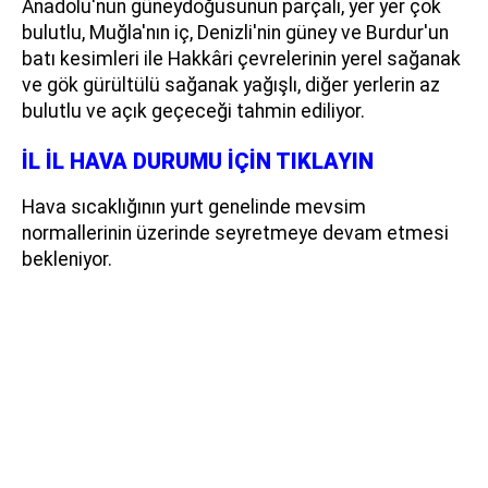
Anadolu'nun güneydoğusunun parçalı, yer yer çok
bulutlu, Muğla'nın iç, Denizli'nin güney ve Burdur'un
batı kesimleri ile Hakkâri çevrelerinin yerel sağanak
ve gök gürültülü sağanak yağışlı, diğer yerlerin az
bulutlu ve açık geçeceği tahmin ediliyor.
İL İL HAVA DURUMU İÇİN TIKLAYIN
Hava sıcaklığının yurt genelinde mevsim
normallerinin üzerinde seyretmeye devam etmesi
bekleniyor.