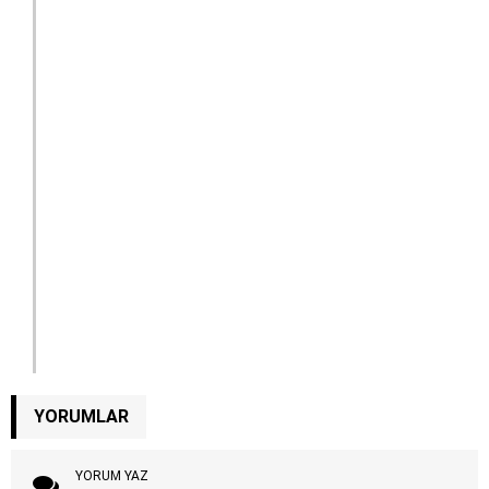
YORUMLAR
YORUM YAZ