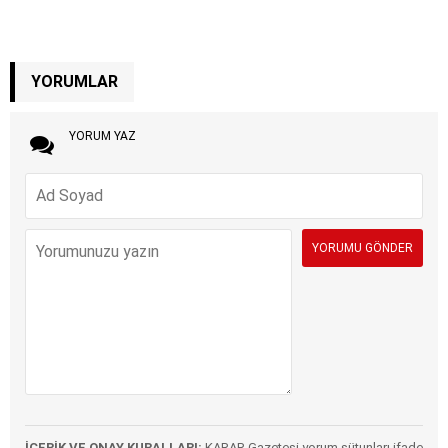
YORUMLAR
YORUM YAZ
İÇERİK VE ONAY KURALLARI:
KARAR Gazetesi yorum sütunları ifade