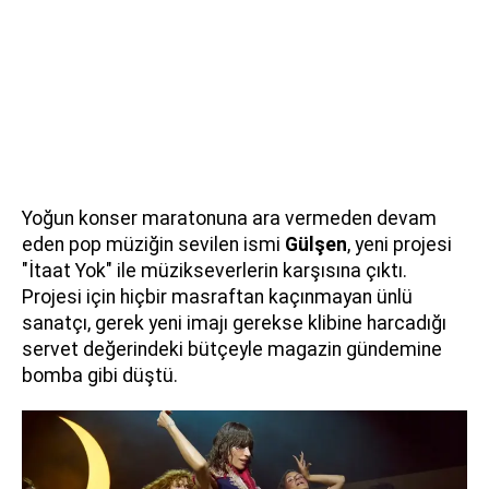
Yoğun konser maratonuna ara vermeden devam
eden pop müziğin sevilen ismi
Gülşen
, yeni projesi
"İtaat Yok" ile müzikseverlerin karşısına çıktı.
Projesi için hiçbir masraftan kaçınmayan ünlü
sanatçı, gerek yeni imajı gerekse klibine harcadığı
servet değerindeki bütçeyle magazin gündemine
bomba gibi düştü.