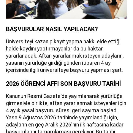
BAŞVURULAR NASIL YAPILACAK?
Üniversiteyi kazanıp kayıt yapma hakkı elde ettiği
halde kaydını yaptırmayanlar da bu haktan
yararlanacak. Aftan yararlanmak isteyen adayların,
yasanın yürürlüğe girdiği günden itibaren 4 ay
içerisinde ilgili üniversiteye başvuru yapması şart.
2026 ÖĞRENCİ AFFI SON BAŞVURU TARİHİ
Kanunun Resmi Gazete'de yayımlanarak yürürlüğe
girmesiyle birlikte, aftan yararlanmak isteyenler için
4 aylık yasal başvuru süresi geri sayıma başladı.
Yasa 9 Ağustos 2026 tarihinde yayımlandığı için,
adayların en geç Aralık 2026'nın ilk haftasına kadar
başvurularını tamamlaması gerekiyor. Bu tarihi