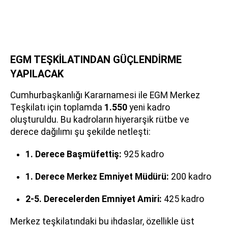
EGM TEŞKİLATINDAN GÜÇLENDİRME
YAPILACAK
Cumhurbaşkanlığı Kararnamesi ile EGM Merkez
Teşkilatı için toplamda
1.550
yeni kadro
oluşturuldu. Bu kadroların hiyerarşik rütbe ve
derece dağılımı şu şekilde netleşti:
1. Derece Başmüfettiş:
925 kadro
1. Derece Merkez Emniyet Müdürü:
200 kadro
2-5. Derecelerden Emniyet Amiri:
425 kadro
Merkez teşkilatındaki bu ihdaslar, özellikle üst