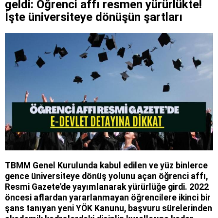
geldi: Öğrenci affı resmen yürürlükte!
İşte üniversiteye dönüşün şartları
TBMM Genel Kurulunda kabul edilen ve yüz binlerce
gence üniversiteye dönüş yolunu açan öğrenci affı,
Resmi Gazete'de yayımlanarak yürürlüğe girdi. 2022
öncesi aflardan yararlanmayan öğrencilere ikinci bir
şans tanıyan yeni YÖK Kanunu, başvuru sürelerinden