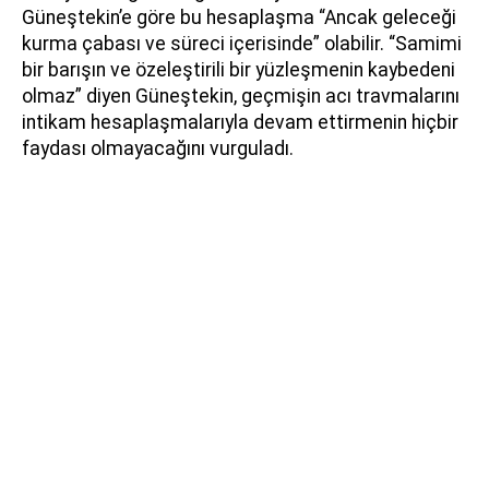
Güneştekin’e göre bu hesaplaşma “Ancak geleceği
kurma çabası ve süreci içerisinde” olabilir. “Samimi
bir barışın ve özeleştirili bir yüzleşmenin kaybedeni
olmaz” diyen Güneştekin, geçmişin acı travmalarını
intikam hesaplaşmalarıyla devam ettirmenin hiçbir
faydası olmayacağını vurguladı.