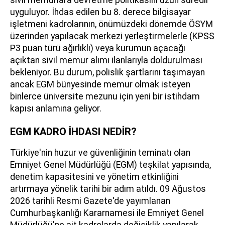
uyguluyor. İhdas edilen bu 8. derece bilgisayar
işletmeni kadrolarının, önümüzdeki dönemde ÖSYM
üzerinden yapılacak merkezi yerleştirmelerle (KPSS
P3 puan türü ağırlıklı) veya kurumun açacağı
açıktan sivil memur alımı ilanlarıyla doldurulması
bekleniyor. Bu durum, polislik şartlarını taşımayan
ancak EGM bünyesinde memur olmak isteyen
binlerce üniversite mezunu için yeni bir istihdam
kapısı anlamına geliyor.
EGM KADRO İHDASI NEDİR?
Türkiye'nin huzur ve güvenliğinin teminatı olan
Emniyet Genel Müdürlüğü (EGM) teşkilat yapısında,
denetim kapasitesini ve yönetim etkinliğini
artırmaya yönelik tarihi bir adım atıldı. 09 Ağustos
2026 tarihli Resmi Gazete'de yayımlanan
Cumhurbaşkanlığı Kararnamesi ile Emniyet Genel
Müdürlüğü'ne ait kadrolarda değişiklik yapılarak,