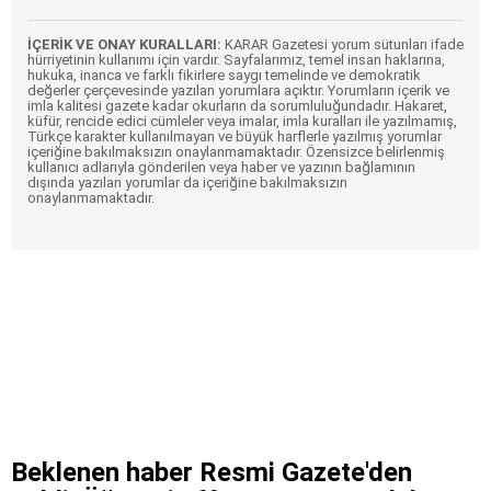
İÇERİK VE ONAY KURALLARI:
KARAR Gazetesi yorum sütunları ifade
hürriyetinin kullanımı için vardır. Sayfalarımız, temel insan haklarına,
hukuka, inanca ve farklı fikirlere saygı temelinde ve demokratik
değerler çerçevesinde yazılan yorumlara açıktır. Yorumların içerik ve
imla kalitesi gazete kadar okurların da sorumluluğundadır. Hakaret,
küfür, rencide edici cümleler veya imalar, imla kuralları ile yazılmamış,
Türkçe karakter kullanılmayan ve büyük harflerle yazılmış yorumlar
içeriğine bakılmaksızın onaylanmamaktadır. Özensizce belirlenmiş
kullanıcı adlarıyla gönderilen veya haber ve yazının bağlamının
dışında yazılan yorumlar da içeriğine bakılmaksızın
onaylanmamaktadır.
Beklenen haber Resmi Gazete'den