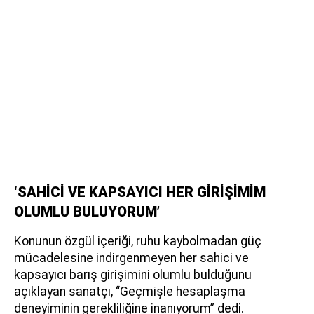
‘SAHİCİ VE KAPSAYICI HER GİRİŞİMİM
OLUMLU BULUYORUM’
Konunun özgül içeriği, ruhu kaybolmadan güç
mücadelesine indirgenmeyen her sahici ve
kapsayıcı barış girişimini olumlu bulduğunu
açıklayan sanatçı, “Geçmişle hesaplaşma
deneyiminin gerekliliğine inanıyorum” dedi.