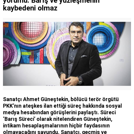
yorumu: Barış ve yüzleşmenin
kaybedeni olmaz
Sanatçı Ahmet Güneştekin, bölücü terör örgütü
PKK’nın ateşkes ilan ettiği süreç hakkında sosyal
medya hesabından görüşlerini paylaştı. Süreci
‘Barış Süreci’ olarak nitelendiren Güneştekin,
intikam hesaplaşmalarının hiçbir faydasının
olmayacağını savundu. Sanatçı, geçmiş ve