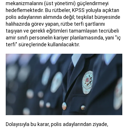
mekanizmalarını (üst yönetimi) güçlendirmeyi
hedeflemektedir. Bu rütbeler, KPSS yoluyla açıktan
polis adaylarının alımında değil; teşkilat bünyesinde
halihazırda görev yapan, rütbe terfi şartlarını
taşıyan ve gerekli eğitimleri tamamlayan tecrübeli
amir sınıfı personelin kariyer planlamasında, yani "iç
terfi" süreçlerinde kullanılacaktır.
Dolayısıyla bu karar, polis adaylarından ziyade,