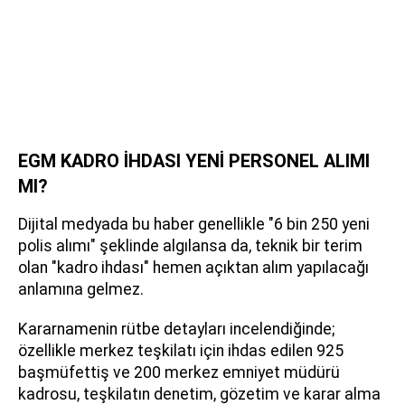
EGM KADRO İHDASI YENİ PERSONEL ALIMI
MI?
Dijital medyada bu haber genellikle "6 bin 250 yeni
polis alımı" şeklinde algılansa da, teknik bir terim
olan "kadro ihdası" hemen açıktan alım yapılacağı
anlamına gelmez.
Kararnamenin rütbe detayları incelendiğinde;
özellikle merkez teşkilatı için ihdas edilen 925
başmüfettiş ve 200 merkez emniyet müdürü
kadrosu, teşkilatın denetim, gözetim ve karar alma