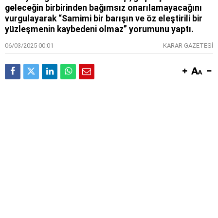
geleceğin birbirinden bağımsız onarılamayacağını
vurgulayarak “Samimi bir barışın ve öz eleştirili bir
yüzleşmenin kaybedeni olmaz” yorumunu yaptı.
06/03/2025 00:01
KARAR GAZETESİ