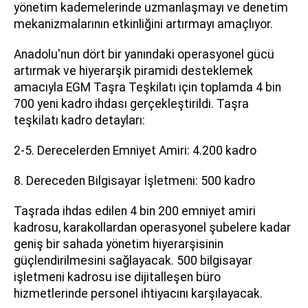
yönetim kademelerinde uzmanlaşmayı ve denetim
mekanizmalarının etkinliğini artırmayı amaçlıyor.
Anadolu'nun dört bir yanındaki operasyonel gücü
artırmak ve hiyerarşik piramidi desteklemek
amacıyla EGM Taşra Teşkilatı için toplamda 4 bin
700 yeni kadro ihdası gerçekleştirildi. Taşra
teşkilatı kadro detayları:
2-5. Derecelerden Emniyet Amiri: 4.200 kadro
8. Dereceden Bilgisayar İşletmeni: 500 kadro
Taşrada ihdas edilen 4 bin 200 emniyet amiri
kadrosu, karakollardan operasyonel şubelere kadar
geniş bir sahada yönetim hiyerarşisinin
güçlendirilmesini sağlayacak. 500 bilgisayar
işletmeni kadrosu ise dijitalleşen büro
hizmetlerinde personel ihtiyacını karşılayacak.