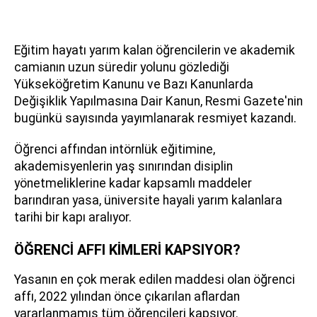
Eğitim hayatı yarım kalan öğrencilerin ve akademik
camianın uzun süredir yolunu gözlediği
Yükseköğretim Kanunu ve Bazı Kanunlarda
Değişiklik Yapılmasına Dair Kanun, Resmi Gazete'nin
bugünkü sayısında yayımlanarak resmiyet kazandı.
Öğrenci affından intörnlük eğitimine,
akademisyenlerin yaş sınırından disiplin
yönetmeliklerine kadar kapsamlı maddeler
barındıran yasa, üniversite hayali yarım kalanlara
tarihi bir kapı aralıyor.
ÖĞRENCİ AFFI KİMLERİ KAPSIYOR?
Yasanın en çok merak edilen maddesi olan öğrenci
affı, 2022 yılından önce çıkarılan aflardan
yararlanmamış tüm öğrencileri kapsıyor.