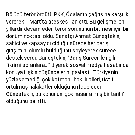
Bölücü terör örgütü PKK, Öcalan’ın çağrısına karşılık
vererek 1 Mart’ta ateşkes ilan etti. Bu gelişme, on
yıllardır devam eden terör sorununun bitmesi için bir
dönüm noktası oldu. Sanatçı Ahmet Güneştekin,
sahici ve kapsayıcı olduğu sürece her barış
girişimini olumlu bulduğunu söyleyerek sürece
destek verdi. Güneştekin, “Barış Süreci ile ilgili
fikrimi soranlara...” diyerek sosyal medya hesabında
konuya ilişkin düşüncelerini paylaştı. Türkiye’nin
yüzleşemediği çok katmanlı hak ihlalleri, üstü
örtülmüş hakikatler olduğunu ifade eden
Güneştekin, bu konunun ‘çok hasar almış bir tarihi’
olduğunu belirtti.