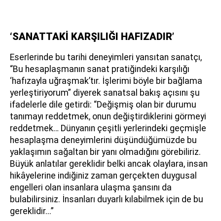
‘SANATTAKİ KARŞILIĞI HAFIZADIR’
Eserlerinde bu tarihi deneyimleri yansıtan sanatçı,
“Bu hesaplaşmanın sanat pratiğindeki karşılığı
‘hafızayla uğraşmak’tır. İşlerimi böyle bir bağlama
yerleştiriyorum” diyerek sanatsal bakış açısını şu
ifadelerle dile getirdi: “Değişmiş olan bir durumu
tanımayı reddetmek, onun değiştirdiklerini görmeyi
reddetmek… Dünyanın çeşitli yerlerindeki geçmişle
hesaplaşma deneyimlerini düşündüğümüzde bu
yaklaşımın sağaltan bir yanı olmadığını görebiliriz.
Büyük anlatılar gereklidir belki ancak olaylara, insan
hikâyelerine indiğiniz zaman gerçekten duygusal
engelleri olan insanlara ulaşma şansını da
bulabilirsiniz. İnsanları duyarlı kılabilmek için de bu
gereklidir...”