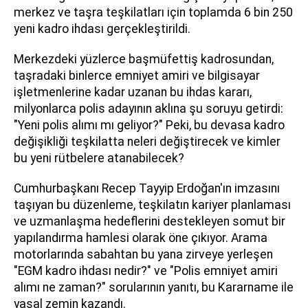
merkez ve taşra teşkilatları için toplamda 6 bin 250
yeni kadro ihdası gerçekleştirildi.
Merkezdeki yüzlerce başmüfettiş kadrosundan,
taşradaki binlerce emniyet amiri ve bilgisayar
işletmenlerine kadar uzanan bu ihdas kararı,
milyonlarca polis adayının aklına şu soruyu getirdi:
"Yeni polis alımı mı geliyor?" Peki, bu devasa kadro
değişikliği teşkilatta neleri değiştirecek ve kimler
bu yeni rütbelere atanabilecek?
Cumhurbaşkanı Recep Tayyip Erdoğan'ın imzasını
taşıyan bu düzenleme, teşkilatın kariyer planlaması
ve uzmanlaşma hedeflerini destekleyen somut bir
yapılandırma hamlesi olarak öne çıkıyor. Arama
motorlarında sabahtan bu yana zirveye yerleşen
"EGM kadro ihdası nedir?" ve "Polis emniyet amiri
alımı ne zaman?" sorularının yanıtı, bu Kararname ile
yasal zemin kazandı.