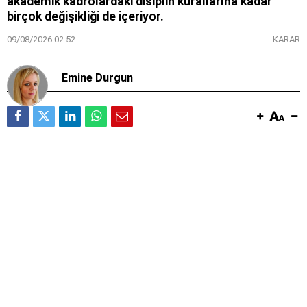
akademik kadrolardaki disiplin kurallarına kadar
birçok değişikliği de içeriyor.
09/08/2026 02:52
KARAR
Emine Durgun