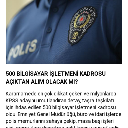
500 BİLGİSAYAR İŞLETMENİ KADROSU
AÇIKTAN ALIM OLACAK MI?
Kararnamede en çok dikkat çeken ve milyonlarca
KPSS adayını umutlandıran detay, taşra teşkilatı
için ihdas edilen 500 bilgisayar işletmeni kadrosu
oldu. Emniyet Genel Müdürlüğü, büro ve idari işlerde
polis memurlarını sahaya çekip, masa başı işleri
sivil memurlara devretme politikasını uzun süredir