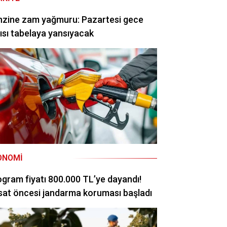
nzine zam yağmuru: Pazartesi gece
ısı tabelaya yansıyacak
ONOMI
ogram fiyatı 800.000 TL’ye dayandı!
at öncesi jandarma koruması başladı