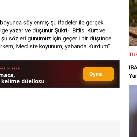
ar boyunca söylenmiş şu ifadeler ile gerçek
ilge yazar ve düşünür Şükri-i Bitlisi Kürt ve
n şu sözleri günümüz için geçerli bir düşünce
e Türkem, Mecliste koyunum, yabanda Kurdum”
TÜ
IBA
Yan