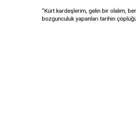
“Kürt kardeşlerim, gelin bir olalım, be
bozgunculuk yapanları tarihin çöplüğ