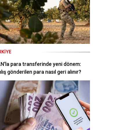
RKIYE
N'la para transferinde yeni dönem:
lış gönderilen para nasıl geri alınır?