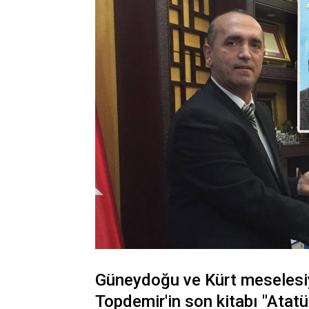
Güneydoğu ve Kürt meselesiyle
Topdemir'in son kitabı "Atat