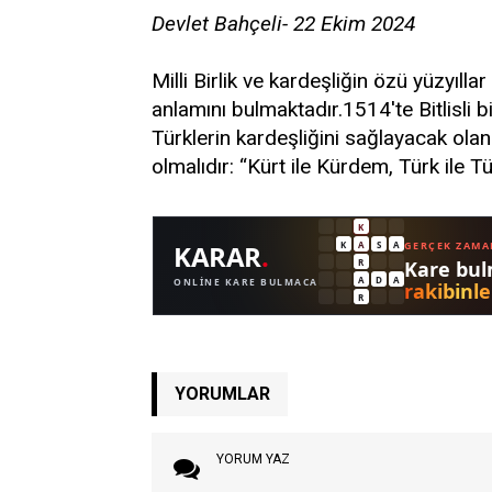
Devlet Bahçeli- 22 Ekim 2024
Milli Birlik ve kardeşliğin özü yüzyıll
anlamını bulmaktadır.1514'te Bitlisli b
Türklerin kardeşliğini sağlayacak ola
olmalıdır: “Kürt ile Kürdem, Türk il
YORUMLAR
YORUM YAZ