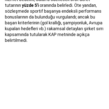
tutarının
yüzde 5'i
oranında belirledi. Öte yandan,
sözleşmede sportif başarıya endeksli performans
bonuslarının da bulunduğu vurgulandı; ancak bu
başarı kriterlerinin (gol krallığı, şampiyonluk, Avrupa
kupaları hedefleri vb.) rakamsal detayları şirket sırrı
kapsamında tutularak KAP metninde açıkça
belirtilmedi.