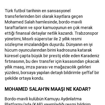
Türk futbol tarihinin en sansasyonel
transferlerinden biri olarak kayıtlara geçen
Mohamed Salah hamlesinde, bordo-mavili
taraftarların ve spor kamuoyunun en çok merak
ettiği finansal detaylar netlik kazandı. Trabzonspor
yönetimi, Mısırlı süperstar ile 2 yıllık resmi
sözleşme imzalandığını duyurdu. Dünyanın en iyi
hücum oyuncularından birini kadrosuna katarak
küresel çapta büyük bir prestij elde eden Karadeniz
fırtınasının, bu dev transfer için kasasından çıkacak
yıllık maaş, imza parası ve mağazacılık gelirleri
yüzdesi, borsaya yapılan detaylı bildirimle şeffaf bir
şekilde ortaya kondu.
MOHAMED SALAH'IN MAAŞI NE KADAR?
Bordo-mavili kulübün Kamuyu Aydınlatma
Platformu'nda (KAP) yayımladığı resmi bildirim,