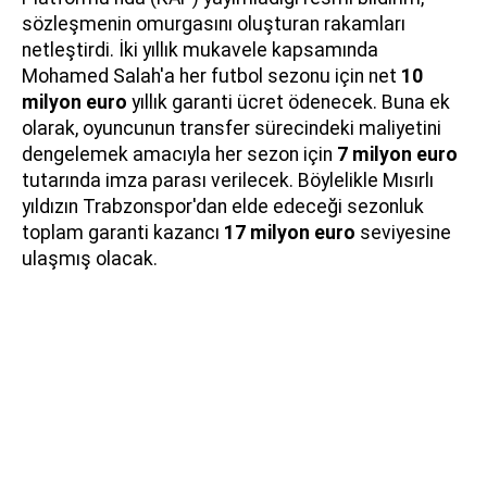
sözleşmenin omurgasını oluşturan rakamları
netleştirdi. İki yıllık mukavele kapsamında
Mohamed Salah'a her futbol sezonu için net
10
milyon euro
yıllık garanti ücret ödenecek. Buna ek
olarak, oyuncunun transfer sürecindeki maliyetini
dengelemek amacıyla her sezon için
7 milyon euro
tutarında imza parası verilecek. Böylelikle Mısırlı
yıldızın Trabzonspor'dan elde edeceği sezonluk
toplam garanti kazancı
17 milyon euro
seviyesine
ulaşmış olacak.