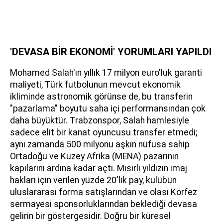
'DEVASA BİR EKONOMİ' YORUMLARI YAPILDI
Mohamed Salah'ın yıllık 17 milyon euro'luk garanti
maliyeti, Türk futbolunun mevcut ekonomik
ikliminde astronomik görünse de, bu transferin
"pazarlama" boyutu saha içi performansından çok
daha büyüktür. Trabzonspor, Salah hamlesiyle
sadece elit bir kanat oyuncusu transfer etmedi;
aynı zamanda 500 milyonu aşkın nüfusa sahip
Ortadoğu ve Kuzey Afrika (MENA) pazarının
kapılarını ardına kadar açtı. Mısırlı yıldızın imaj
hakları için verilen yüzde 20'lik pay, kulübün
uluslararası forma satışlarından ve olası Körfez
sermayesi sponsorluklarından beklediği devasa
gelirin bir göstergesidir. Doğru bir küresel