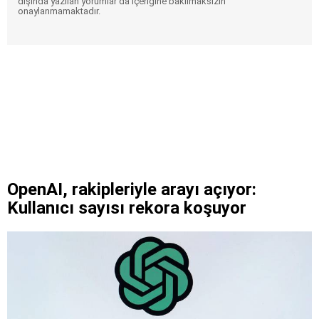
dışında yazılan yorumlar da içeriğine bakılmaksızın
onaylanmamaktadır.
OpenAI, rakipleriyle arayı açıyor:
Kullanıcı sayısı rekora koşuyor