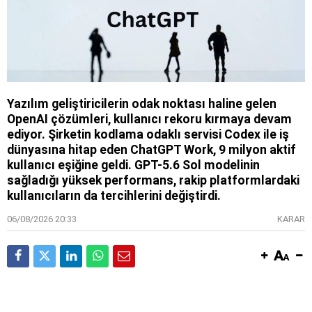
Yazılım geliştiricilerin odak noktası haline gelen
OpenAI çözümleri, kullanıcı rekoru kırmaya devam
ediyor. Şirketin kodlama odaklı servisi Codex ile iş
dünyasına hitap eden ChatGPT Work, 9 milyon aktif
kullanıcı eşiğine geldi. GPT-5.6 Sol modelinin
sağladığı yüksek performans, rakip platformlardaki
kullanıcıların da tercihlerini değiştirdi.
06/08/2026 20:33
KARAR