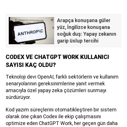
Arapça konuşana güler
yüz, İngilizce konuşana
soğuk duş: Yapay zekanın
garip üslup tercihi
CODEX VE CHATGPT WORK KULLANICI
SAYISI KAÇ OLDU?
Teknoloji devi OpenAI, farklı sektörlerin ve kullanım
senaryolarının gereksinimlerine yanıt vermek
amacıyla özel yapay zeka çözümleri sunmayı
sürdürüyor.
Kod yazım süreçlerini otomatikleştiren bir sistem
olarak öne çıkan Codex ile ekip çalışmasını
optimize eden ChatGPT Work, her geçen gün daha