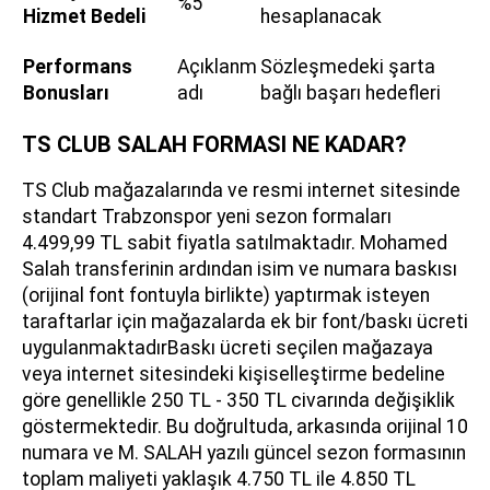
%5
Hizmet Bedeli
hesaplanacak
Performans
Açıklanm
Sözleşmedeki şarta
Bonusları
adı
bağlı başarı hedefleri
TS CLUB SALAH FORMASI NE KADAR?
TS Club mağazalarında ve resmi internet sitesinde
standart Trabzonspor yeni sezon formaları
4.499,99 TL sabit fiyatla satılmaktadır. Mohamed
Salah transferinin ardından isim ve numara baskısı
(orijinal font fontuyla birlikte) yaptırmak isteyen
taraftarlar için mağazalarda ek bir font/baskı ücreti
uygulanmaktadırBaskı ücreti seçilen mağazaya
veya internet sitesindeki kişiselleştirme bedeline
göre genellikle 250 TL - 350 TL civarında değişiklik
göstermektedir. Bu doğrultuda, arkasında orijinal 10
numara ve M. SALAH yazılı güncel sezon formasının
toplam maliyeti yaklaşık 4.750 TL ile 4.850 TL